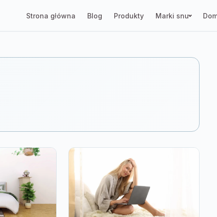
Strona główna
Blog
Produkty
Marki snu
Dom