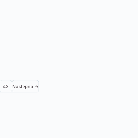
42
Następna →