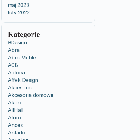
maj 2023
luty 2023
Kategorie
9Design
Abra
Abra Meble
ACB
Actona
Affek Design
Akcesoria
Akcesoria domowe
Akord
AllHall
Aluro
Andex
Antado