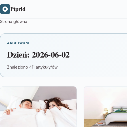
Ptprid
Strona główna
ARCHIWUM
Dzień:
2026-06-02
Znaleziono 411 artykuły/ów