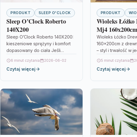
PRODUKT
SLEEP O'CLOCK
PRODUKT
WIO
Sleep O’Clock Roberto
Wioleks Łóżko
140X200
Mj4 160x200cm
Bukowego
Sleep O’Clock Roberto 140X200:
Wioleks Łóżko Dre
kieszeniowe sprężyny i komfort
160x200cm z drew
dopasowany do ciała Jeśli
– styl i trwałość w j
szukasz materaca, który wspiera
szukasz centralneg
6 minut czytania
2026-06-02
5 minut czytania
2
kręgosłup i pomaga utrzymać
sypialni, który wygl
Czytaj więcej
Czytaj więcej
równy, spokojny sen zarówno…
jednocześnie…