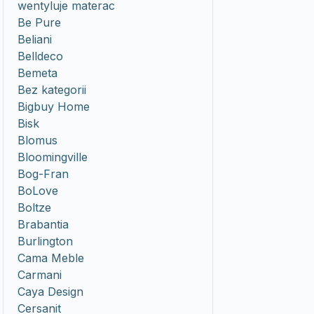
wentyluje materac
Be Pure
Beliani
Belldeco
Bemeta
Bez kategorii
Bigbuy Home
Bisk
Blomus
Bloomingville
Bog-Fran
BoLove
Boltze
Brabantia
Burlington
Cama Meble
Carmani
Caya Design
Cersanit