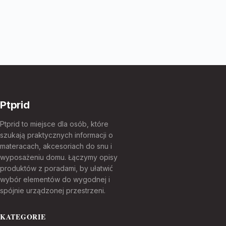
Ptprid
Ptprid to miejsce dla osób, które
szukają praktycznych informacji o
materacach, akcesoriach do snu i
wyposażeniu domu. Łączymy opisy
produktów z poradami, by ułatwić
wybór elementów do wygodnej i
spójnie urządzonej przestrzeni.
KATEGORIE