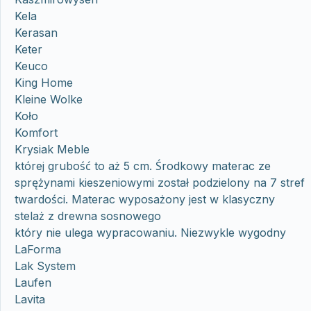
Kela
Kerasan
Keter
Keuco
King Home
Kleine Wolke
Koło
Komfort
Krysiak Meble
której grubość to aż 5 cm. Środkowy materac ze
sprężynami kieszeniowymi został podzielony na 7 stref
twardości. Materac wyposażony jest w klasyczny
stelaż z drewna sosnowego
który nie ulega wypracowaniu. Niezwykle wygodny
LaForma
Lak System
Laufen
Lavita