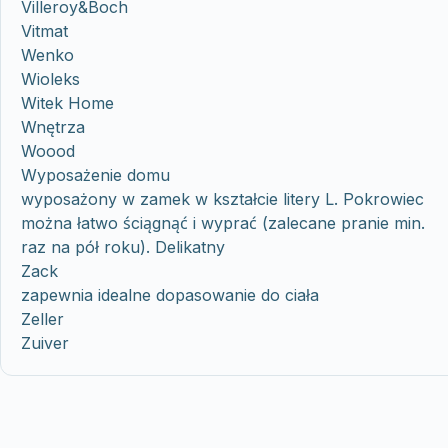
Villeroy&Boch
Vitmat
Wenko
Wioleks
Witek Home
Wnętrza
Woood
Wyposażenie domu
wyposażony w zamek w kształcie litery L. Pokrowiec
można łatwo ściągnąć i wyprać (zalecane pranie min.
raz na pół roku). Delikatny
Zack
zapewnia idealne dopasowanie do ciała
Zeller
Zuiver