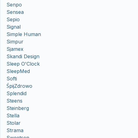
Senpo
Sensea
Sepio
Signal
Simple Human
Simpur
Sjamex
Skandi Design
Sleep O'Clock
SleepMed
Softi
ŚpijZdrowo
Splendid
Steens
Steinberg
Stella
Stolar
Strama
Sweetsen