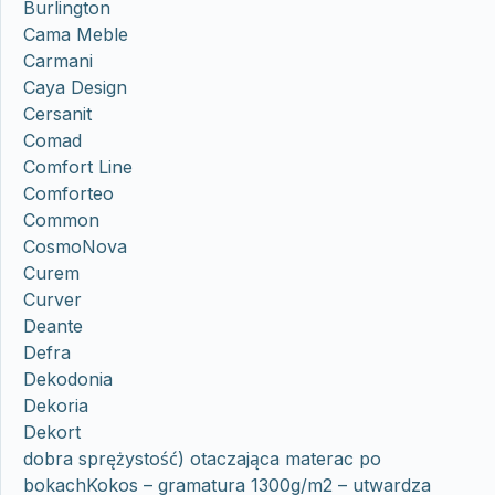
Burlington
Cama Meble
Carmani
Caya Design
Cersanit
Comad
Comfort Line
Comforteo
Common
CosmoNova
Curem
Curver
Deante
Defra
Dekodonia
Dekoria
Dekort
dobra sprężystość) otaczająca materac po
bokachKokos – gramatura 1300g/m2 – utwardza