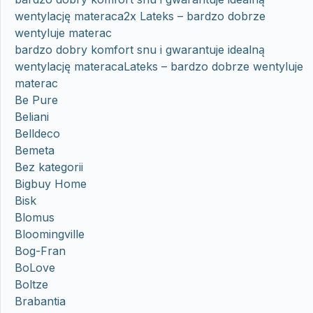
wentylację materaca2x Lateks – bardzo dobrze
wentyluje materac
bardzo dobry komfort snu i gwarantuje idealną
wentylację materacaLateks – bardzo dobrze wentyluje
materac
Be Pure
Beliani
Belldeco
Bemeta
Bez kategorii
Bigbuy Home
Bisk
Blomus
Bloomingville
Bog-Fran
BoLove
Boltze
Brabantia