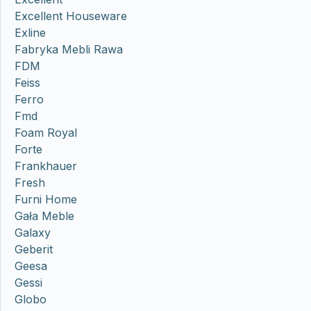
Excellent Houseware
Exline
Fabryka Mebli Rawa
FDM
Feiss
Ferro
Fmd
Foam Royal
Forte
Frankhauer
Fresh
Furni Home
Gała Meble
Galaxy
Geberit
Geesa
Gessi
Globo