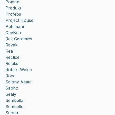
Pomax
Produkt
Profeos
Project House
Puhlmann
QeeBoo
Rak Ceramics
Ravak
Rea
Recticel
Relaks
Robert Welch
Roca
Salony Agata
Sapho
Sealy
Sembella
Sembelle
Senna