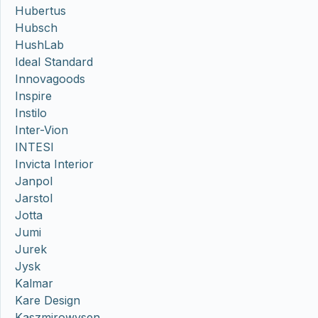
Hubertus
Hubsch
HushLab
Ideal Standard
Innovagoods
Inspire
Instilo
Inter-Vion
INTESI
Invicta Interior
Janpol
Jarstol
Jotta
Jumi
Jurek
Jysk
Kalmar
Kare Design
Kaszmirowysen