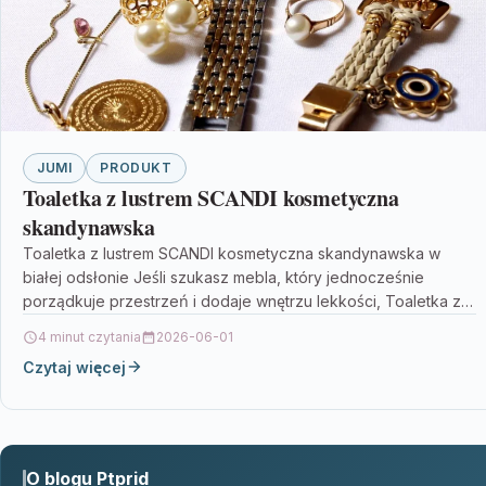
JUMI
PRODUKT
Toaletka z lustrem SCANDI kosmetyczna
skandynawska
Toaletka z lustrem SCANDI kosmetyczna skandynawska w
białej odsłonie Jeśli szukasz mebla, który jednocześnie
porządkuje przestrzeń i dodaje wnętrzu lekkości, Toaletka z
lustrem SCANDI…
4 minut czytania
2026-06-01
Czytaj więcej
O blogu Ptprid