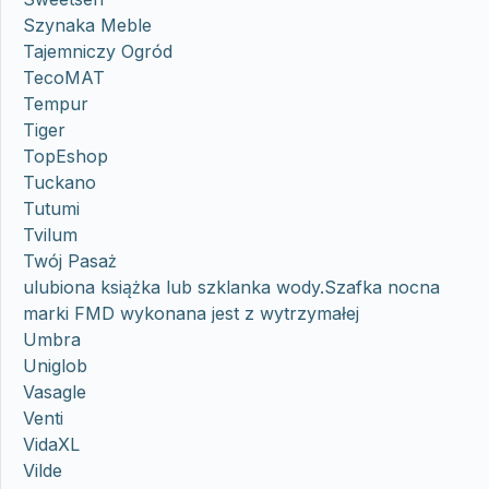
Szynaka Meble
Tajemniczy Ogród
TecoMAT
Tempur
Tiger
TopEshop
Tuckano
Tutumi
Tvilum
Twój Pasaż
ulubiona książka lub szklanka wody.Szafka nocna
marki FMD wykonana jest z wytrzymałej
Umbra
Uniglob
Vasagle
Venti
VidaXL
Vilde