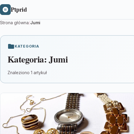
Ptprid
Strona główna
/
Jumi
KATEGORIA
Kategoria:
Jumi
Znaleziono 1 artykuł