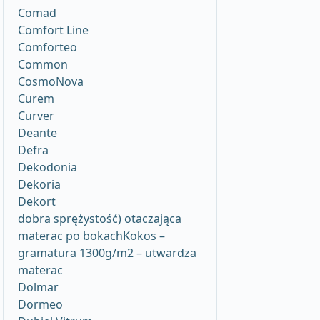
Comad
Comfort Line
Comforteo
Common
CosmoNova
Curem
Curver
Deante
Defra
Dekodonia
Dekoria
Dekort
dobra sprężystość) otaczająca
materac po bokachKokos –
gramatura 1300g/m2 – utwardza
materac
Dolmar
Dormeo