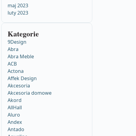
maj 2023
luty 2023
Kategorie
9Design
Abra
Abra Meble
ACB
Actona
Affek Design
Akcesoria
Akcesoria domowe
Akord
AllHall
Aluro
Andex
Antado