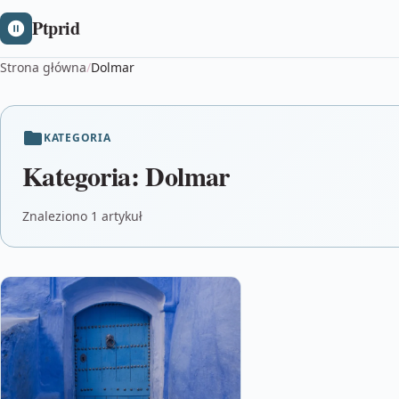
Ptprid
Strona główna
/
Dolmar
KATEGORIA
Kategoria:
Dolmar
Znaleziono 1 artykuł