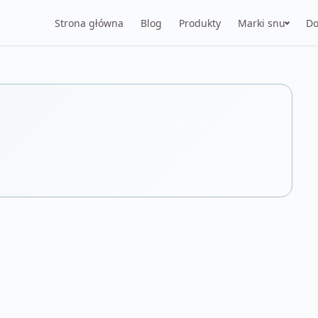
Strona główna
Blog
Produkty
Marki snu
Do