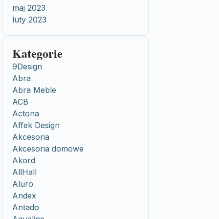
maj 2023
luty 2023
Kategorie
9Design
Abra
Abra Meble
ACB
Actona
Affek Design
Akcesoria
Akcesoria domowe
Akord
AllHall
Aluro
Andex
Antado