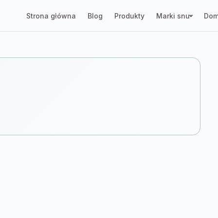
Strona główna
Blog
Produkty
Marki snu
Dom