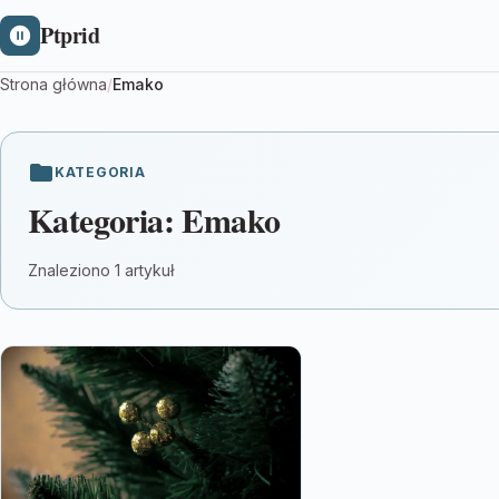
Ptprid
Strona główna
/
Emako
KATEGORIA
Kategoria:
Emako
Znaleziono 1 artykuł