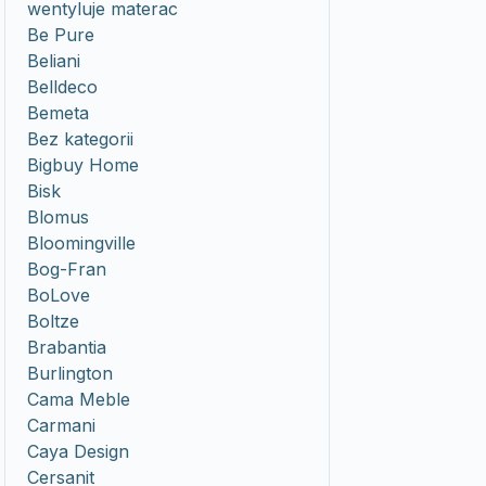
wentyluje materac
Be Pure
Beliani
Belldeco
Bemeta
Bez kategorii
Bigbuy Home
Bisk
Blomus
Bloomingville
Bog-Fran
BoLove
Boltze
Brabantia
Burlington
Cama Meble
Carmani
Caya Design
Cersanit