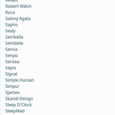
Robert Welch
Roca
Salony Agata
Sapho
Sealy
Sembella
Sembelle
Senna
Senpo
Sensea
Sepio
Signal
Simple Human
Simpur
Sjamex
Skandi Design
Sleep O'Clock
SleepMed