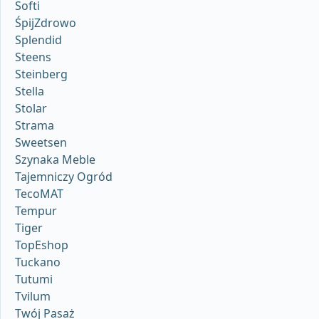
Softi
ŚpijZdrowo
Splendid
Steens
Steinberg
Stella
Stolar
Strama
Sweetsen
Szynaka Meble
Tajemniczy Ogród
TecoMAT
Tempur
Tiger
TopEshop
Tuckano
Tutumi
Tvilum
Twój Pasaż