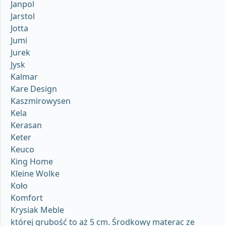
Janpol
Jarstol
Jotta
Jumi
Jurek
Jysk
Kalmar
Kare Design
Kaszmirowysen
Kela
Kerasan
Keter
Keuco
King Home
Kleine Wolke
Koło
Komfort
Krysiak Meble
której grubość to aż 5 cm. Środkowy materac ze