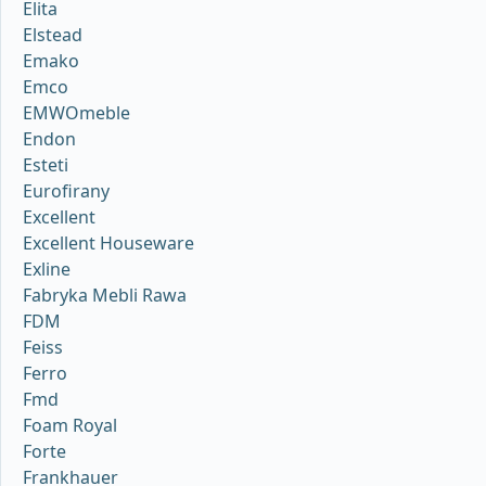
Elita
Elstead
Emako
Emco
EMWOmeble
Endon
Esteti
Eurofirany
Excellent
Excellent Houseware
Exline
Fabryka Mebli Rawa
FDM
Feiss
Ferro
Fmd
Foam Royal
Forte
Frankhauer