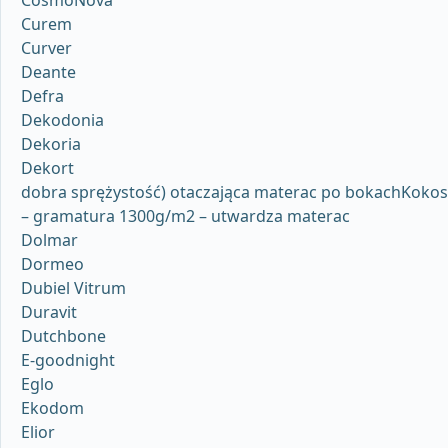
Curem
Curver
Deante
Defra
Dekodonia
Dekoria
Dekort
dobra sprężystość) otaczająca materac po bokachKokos
– gramatura 1300g/m2 – utwardza materac
Dolmar
Dormeo
Dubiel Vitrum
Duravit
Dutchbone
E-goodnight
Eglo
Ekodom
Elior