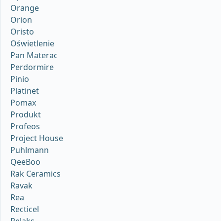
Orange
Orion
Oristo
Oświetlenie
Pan Materac
Perdormire
Pinio
Platinet
Pomax
Produkt
Profeos
Project House
Puhlmann
QeeBoo
Rak Ceramics
Ravak
Rea
Recticel
Relaks