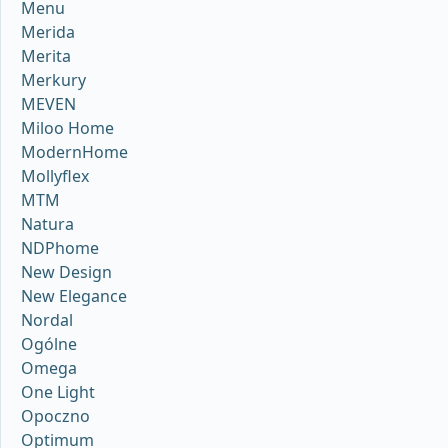
Menu
Merida
Merita
Merkury
MEVEN
Miloo Home
ModernHome
Mollyflex
MTM
Natura
NDPhome
New Design
New Elegance
Nordal
Ogólne
Omega
One Light
Opoczno
Optimum