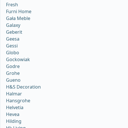
Fresh
Furni Home
Gała Meble
Galaxy
Geberit
Geesa
Gessi
Globo
Gockowiak
Godre
Grohe
Gueno
H&S Decoration
Halmar
Hansgrohe
Helvetia
Hevea
Hilding
Hk Living