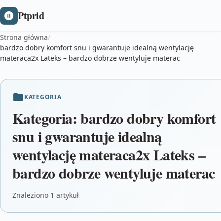
Ptprid
Strona główna
/
bardzo dobry komfort snu i gwarantuje idealną wentylację
materaca2x Lateks – bardzo dobrze wentyluje materac
KATEGORIA
Kategoria:
bardzo dobry komfort
snu i gwarantuje idealną
wentylację materaca2x Lateks –
bardzo dobrze wentyluje materac
Znaleziono 1 artykuł