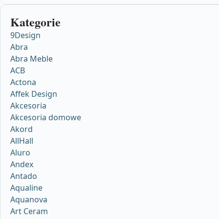
Kategorie
9Design
Abra
Abra Meble
ACB
Actona
Affek Design
Akcesoria
Akcesoria domowe
Akord
AllHall
Aluro
Andex
Antado
Aqualine
Aquanova
Art Ceram