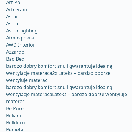
Art-Pol
Artceram
Astor
Astro
Astro Lighting
Atmosphera
AWD Interior
Azzardo
Bad Bed
bardzo dobry komfort snu i gwarantuje idealną
wentylację materaca2x Lateks – bardzo dobrze
wentyluje materac
bardzo dobry komfort snu i gwarantuje idealną
wentylację materacaLateks – bardzo dobrze wentyluje
materac
Be Pure
Beliani
Belldeco
Bemeta