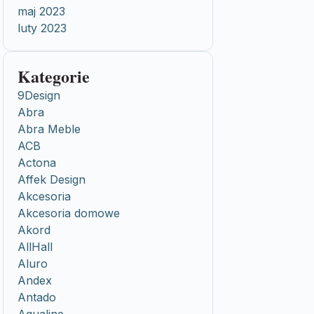
maj 2023
luty 2023
Kategorie
9Design
Abra
Abra Meble
ACB
Actona
Affek Design
Akcesoria
Akcesoria domowe
Akord
AllHall
Aluro
Andex
Antado