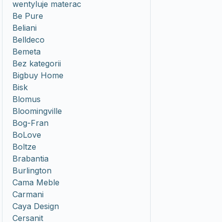
wentyluje materac
Be Pure
Beliani
Belldeco
Bemeta
Bez kategorii
Bigbuy Home
Bisk
Blomus
Bloomingville
Bog-Fran
BoLove
Boltze
Brabantia
Burlington
Cama Meble
Carmani
Caya Design
Cersanit