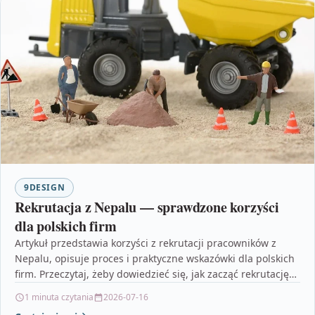
9DESIGN
Rekrutacja z Nepalu — sprawdzone korzyści
dla polskich firm
Artykuł przedstawia korzyści z rekrutacji pracowników z
Nepalu, opisuje proces i praktyczne wskazówki dla polskich
firm. Przeczytaj, żeby dowiedzieć się, jak zacząć rekrutację
i…
1 minuta czytania
2026-07-16