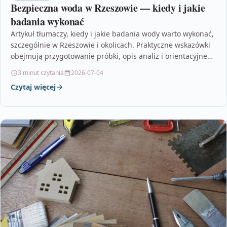
Bezpieczna woda w Rzeszowie — kiedy i jakie
badania wykonać
Artykuł tłumaczy, kiedy i jakie badania wody warto wykonać,
szczególnie w Rzeszowie i okolicach. Praktyczne wskazówki
obejmują przygotowanie próbki, opis analiz i orientacyjne
koszty…
3 minut czytania
2026-07-04
Czytaj więcej