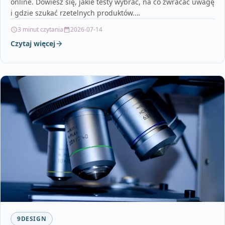
online. Dowiesz się, jakie testy wybrać, na co zwracać uwagę
i gdzie szukać rzetelnych produktów.…
3 minut czytania
2026-07-14
Czytaj więcej
9DESIGN