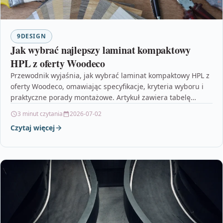
9DESIGN
Jak wybrać najlepszy laminat kompaktowy
HPL z oferty Woodeco
Przewodnik wyjaśnia, jak wybrać laminat kompaktowy HPL z
oferty Woodeco, omawiając specyfikacje, kryteria wyboru i
praktyczne porady montażowe. Artykuł zawiera tabelę
porównawczą oraz FAQ,…
3 minut czytania
2026-07-02
Czytaj więcej