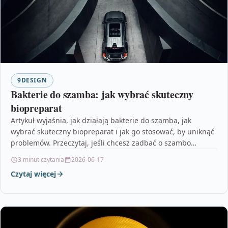
9DESIGN
Bakterie do szamba: jak wybrać skuteczny
biopreparat
Artykuł wyjaśnia, jak działają bakterie do szamba, jak
wybrać skuteczny biopreparat i jak go stosować, by uniknąć
problemów. Przeczytaj, jeśli chcesz zadbać o szambo…
3 minut czytania
2026-06-17
Czytaj więcej