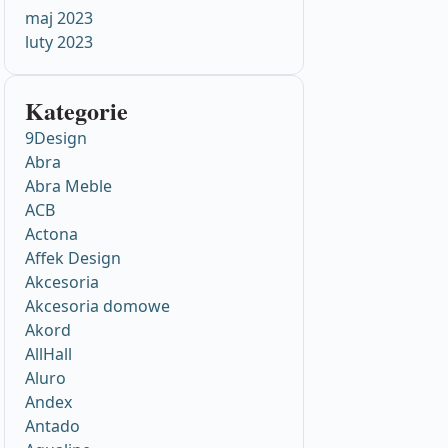
maj 2023
luty 2023
Kategorie
9Design
Abra
Abra Meble
ACB
Actona
Affek Design
Akcesoria
Akcesoria domowe
Akord
AllHall
Aluro
Andex
Antado