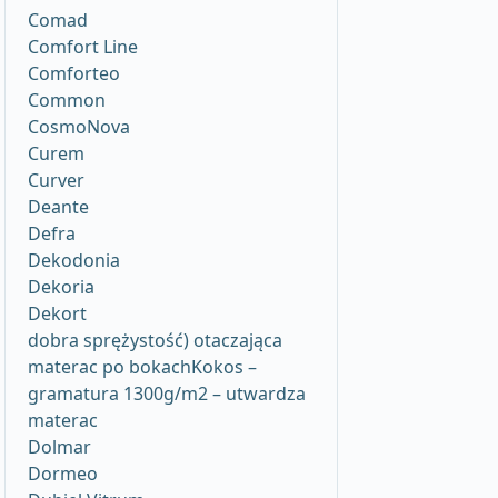
Comad
Comfort Line
Comforteo
Common
CosmoNova
Curem
Curver
Deante
Defra
Dekodonia
Dekoria
Dekort
dobra sprężystość) otaczająca
materac po bokachKokos –
gramatura 1300g/m2 – utwardza
materac
Dolmar
Dormeo