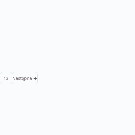
13
Następna →