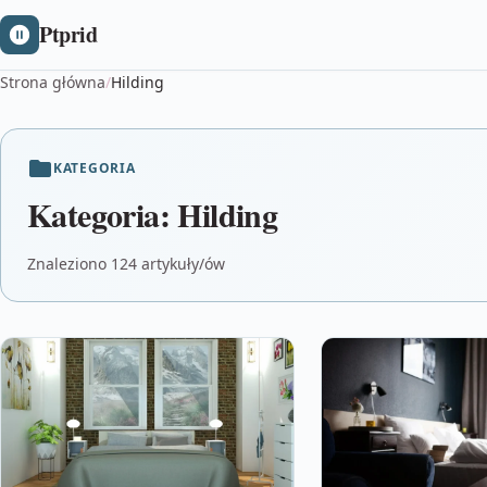
Ptprid
Strona główna
/
Hilding
KATEGORIA
Kategoria:
Hilding
Znaleziono 124 artykuły/ów