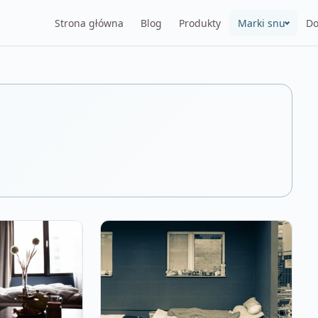
Strona główna
Blog
Produkty
Marki snu
Do