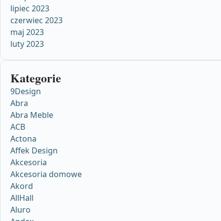
lipiec 2023
czerwiec 2023
maj 2023
luty 2023
Kategorie
9Design
Abra
Abra Meble
ACB
Actona
Affek Design
Akcesoria
Akcesoria domowe
Akord
AllHall
Aluro