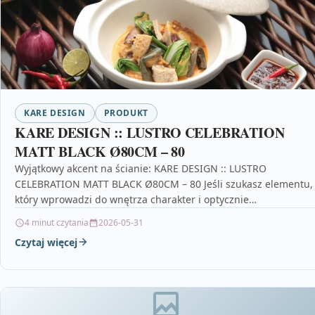
KARE DESIGN
PRODUKT
KARE DESIGN :: LUSTRO CELEBRATION
MATT BLACK Ø80CM – 80
Wyjątkowy akcent na ścianie: KARE DESIGN :: LUSTRO
CELEBRATION MATT BLACK Ø80CM – 80 Jeśli szukasz elementu,
który wprowadzi do wnętrza charakter i optycznie…
4 minut czytania
2026-05-31
Czytaj więcej