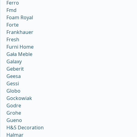
Ferro
Fmd
Foam Royal
Forte
Frankhauer
Fresh
Furni Home
Gała Meble
Galaxy
Geberit
Geesa
Gessi
Globo
Gockowiak
Godre
Grohe
Gueno
H&S Decoration
Halmar