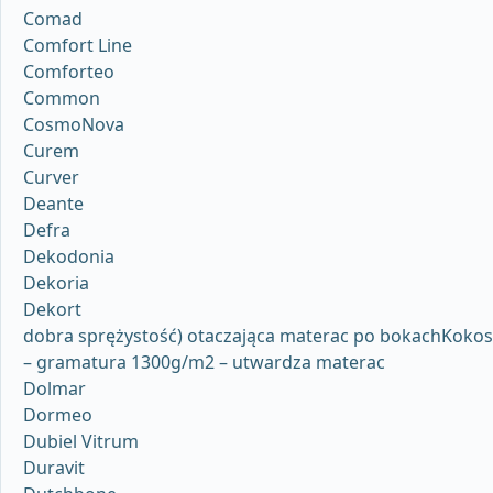
Comad
Comfort Line
Comforteo
Common
CosmoNova
Curem
Curver
Deante
Defra
Dekodonia
Dekoria
Dekort
dobra sprężystość) otaczająca materac po bokachKokos
– gramatura 1300g/m2 – utwardza materac
Dolmar
Dormeo
Dubiel Vitrum
Duravit