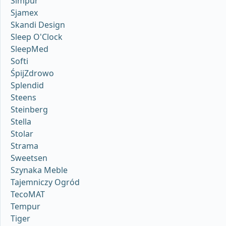
Simpur
Sjamex
Skandi Design
Sleep O'Clock
SleepMed
Softi
ŚpijZdrowo
Splendid
Steens
Steinberg
Stella
Stolar
Strama
Sweetsen
Szynaka Meble
Tajemniczy Ogród
TecoMAT
Tempur
Tiger