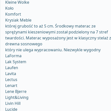
Kleine Wolke
Koło
Komfort
Krysiak Meble
której grubość to aż 5 cm. Środkowy materac ze
sprężynami kieszeniowymi został podzielony na 7 stref
twardości. Materac wyposażony jest w klasyczny stelaż 
drewna sosnowego
który nie ulega wypracowaniu. Niezwykle wygodny
LaForma
Lak System
Laufen
Lavita
Lectus
Lenart
Lene Bjerre
Light&Living
Livin Hill
Lucide