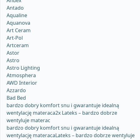
Andex
Antado
Aqualine
Aquanova
Art Ceram
Art-Pol
Artceram
Astor
Astro
Astro Lighting
Atmosphera
AWD Interior
Azzardo
Bad Bed
bardzo dobry komfort snu i gwarantuje idealną
wentylację materaca2x Lateks – bardzo dobrze
wentyluje materac
bardzo dobry komfort snu i gwarantuje idealną
wentylację materacaLateks – bardzo dobrze wentyluje