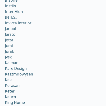
Inspire
Instilo
Inter-Vion
INTESI
Invicta Interior
Janpol
Jarstol
Jotta
Jumi
Jurek
Jysk
Kalmar
Kare Design
Kaszmirowysen
Kela
Kerasan
Keter
Keuco
King Home