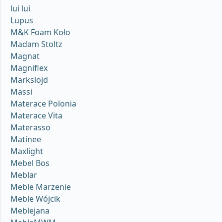
lui lui
Lupus
M&K Foam Koło
Madam Stoltz
Magnat
Magniflex
Markslojd
Massi
Materace Polonia
Materace Vita
Materasso
Matinee
Maxlight
Mebel Bos
Meblar
Meble Marzenie
Meble Wójcik
Meblejana