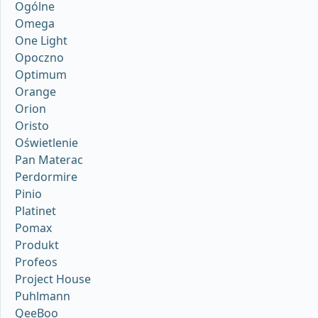
Ogólne
Omega
One Light
Opoczno
Optimum
Orange
Orion
Oristo
Oświetlenie
Pan Materac
Perdormire
Pinio
Platinet
Pomax
Produkt
Profeos
Project House
Puhlmann
QeeBoo