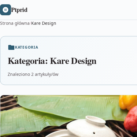
Ptprid
Strona główna
/
Kare Design
KATEGORIA
Kategoria:
Kare Design
Znaleziono 2 artykuły/ów