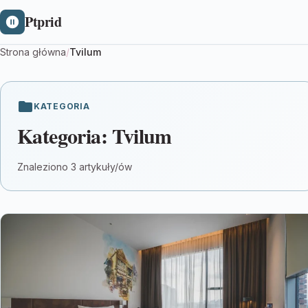
Ptprid
Strona główna
/
Tvilum
KATEGORIA
Kategoria:
Tvilum
Znaleziono 3 artykuły/ów