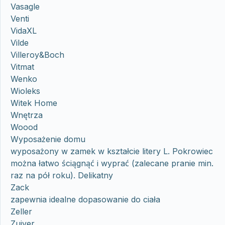
Vasagle
Venti
VidaXL
Vilde
Villeroy&Boch
Vitmat
Wenko
Wioleks
Witek Home
Wnętrza
Woood
Wyposażenie domu
wyposażony w zamek w kształcie litery L. Pokrowiec
można łatwo ściągnąć i wyprać (zalecane pranie min.
raz na pół roku). Delikatny
Zack
zapewnia idealne dopasowanie do ciała
Zeller
Zuiver