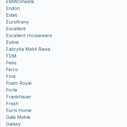
EMWOmeble
Endon
Esteti
Eurofirany
Excellent
Excellent Houseware
Exline
Fabryka Mebli Rawa
FDM
Feiss
Ferro
Fmd
Foam Royal
Forte
Frankhauer
Fresh
Furni Home
Gała Meble
Galaxy