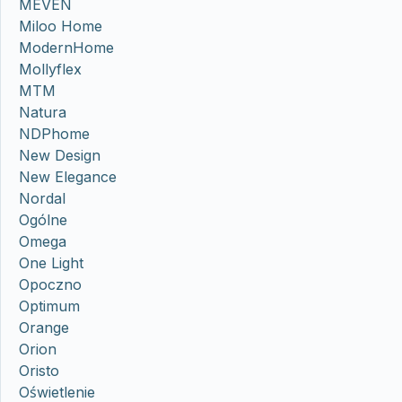
MEVEN
Miloo Home
ModernHome
Mollyflex
MTM
Natura
NDPhome
New Design
New Elegance
Nordal
Ogólne
Omega
One Light
Opoczno
Optimum
Orange
Orion
Oristo
Oświetlenie