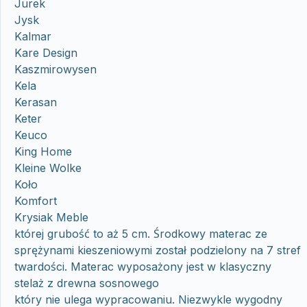
Jurek
Jysk
Kalmar
Kare Design
Kaszmirowysen
Kela
Kerasan
Keter
Keuco
King Home
Kleine Wolke
Koło
Komfort
Krysiak Meble
której grubość to aż 5 cm. Środkowy materac ze
sprężynami kieszeniowymi został podzielony na 7 stref
twardości. Materac wyposażony jest w klasyczny
stelaż z drewna sosnowego
który nie ulega wypracowaniu. Niezwykle wygodny