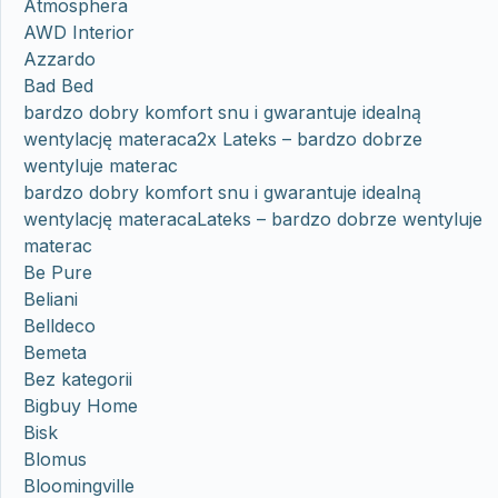
Atmosphera
AWD Interior
Azzardo
Bad Bed
bardzo dobry komfort snu i gwarantuje idealną
wentylację materaca2x Lateks – bardzo dobrze
wentyluje materac
bardzo dobry komfort snu i gwarantuje idealną
wentylację materacaLateks – bardzo dobrze wentyluje
materac
Be Pure
Beliani
Belldeco
Bemeta
Bez kategorii
Bigbuy Home
Bisk
Blomus
Bloomingville