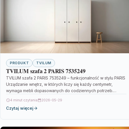
PRODUKT
TVILUM
TVILUM szafa 2 PARIS 7535249
TVILUM szafa 2 PARIS 7535249 – funkcjonalność w stylu PARIS
Urządzanie wnętrz, w których liczy się każdy centymetr,
wymaga mebli dopasowanych do codziennych potrzeb.…
4 minut czytania
2026-05-29
Czytaj więcej