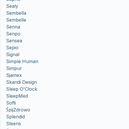
Sealy
Sembella
Sembelle
Senna
Senpo
Sensea
Sepio
Signal
Simple Human
Simpur
Sjamex
Skandi Design
Sleep O'Clock
SleepMed
Softi
ŚpijZdrowo
Splendid
Steens