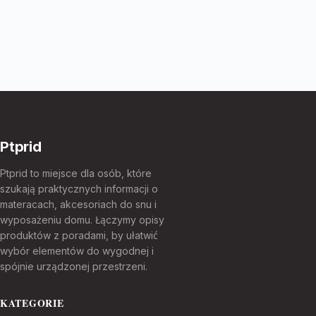
Ptprid
Ptprid to miejsce dla osób, które
szukają praktycznych informacji o
materacach, akcesoriach do snu i
wyposażeniu domu. Łączymy opisy
produktów z poradami, by ułatwić
wybór elementów do wygodnej i
spójnie urządzonej przestrzeni.
KATEGORIE