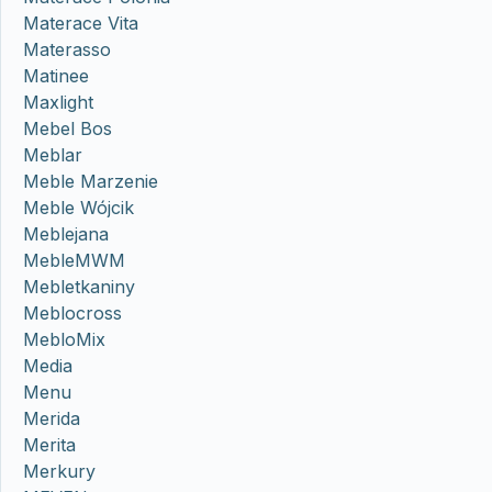
Materace Vita
Materasso
Matinee
Maxlight
Mebel Bos
Meblar
Meble Marzenie
Meble Wójcik
Meblejana
MebleMWM
Mebletkaniny
Meblocross
MebloMix
Media
Menu
Merida
Merita
Merkury