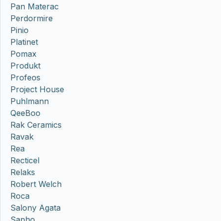
Pan Materac
Perdormire
Pinio
Platinet
Pomax
Produkt
Profeos
Project House
Puhlmann
QeeBoo
Rak Ceramics
Ravak
Rea
Recticel
Relaks
Robert Welch
Roca
Salony Agata
Sapho