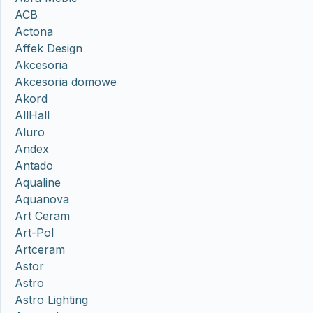
ACB
Actona
Affek Design
Akcesoria
Akcesoria domowe
Akord
AllHall
Aluro
Andex
Antado
Aqualine
Aquanova
Art Ceram
Art-Pol
Artceram
Astor
Astro
Astro Lighting