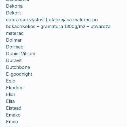
Dekoria
Dekort
dobra sprężystość) otaczająca materac po
bokachKokos – gramatura 1300g/m2 – utwardza
materac
Dolmar
Dormeo
Dubiel Vitrum
Duravit
Dutchbone
E-goodnight
Eglo
Ekodom
Elior
Elita
Elstead
Emako
Emco