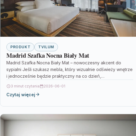
PRODUKT
TVILUM
Madrid Szafka Nocna Biały Mat
Madrid Szafka Nocna Biały Mat – nowoczesny akcent do
sypialni Jeśli szukasz mebla, który wizualnie odświeży wnętrze
i jednocześnie będzie praktyczny na co dzień,…
3 minut czytania
2026-06-01
Czytaj więcej