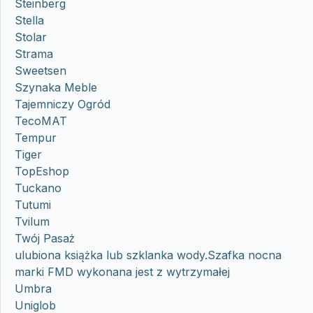
Steinberg
Stella
Stolar
Strama
Sweetsen
Szynaka Meble
Tajemniczy Ogród
TecoMAT
Tempur
Tiger
TopEshop
Tuckano
Tutumi
Tvilum
Twój Pasaż
ulubiona książka lub szklanka wody.Szafka nocna
marki FMD wykonana jest z wytrzymałej
Umbra
Uniglob