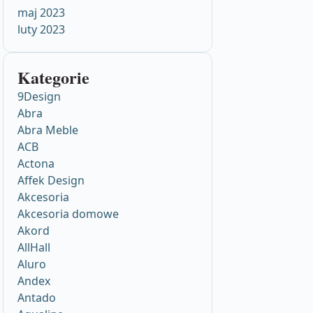
maj 2023
luty 2023
Kategorie
9Design
Abra
Abra Meble
ACB
Actona
Affek Design
Akcesoria
Akcesoria domowe
Akord
AllHall
Aluro
Andex
Antado