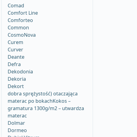
Comad
Comfort Line
Comforteo
Common
CosmoNova
Curem
Curver
Deante
Defra
Dekodonia
Dekoria
Dekort
dobra sprężystość) otaczająca
materac po bokachKokos –
gramatura 1300g/m2 – utwardza
materac
Dolmar
Dormeo