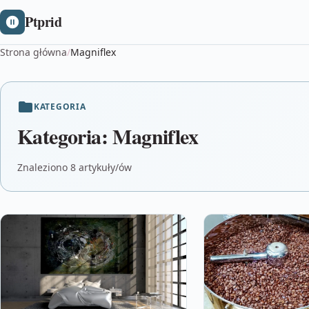
Ptprid
Strona główna
/
Magniflex
KATEGORIA
Kategoria:
Magniflex
Znaleziono 8 artykuły/ów