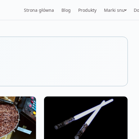
Strona główna
Blog
Produkty
Marki snu
Do