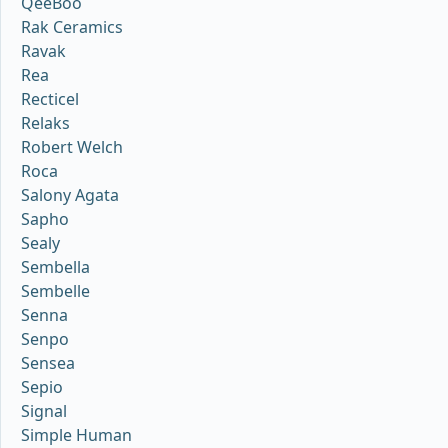
QeeBoo
Rak Ceramics
Ravak
Rea
Recticel
Relaks
Robert Welch
Roca
Salony Agata
Sapho
Sealy
Sembella
Sembelle
Senna
Senpo
Sensea
Sepio
Signal
Simple Human