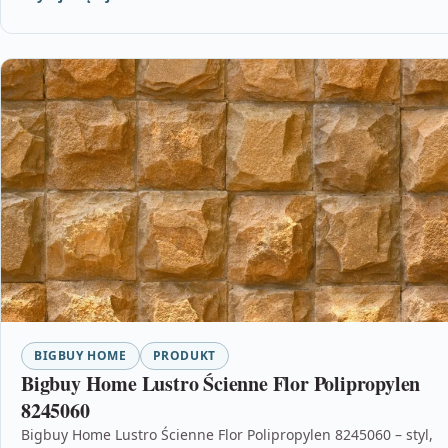
BIGBUY HOME
PRODUKT
Bigbuy Home Lustro Ścienne Flor Polipropylen
8245060
Bigbuy Home Lustro Ścienne Flor Polipropylen 8245060 – styl,