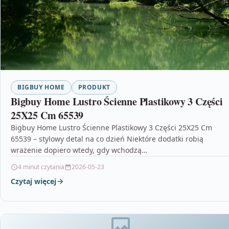
BIGBUY HOME
PRODUKT
Bigbuy Home Lustro Ścienne Plastikowy 3 Części
25X25 Cm 65539
Bigbuy Home Lustro Ścienne Plastikowy 3 Części 25X25 Cm
65539 – stylowy detal na co dzień Niektóre dodatki robią
wrażenie dopiero wtedy, gdy wchodzą…
4 minut czytania
2026-05-23
Czytaj więcej