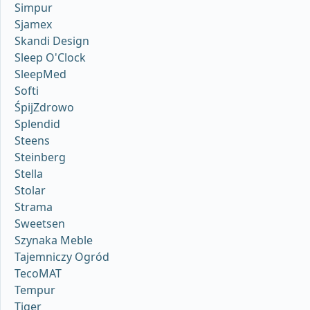
Simpur
Sjamex
Skandi Design
Sleep O'Clock
SleepMed
Softi
ŚpijZdrowo
Splendid
Steens
Steinberg
Stella
Stolar
Strama
Sweetsen
Szynaka Meble
Tajemniczy Ogród
TecoMAT
Tempur
Tiger