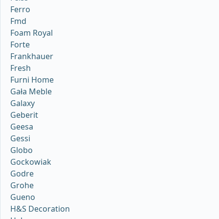
Ferro
Fmd
Foam Royal
Forte
Frankhauer
Fresh
Furni Home
Gała Meble
Galaxy
Geberit
Geesa
Gessi
Globo
Gockowiak
Godre
Grohe
Gueno
H&S Decoration