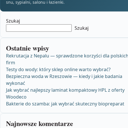
snu, sypialni, salonu i łazienki.
Szukaj
Szukaj
Ostatnie wpisy
Rekrutacja z Nepalu — sprawdzone korzyści dla polskic
firm
Testy do wody: który sklep online warto wybrać?
Bezpieczna woda w Rzeszowie — kiedy i jakie badania
wykonać
Jak wybrać najlepszy laminat kompaktowy HPL z oferty
Woodeco
Bakterie do szamba: jak wybrać skuteczny biopreparat
Najnowsze komentarze