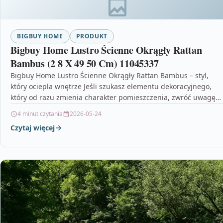
BIGBUY HOME
PRODUKT
Bigbuy Home Lustro Ścienne Okrągły Rattan
Bambus (2 8 X 49 50 Cm) 11045337
Bigbuy Home Lustro Ścienne Okrągły Rattan Bambus – styl,
który ociepla wnętrze Jeśli szukasz elementu dekoracyjnego,
który od razu zmienia charakter pomieszczenia, zwróć uwagę…
4 minut czytania
2026-05-24
Czytaj więcej