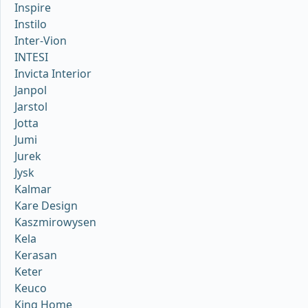
Inspire
Instilo
Inter-Vion
INTESI
Invicta Interior
Janpol
Jarstol
Jotta
Jumi
Jurek
Jysk
Kalmar
Kare Design
Kaszmirowysen
Kela
Kerasan
Keter
Keuco
King Home