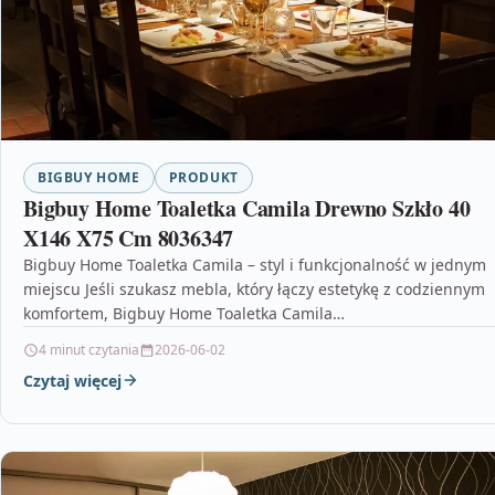
BIGBUY HOME
PRODUKT
Bigbuy Home Toaletka Camila Drewno Szkło 40
X146 X75 Cm 8036347
Bigbuy Home Toaletka Camila – styl i funkcjonalność w jednym
miejscu Jeśli szukasz mebla, który łączy estetykę z codziennym
komfortem, Bigbuy Home Toaletka Camila…
4 minut czytania
2026-06-02
Czytaj więcej