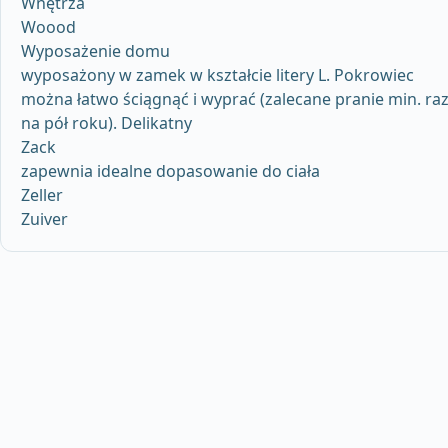
Wnętrza
Woood
Wyposażenie domu
wyposażony w zamek w kształcie litery L. Pokrowiec
można łatwo ściągnąć i wyprać (zalecane pranie min. ra
na pół roku). Delikatny
Zack
zapewnia idealne dopasowanie do ciała
Zeller
Zuiver