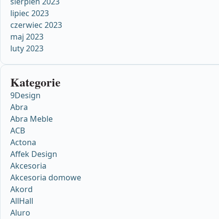
sierpień 2023
lipiec 2023
czerwiec 2023
maj 2023
luty 2023
Kategorie
9Design
Abra
Abra Meble
ACB
Actona
Affek Design
Akcesoria
Akcesoria domowe
Akord
AllHall
Aluro