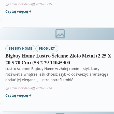
3 minut czytania
2026-05-25
Czytaj więcej
BIGBUY HOME
PRODUKT
Bigbuy Home Lustro Ścienne Złoto Metal (2 25 X
20 5 70 Cm) (53 2 79 11045300
Lustro ścienne Bigbuy Home w złotej ramie – styl, który
rozświetla wnętrze Jeśli chcesz szybko odświeżyć aranżację i
dodać jej elegancji, lustro potrafi zrobić…
3 minut czytania
2026-05-24
Czytaj więcej