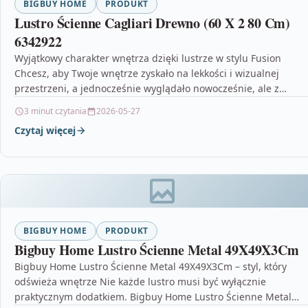
BIGBUY HOME
PRODUKT
Lustro Ścienne Cagliari Drewno (60 X 2 80 Cm)
6342922
Wyjątkowy charakter wnętrza dzięki lustrze w stylu Fusion
Chcesz, aby Twoje wnętrze zyskało na lekkości i wizualnej
przestrzeni, a jednocześnie wyglądało nowocześnie, ale z…
3 minut czytania
2026-05-27
Czytaj więcej
BIGBUY HOME
PRODUKT
Bigbuy Home Lustro Ścienne Metal 49X49X3Cm
Bigbuy Home Lustro Ścienne Metal 49X49X3Cm – styl, który
odświeża wnętrze Nie każde lustro musi być wyłącznie
praktycznym dodatkiem. Bigbuy Home Lustro Ścienne Metal…