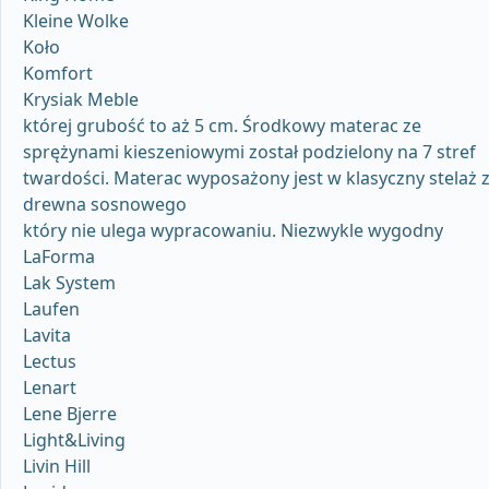
Kleine Wolke
Koło
Komfort
Krysiak Meble
której grubość to aż 5 cm. Środkowy materac ze
sprężynami kieszeniowymi został podzielony na 7 stref
twardości. Materac wyposażony jest w klasyczny stelaż 
drewna sosnowego
który nie ulega wypracowaniu. Niezwykle wygodny
LaForma
Lak System
Laufen
Lavita
Lectus
Lenart
Lene Bjerre
Light&Living
Livin Hill