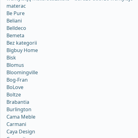
materac
Be Pure
Beliani
Belldeco
Bemeta
Bez kategorii
Bigbuy Home
Bisk
Blomus
Bloomingville
Bog-Fran
BoLove
Boltze
Brabantia
Burlington
Cama Meble
Carmani
Caya Design