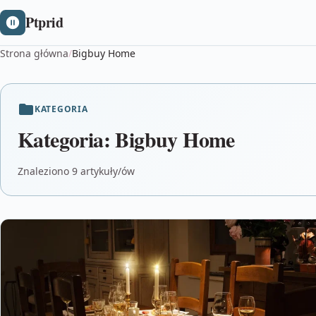
Ptprid
Strona główna
/
Bigbuy Home
KATEGORIA
Kategoria:
Bigbuy Home
Znaleziono 9 artykuły/ów