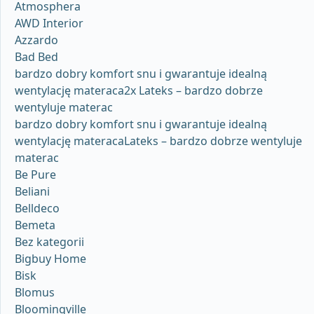
Atmosphera
AWD Interior
Azzardo
Bad Bed
bardzo dobry komfort snu i gwarantuje idealną
wentylację materaca2x Lateks – bardzo dobrze
wentyluje materac
bardzo dobry komfort snu i gwarantuje idealną
wentylację materacaLateks – bardzo dobrze wentyluje
materac
Be Pure
Beliani
Belldeco
Bemeta
Bez kategorii
Bigbuy Home
Bisk
Blomus
Bloomingville