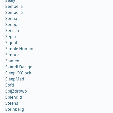
Sealy
Sembella
Sembelle
Senna
Senpo
Sensea
Sepio
Signal
Simple Human
Simpur
Sjamex
Skandi Design
Sleep O'Clock
SleepMed
Softi
ŚpijZdrowo
Splendid
Steens
Steinberg