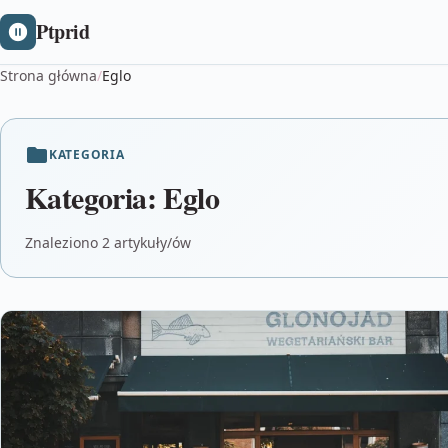
Ptprid
Strona główna
/
Eglo
KATEGORIA
Kategoria:
Eglo
Znaleziono 2 artykuły/ów