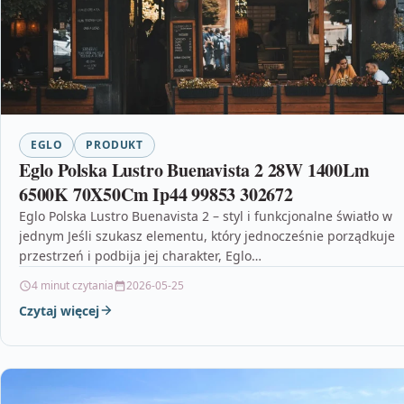
EGLO
PRODUKT
Eglo Polska Lustro Buenavista 2 28W 1400Lm
6500K 70X50Cm Ip44 99853 302672
Eglo Polska Lustro Buenavista 2 – styl i funkcjonalne światło w
jednym Jeśli szukasz elementu, który jednocześnie porządkuje
przestrzeń i podbija jej charakter, Eglo…
4 minut czytania
2026-05-25
Czytaj więcej