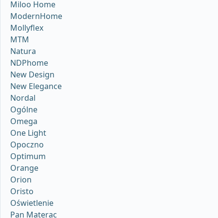
Miloo Home
ModernHome
Mollyflex
MTM
Natura
NDPhome
New Design
New Elegance
Nordal
Ogólne
Omega
One Light
Opoczno
Optimum
Orange
Orion
Oristo
Oświetlenie
Pan Materac