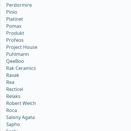
Perdormire
Pinio
Platinet
Pomax
Produkt
Profeos
Project House
Puhlmann
QeeBoo
Rak Ceramics
Ravak
Rea
Recticel
Relaks
Robert Welch
Roca
Salony Agata
Sapho