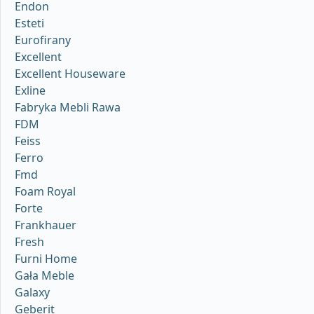
Endon
Esteti
Eurofirany
Excellent
Excellent Houseware
Exline
Fabryka Mebli Rawa
FDM
Feiss
Ferro
Fmd
Foam Royal
Forte
Frankhauer
Fresh
Furni Home
Gała Meble
Galaxy
Geberit