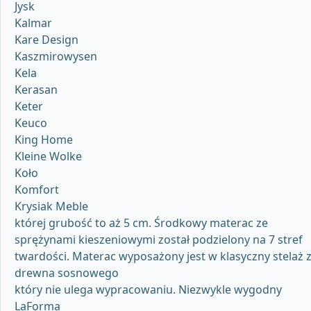
Jysk
Kalmar
Kare Design
Kaszmirowysen
Kela
Kerasan
Keter
Keuco
King Home
Kleine Wolke
Koło
Komfort
Krysiak Meble
której grubość to aż 5 cm. Środkowy materac ze
sprężynami kieszeniowymi został podzielony na 7 stref
twardości. Materac wyposażony jest w klasyczny stelaż 
drewna sosnowego
który nie ulega wypracowaniu. Niezwykle wygodny
LaForma