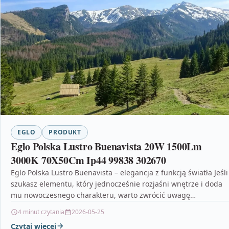
EGLO
PRODUKT
Eglo Polska Lustro Buenavista 20W 1500Lm
3000K 70X50Cm Ip44 99838 302670
Eglo Polska Lustro Buenavista – elegancja z funkcją światła Jeśli
szukasz elementu, który jednocześnie rozjaśni wnętrze i doda
mu nowoczesnego charakteru, warto zwrócić uwagę…
4 minut czytania
2026-05-25
Czytaj więcej