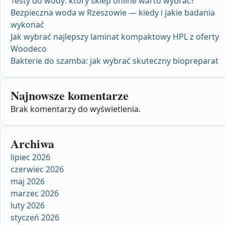
Testy do wody: który sklep online warto wybrać?
Bezpieczna woda w Rzeszowie — kiedy i jakie badania
wykonać
Jak wybrać najlepszy laminat kompaktowy HPL z oferty
Woodeco
Bakterie do szamba: jak wybrać skuteczny biopreparat
Najnowsze komentarze
Brak komentarzy do wyświetlenia.
Archiwa
lipiec 2026
czerwiec 2026
maj 2026
marzec 2026
luty 2026
styczeń 2026