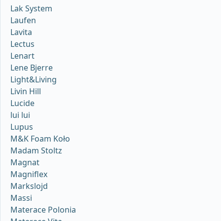
Lak System
Laufen
Lavita
Lectus
Lenart
Lene Bjerre
Light&Living
Livin Hill
Lucide
lui lui
Lupus
M&K Foam Koło
Madam Stoltz
Magnat
Magniflex
Markslojd
Massi
Materace Polonia