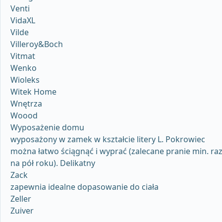
Venti
VidaXL
Vilde
Villeroy&Boch
Vitmat
Wenko
Wioleks
Witek Home
Wnętrza
Woood
Wyposażenie domu
wyposażony w zamek w kształcie litery L. Pokrowiec
można łatwo ściągnąć i wyprać (zalecane pranie min. ra
na pół roku). Delikatny
Zack
zapewnia idealne dopasowanie do ciała
Zeller
Zuiver