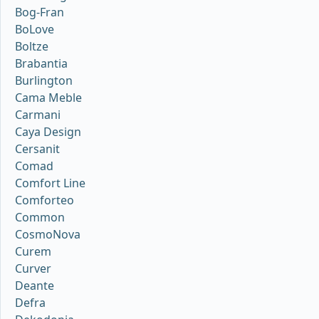
Bog-Fran
BoLove
Boltze
Brabantia
Burlington
Cama Meble
Carmani
Caya Design
Cersanit
Comad
Comfort Line
Comforteo
Common
CosmoNova
Curem
Curver
Deante
Defra