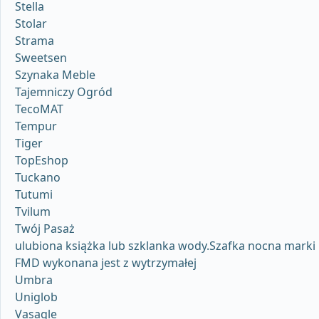
Stella
Stolar
Strama
Sweetsen
Szynaka Meble
Tajemniczy Ogród
TecoMAT
Tempur
Tiger
TopEshop
Tuckano
Tutumi
Tvilum
Twój Pasaż
ulubiona książka lub szklanka wody.Szafka nocna marki
FMD wykonana jest z wytrzymałej
Umbra
Uniglob
Vasagle