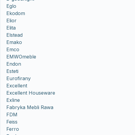
Eglo
Ekodom
Elior
Elita
Elstead
Emako
Emco
EMWOmeble
Endon
Esteti
Eurofirany
Excellent
Excellent Houseware
Exline
Fabryka Mebli Rawa
FDM
Feiss
Ferro