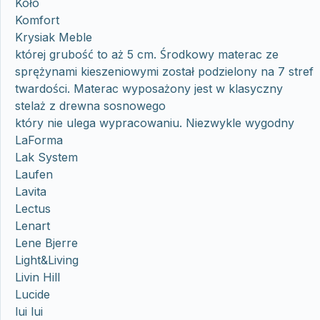
Koło
Komfort
Krysiak Meble
której grubość to aż 5 cm. Środkowy materac ze
sprężynami kieszeniowymi został podzielony na 7 stref
twardości. Materac wyposażony jest w klasyczny
stelaż z drewna sosnowego
który nie ulega wypracowaniu. Niezwykle wygodny
LaForma
Lak System
Laufen
Lavita
Lectus
Lenart
Lene Bjerre
Light&Living
Livin Hill
Lucide
lui lui