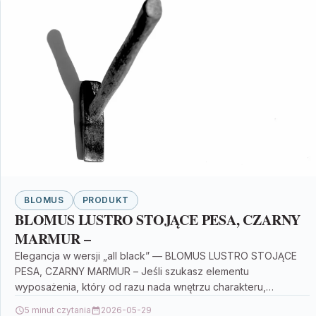
BLOMUS
PRODUKT
BLOMUS LUSTRO STOJĄCE PESA, CZARNY
MARMUR –
Elegancja w wersji „all black” — BLOMUS LUSTRO STOJĄCE
PESA, CZARNY MARMUR – Jeśli szukasz elementu
wyposażenia, który od razu nada wnętrzu charakteru,
BLOMUS…
5 minut czytania
2026-05-29