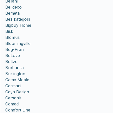
Beliani
Belldeco
Bemeta
Bez kategorii
Bigbuy Home
Bisk
Blomus
Bloomingville
Bog-Fran
BoLove
Boltze
Brabantia
Burlington
Cama Meble
Carmani
Caya Design
Cersanit
Comad
Comfort Line