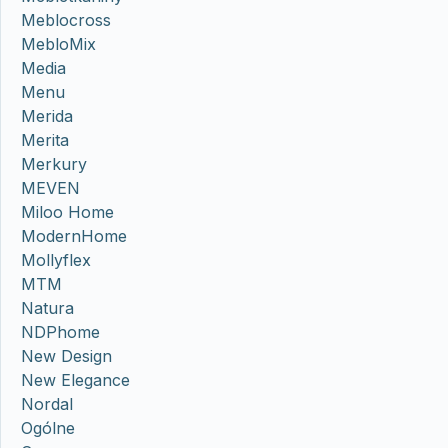
Meblocross
MebloMix
Media
Menu
Merida
Merita
Merkury
MEVEN
Miloo Home
ModernHome
Mollyflex
MTM
Natura
NDPhome
New Design
New Elegance
Nordal
Ogólne