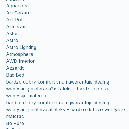
Aquanova
Art Ceram
Art-Pol
Artceram
Astor
Astro
Astro Lighting
Atmosphera
AWD Interior
Azzardo
Bad Bed
bardzo dobry komfort snu i gwarantuje idealną
wentylację materaca2x Lateks – bardzo dobrze
wentyluje materac
bardzo dobry komfort snu i gwarantuje idealną
wentylację materacaLateks – bardzo dobrze wentyluje
materac
Be Pure