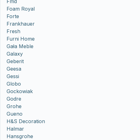
Fmd
Foam Royal
Forte
Frankhauer
Fresh
Furni Home
Gała Meble
Galaxy
Geberit
Geesa
Gessi
Globo
Gockowiak
Godre
Grohe
Gueno
H&S Decoration
Halmar
Hansgrohe