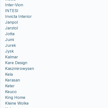
Inter-Vion
INTESI
Invicta Interior
Janpol
Jarstol
Jotta
Jumi
Jurek
Jysk
Kalmar
Kare Design
Kaszmirowysen
Kela
Kerasan
Keter
Keuco
King Home
Kleine Wolke