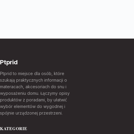
Ptprid
Ptprid to miejsce dla osób, które
szukają praktycznych informacji o
materacach, akcesoriach do snu i
wyposażeniu domu. Łączymy opisy
produktów z poradami, by ułatwić
wybór elementów do wygodnej i
spójnie urządzonej przestrzeni.
KATEGORIE