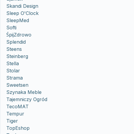
Skandi Design
Sleep O'Clock
SleepMed
Softi
ŚpijZdrowo
Splendid
Steens
Steinberg
Stella
Stolar
Strama
Sweetsen
Szynaka Meble
Tajemniczy Ogród
TecoMAT
Tempur
Tiger
TopEshop