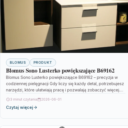
BLOMUS
PRODUKT
Blomus Sono Lusterko powiększające B69162
Blomus Sono Lusterko powiększające B69162 – precyzja w
codziennej pielęgnacji Gdy liczy się każdy detal, potrzebujesz
narzędzi, które ułatwiają pracę i pozwalają zobaczyć więcej.…
3 minut czytania
2026-06-01
Czytaj więcej