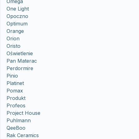
Omega
One Light
Opoczno
Optimum
Orange
Orion
Oristo
Oświetlenie
Pan Materac
Perdormire
Pinio
Platinet
Pomax
Produkt
Profeos
Project House
Puhlmann
QeeBoo
Rak Ceramics