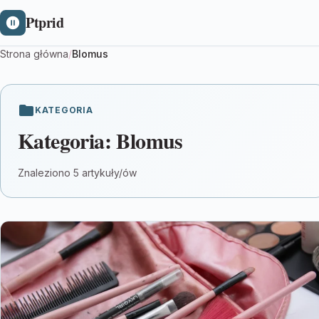
Ptprid
Strona główna
/
Blomus
KATEGORIA
Kategoria:
Blomus
Znaleziono 5 artykuły/ów