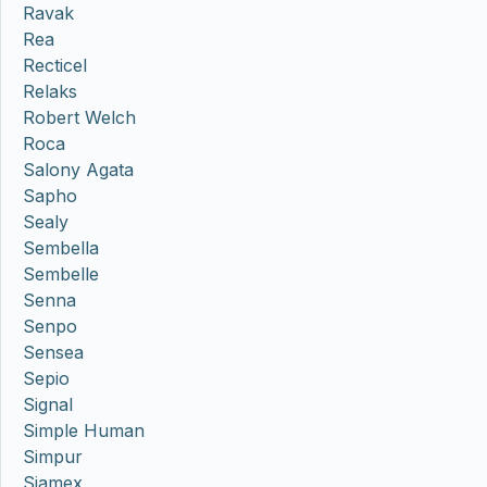
Ravak
Rea
Recticel
Relaks
Robert Welch
Roca
Salony Agata
Sapho
Sealy
Sembella
Sembelle
Senna
Senpo
Sensea
Sepio
Signal
Simple Human
Simpur
Sjamex