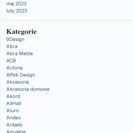
maj 2023
luty 2023
Kategorie
9Design
Abra
Abra Meble
ACB
Actona
Affek Design
Akcesoria
Akcesoria domowe
Akord
AllHall
Aluro
Andex
Antado
Aqualine