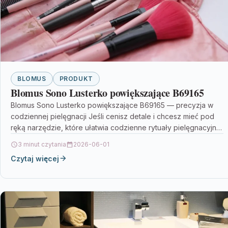
BLOMUS
PRODUKT
Blomus Sono Lusterko powiększające B69165
Blomus Sono Lusterko powiększające B69165 — precyzja w
codziennej pielęgnacji Jeśli cenisz detale i chcesz mieć pod
ręką narzędzie, które ułatwia codzienne rytuały pielęgnacyjne,
…
3 minut czytania
2026-06-01
Czytaj więcej