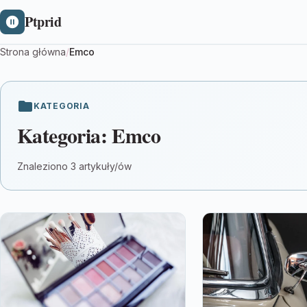
Ptprid
Strona główna
/
Emco
KATEGORIA
Kategoria:
Emco
Znaleziono 3 artykuły/ów