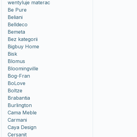
wentyluje materac
Be Pure
Beliani
Belldeco
Bemeta
Bez kategorii
Bigbuy Home
Bisk
Blomus
Bloomingville
Bog-Fran
BoLove
Boltze
Brabantia
Burlington
Cama Meble
Carmani
Caya Design
Cersanit