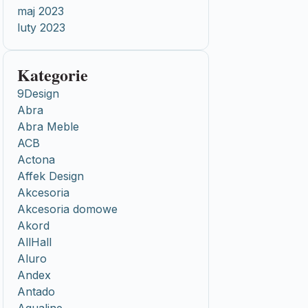
maj 2023
luty 2023
Kategorie
9Design
Abra
Abra Meble
ACB
Actona
Affek Design
Akcesoria
Akcesoria domowe
Akord
AllHall
Aluro
Andex
Antado