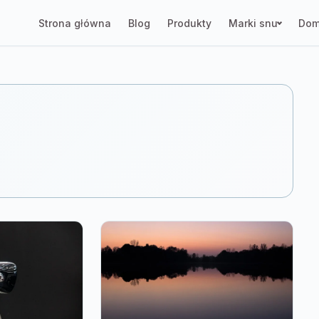
Strona główna
Blog
Produkty
Marki snu
Dom