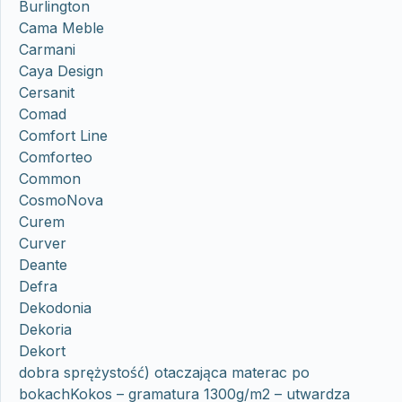
Burlington
Cama Meble
Carmani
Caya Design
Cersanit
Comad
Comfort Line
Comforteo
Common
CosmoNova
Curem
Curver
Deante
Defra
Dekodonia
Dekoria
Dekort
dobra sprężystość) otaczająca materac po
bokachKokos – gramatura 1300g/m2 – utwardza