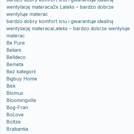
wentylację materaca2x Lateks – bardzo dobrze
wentyluje materac
bardzo dobry komfort snu i gwarantuje idealną
wentylację materacaLateks – bardzo dobrze wentyluje
materac
Be Pure
Beliani
Belldeco
Bemeta
Bez kategorii
Bigbuy Home
Bisk
Blomus
Bloomingville
Bog-Fran
BoLove
Boltze
Brabantia