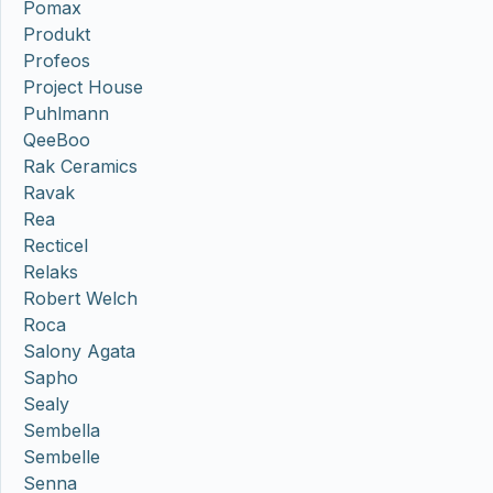
Pomax
Produkt
Profeos
Project House
Puhlmann
QeeBoo
Rak Ceramics
Ravak
Rea
Recticel
Relaks
Robert Welch
Roca
Salony Agata
Sapho
Sealy
Sembella
Sembelle
Senna