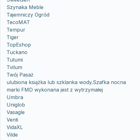
Szynaka Meble
Tajemniczy Ogród
TecoMAT
Tempur
Tiger
TopEshop
Tuckano
Tutumi
Tvilum
Twój Pasaż
ulubiona książka lub szklanka wody.Szafka nocna
marki FMD wykonana jest z wytrzymałej
Umbra
Uniglob
Vasagle
Venti
VidaXL
Vilde