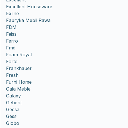
Excellent Houseware
Exline
Fabryka Mebli Rawa
FDM
Feiss
Ferro
Fmd
Foam Royal
Forte
Frankhauer
Fresh
Furni Home
Gała Meble
Galaxy
Geberit
Geesa
Gessi
Globo