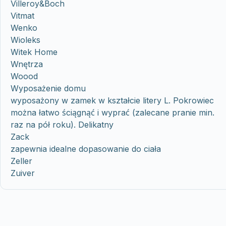
Villeroy&Boch
Vitmat
Wenko
Wioleks
Witek Home
Wnętrza
Woood
Wyposażenie domu
wyposażony w zamek w kształcie litery L. Pokrowiec
można łatwo ściągnąć i wyprać (zalecane pranie min.
raz na pół roku). Delikatny
Zack
zapewnia idealne dopasowanie do ciała
Zeller
Zuiver