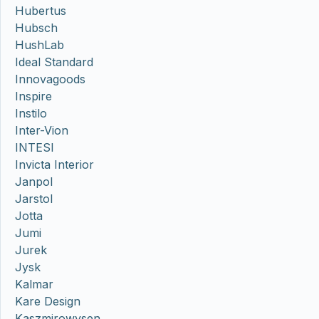
Hubertus
Hubsch
HushLab
Ideal Standard
Innovagoods
Inspire
Instilo
Inter-Vion
INTESI
Invicta Interior
Janpol
Jarstol
Jotta
Jumi
Jurek
Jysk
Kalmar
Kare Design
Kaszmirowysen