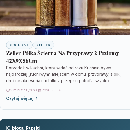
PRODUKT
ZELLER
Zeller Półka Ścienna Na Przyprawy 2 Poziomy
42X9X56Cm
Porządek w kuchni, który widać od razu Kuchnia bywa
najbardziej „ruchliwym” miejscem w domu: przyprawy, słoiki,
drobne akcesoria i notatki z przepisu potrafią szybko…
3 minut czytania
2026-05-26
Czytaj więcej
O blogu Ptprid