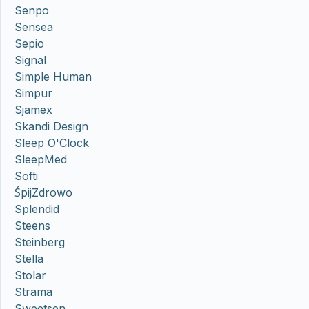
Senpo
Sensea
Sepio
Signal
Simple Human
Simpur
Sjamex
Skandi Design
Sleep O'Clock
SleepMed
Softi
ŚpijZdrowo
Splendid
Steens
Steinberg
Stella
Stolar
Strama
Sweetsen