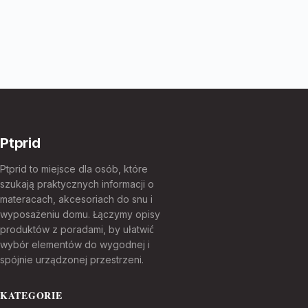
Ptprid
Ptprid to miejsce dla osób, które
szukają praktycznych informacji o
materacach, akcesoriach do snu i
wyposażeniu domu. Łączymy opisy
produktów z poradami, by ułatwić
wybór elementów do wygodnej i
spójnie urządzonej przestrzeni.
KATEGORIE