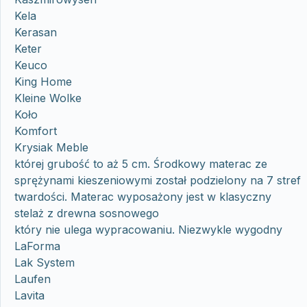
Kela
Kerasan
Keter
Keuco
King Home
Kleine Wolke
Koło
Komfort
Krysiak Meble
której grubość to aż 5 cm. Środkowy materac ze
sprężynami kieszeniowymi został podzielony na 7 stref
twardości. Materac wyposażony jest w klasyczny
stelaż z drewna sosnowego
który nie ulega wypracowaniu. Niezwykle wygodny
LaForma
Lak System
Laufen
Lavita