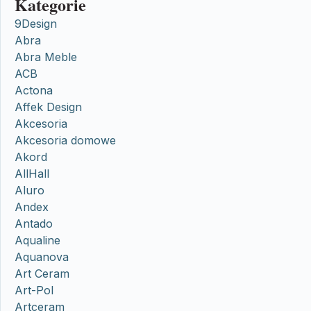
Kategorie
9Design
Abra
Abra Meble
ACB
Actona
Affek Design
Akcesoria
Akcesoria domowe
Akord
AllHall
Aluro
Andex
Antado
Aqualine
Aquanova
Art Ceram
Art-Pol
Artceram