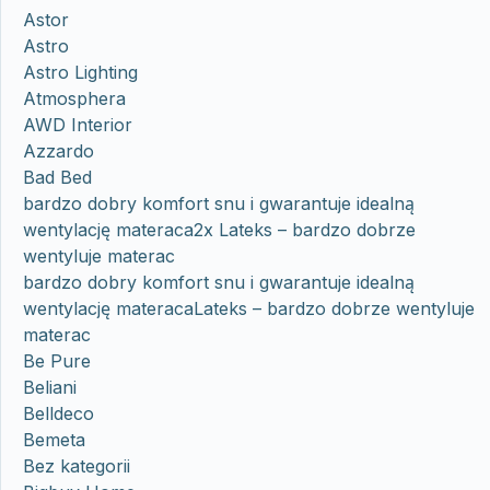
Astor
Astro
Astro Lighting
Atmosphera
AWD Interior
Azzardo
Bad Bed
bardzo dobry komfort snu i gwarantuje idealną
wentylację materaca2x Lateks – bardzo dobrze
wentyluje materac
bardzo dobry komfort snu i gwarantuje idealną
wentylację materacaLateks – bardzo dobrze wentyluje
materac
Be Pure
Beliani
Belldeco
Bemeta
Bez kategorii