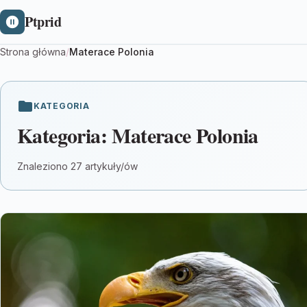
Ptprid
Strona główna
/
Materace Polonia
KATEGORIA
Kategoria:
Materace Polonia
Znaleziono 27 artykuły/ów