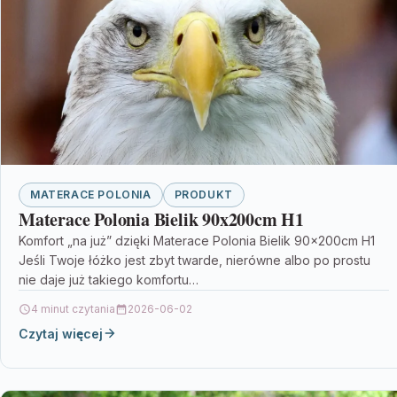
MATERACE POLONIA
PRODUKT
Materace Polonia Bielik 90x200cm H1
Komfort „na już” dzięki Materace Polonia Bielik 90x200cm H1
Jeśli Twoje łóżko jest zbyt twarde, nierówne albo po prostu
nie daje już takiego komfortu…
4 minut czytania
2026-06-02
Czytaj więcej