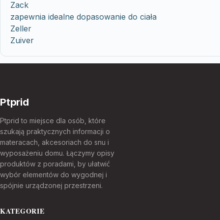
Zack
zapewnia idealne dopasowanie do ciała
Zeller
Zuiver
Ptprid
Ptprid to miejsce dla osób, które
szukają praktycznych informacji o
materacach, akcesoriach do snu i
wyposażeniu domu. Łączymy opisy
produktów z poradami, by ułatwić
wybór elementów do wygodnej i
spójnie urządzonej przestrzeni.
KATEGORIE