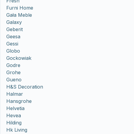
Fresh
Furni Home
Gała Meble
Galaxy
Geberit
Geesa
Gessi
Globo
Gockowiak
Godre
Grohe
Gueno
H&S Decoration
Halmar
Hansgrohe
Helvetia
Hevea
Hilding
Hk Living