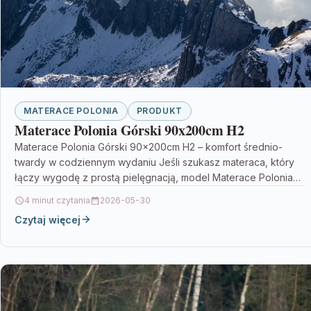
MATERACE POLONIA
PRODUKT
Materace Polonia Górski 90x200cm H2
Materace Polonia Górski 90x200cm H2 – komfort średnio-
twardy w codziennym wydaniu Jeśli szukasz materaca, który
łączy wygodę z prostą pielęgnacją, model Materace Polonia
Górski…
4 minut czytania
2026-05-30
Czytaj więcej