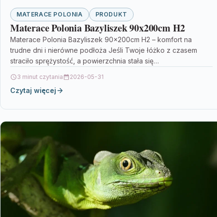
MATERACE POLONIA
PRODUKT
Materace Polonia Bazyliszek 90x200cm H2
Materace Polonia Bazyliszek 90x200cm H2 – komfort na
trudne dni i nierówne podłoża Jeśli Twoje łóżko z czasem
straciło sprężystość, a powierzchnia stała się…
3 minut czytania
2026-05-31
Czytaj więcej