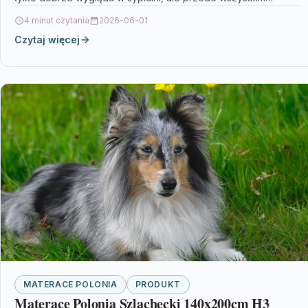
wspiera…
4 minut czytania
2026-06-01
Czytaj więcej
MATERACE POLONIA
PRODUKT
Materace Polonia Szlachecki 140x200cm H3