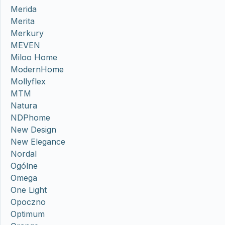
Merida
Merita
Merkury
MEVEN
Miloo Home
ModernHome
Mollyflex
MTM
Natura
NDPhome
New Design
New Elegance
Nordal
Ogólne
Omega
One Light
Opoczno
Optimum