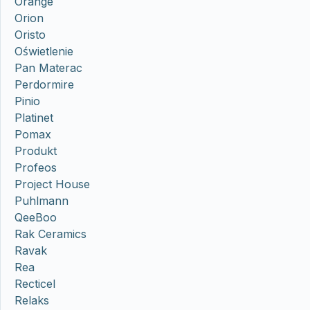
Orange
Orion
Oristo
Oświetlenie
Pan Materac
Perdormire
Pinio
Platinet
Pomax
Produkt
Profeos
Project House
Puhlmann
QeeBoo
Rak Ceramics
Ravak
Rea
Recticel
Relaks