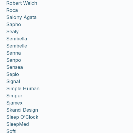
Robert Welch
Roca
Salony Agata
Sapho
Sealy
Sembella
Sembelle
Senna
Senpo
Sensea
Sepio
Signal
Simple Human
Simpur
Sjamex
Skandi Design
Sleep O'Clock
SleepMed
Softi