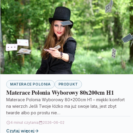
MATERACE POLONIA
PRODUKT
Materace Polonia Wyborowy 80x200cm H1
Materace Polonia Wyborowy 80x200cm H1 – miękki komfort
na wierzch Jeśli Twoje łóżko ma już swoje lata, jest zbyt
twarde albo po prostu nie…
4 minut czytania
2026-06-02
Czytaj więcej