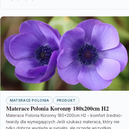
MATERACE POLONIA
PRODUKT
Materace Polonia Koronny 180x200cm H2
Materace Polonia Koronny 180x200cm H2 – komfort średnio-
twardy dla wymagających Jeśli szukasz materaca, który nie
tylko dobrze wygląda w sypialni, ale przede wszystkim