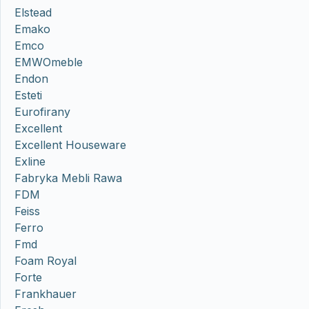
Elstead
Emako
Emco
EMWOmeble
Endon
Esteti
Eurofirany
Excellent
Excellent Houseware
Exline
Fabryka Mebli Rawa
FDM
Feiss
Ferro
Fmd
Foam Royal
Forte
Frankhauer