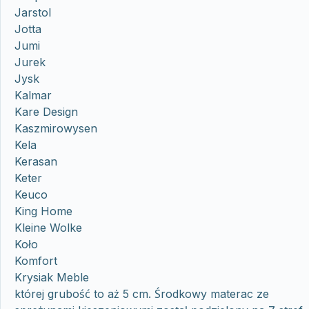
Jarstol
Jotta
Jumi
Jurek
Jysk
Kalmar
Kare Design
Kaszmirowysen
Kela
Kerasan
Keter
Keuco
King Home
Kleine Wolke
Koło
Komfort
Krysiak Meble
której grubość to aż 5 cm. Środkowy materac ze