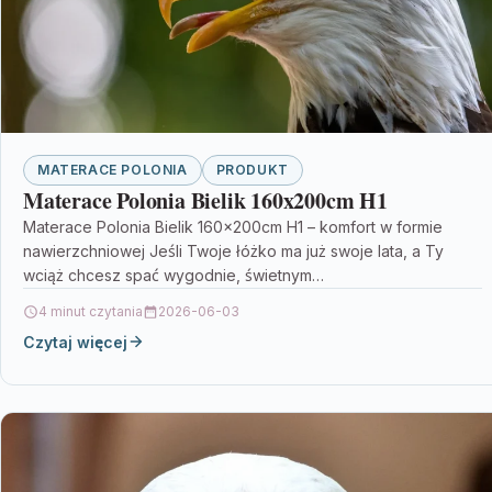
MATERACE POLONIA
PRODUKT
Materace Polonia Bielik 160x200cm H1
Materace Polonia Bielik 160x200cm H1 – komfort w formie
nawierzchniowej Jeśli Twoje łóżko ma już swoje lata, a Ty
wciąż chcesz spać wygodnie, świetnym…
4 minut czytania
2026-06-03
Czytaj więcej