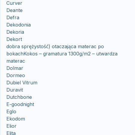
Curver
Deante
Defra
Dekodonia
Dekoria
Dekort
dobra sprężystość) otaczająca materac po
bokachKokos – gramatura 1300g/m2 – utwardza
materac
Dolmar
Dormeo
Dubiel Vitrum
Duravit
Dutchbone
E-goodnight
Eglo
Ekodom
Elior
Elita