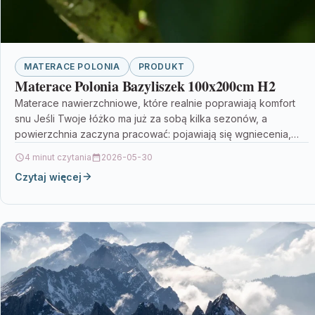
MATERACE POLONIA
PRODUKT
Materace Polonia Bazyliszek 100x200cm H2
Materace nawierzchniowe, które realnie poprawiają komfort
snu Jeśli Twoje łóżko ma już za sobą kilka sezonów, a
powierzchnia zaczyna pracować: pojawiają się wgniecenia,
różnice…
4 minut czytania
2026-05-30
Czytaj więcej