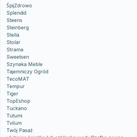
ŚpijZdrowo
Splendid
Steens
Steinberg
Stella
Stolar
Strama
Sweetsen
Szynaka Meble
Tajemniczy Ogród
TecoMAT
Tempur
Tiger
TopEshop
Tuckano
Tutumi
Tvilum
Twój Pasaż