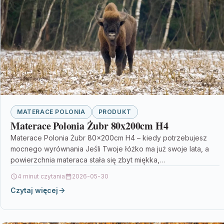
MATERACE POLONIA
PRODUKT
Materace Polonia Żubr 80x200cm H4
Materace Polonia Żubr 80x200cm H4 – kiedy potrzebujesz
mocnego wyrównania Jeśli Twoje łóżko ma już swoje lata, a
powierzchnia materaca stała się zbyt miękka,…
4 minut czytania
2026-05-30
Czytaj więcej