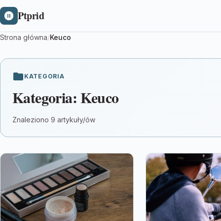
Ptprid
Strona główna
/
Keuco
KATEGORIA
Kategoria:
Keuco
Znaleziono 9 artykuły/ów