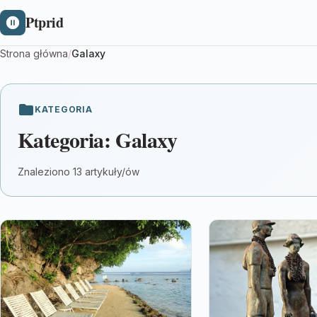
Ptprid
Strona główna
/
Galaxy
KATEGORIA
Kategoria:
Galaxy
Znaleziono 13 artykuły/ów