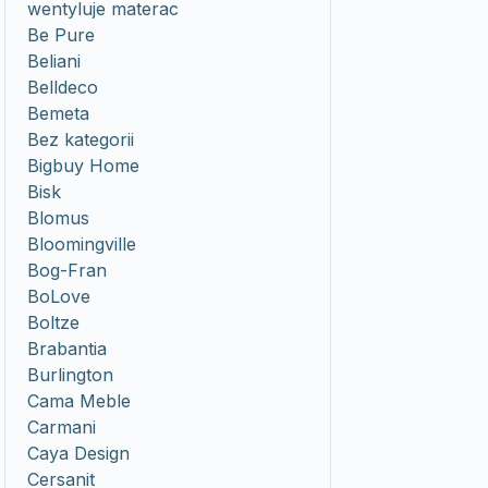
wentyluje materac
Be Pure
Beliani
Belldeco
Bemeta
Bez kategorii
Bigbuy Home
Bisk
Blomus
Bloomingville
Bog-Fran
BoLove
Boltze
Brabantia
Burlington
Cama Meble
Carmani
Caya Design
Cersanit