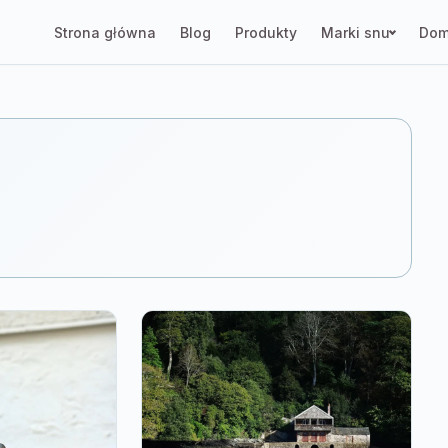
Strona główna
Blog
Produkty
Marki snu
Dom