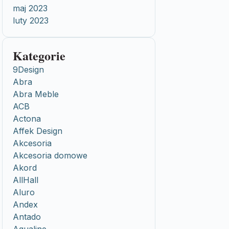
maj 2023
luty 2023
Kategorie
9Design
Abra
Abra Meble
ACB
Actona
Affek Design
Akcesoria
Akcesoria domowe
Akord
AllHall
Aluro
Andex
Antado