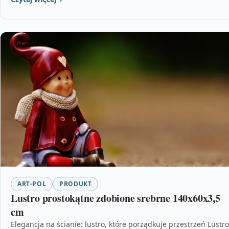
ART-POL
PRODUKT
Lustro prostokątne zdobione srebrne 140x60x3,5
cm
Elegancja na ścianie: lustro, które porządkuje przestrzeń Lustro