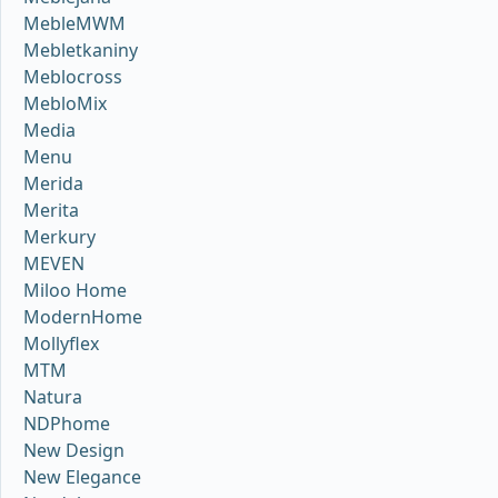
MebleMWM
Mebletkaniny
Meblocross
MebloMix
Media
Menu
Merida
Merita
Merkury
MEVEN
Miloo Home
ModernHome
Mollyflex
MTM
Natura
NDPhome
New Design
New Elegance