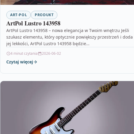
ART-POL
PRODUKT
ArtPol Lustro 143958
ArtPol Lustro 143958 – nowa elegancja w Twoim wnętrzu Jeśli
szukasz elementu, który optycznie powiększy przestrzeń i doda
jej lekkości, ArtPol Lustro 143958 będzie…
4 minut czytania
2026-06-02
Czytaj więcej