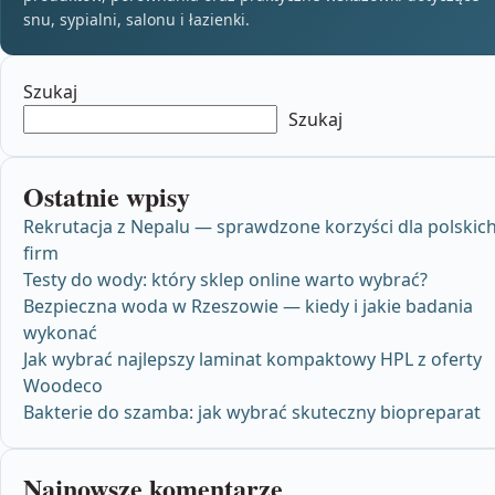
snu, sypialni, salonu i łazienki.
Szukaj
Szukaj
Ostatnie wpisy
Rekrutacja z Nepalu — sprawdzone korzyści dla polskic
firm
Testy do wody: który sklep online warto wybrać?
Bezpieczna woda w Rzeszowie — kiedy i jakie badania
wykonać
Jak wybrać najlepszy laminat kompaktowy HPL z oferty
Woodeco
Bakterie do szamba: jak wybrać skuteczny biopreparat
Najnowsze komentarze