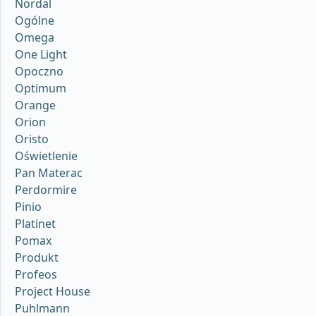
Nordal
Ogólne
Omega
One Light
Opoczno
Optimum
Orange
Orion
Oristo
Oświetlenie
Pan Materac
Perdormire
Pinio
Platinet
Pomax
Produkt
Profeos
Project House
Puhlmann