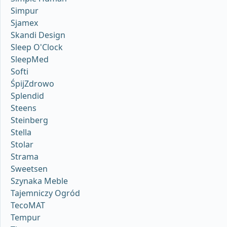
Simpur
Sjamex
Skandi Design
Sleep O'Clock
SleepMed
Softi
ŚpijZdrowo
Splendid
Steens
Steinberg
Stella
Stolar
Strama
Sweetsen
Szynaka Meble
Tajemniczy Ogród
TecoMAT
Tempur