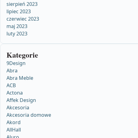
sierpień 2023
lipiec 2023
czerwiec 2023
maj 2023
luty 2023
Kategorie
9Design
Abra
Abra Meble
ACB
Actona
Affek Design
Akcesoria
Akcesoria domowe
Akord
AllHall
Aluro