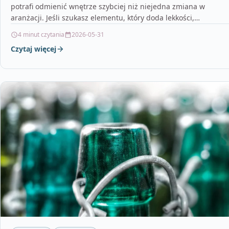
potrafi odmienić wnętrze szybciej niż niejedna zmiana w
aranżacji. Jeśli szukasz elementu, który doda lekkości,
podkreśli…
4 minut czytania
2026-05-31
Czytaj więcej