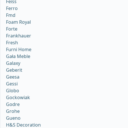
Feiss
Ferro
Fmd
Foam Royal
Forte
Frankhauer
Fresh
Furni Home
Gała Meble
Galaxy
Geberit
Geesa
Gessi
Globo
Gockowiak
Godre
Grohe
Gueno
H&S Decoration