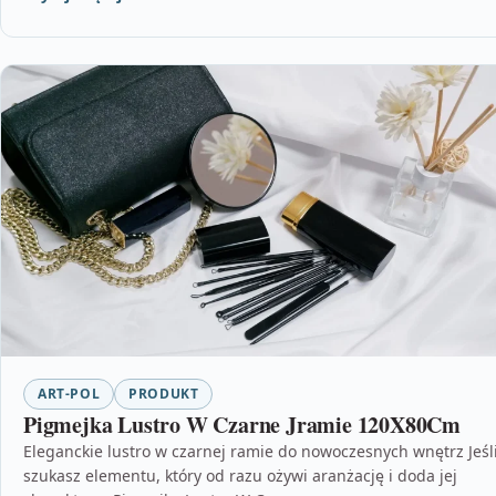
ART-POL
PRODUKT
Pigmejka Lustro W Czarne Jramie 120X80Cm
Eleganckie lustro w czarnej ramie do nowoczesnych wnętrz Jeśl
szukasz elementu, który od razu ożywi aranżację i doda jej