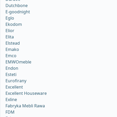
Dutchbone
E-goodnight
Eglo
Ekodom
Elior
Elita
Elstead
Emako
Emco
EMWOmeble
Endon
Esteti
Eurofirany
Excellent
Excellent Houseware
Exline
Fabryka Mebli Rawa
FDM