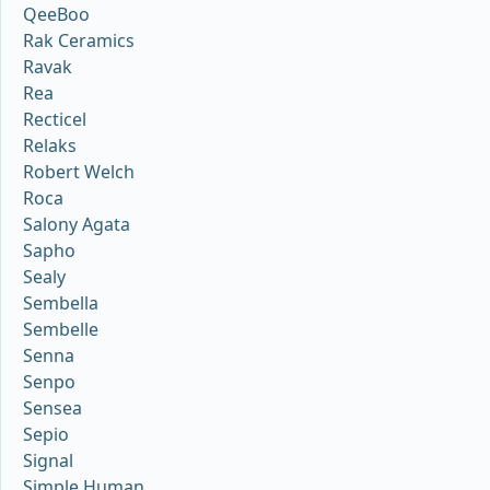
QeeBoo
Rak Ceramics
Ravak
Rea
Recticel
Relaks
Robert Welch
Roca
Salony Agata
Sapho
Sealy
Sembella
Sembelle
Senna
Senpo
Sensea
Sepio
Signal
Simple Human