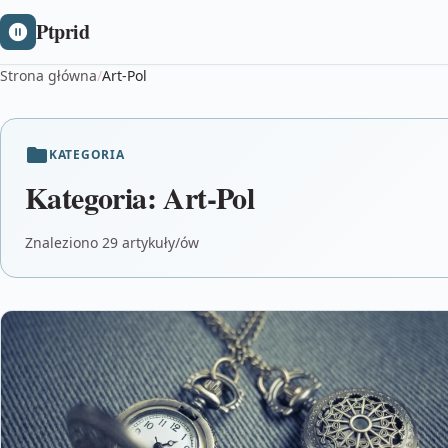
Ptprid
Strona główna
/
Art-Pol
KATEGORIA
Kategoria:
Art-Pol
Znaleziono 29 artykuły/ów