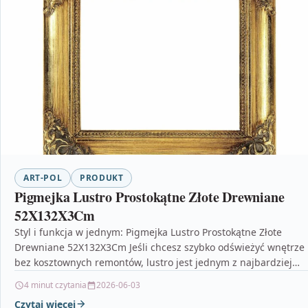
ART-POL
PRODUKT
Pigmejka Lustro Prostokątne Złote Drewniane
52X132X3Cm
Styl i funkcja w jednym: Pigmejka Lustro Prostokątne Złote
Drewniane 52X132X3Cm Jeśli chcesz szybko odświeżyć wnętrze
bez kosztownych remontów, lustro jest jednym z najbardziej…
4 minut czytania
2026-06-03
Czytaj więcej