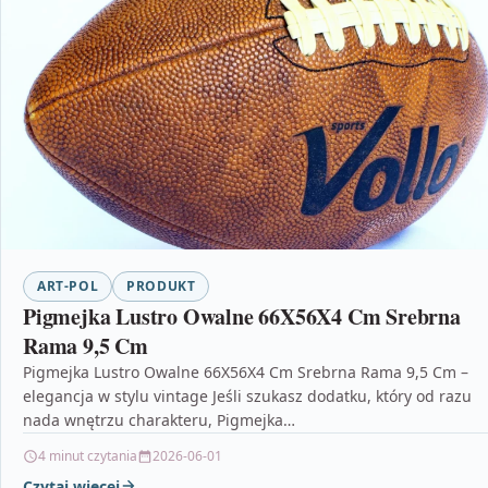
ART-POL
PRODUKT
Pigmejka Lustro Owalne 66X56X4 Cm Srebrna
Rama 9,5 Cm
Pigmejka Lustro Owalne 66X56X4 Cm Srebrna Rama 9,5 Cm –
elegancja w stylu vintage Jeśli szukasz dodatku, który od razu
nada wnętrzu charakteru, Pigmejka…
4 minut czytania
2026-06-01
Czytaj więcej