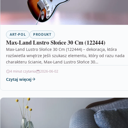
ART-POL
PRODUKT
Max-Land Lustro Słońce 30 Cm (122444)
Max-Land Lustro Słońce 30 Cm (122444) – dekoracja, która
rozświetla wnętrze Jeśli szukasz elementu, który od razu nada
charakteru ścianie, Max-Land Lustro Słońce 30…
4 minut czytania
2026-06-02
Czytaj więcej