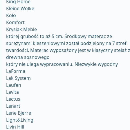
King Home
Kleine Wolke
Koło
Komfort
Krysiak Meble
której grubość to aż 5 cm. Środkowy materac ze
sprężynami kieszeniowymi został podzielony na 7 stref
twardości. Materac wyposażony jest w klasyczny stelaż 
drewna sosnowego
który nie ulega wypracowaniu. Niezwykle wygodny
LaForma
Lak System
Laufen
Lavita
Lectus
Lenart
Lene Bjerre
Light&Living
Livin Hill