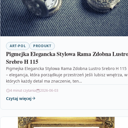
ART-POL
PRODUKT
Pigmejka Elegancka Stylowa Rama Zdobna Lustr
Srebro H 115
Pigmejka Elegancka Stylowa Rama Zdobna Lustro Srebro H 115
– elegancja, która porządkuje przestrzeń Jeśli lubisz wnętrza, w
których każdy detal ma znaczenie, ten…
4 minut czytania
2026-06-03
Czytaj więcej