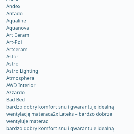
Andex
Antado
Aqualine
Aquanova
Art Ceram
Art-Pol
Artceram
Astor
Astro
Astro Lighting
Atmosphera
AWD Interior
Azzardo
Bad Bed
bardzo dobry komfort snu i gwarantuje idealną
wentylację materaca2x Lateks – bardzo dobrze
wentyluje materac
bardzo dobry komfort snu i gwarantuje idealną