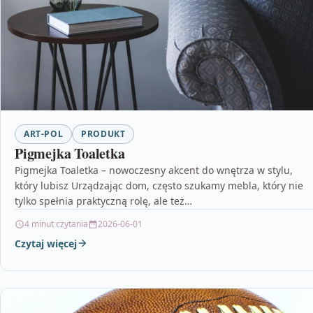
ART-POL
PRODUKT
Pigmejka Toaletka
Pigmejka Toaletka – nowoczesny akcent do wnętrza w stylu,
który lubisz Urządzając dom, często szukamy mebla, który nie
tylko spełnia praktyczną rolę, ale też…
4 minut czytania
2026-06-01
Czytaj więcej