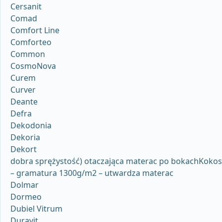
Cersanit
Comad
Comfort Line
Comforteo
Common
CosmoNova
Curem
Curver
Deante
Defra
Dekodonia
Dekoria
Dekort
dobra sprężystość) otaczająca materac po bokachKokos
– gramatura 1300g/m2 – utwardza materac
Dolmar
Dormeo
Dubiel Vitrum
Duravit