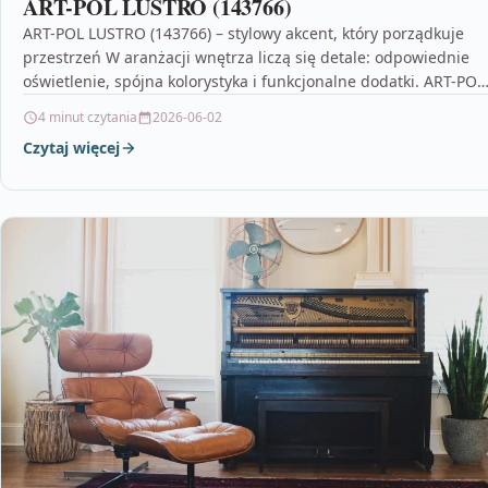
ART-POL LUSTRO (143766)
ART-POL LUSTRO (143766) – stylowy akcent, który porządkuje
przestrzeń W aranżacji wnętrza liczą się detale: odpowiednie
oświetlenie, spójna kolorystyka i funkcjonalne dodatki. ART-POL
LUSTRO…
4 minut czytania
2026-06-02
Czytaj więcej