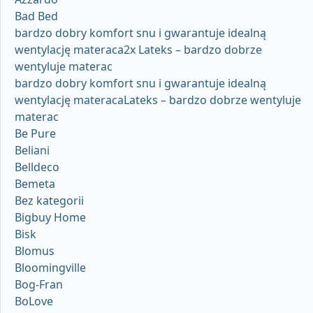
Bad Bed
bardzo dobry komfort snu i gwarantuje idealną
wentylację materaca2x Lateks – bardzo dobrze
wentyluje materac
bardzo dobry komfort snu i gwarantuje idealną
wentylację materacaLateks – bardzo dobrze wentyluje
materac
Be Pure
Beliani
Belldeco
Bemeta
Bez kategorii
Bigbuy Home
Bisk
Blomus
Bloomingville
Bog-Fran
BoLove