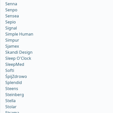
Senna
Senpo
Sensea
Sepio
Signal
Simple Human
Simpur
Sjamex
Skandi Design
Sleep O'Clock
SleepMed
Softi
ŚpijZdrowo
Splendid
Steens
Steinberg
Stella
Stolar
Strama