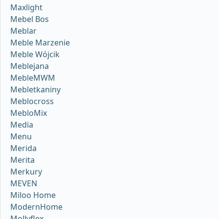
Maxlight
Mebel Bos
Meblar
Meble Marzenie
Meble Wójcik
Meblejana
MebleMWM
Mebletkaniny
Meblocross
MebloMix
Media
Menu
Merida
Merita
Merkury
MEVEN
Miloo Home
ModernHome
Mollyflex