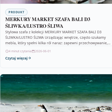
PRODUKT
MERKURY MARKET SZAFA BALI D3
ŚLIWKA/LUSTRO ŚLIWA
Stylowa szafa z kolekcji MERKURY MARKET SZAFA BALI D3
ŚLIWKA/LUSTRO ŚLIWA Urządzając wnętrze, często szukamy
mebla, który spełni kilka ról naraz: zapewni przechowywanie,
ułatwi…
4 minut czytania
2026-06-01
Czytaj więcej