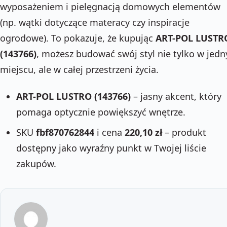
wyposażeniem i pielęgnacją domowych elementów
(np. wątki dotyczące materacy czy inspiracje
ogrodowe). To pokazuje, że kupując
ART-POL LUSTR
(143766)
, możesz budować swój styl nie tylko w jed
miejscu, ale w całej przestrzeni życia.
ART-POL LUSTRO (143766)
– jasny akcent, który
pomaga optycznie powiększyć wnętrze.
SKU
fbf870762844
i cena
220,10 zł
– produkt
dostępny jako wyraźny punkt w Twojej liście
zakupów.