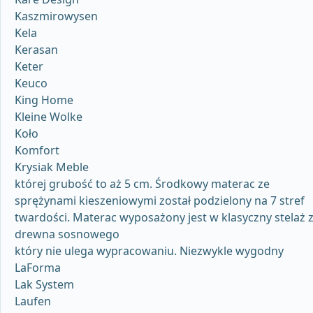
Kaszmirowysen
Kela
Kerasan
Keter
Keuco
King Home
Kleine Wolke
Koło
Komfort
Krysiak Meble
której grubość to aż 5 cm. Środkowy materac ze
sprężynami kieszeniowymi został podzielony na 7 stref
twardości. Materac wyposażony jest w klasyczny stelaż 
drewna sosnowego
który nie ulega wypracowaniu. Niezwykle wygodny
LaForma
Lak System
Laufen