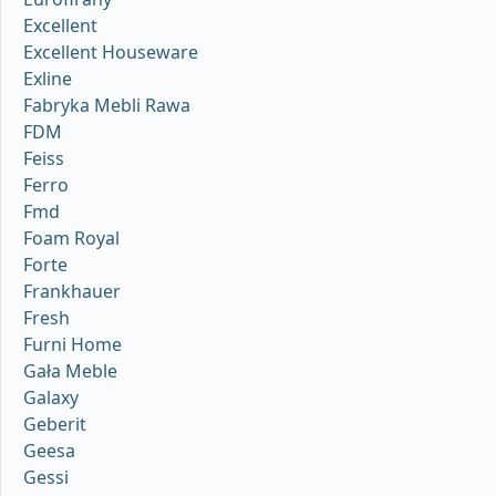
Excellent
Excellent Houseware
Exline
Fabryka Mebli Rawa
FDM
Feiss
Ferro
Fmd
Foam Royal
Forte
Frankhauer
Fresh
Furni Home
Gała Meble
Galaxy
Geberit
Geesa
Gessi