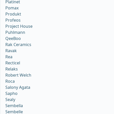
Platinet
Pomax
Produkt
Profeos
Project House
Puhlmann
QeeBoo
Rak Ceramics
Ravak
Rea
Recticel
Relaks
Robert Welch
Roca
Salony Agata
Sapho
Sealy
Sembella
Sembelle