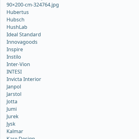
90×200-cm-324764.jpg
Hubertus
Hubsch
HushLab
Ideal Standard
Innovagoods
Inspire
Instilo
Inter-Vion
INTESI
Invicta Interior
Janpol
Jarstol
Jotta
Jumi
Jurek
Jysk
Kalmar
Kare Design