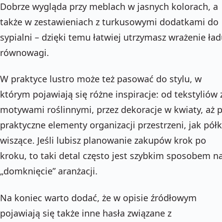
Dobrze wygląda przy meblach w jasnych kolorach, a
także w zestawieniach z turkusowymi dodatkami do
sypialni – dzięki temu łatwiej utrzymasz wrażenie ład
równowagi.
W praktyce lustro może też pasować do stylu, w
którym pojawiają się różne inspiracje: od tekstyliów 
motywami roślinnymi, przez dekoracje w kwiaty, aż 
praktyczne elementy organizacji przestrzeni, jak półk
wiszące. Jeśli lubisz planowanie zakupów krok po
kroku, to taki detal często jest szybkim sposobem n
„domknięcie” aranżacji.
Na koniec warto dodać, że w opisie źródłowym
pojawiają się także inne hasła związane z