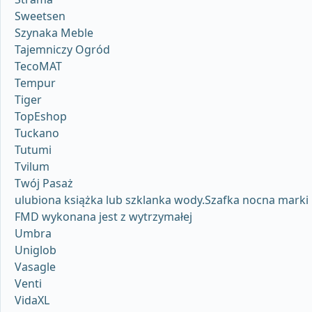
Sweetsen
Szynaka Meble
Tajemniczy Ogród
TecoMAT
Tempur
Tiger
TopEshop
Tuckano
Tutumi
Tvilum
Twój Pasaż
ulubiona książka lub szklanka wody.Szafka nocna marki
FMD wykonana jest z wytrzymałej
Umbra
Uniglob
Vasagle
Venti
VidaXL