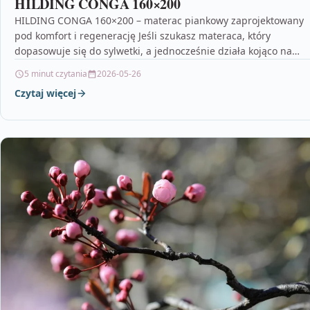
HILDING CONGA 160×200
HILDING CONGA 160×200 – materac piankowy zaprojektowany
pod komfort i regenerację Jeśli szukasz materaca, który
dopasowuje się do sylwetki, a jednocześnie działa kojąco na…
5 minut czytania
2026-05-26
Czytaj więcej