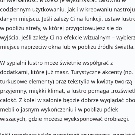
codziennym użytkowaniu, jak i w kreowaniu nastroj
danym miejscu. Jeśli zależy Ci na funkcji, ustaw lustr
w pobliżu strefy, w której przygotowujesz się do
wyjścia. Jeśli zależy Ci na efekcie wizualnym – wybier
miejsce naprzeciw okna lub w pobliżu źródła światła.
W sypialni lustro może świetnie współgrać z
dodatkami, które już masz. Turystyczne akcenty (np.
turkusowe elementy) oraz tekstylia w kwiaty tworzą
przyjemny, miękki klimat, a lustro pomaga „rozświetl
całość. Z kolei w salonie będzie dobrze wyglądać ob
mebli o jasnym wykończeniu i w pobliżu półek
wiszących, gdzie możesz wyeksponować drobiazgi.
Jeśli urządzasz także przestrzeń zewnętrzną, pamięta