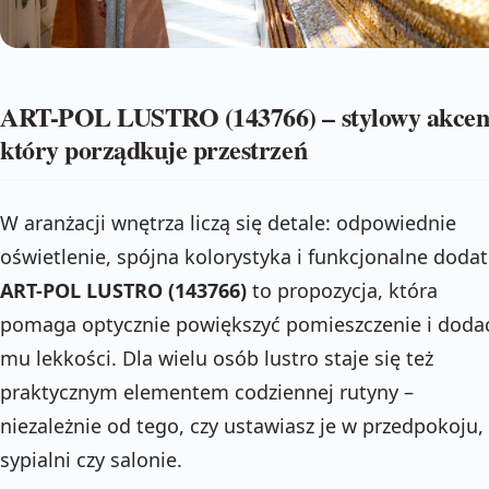
ART-POL LUSTRO (143766) – stylowy akcen
który porządkuje przestrzeń
W aranżacji wnętrza liczą się detale: odpowiednie
oświetlenie, spójna kolorystyka i funkcjonalne dodat
ART-POL LUSTRO (143766)
to propozycja, która
pomaga optycznie powiększyć pomieszczenie i doda
mu lekkości. Dla wielu osób lustro staje się też
praktycznym elementem codziennej rutyny –
niezależnie od tego, czy ustawiasz je w przedpokoju,
sypialni czy salonie.