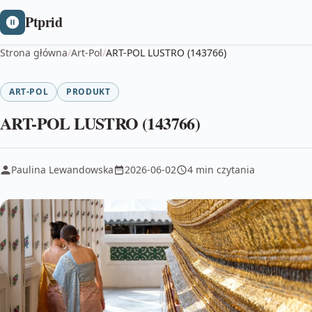
Ptprid
Strona główna
/
Art-Pol
/
ART-POL LUSTRO (143766)
ART-POL
PRODUKT
ART-POL LUSTRO (143766)
Paulina Lewandowska
2026-06-02
4 min czytania