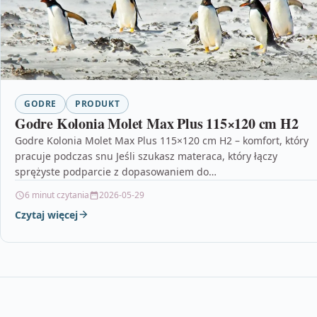
GODRE
PRODUKT
Godre Kolonia Molet Max Plus 115×120 cm H2
Godre Kolonia Molet Max Plus 115×120 cm H2 – komfort, który
pracuje podczas snu Jeśli szukasz materaca, który łączy
sprężyste podparcie z dopasowaniem do…
6 minut czytania
2026-05-29
Czytaj więcej