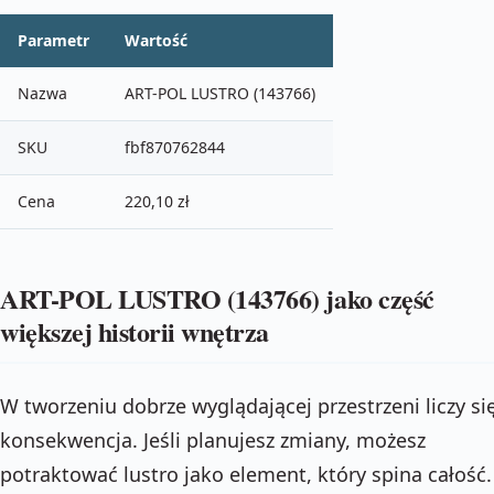
Parametr
Wartość
Nazwa
ART-POL LUSTRO (143766)
SKU
fbf870762844
Cena
220,10 zł
ART-POL LUSTRO (143766) jako część
większej historii wnętrza
W tworzeniu dobrze wyglądającej przestrzeni liczy si
konsekwencja. Jeśli planujesz zmiany, możesz
potraktować lustro jako element, który spina całość.