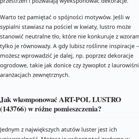
przestrzeń i pozwalają wyeksponować dekoracje.
Warto też pamiętać o spójności motywów. Jeśli w
sypialni stawiasz na pościel w kwiaty, lustro może
stanowić neutralne tło, które nie konkuruje z wzoram
tylko je równoważy. A gdy lubisz roślinne inspiracje –
możesz wprowadzić je dalej, np. poprzez dekoracje
ogrodowe, takie jak donice czy żywopłot z laurowiśn
aranżacjach zewnętrznych.
Jak wkomponować ART-POL LUSTRO
(143766) w różne pomieszczenia?
Jednym z największych atutów luster jest ich
uniwersalność. Możesz je wykorzystać zarówno w