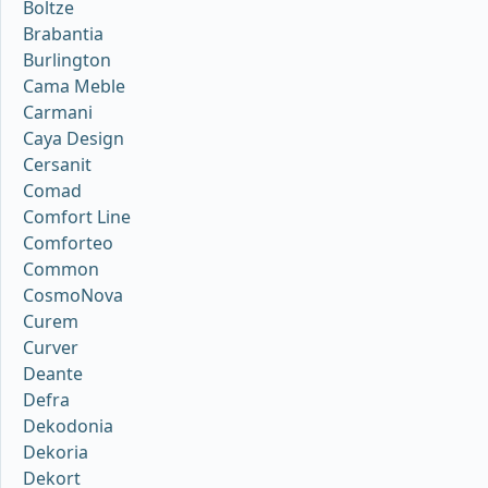
Boltze
Brabantia
Burlington
Cama Meble
Carmani
Caya Design
Cersanit
Comad
Comfort Line
Comforteo
Common
CosmoNova
Curem
Curver
Deante
Defra
Dekodonia
Dekoria
Dekort