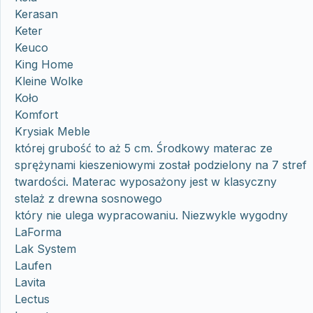
Kerasan
Keter
Keuco
King Home
Kleine Wolke
Koło
Komfort
Krysiak Meble
której grubość to aż 5 cm. Środkowy materac ze
sprężynami kieszeniowymi został podzielony na 7 stref
twardości. Materac wyposażony jest w klasyczny
stelaż z drewna sosnowego
który nie ulega wypracowaniu. Niezwykle wygodny
LaForma
Lak System
Laufen
Lavita
Lectus