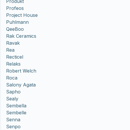
Produkt
Profeos
Project House
Puhlmann
QeeBoo
Rak Ceramics
Ravak
Rea
Recticel
Relaks
Robert Welch
Roca
Salony Agata
Sapho
Sealy
Sembella
Sembelle
Senna
Senpo