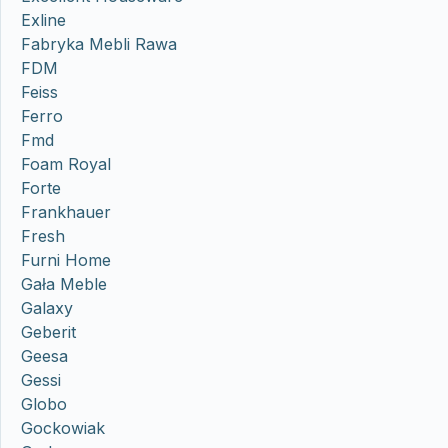
Exline
Fabryka Mebli Rawa
FDM
Feiss
Ferro
Fmd
Foam Royal
Forte
Frankhauer
Fresh
Furni Home
Gała Meble
Galaxy
Geberit
Geesa
Gessi
Globo
Gockowiak