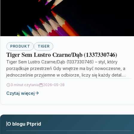
PRODUKT
TIGER
Tiger Sem Lustro Czarne/Dąb (1337330746)
Tiger Sem Lustro Czarne/Dąb (1337330746) – styl, który
porządkuje przestrzeń Gdy wnętrze ma być nowoczesne, a
jednocześnie przyjemne w odbiorze, liczy się każdy detal.…
3 minut czytania
2026-05-28
Czytaj więcej
O blogu Ptprid