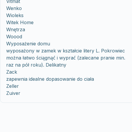
Vitmat
Wenko
Wioleks
Witek Home
Wnętrza
Woood
Wyposażenie domu
wyposażony w zamek w kształcie litery L. Pokrowiec
można łatwo ściągnąć i wyprać (zalecane pranie min.
raz na pół roku). Delikatny
Zack
zapewnia idealne dopasowanie do ciała
Zeller
Zuiver