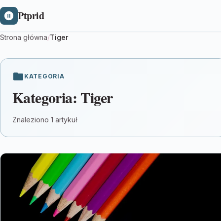
Ptprid
Strona główna
/
Tiger
KATEGORIA
Kategoria:
Tiger
Znaleziono 1 artykuł