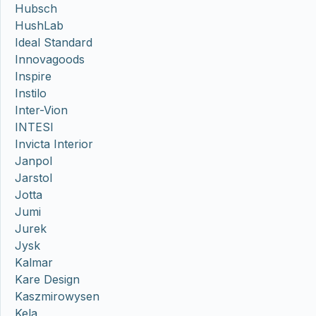
Hubsch
HushLab
Ideal Standard
Innovagoods
Inspire
Instilo
Inter-Vion
INTESI
Invicta Interior
Janpol
Jarstol
Jotta
Jumi
Jurek
Jysk
Kalmar
Kare Design
Kaszmirowysen
Kela