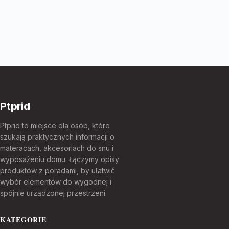
Ptprid
Ptprid to miejsce dla osób, które
szukają praktycznych informacji o
materacach, akcesoriach do snu i
wyposażeniu domu. Łączymy opisy
produktów z poradami, by ułatwić
wybór elementów do wygodnej i
spójnie urządzonej przestrzeni.
KATEGORIE