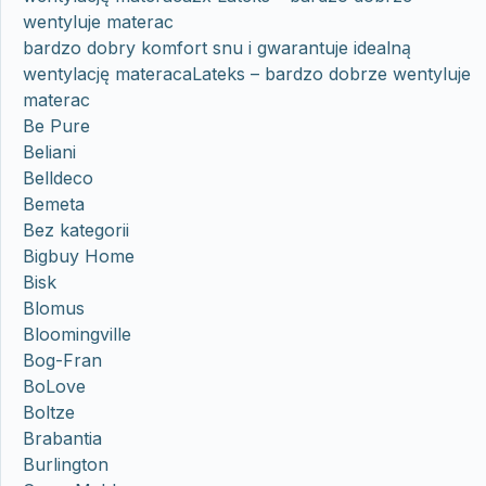
wentyluje materac
bardzo dobry komfort snu i gwarantuje idealną
wentylację materacaLateks – bardzo dobrze wentyluje
materac
Be Pure
Beliani
Belldeco
Bemeta
Bez kategorii
Bigbuy Home
Bisk
Blomus
Bloomingville
Bog-Fran
BoLove
Boltze
Brabantia
Burlington