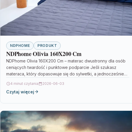
NDPHOME
PRODUKT
NDPhome Olivia 160X200 Cm
NDPhome Olivia 160X200 Cm – materac dwustronny dla osób
ceniących twardość i punktowe podparcie Jeśli szukasz
materaca, który dopasowuje się do sylwetki, a jednocześnie…
4 minut czytania
2026-06-03
Czytaj więcej