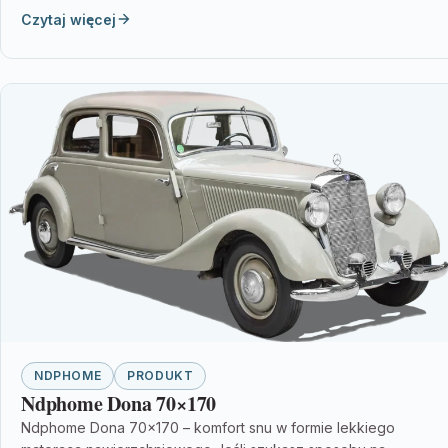
Czytaj więcej
NDPHOME
PRODUKT
Ndphome Dona 70×170
Ndphome Dona 70×170 – komfort snu w formie lekkiego