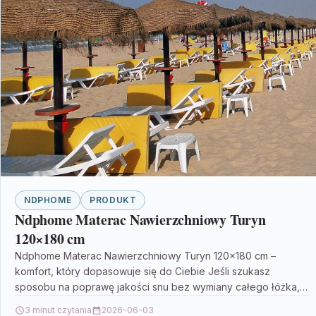
NDPHOME
PRODUKT
Ndphome Materac Nawierzchniowy Turyn
120×180 cm
Ndphome Materac Nawierzchniowy Turyn 120×180 cm –
komfort, który dopasowuje się do Ciebie Jeśli szukasz
sposobu na poprawę jakości snu bez wymiany całego łóżka,…
3 minut czytania
2026-06-03