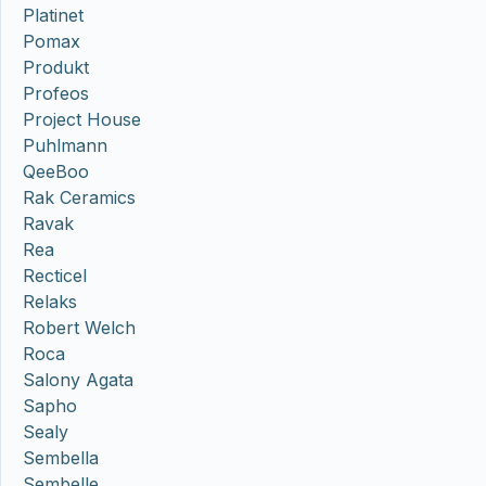
Platinet
Pomax
Produkt
Profeos
Project House
Puhlmann
QeeBoo
Rak Ceramics
Ravak
Rea
Recticel
Relaks
Robert Welch
Roca
Salony Agata
Sapho
Sealy
Sembella
Sembelle