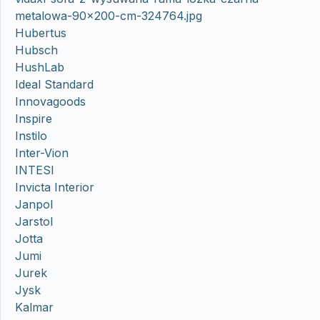
metalowa-90×200-cm-324764.jpg
Hubertus
Hubsch
HushLab
Ideal Standard
Innovagoods
Inspire
Instilo
Inter-Vion
INTESI
Invicta Interior
Janpol
Jarstol
Jotta
Jumi
Jurek
Jysk
Kalmar