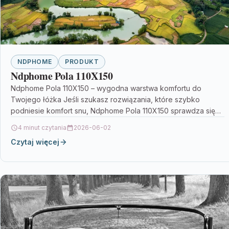
NDPHOME
PRODUKT
Ndphome Pola 110X150
Ndphome Pola 110X150 – wygodna warstwa komfortu do
Twojego łóżka Jeśli szukasz rozwiązania, które szybko
podniesie komfort snu, Ndphome Pola 110X150 sprawdza się
jako…
4 minut czytania
2026-06-02
Czytaj więcej