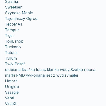
Strama
Sweetsen
Szynaka Meble
Tajemniczy Ogród
TecoMAT
Tempur
Tiger
TopEshop
Tuckano
Tutumi
Tvilum
Twój Pasaż
ulubiona książka lub szklanka wody.Szafka nocna
marki FMD wykonana jest z wytrzymałej
Umbra
Uniglob
Vasagle
Venti
VidaXL