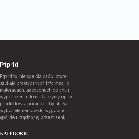
Ptprid
Ptprid to miejsce dla osób, które
szukają praktycznych informacji o
materacach, akcesoriach do snu i
wyposażeniu domu. Łączymy opisy
produktów z poradami, by ułatwić
wybór elementów do wygodnej i
spójnie urządzonej przestrzeni.
KATEGORIE