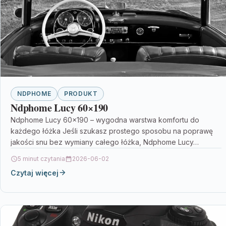
NDPHOME
PRODUKT
Ndphome Lucy 60×190
Ndphome Lucy 60×190 – wygodna warstwa komfortu do
każdego łóżka Jeśli szukasz prostego sposobu na poprawę
jakości snu bez wymiany całego łóżka, Ndphome Lucy…
5 minut czytania
2026-06-02
Czytaj więcej