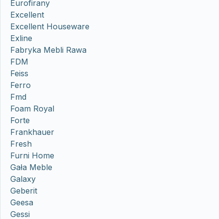
Eurofirany
Excellent
Excellent Houseware
Exline
Fabryka Mebli Rawa
FDM
Feiss
Ferro
Fmd
Foam Royal
Forte
Frankhauer
Fresh
Furni Home
Gała Meble
Galaxy
Geberit
Geesa
Gessi