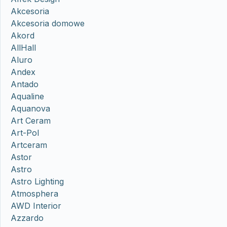
Akcesoria
Akcesoria domowe
Akord
AllHall
Aluro
Andex
Antado
Aqualine
Aquanova
Art Ceram
Art-Pol
Artceram
Astor
Astro
Astro Lighting
Atmosphera
AWD Interior
Azzardo