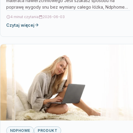
materaca nawierzchniowego Jeśli szukasz sposobu na
poprawę wygody snu bez wymiany całego łóżka, Ndphome
Dona…
4 minut czytania
2026-06-03
Czytaj więcej
NDPHOME
PRODUKT