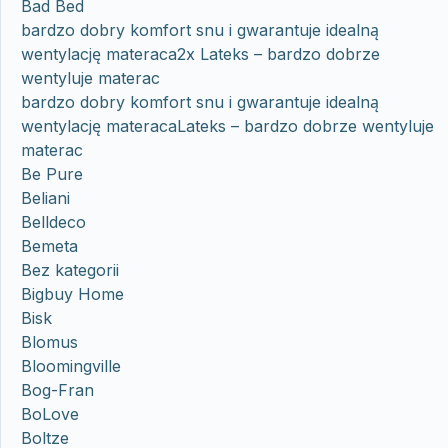
Bad Bed
bardzo dobry komfort snu i gwarantuje idealną
wentylację materaca2x Lateks – bardzo dobrze
wentyluje materac
bardzo dobry komfort snu i gwarantuje idealną
wentylację materacaLateks – bardzo dobrze wentyluje
materac
Be Pure
Beliani
Belldeco
Bemeta
Bez kategorii
Bigbuy Home
Bisk
Blomus
Bloomingville
Bog-Fran
BoLove
Boltze