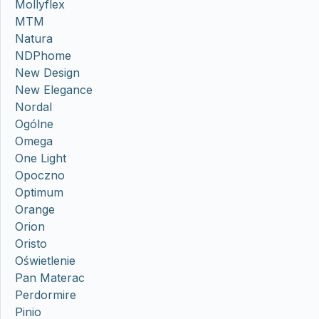
Mollyflex
MTM
Natura
NDPhome
New Design
New Elegance
Nordal
Ogólne
Omega
One Light
Opoczno
Optimum
Orange
Orion
Oristo
Oświetlenie
Pan Materac
Perdormire
Pinio