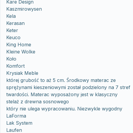
Kare Design
Kaszmirowysen
Kela
Kerasan
Keter
Keuco
King Home
Kleine Wolke
Koło
Komfort
Krysiak Meble
której grubość to aż 5 cm. Środkowy materac ze
sprężynami kieszeniowymi został podzielony na 7 stref
twardości. Materac wyposażony jest w klasyczny
stelaż z drewna sosnowego
który nie ulega wypracowaniu. Niezwykle wygodny
LaForma
Lak System
Laufen