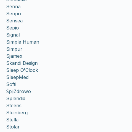
Senna
Senpo
Sensea
Sepio
Signal
Simple Human
Simpur
Sjamex
Skandi Design
Sleep O'Clock
SleepMed
Softi
ŚpijZdrowo
Splendid
Steens
Steinberg
Stella
Stolar