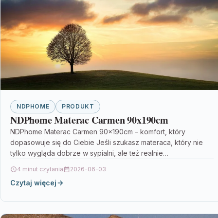
NDPHOME
PRODUKT
NDPhome Materac Carmen 90x190cm
NDPhome Materac Carmen 90x190cm – komfort, który
dopasowuje się do Ciebie Jeśli szukasz materaca, który nie
tylko wygląda dobrze w sypialni, ale też realnie…
4 minut czytania
2026-06-03
Czytaj więcej