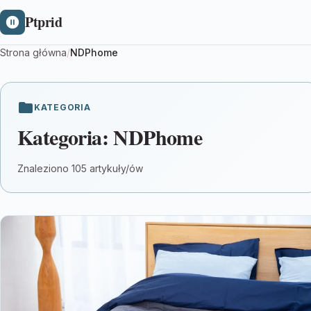
Ptprid
Strona główna
/
NDPhome
KATEGORIA
Kategoria:
NDPhome
Znaleziono 105 artykuły/ów