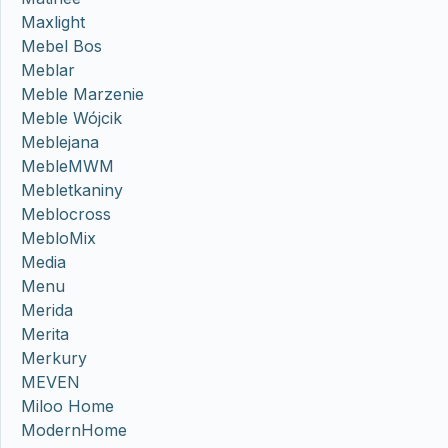
Maxlight
Mebel Bos
Meblar
Meble Marzenie
Meble Wójcik
Meblejana
MebleMWM
Mebletkaniny
Meblocross
MebloMix
Media
Menu
Merida
Merita
Merkury
MEVEN
Miloo Home
ModernHome