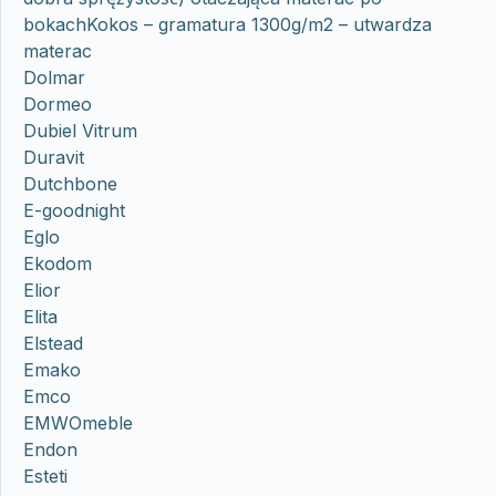
bokachKokos – gramatura 1300g/m2 – utwardza
materac
Dolmar
Dormeo
Dubiel Vitrum
Duravit
Dutchbone
E-goodnight
Eglo
Ekodom
Elior
Elita
Elstead
Emako
Emco
EMWOmeble
Endon
Esteti