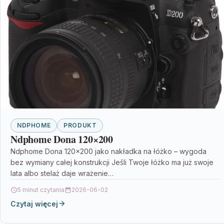
NDPHOME
PRODUKT
Ndphome Dona 120×200
Ndphome Dona 120×200 jako nakładka na łóżko – wygoda
bez wymiany całej konstrukcji Jeśli Twoje łóżko ma już swoje
lata albo stelaż daje wrażenie…
5 minut czytania
2026-06-02
Czytaj więcej