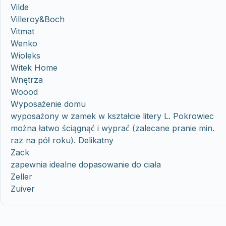
Vilde
Villeroy&Boch
Vitmat
Wenko
Wioleks
Witek Home
Wnętrza
Woood
Wyposażenie domu
wyposażony w zamek w kształcie litery L. Pokrowiec
można łatwo ściągnąć i wyprać (zalecane pranie min.
raz na pół roku). Delikatny
Zack
zapewnia idealne dopasowanie do ciała
Zeller
Zuiver