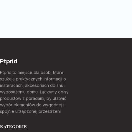
Ptprid
Ptprid to miejsce dla osób, które
szukają praktycznych informacji o
materacach, akcesoriach do snu i
wyposażeniu domu. Łączymy opisy
produktów z poradami, by ułatwić
wybór elementów do wygodnej i
spójnie urządzonej przestrzeni.
KATEGORIE