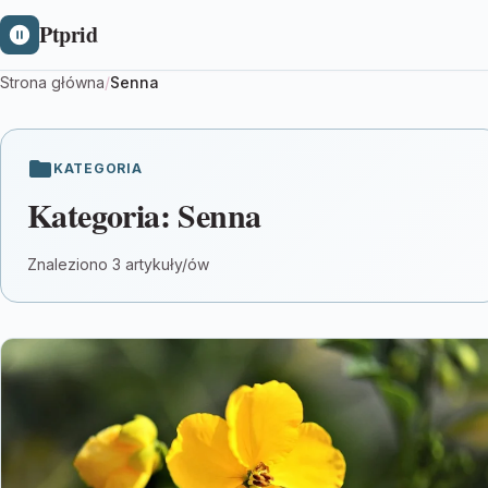
Ptprid
Strona główna
/
Senna
KATEGORIA
Kategoria:
Senna
Znaleziono 3 artykuły/ów