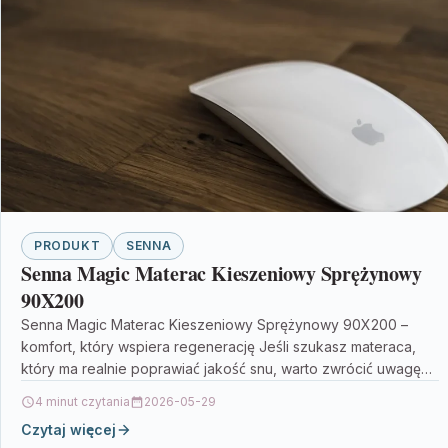
PRODUKT
SENNA
Senna Magic Materac Kieszeniowy Sprężynowy
90X200
Senna Magic Materac Kieszeniowy Sprężynowy 90X200 –
komfort, który wspiera regenerację Jeśli szukasz materaca,
który ma realnie poprawiać jakość snu, warto zwrócić uwagę
na…
4 minut czytania
2026-05-29
Czytaj więcej