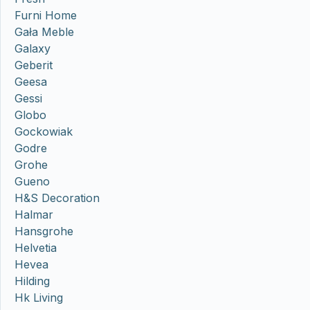
Furni Home
Gała Meble
Galaxy
Geberit
Geesa
Gessi
Globo
Gockowiak
Godre
Grohe
Gueno
H&S Decoration
Halmar
Hansgrohe
Helvetia
Hevea
Hilding
Hk Living