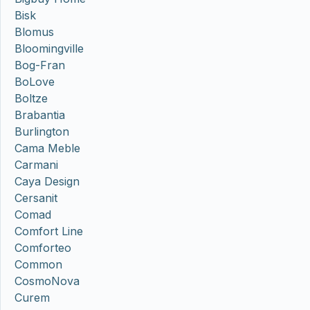
Bisk
Blomus
Bloomingville
Bog-Fran
BoLove
Boltze
Brabantia
Burlington
Cama Meble
Carmani
Caya Design
Cersanit
Comad
Comfort Line
Comforteo
Common
CosmoNova
Curem