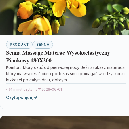
PRODUKT
SENNA
Senna Massage Materac Wysokoelastyczny
Piankowy 180X200
Komfort, który czuć od pierwszej nocy Jeśli szukasz materaca,
który ma wspierać ciało podczas snu i pomagać w odzyskaniu
lekkości po całym dniu, dobrym…
4 minut czytania
2026-06-01
Czytaj więcej