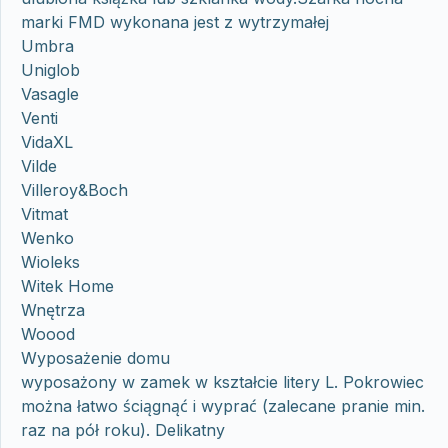
marki FMD wykonana jest z wytrzymałej
Umbra
Uniglob
Vasagle
Venti
VidaXL
Vilde
Villeroy&Boch
Vitmat
Wenko
Wioleks
Witek Home
Wnętrza
Woood
Wyposażenie domu
wyposażony w zamek w kształcie litery L. Pokrowiec
można łatwo ściągnąć i wyprać (zalecane pranie min.
raz na pół roku). Delikatny