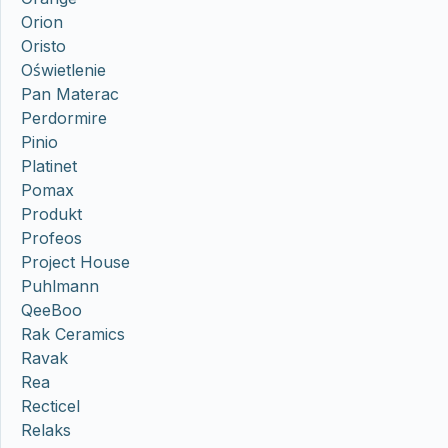
Orion
Oristo
Oświetlenie
Pan Materac
Perdormire
Pinio
Platinet
Pomax
Produkt
Profeos
Project House
Puhlmann
QeeBoo
Rak Ceramics
Ravak
Rea
Recticel
Relaks