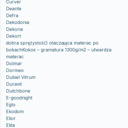
Curver
Deante
Defra
Dekodonia
Dekoria
Dekort
dobra sprężystość) otaczająca materac po
bokachKokos – gramatura 1300g/m2 – utwardza
materac
Dolmar
Dormeo
Dubiel Vitrum
Duravit
Dutchbone
E-goodnight
Eglo
Ekodom
Elior
Elita