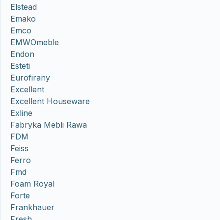
Elstead
Emako
Emco
EMWOmeble
Endon
Esteti
Eurofirany
Excellent
Excellent Houseware
Exline
Fabryka Mebli Rawa
FDM
Feiss
Ferro
Fmd
Foam Royal
Forte
Frankhauer
Fresh