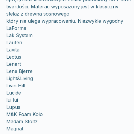
twardości. Materac wyposażony jest w klasyczny
stelaż z drewna sosnowego
który nie ulega wypracowaniu. Niezwykle wygodny
LaForma
Lak System
Laufen
Lavita
Lectus
Lenart
Lene Bjerre
Light&Living
Livin Hill
Lucide
lui lui
Lupus
M&K Foam Koło
Madam Stoltz
Magnat