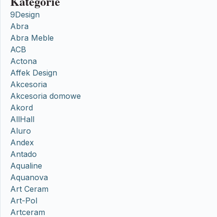
Kategorie
9Design
Abra
Abra Meble
ACB
Actona
Affek Design
Akcesoria
Akcesoria domowe
Akord
AllHall
Aluro
Andex
Antado
Aqualine
Aquanova
Art Ceram
Art-Pol
Artceram