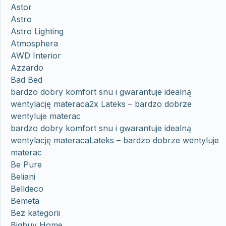
Astor
Astro
Astro Lighting
Atmosphera
AWD Interior
Azzardo
Bad Bed
bardzo dobry komfort snu i gwarantuje idealną
wentylację materaca2x Lateks – bardzo dobrze
wentyluje materac
bardzo dobry komfort snu i gwarantuje idealną
wentylację materacaLateks – bardzo dobrze wentyluje
materac
Be Pure
Beliani
Belldeco
Bemeta
Bez kategorii
Bigbuy Home