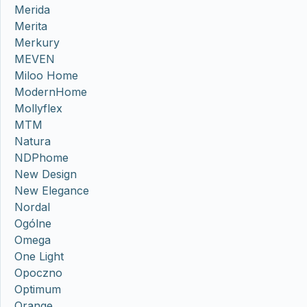
Merida
Merita
Merkury
MEVEN
Miloo Home
ModernHome
Mollyflex
MTM
Natura
NDPhome
New Design
New Elegance
Nordal
Ogólne
Omega
One Light
Opoczno
Optimum
Orange