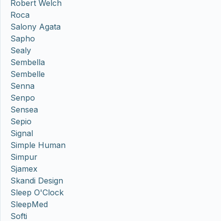
Robert Welch
Roca
Salony Agata
Sapho
Sealy
Sembella
Sembelle
Senna
Senpo
Sensea
Sepio
Signal
Simple Human
Simpur
Sjamex
Skandi Design
Sleep O'Clock
SleepMed
Softi