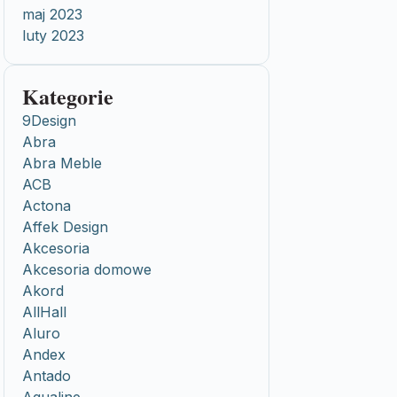
maj 2023
luty 2023
Kategorie
9Design
Abra
Abra Meble
ACB
Actona
Affek Design
Akcesoria
Akcesoria domowe
Akord
AllHall
Aluro
Andex
Antado