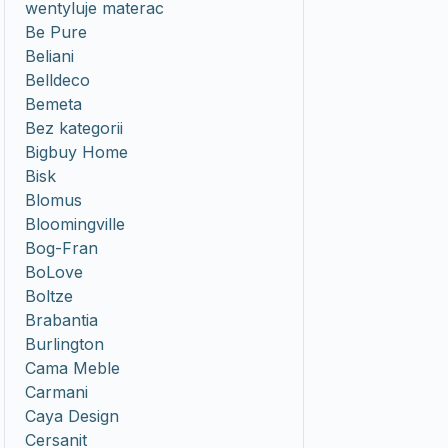
wentyluje materac
Be Pure
Beliani
Belldeco
Bemeta
Bez kategorii
Bigbuy Home
Bisk
Blomus
Bloomingville
Bog-Fran
BoLove
Boltze
Brabantia
Burlington
Cama Meble
Carmani
Caya Design
Cersanit