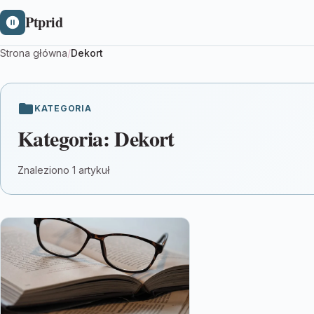
Ptprid
Strona główna
/
Dekort
KATEGORIA
Kategoria:
Dekort
Znaleziono 1 artykuł