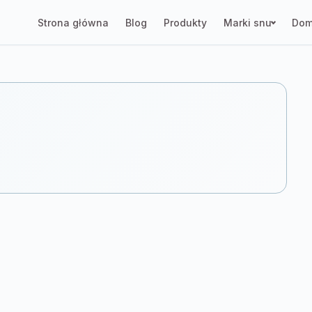
Strona główna
Blog
Produkty
Marki snu
Dom