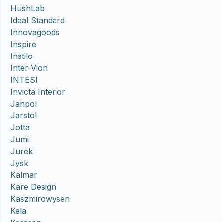
HushLab
Ideal Standard
Innovagoods
Inspire
Instilo
Inter-Vion
INTESI
Invicta Interior
Janpol
Jarstol
Jotta
Jumi
Jurek
Jysk
Kalmar
Kare Design
Kaszmirowysen
Kela