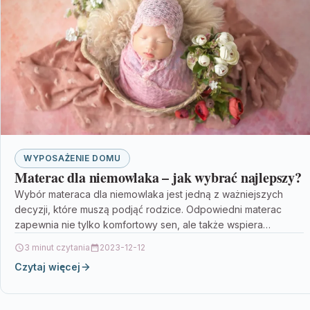
WYPOSAŻENIE DOMU
Materac dla niemowlaka – jak wybrać najlepszy?
Wybór materaca dla niemowlaka jest jedną z ważniejszych
decyzji, które muszą podjąć rodzice. Odpowiedni materac
zapewnia nie tylko komfortowy sen, ale także wspiera
prawidłowy…
3 minut czytania
2023-12-12
Czytaj więcej