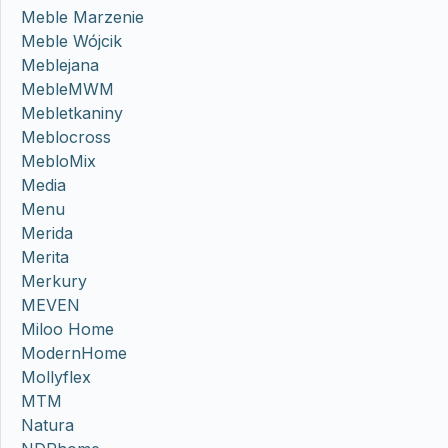
Meble Marzenie
Meble Wójcik
Meblejana
MebleMWM
Mebletkaniny
Meblocross
MebloMix
Media
Menu
Merida
Merita
Merkury
MEVEN
Miloo Home
ModernHome
Mollyflex
MTM
Natura