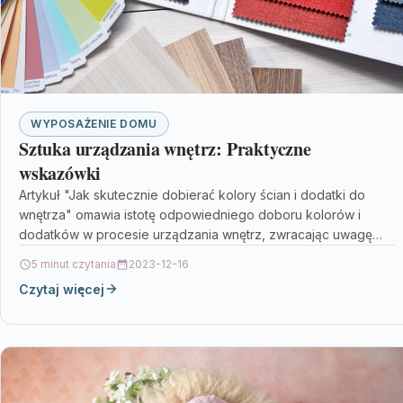
WYPOSAŻENIE DOMU
Sztuka urządzania wnętrz: Praktyczne
wskazówki
Artykuł "Jak skutecznie dobierać kolory ścian i dodatki do
wnętrza" omawia istotę odpowiedniego doboru kolorów i
dodatków w procesie urządzania wnętrz, zwracając uwagę
na…
5 minut czytania
2023-12-16
Czytaj więcej