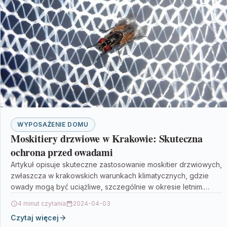
WYPOSAŻENIE DOMU
Moskitiery drzwiowe w Krakowie: Skuteczna
ochrona przed owadami
Artykuł opisuje skuteczne zastosowanie moskitier drzwiowych,
zwłaszcza w krakowskich warunkach klimatycznych, gdzie
owady mogą być uciążliwe, szczególnie w okresie letnim.
Moskitiery stanowią ochronę przed…
4 minut czytania
2024-04-03
Czytaj więcej