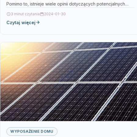
Pomimo to, istnieje wiele opinii dotyczących potencjalnych
negatywnych skutków…
3 minut czytania
2024-01-30
Czytaj więcej
WYPOSAŻENIE DOMU