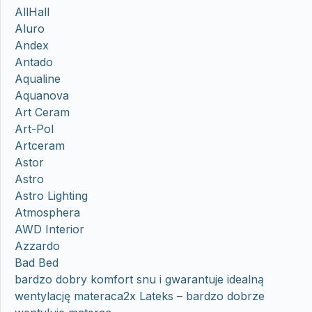
AllHall
Aluro
Andex
Antado
Aqualine
Aquanova
Art Ceram
Art-Pol
Artceram
Astor
Astro
Astro Lighting
Atmosphera
AWD Interior
Azzardo
Bad Bed
bardzo dobry komfort snu i gwarantuje idealną
wentylację materaca2x Lateks – bardzo dobrze