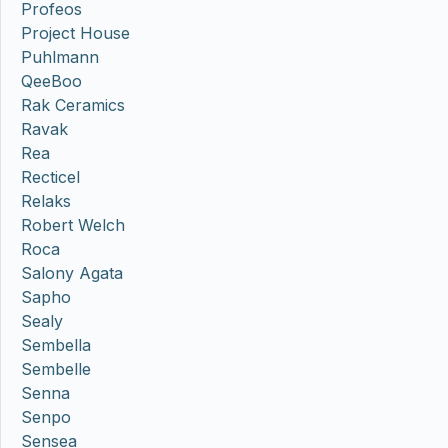
Profeos
Project House
Puhlmann
QeeBoo
Rak Ceramics
Ravak
Rea
Recticel
Relaks
Robert Welch
Roca
Salony Agata
Sapho
Sealy
Sembella
Sembelle
Senna
Senpo
Sensea