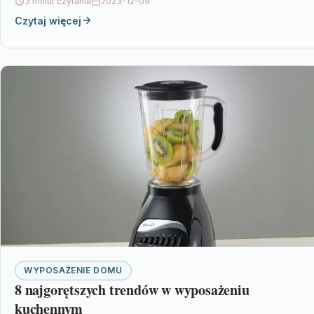
3 minut czytania
2023-12-09
Czytaj więcej
WYPOSAŻENIE DOMU
8 najgorętszych trendów w wyposażeniu
kuchennym