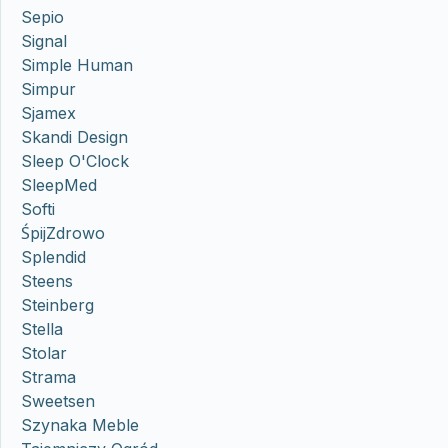
Sepio
Signal
Simple Human
Simpur
Sjamex
Skandi Design
Sleep O'Clock
SleepMed
Softi
ŚpijZdrowo
Splendid
Steens
Steinberg
Stella
Stolar
Strama
Sweetsen
Szynaka Meble