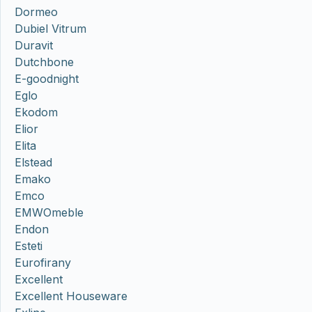
Dormeo
Dubiel Vitrum
Duravit
Dutchbone
E-goodnight
Eglo
Ekodom
Elior
Elita
Elstead
Emako
Emco
EMWOmeble
Endon
Esteti
Eurofirany
Excellent
Excellent Houseware