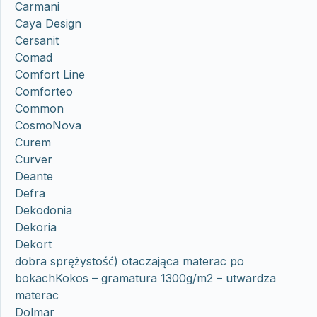
Carmani
Caya Design
Cersanit
Comad
Comfort Line
Comforteo
Common
CosmoNova
Curem
Curver
Deante
Defra
Dekodonia
Dekoria
Dekort
dobra sprężystość) otaczająca materac po
bokachKokos – gramatura 1300g/m2 – utwardza
materac
Dolmar