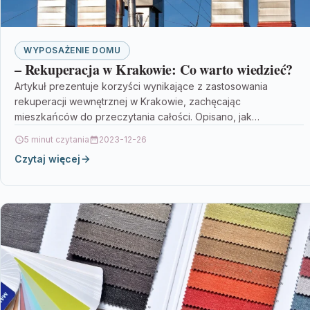
WYPOSAŻENIE DOMU
– Rekuperacja w Krakowie: Co warto wiedzieć?
Artykuł prezentuje korzyści wynikające z zastosowania
rekuperacji wewnętrznej w Krakowie, zachęcając
mieszkańców do przeczytania całości. Opisano, jak
nowoczesne systemy wentylacyjne poprawiają jakość
5 minut czytania
2023-12-26
powietrza w…
Czytaj więcej