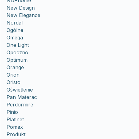
NDPhome
New Design
New Elegance
Nordal
Ogólne
Omega
One Light
Opoczno
Optimum
Orange
Orion
Oristo
Oświetlenie
Pan Materac
Perdormire
Pinio
Platinet
Pomax
Produkt