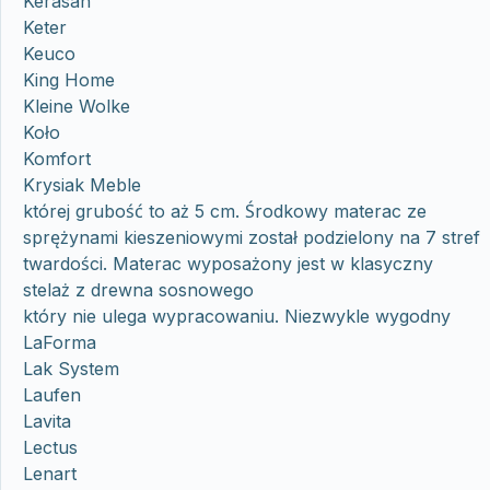
Kerasan
Keter
Keuco
King Home
Kleine Wolke
Koło
Komfort
Krysiak Meble
której grubość to aż 5 cm. Środkowy materac ze
sprężynami kieszeniowymi został podzielony na 7 stref
twardości. Materac wyposażony jest w klasyczny
stelaż z drewna sosnowego
który nie ulega wypracowaniu. Niezwykle wygodny
LaForma
Lak System
Laufen
Lavita
Lectus
Lenart