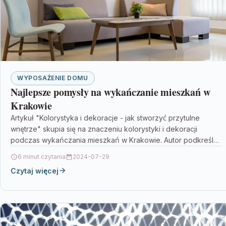
WYPOSAŻENIE DOMU
Najlepsze pomysły na wykańczanie mieszkań w
Krakowie
Artykuł "Kolorystyka i dekoracje - jak stworzyć przytulne
wnętrze" skupia się na znaczeniu kolorystyki i dekoracji
podczas wykańczania mieszkań w Krakowie. Autor podkreśla,
że…
6 minut czytania
2024-07-29
Czytaj więcej