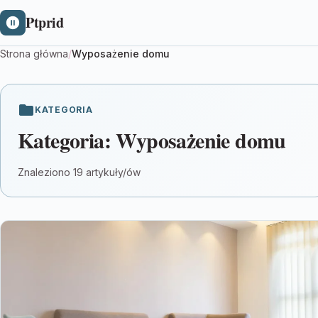
Ptprid
Strona główna
/
Wyposażenie domu
KATEGORIA
Kategoria:
Wyposażenie domu
Znaleziono 19 artykuły/ów