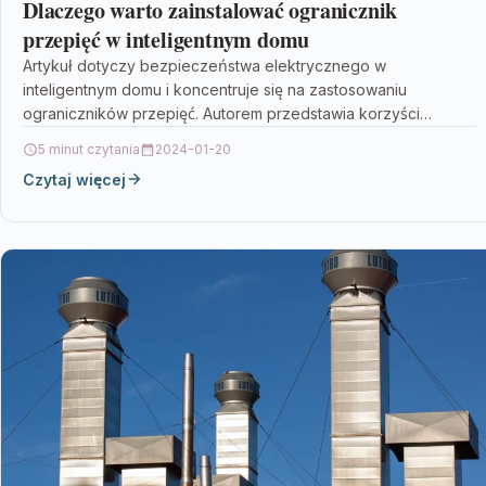
Dlaczego warto zainstalować ogranicznik
przepięć w inteligentnym domu
Artykuł dotyczy bezpieczeństwa elektrycznego w
inteligentnym domu i koncentruje się na zastosowaniu
ograniczników przepięć. Autorem przedstawia korzyści
wynikające z instalacji tych urządzeń, wskazując, że…
5 minut czytania
2024-01-20
Czytaj więcej