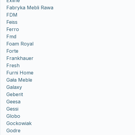
Exline
Fabryka Mebli Rawa
FDM
Feiss
Ferro
Fmd
Foam Royal
Forte
Frankhauer
Fresh
Furni Home
Gała Meble
Galaxy
Geberit
Geesa
Gessi
Globo
Gockowiak
Godre