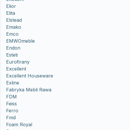
Elior
Elita
Elstead
Emako
Emco
EMWOmeble
Endon
Esteti
Eurofirany
Excellent
Excellent Houseware
Exline
Fabryka Mebli Rawa
FDM
Feiss
Ferro
Fmd
Foam Royal