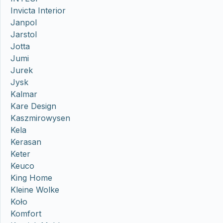
Invicta Interior
Janpol
Jarstol
Jotta
Jumi
Jurek
Jysk
Kalmar
Kare Design
Kaszmirowysen
Kela
Kerasan
Keter
Keuco
King Home
Kleine Wolke
Koło
Komfort