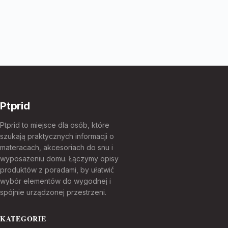
Ptprid
Ptprid to miejsce dla osób, które
szukają praktycznych informacji o
materacach, akcesoriach do snu i
wyposażeniu domu. Łączymy opisy
produktów z poradami, by ułatwić
wybór elementów do wygodnej i
spójnie urządzonej przestrzeni.
KATEGORIE