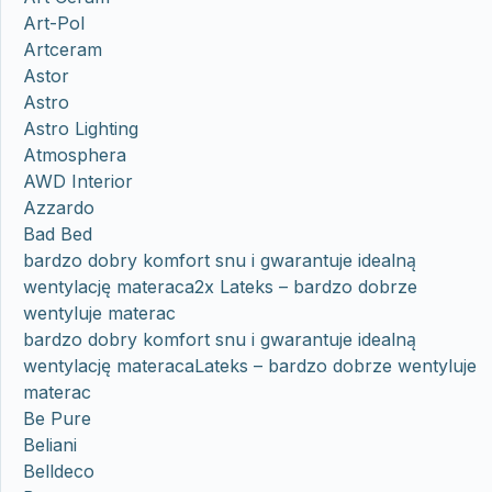
Art-Pol
Artceram
Astor
Astro
Astro Lighting
Atmosphera
AWD Interior
Azzardo
Bad Bed
bardzo dobry komfort snu i gwarantuje idealną
wentylację materaca2x Lateks – bardzo dobrze
wentyluje materac
bardzo dobry komfort snu i gwarantuje idealną
wentylację materacaLateks – bardzo dobrze wentyluje
materac
Be Pure
Beliani
Belldeco