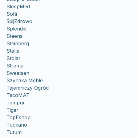
SleepMed
Softi
ŚpijZdrowo
Splendid
Steens
Steinberg
Stella
Stolar
Strama
Sweetsen
Szynaka Meble
Tajemniczy Ogród
TecoMAT
Tempur
Tiger
TopEshop
Tuckano
Tutumi