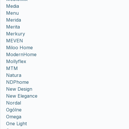
Media
Menu
Merida
Merita
Merkury
MEVEN
Miloo Home
ModernHome
Mollyflex
MTM
Natura
NDPhome
New Design
New Elegance
Nordal
Ogólne
Omega
One Light