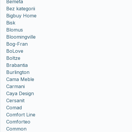
Bemeta
Bez kategorii
Bigbuy Home
Bisk
Blomus
Bloomingville
Bog-Fran
BoLove
Boltze
Brabantia
Burlington
Cama Meble
Carmani
Caya Design
Cersanit
Comad
Comfort Line
Comforteo
Common