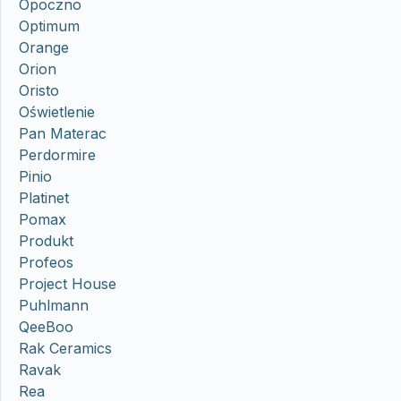
Opoczno
Optimum
Orange
Orion
Oristo
Oświetlenie
Pan Materac
Perdormire
Pinio
Platinet
Pomax
Produkt
Profeos
Project House
Puhlmann
QeeBoo
Rak Ceramics
Ravak
Rea