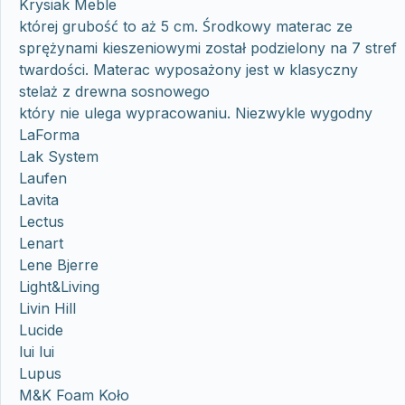
Krysiak Meble
której grubość to aż 5 cm. Środkowy materac ze
sprężynami kieszeniowymi został podzielony na 7 stref
twardości. Materac wyposażony jest w klasyczny
stelaż z drewna sosnowego
który nie ulega wypracowaniu. Niezwykle wygodny
LaForma
Lak System
Laufen
Lavita
Lectus
Lenart
Lene Bjerre
Light&Living
Livin Hill
Lucide
lui lui
Lupus
M&K Foam Koło