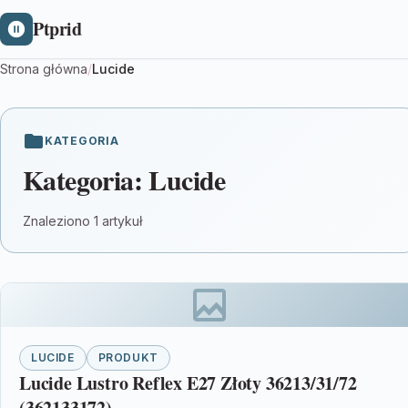
Ptprid
Strona główna
/
Lucide
KATEGORIA
Kategoria:
Lucide
Znaleziono 1 artykuł
LUCIDE
PRODUKT
Lucide Lustro Reflex E27 Złoty 36213/31/72
(362133172)