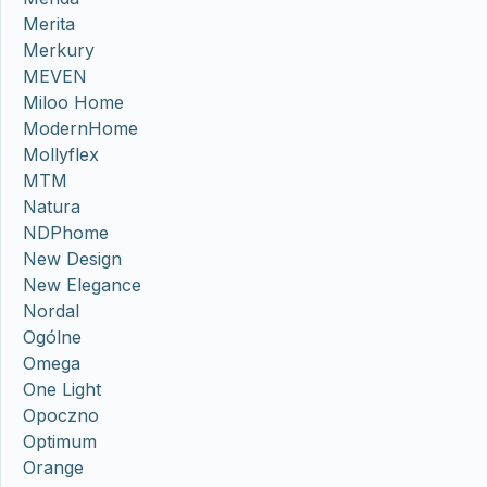
Merita
Merkury
MEVEN
Miloo Home
ModernHome
Mollyflex
MTM
Natura
NDPhome
New Design
New Elegance
Nordal
Ogólne
Omega
One Light
Opoczno
Optimum
Orange