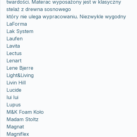
twardości. Materac wyposażony jest w klasyczny
stelaż z drewna sosnowego
który nie ulega wypracowaniu. Niezwykle wygodny
LaForma
Lak System
Laufen
Lavita
Lectus
Lenart
Lene Bjerre
Light&Living
Livin Hill
Lucide
lui lui
Lupus
M&K Foam Koło
Madam Stoltz
Magnat
Magniflex