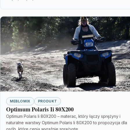
MEBLOMIX
PRODUKT
Optimum Polaris Ii 80X200
Optimum Polaris Ii 80X200 – materac, który łączy sprężyny i
naturalne warstwy Optimum Polaris Ii 80X200 to propozycja dla
osób, które cenią wyraźnie sprężyste,…