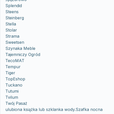
Splendid
Steens
Steinberg
Stella
Stolar
Strama
Sweetsen
Szynaka Meble
Tajemniczy Ogród
TecoMAT
Tempur
Tiger
TopEshop
Tuckano
Tutumi
Tvilum
Twój Pasaż
ulubiona książka lub szklanka wody.Szafka nocna