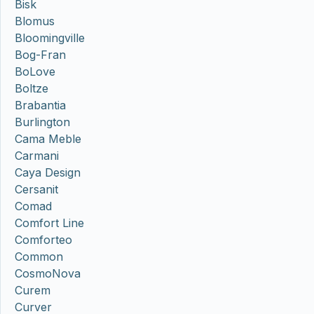
Bisk
Blomus
Bloomingville
Bog-Fran
BoLove
Boltze
Brabantia
Burlington
Cama Meble
Carmani
Caya Design
Cersanit
Comad
Comfort Line
Comforteo
Common
CosmoNova
Curem
Curver