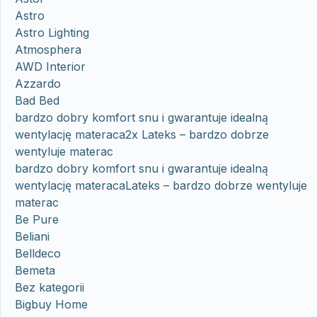
Astro
Astro Lighting
Atmosphera
AWD Interior
Azzardo
Bad Bed
bardzo dobry komfort snu i gwarantuje idealną
wentylację materaca2x Lateks – bardzo dobrze
wentyluje materac
bardzo dobry komfort snu i gwarantuje idealną
wentylację materacaLateks – bardzo dobrze wentyluje
materac
Be Pure
Beliani
Belldeco
Bemeta
Bez kategorii
Bigbuy Home