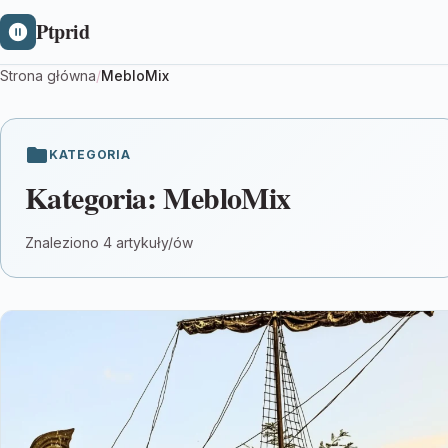
Ptprid
Strona główna
/
MebloMix
KATEGORIA
Kategoria:
MebloMix
Znaleziono 4 artykuły/ów