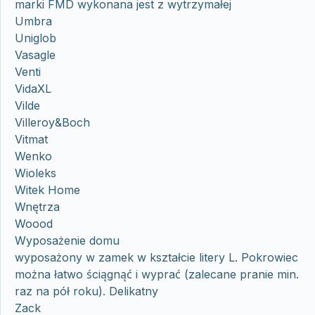
marki FMD wykonana jest z wytrzymałej
Umbra
Uniglob
Vasagle
Venti
VidaXL
Vilde
Villeroy&Boch
Vitmat
Wenko
Wioleks
Witek Home
Wnętrza
Woood
Wyposażenie domu
wyposażony w zamek w kształcie litery L. Pokrowiec
można łatwo ściągnąć i wyprać (zalecane pranie min.
raz na pół roku). Delikatny
Zack