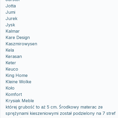
Jotta
Jumi
Jurek
Jysk
Kalmar
Kare Design
Kaszmirowysen
Kela
Kerasan
Keter
Keuco
King Home
Kleine Wolke
Koło
Komfort
Krysiak Meble
której grubość to aż 5 cm. Środkowy materac ze
sprężynami kieszeniowymi został podzielony na 7 stref