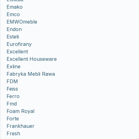
Emako
Emco
EMWOmeble
Endon
Esteti
Eurofirany
Excellent
Excellent Houseware
Exline
Fabryka Mebli Rawa
FDM
Feiss
Ferro
Fmd
Foam Royal
Forte
Frankhauer
Fresh