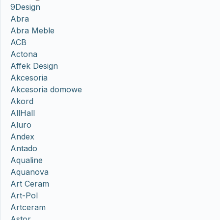
9Design
Abra
Abra Meble
ACB
Actona
Affek Design
Akcesoria
Akcesoria domowe
Akord
AllHall
Aluro
Andex
Antado
Aqualine
Aquanova
Art Ceram
Art-Pol
Artceram
Astor