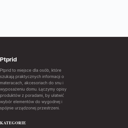
Ptprid
Ptprid to miejsce dla osób, które
szukają praktycznych informacji o
materacach, akcesoriach do snu i
wyposażeniu domu. Łączymy opisy
produktów z poradami, by ułatwić
wybór elementów do wygodnej i
spójnie urządzonej przestrzeni.
KATEGORIE