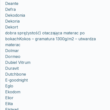
Deante
Defra
Dekodonia
Dekoria
Dekort
dobra sprężystość) otaczająca materac po
bokachKokos – gramatura 1300g/m2 – utwardza
materac
Dolmar
Dormeo
Dubiel Vitrum
Duravit
Dutchbone
E-goodnight
Eglo
Ekodom
Elior
Elita
Elstead