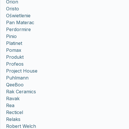
Orion
Oristo
Oświetlenie
Pan Materac
Perdormire
Pinio
Platinet
Pomax
Produkt
Profeos
Project House
Puhlmann
QeeBoo
Rak Ceramics
Ravak
Rea
Recticel
Relaks
Robert Welch