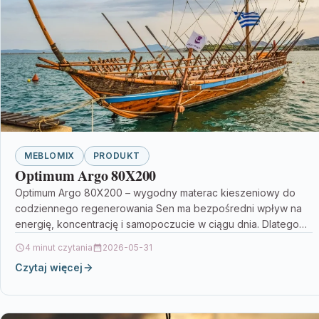
MEBLOMIX
PRODUKT
Optimum Argo 80X200
Optimum Argo 80X200 – wygodny materac kieszeniowy do
codziennego regenerowania Sen ma bezpośredni wpływ na
energię, koncentrację i samopoczucie w ciągu dnia. Dlatego
tak…
4 minut czytania
2026-05-31
Czytaj więcej