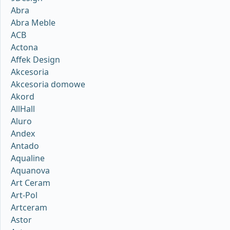
Abra
Abra Meble
ACB
Actona
Affek Design
Akcesoria
Akcesoria domowe
Akord
AllHall
Aluro
Andex
Antado
Aqualine
Aquanova
Art Ceram
Art-Pol
Artceram
Astor