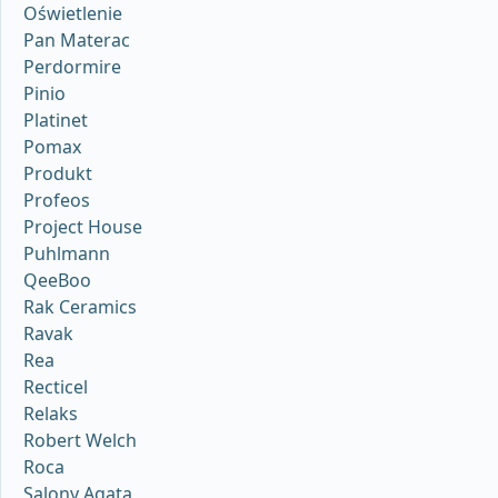
Oświetlenie
Pan Materac
Perdormire
Pinio
Platinet
Pomax
Produkt
Profeos
Project House
Puhlmann
QeeBoo
Rak Ceramics
Ravak
Rea
Recticel
Relaks
Robert Welch
Roca
Salony Agata