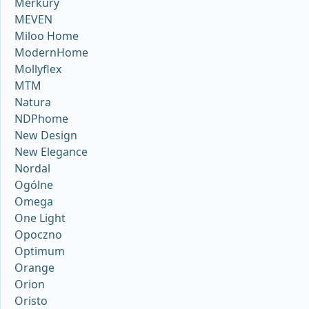
Merkury
MEVEN
Miloo Home
ModernHome
Mollyflex
MTM
Natura
NDPhome
New Design
New Elegance
Nordal
Ogólne
Omega
One Light
Opoczno
Optimum
Orange
Orion
Oristo