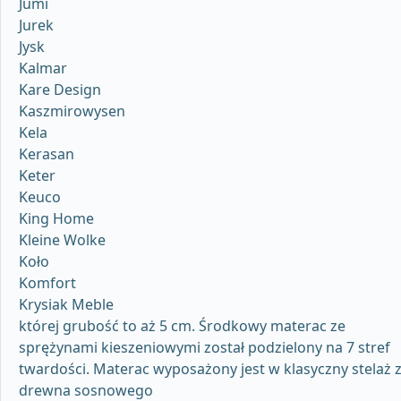
Jumi
Jurek
Jysk
Kalmar
Kare Design
Kaszmirowysen
Kela
Kerasan
Keter
Keuco
King Home
Kleine Wolke
Koło
Komfort
Krysiak Meble
której grubość to aż 5 cm. Środkowy materac ze
sprężynami kieszeniowymi został podzielony na 7 stref
twardości. Materac wyposażony jest w klasyczny stelaż 
drewna sosnowego