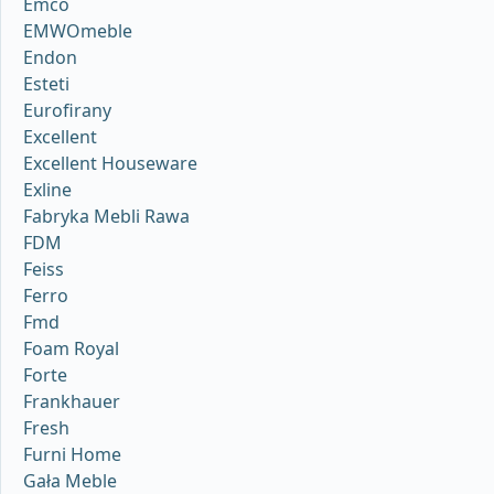
Emco
EMWOmeble
Endon
Esteti
Eurofirany
Excellent
Excellent Houseware
Exline
Fabryka Mebli Rawa
FDM
Feiss
Ferro
Fmd
Foam Royal
Forte
Frankhauer
Fresh
Furni Home
Gała Meble