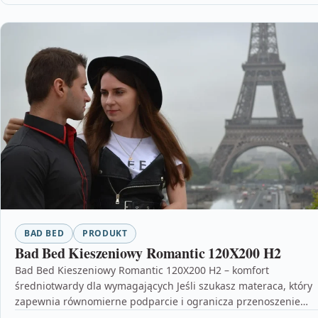
BAD BED
PRODUKT
Bad Bed Kieszeniowy Romantic 120X200 H2
Bad Bed Kieszeniowy Romantic 120X200 H2 – komfort
średniotwardy dla wymagających Jeśli szukasz materaca, który
zapewnia równomierne podparcie i ogranicza przenoszenie
ruchów między osobami…