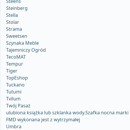
Steens
Steinberg
Stella
Stolar
Strama
Sweetsen
Szynaka Meble
Tajemniczy Ogród
TecoMAT
Tempur
Tiger
TopEshop
Tuckano
Tutumi
Tvilum
Twój Pasaż
ulubiona książka lub szklanka wody.Szafka nocna marki
FMD wykonana jest z wytrzymałej
Umbra