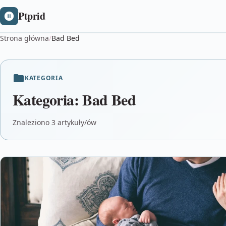
Ptprid
Strona główna
/
Bad Bed
KATEGORIA
Kategoria:
Bad Bed
Znaleziono 3 artykuły/ów