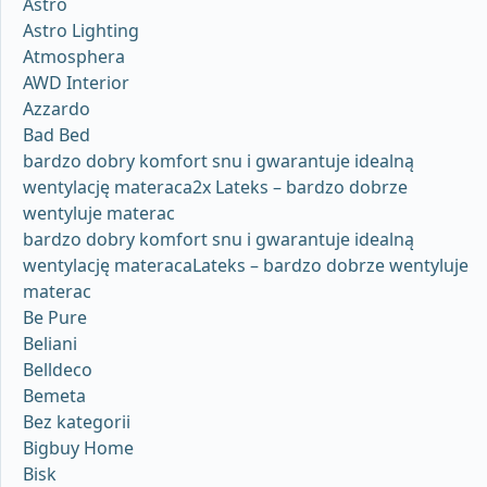
Astro
Astro Lighting
Atmosphera
AWD Interior
Azzardo
Bad Bed
bardzo dobry komfort snu i gwarantuje idealną
wentylację materaca2x Lateks – bardzo dobrze
wentyluje materac
bardzo dobry komfort snu i gwarantuje idealną
wentylację materacaLateks – bardzo dobrze wentyluje
materac
Be Pure
Beliani
Belldeco
Bemeta
Bez kategorii
Bigbuy Home
Bisk