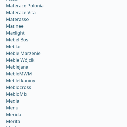
Materace Polonia
Materace Vita
Materasso
Matinee
Maxlight
Mebel Bos
Meblar
Meble Marzenie
Meble Wójcik
Meblejana
MebleMWM
Mebletkaniny
Meblocross
MebloMix
Media
Menu
Merida
Merita