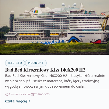
BAD BED
PRODUKT
Bad Bed Kieszeniowy Kiss 140X200 H2
Bad Bed Kieszeniowy Kiss 140X200 H2 – klasyka, która realnie
wspiera sen Jeśli szukasz materaca, który łączy tradycyjną
wygodę z nowoczesnym dopasowaniem do ciała,…
4 minut czytania
2026-05-25
Czytaj więcej