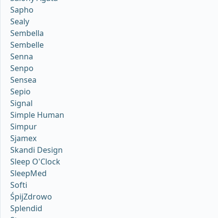
Sapho
Sealy
Sembella
Sembelle
Senna
Senpo
Sensea
Sepio
Signal
Simple Human
Simpur
Sjamex
Skandi Design
Sleep O'Clock
SleepMed
Softi
ŚpijZdrowo
Splendid