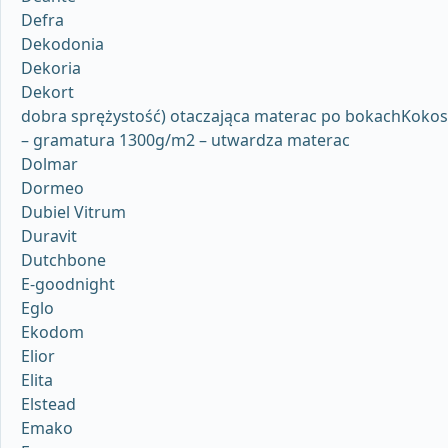
Defra
Dekodonia
Dekoria
Dekort
dobra sprężystość) otaczająca materac po bokachKokos
– gramatura 1300g/m2 – utwardza materac
Dolmar
Dormeo
Dubiel Vitrum
Duravit
Dutchbone
E-goodnight
Eglo
Ekodom
Elior
Elita
Elstead
Emako