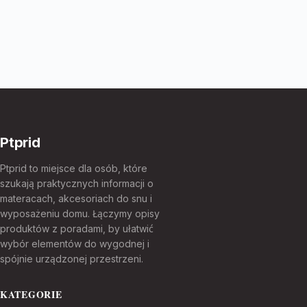
Ptprid
Ptprid to miejsce dla osób, które
szukają praktycznych informacji o
materacach, akcesoriach do snu i
wyposażeniu domu. Łączymy opisy
produktów z poradami, by ułatwić
wybór elementów do wygodnej i
spójnie urządzonej przestrzeni.
KATEGORIE