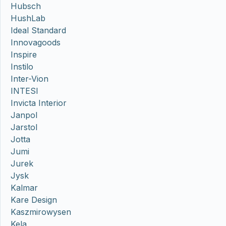
Hubsch
HushLab
Ideal Standard
Innovagoods
Inspire
Instilo
Inter-Vion
INTESI
Invicta Interior
Janpol
Jarstol
Jotta
Jumi
Jurek
Jysk
Kalmar
Kare Design
Kaszmirowysen
Kela