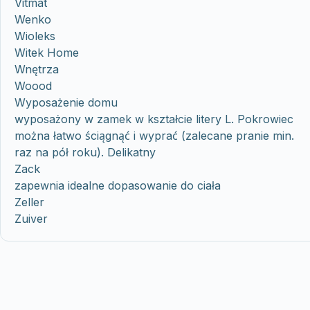
Vitmat
Wenko
Wioleks
Witek Home
Wnętrza
Woood
Wyposażenie domu
wyposażony w zamek w kształcie litery L. Pokrowiec
można łatwo ściągnąć i wyprać (zalecane pranie min.
raz na pół roku). Delikatny
Zack
zapewnia idealne dopasowanie do ciała
Zeller
Zuiver