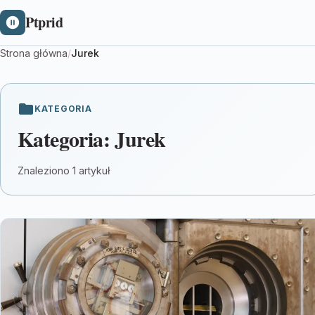
Ptprid
Strona główna
/
Jurek
KATEGORIA
Kategoria:
Jurek
Znaleziono 1 artykuł