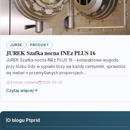
JUREK
PRODUKT
JUREK Szafka nocna INEz PLUS 16
JUREK Szafka nocna INEz PLUS 16 – kompaktowa wygoda
przy łóżku Gdy w sypialni liczy się każdy centymetr, sprawdza
się mebel o przemyślanych proporcjach.…
4 minut czytania
2026-05-25
Czytaj więcej
O blogu Ptprid