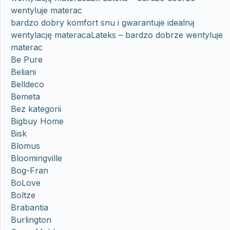
wentyluje materac
bardzo dobry komfort snu i gwarantuje idealną
wentylację materacaLateks – bardzo dobrze wentyluje
materac
Be Pure
Beliani
Belldeco
Bemeta
Bez kategorii
Bigbuy Home
Bisk
Blomus
Bloomingville
Bog-Fran
BoLove
Boltze
Brabantia
Burlington