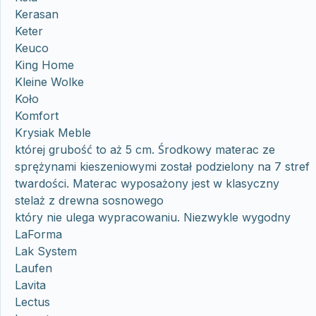
Kerasan
Keter
Keuco
King Home
Kleine Wolke
Koło
Komfort
Krysiak Meble
której grubość to aż 5 cm. Środkowy materac ze
sprężynami kieszeniowymi został podzielony na 7 stref
twardości. Materac wyposażony jest w klasyczny
stelaż z drewna sosnowego
który nie ulega wypracowaniu. Niezwykle wygodny
LaForma
Lak System
Laufen
Lavita
Lectus