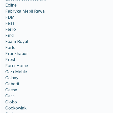
Exline
Fabryka Mebli Rawa
FDM
Feiss
Ferro
Fmd
Foam Royal
Forte
Frankhauer
Fresh
Furni Home
Gała Meble
Galaxy
Geberit
Geesa
Gessi
Globo
Gockowiak