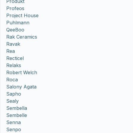
Produkt
Profeos
Project House
Puhlmann
QeeBoo
Rak Ceramics
Ravak
Rea
Recticel
Relaks
Robert Welch
Roca
Salony Agata
Sapho
Sealy
Sembella
Sembelle
Senna
Senpo