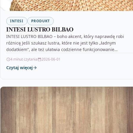
INTESI
PRODUKT
INTESI LUSTRO BILBAO
INTESI LUSTRO BILBAO – boho akcent, który naprawdę robi
różnicę Jeśli szukasz lustra, które nie jest tylko „ładnym
dodatkiem”, ale też ułatwia codzienne funkcjonowanie…
4 minut czytania
2026-06-01
Czytaj więcej