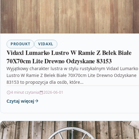
PRODUKT
VIDAXL
Vidaxl Lumarko Lustro W Ramie Z Belek Białe
70X70cm Lite Drewno Odzyskane 83153
Wyjątkowy charakter lustra w stylu rustykalnym Vidaxl Lumarko
Lustro W Ramie Z Belek Białe 70X70cm Lite Drewno Odzyskane
83153 to propozycja dla osób, które…
4 minut czytania
2026-06-01
Czytaj więcej