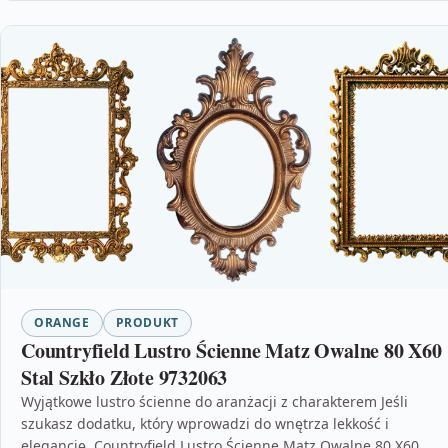
ORANGE
PRODUKT
Countryfield Lustro Ścienne Matz Owalne 80 X60
Stal Szkło Złote 9732063
Wyjątkowe lustro ścienne do aranżacji z charakterem Jeśli
szukasz dodatku, który wprowadzi do wnętrza lekkość i
elegancję, Countryfield Lustro Ścienne Matz Owalne 80 X60…