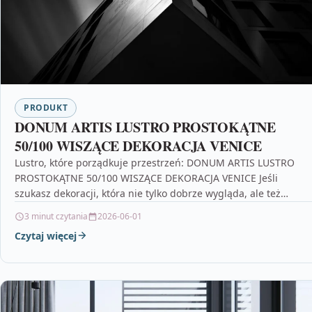
PRODUKT
DONUM ARTIS LUSTRO PROSTOKĄTNE
50/100 WISZĄCE DEKORACJA VENICE
Lustro, które porządkuje przestrzeń: DONUM ARTIS LUSTRO
PROSTOKĄTNE 50/100 WISZĄCE DEKORACJA VENICE Jeśli
szukasz dekoracji, która nie tylko dobrze wygląda, ale też
optycznie „pracuje”…
3 minut czytania
2026-06-01
Czytaj więcej