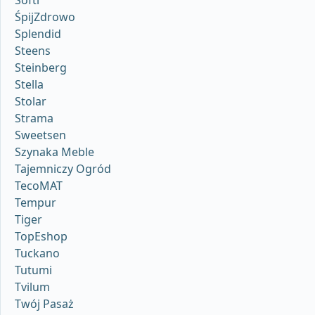
Softi
ŚpijZdrowo
Splendid
Steens
Steinberg
Stella
Stolar
Strama
Sweetsen
Szynaka Meble
Tajemniczy Ogród
TecoMAT
Tempur
Tiger
TopEshop
Tuckano
Tutumi
Tvilum
Twój Pasaż