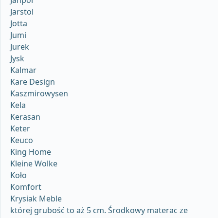
Janpol
Jarstol
Jotta
Jumi
Jurek
Jysk
Kalmar
Kare Design
Kaszmirowysen
Kela
Kerasan
Keter
Keuco
King Home
Kleine Wolke
Koło
Komfort
Krysiak Meble
której grubość to aż 5 cm. Środkowy materac ze