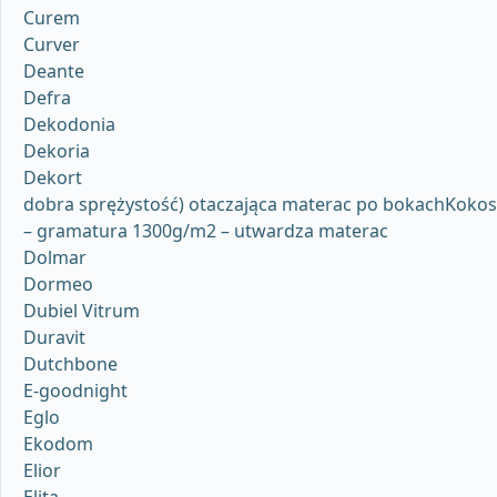
Curem
Curver
Deante
Defra
Dekodonia
Dekoria
Dekort
dobra sprężystość) otaczająca materac po bokachKokos
– gramatura 1300g/m2 – utwardza materac
Dolmar
Dormeo
Dubiel Vitrum
Duravit
Dutchbone
E-goodnight
Eglo
Ekodom
Elior