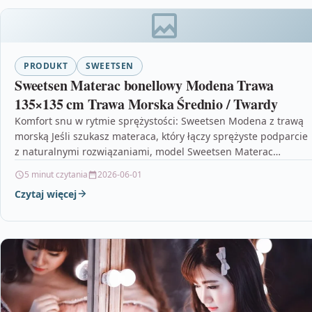
PRODUKT
SWEETSEN
Sweetsen Materac bonellowy Modena Trawa
135×135 cm Trawa Morska Średnio / Twardy
Komfort snu w rytmie sprężystości: Sweetsen Modena z trawą
morską Jeśli szukasz materaca, który łączy sprężyste podparcie
z naturalnymi rozwiązaniami, model Sweetsen Materac
bonellowy…
5 minut czytania
2026-06-01
Czytaj więcej