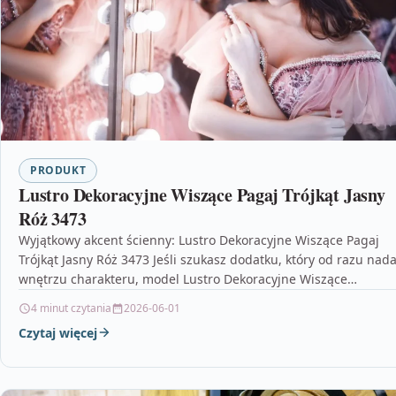
PRODUKT
Lustro Dekoracyjne Wiszące Pagaj Trójkąt Jasny
Róż 3473
Wyjątkowy akcent ścienny: Lustro Dekoracyjne Wiszące Pagaj
Trójkąt Jasny Róż 3473 Jeśli szukasz dodatku, który od razu nad
wnętrzu charakteru, model Lustro Dekoracyjne Wiszące…
4 minut czytania
2026-06-01
Czytaj więcej