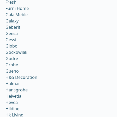
Fresh
Furni Home
Gała Meble
Galaxy
Geberit
Geesa
Gessi
Globo
Gockowiak
Godre
Grohe
Gueno
H&S Decoration
Halmar
Hansgrohe
Helvetia
Hevea
Hilding
Hk Living