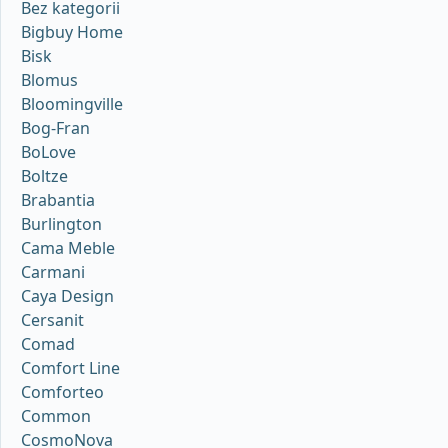
Bez kategorii
Bigbuy Home
Bisk
Blomus
Bloomingville
Bog-Fran
BoLove
Boltze
Brabantia
Burlington
Cama Meble
Carmani
Caya Design
Cersanit
Comad
Comfort Line
Comforteo
Common
CosmoNova