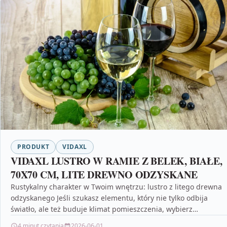
PRODUKT
VIDAXL
VIDAXL LUSTRO W RAMIE Z BELEK, BIAŁE,
70X70 CM, LITE DREWNO ODZYSKANE
Rustykalny charakter w Twoim wnętrzu: lustro z litego drewna
odzyskanego Jeśli szukasz elementu, który nie tylko odbija
światło, ale też buduje klimat pomieszczenia, wybierz…
4 minut czytania
2026-06-01