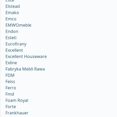
Elita
Elstead
Emako
Emco
EMWOmeble
Endon
Esteti
Eurofirany
Excellent
Excellent Houseware
Exline
Fabryka Mebli Rawa
FDM
Feiss
Ferro
Fmd
Foam Royal
Forte
Frankhauer