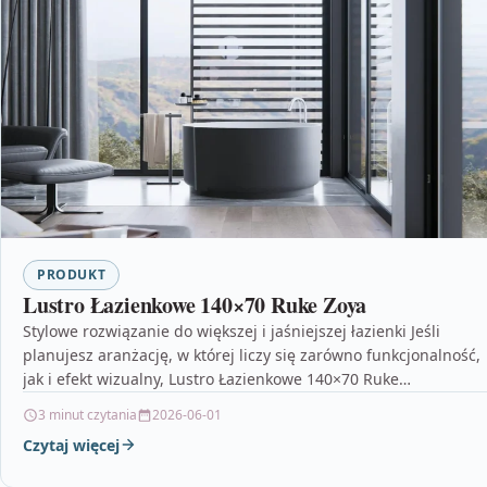
PRODUKT
Lustro Łazienkowe 140×70 Ruke Zoya
Stylowe rozwiązanie do większej i jaśniejszej łazienki Jeśli
planujesz aranżację, w której liczy się zarówno funkcjonalność,
jak i efekt wizualny, Lustro Łazienkowe 140×70 Ruke…
3 minut czytania
2026-06-01
Czytaj więcej