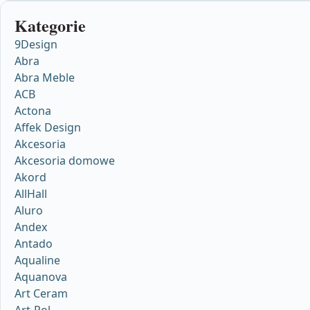
Kategorie
9Design
Abra
Abra Meble
ACB
Actona
Affek Design
Akcesoria
Akcesoria domowe
Akord
AllHall
Aluro
Andex
Antado
Aqualine
Aquanova
Art Ceram