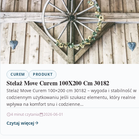
CUREM
PRODUKT
Stelaż Move Curem 100X200 Cm 30182
Stelaż Move Curem 100×200 cm 30182 – wygoda i stabilność w
codziennym użytkowaniu Jeśli szukasz elementu, który realnie
wpływa na komfort snu i codzienne…
4 minut czytania
2026-06-01
Czytaj więcej