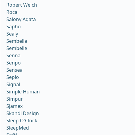
Robert Welch
Roca
Salony Agata
Sapho
Sealy
Sembella
Sembelle
Senna
Senpo
Sensea
Sepio
Signal
Simple Human
Simpur
Sjamex
Skandi Design
Sleep O'Clock
SleepMed