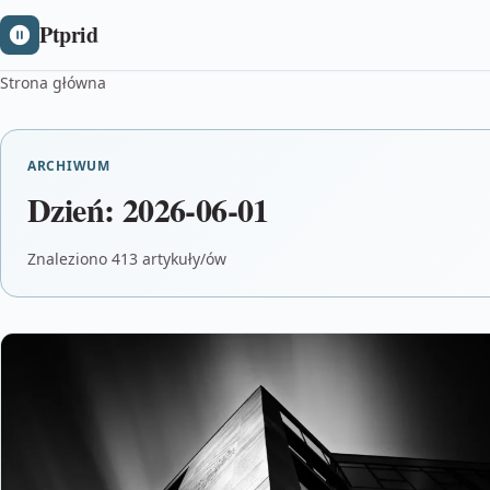
Ptprid
Strona główna
ARCHIWUM
Dzień:
2026-06-01
Znaleziono 413 artykuły/ów