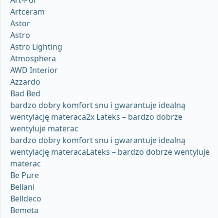
Art-Pol
Artceram
Astor
Astro
Astro Lighting
Atmosphera
AWD Interior
Azzardo
Bad Bed
bardzo dobry komfort snu i gwarantuje idealną
wentylację materaca2x Lateks – bardzo dobrze
wentyluje materac
bardzo dobry komfort snu i gwarantuje idealną
wentylację materacaLateks – bardzo dobrze wentyluje
materac
Be Pure
Beliani
Belldeco
Bemeta