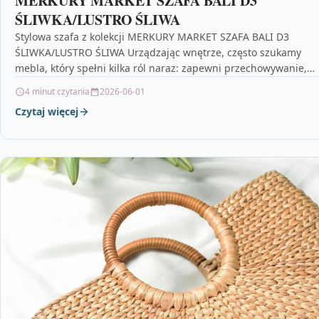
MERKURY MARKET SZAFA BALI D3
ŚLIWKA/LUSTRO ŚLIWA
Stylowa szafa z kolekcji MERKURY MARKET SZAFA BALI D3
ŚLIWKA/LUSTRO ŚLIWA Urządzając wnętrze, często szukamy
mebla, który spełni kilka ról naraz: zapewni przechowywanie,
ułatwi…
4 minut czytania
2026-06-01
Czytaj więcej