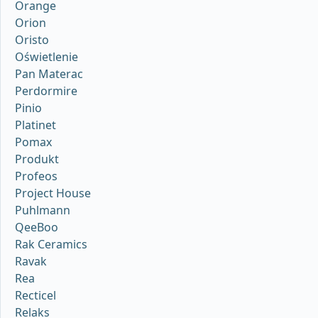
Orange
Orion
Oristo
Oświetlenie
Pan Materac
Perdormire
Pinio
Platinet
Pomax
Produkt
Profeos
Project House
Puhlmann
QeeBoo
Rak Ceramics
Ravak
Rea
Recticel
Relaks