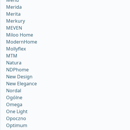
Menu
Merida
Merita
Merkury
MEVEN
Miloo Home
ModernHome
Mollyflex
MTM
Natura
NDPhome
New Design
New Elegance
Nordal
Ogólne
Omega
One Light
Opoczno
Optimum