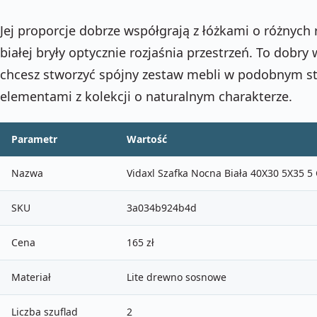
Jej proporcje dobrze współgrają z łóżkami o różnych 
białej bryły optycznie rozjaśnia przestrzeń. To dobr
chcesz stworzyć spójny zestaw mebli w podobnym sty
elementami z kolekcji o naturalnym charakterze.
Parametr
Wartość
Nazwa
Vidaxl Szafka Nocna Biała 40X30 5X35 
SKU
3a034b924b4d
Cena
165 zł
Materiał
Lite drewno sosnowe
Liczba szuflad
2