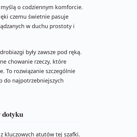
 myślą o codziennym komforcie.
zięki czemu świetnie pasuje
rządzanych w duchu prostoty i
drobiazgi były zawsze pod ręką.
e chowanie rzeczy, które
ie. To rozwiązanie szczególnie
ęp do najpotrzebniejszych
w dotyku
z kluczowych atutów tej szafki.