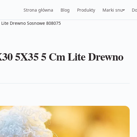
Strona główna
Blog
Produkty
Marki snu
Do
m Lite Drewno Sosnowe 808075
0X30 5X35 5 Cm Lite Drewno