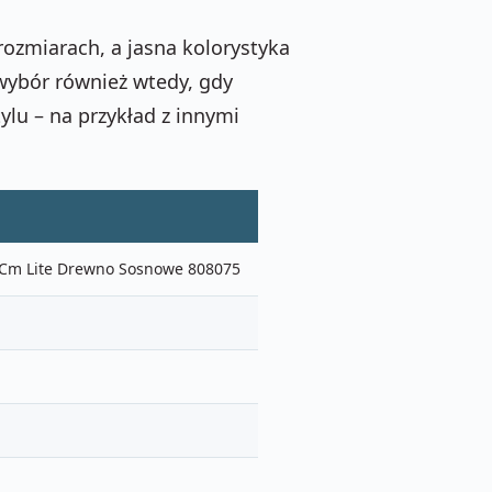
rozmiarach, a jasna kolorystyka
y wybór również wtedy, gdy
lu – na przykład z innymi
5 Cm Lite Drewno Sosnowe 808075