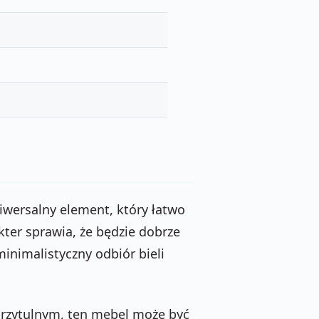
iwersalny element, który łatwo
er sprawia, że będzie dobrze
inimalistyczny odbiór bieli
i przytulnym, ten mebel może być