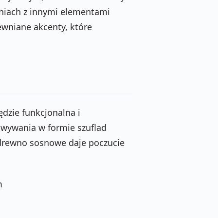
niach z innymi elementami
ewniane akcenty, które
dzie funkcjonalna i
wywania w formie szuflad
 drewno sosnowe daje poczucie
m