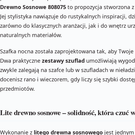
Drewno Sosnowe 808075
to propozycja stworzona z
Jej stylistyka nawiązuje do rustykalnych inspiracji, d
zarówno do klasycznych aranżacji, jak i do wnętrz u
naturalnych materiałów.
Szafka nocna została zaprojektowana tak, aby Twoje 
Dwa praktyczne
zestawy szuflad
umożliwiają wygodn
zwykle zalegają na szafce lub w szufladach w nieładz
docenisz rano i wieczorem, gdy liczy się szybki dost
przedmiotów.
Lite drewno sosnowe – solidność, która czuć 
Wykonanie z
litego drewna sosnowego
jest jednym 