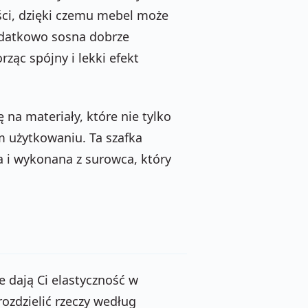
ości, dzięki czemu mebel może
Dodatkowo sosna dobrze
ząc spójny i lekki efekt
 na materiały, które nie tylko
m użytkowaniu. Ta szafka
na i wykonana z surowca, który
re dają Ci elastyczność w
ozdzielić rzeczy według