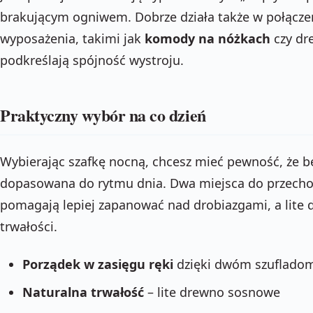
brakującym ogniwem. Dobrze działa także w połącze
wyposażenia, takimi jak
komody na nóżkach
czy dr
podkreślają spójność wystroju.
Praktyczny wybór na co dzień
Wybierając szafkę nocną, chcesz mieć pewność, że bę
dopasowana do rytmu dnia. Dwa miejsca do przecho
pomagają lepiej zapanować nad drobiazgami, a lite
trwałości.
Porządek w zasięgu ręki
dzięki dwóm szuflado
Naturalna trwałość
– lite drewno sosnowe