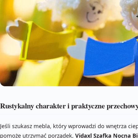
Rustykalny charakter i praktyczne przechow
Jeśli szukasz mebla, który wprowadzi do wnętrza ciep
pomoże utrzymać porządek,
Vidaxl Szafka Nocna Bi