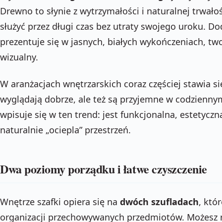
Drewno to słynie z wytrzymałości i naturalnej trwał
służyć przez długi czas bez utraty swojego uroku. 
prezentuje się w jasnych, białych wykończeniach, twor
wizualny.
W aranżacjach wnętrzarskich coraz częściej stawia się
wyglądają dobrze, ale też są przyjemne w codzienny
wpisuje się w ten trend: jest funkcjonalna, estetycz
naturalnie „ociepla” przestrzeń.
Dwa poziomy porządku i łatwe czyszczenie
Wnętrze szafki opiera się na
dwóch szufladach
, któ
organizacji przechowywanych przedmiotów. Możesz r