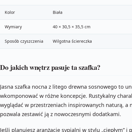
Kolor
Biała
Wymiary
40 × 30,5 × 35,5 cm
Sposób czyszczenia
Wilgotna ściereczka
Do jakich wnętrz pasuje ta szafka?
Jasna szafka nocna z litego drewna sosnowego to un
wkomponować w różne koncepcje. Rustykalny charakt
wyglądać w przestrzeniach inspirowanych naturą, a m
pozwala zestawić ją z nowoczesnymi dodatkami.
Jeśli planujesz aranżację sypialni w stylu „ciepłym” 