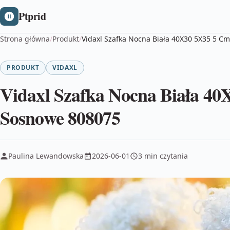
Ptprid
Strona główna
/
Produkt
/
Vidaxl Szafka Nocna Biała 40X30 5X35 5 C
PRODUKT
VIDAXL
Vidaxl Szafka Nocna Biała 4
Sosnowe 808075
Paulina Lewandowska
2026-06-01
3 min czytania