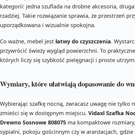
kategorii: jedna szuflada na drobne akcesoria, dru
rzadziej. Takie rozwiązanie sprawia, że przestrzeń pr
uporządkowana i wizualnie spokojna.
Co ważne, mebel jest
łatwy do czyszczenia
. Wystarc
przywrócić świeży wygląd powierzchni. To praktyczn
których liczy się szybkość pielęgnacji i proste utrz
Wymiary, które ułatwiają dopasowanie do wn
Wybierając szafkę nocną, zwracasz uwagę nie tylko na 
zmieści się w dostępnym miejscu.
Vidaxl Szafka No
Drewno Sosnowe 808075
ma kompaktowe rozmiary, 
sypialni, pokoju gościnnym czy w aranżacjach, gdzie l