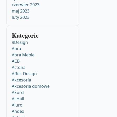
czerwiec 2023
maj 2023
luty 2023
Kategorie
9Design
Abra
Abra Meble
ACB
Actona
Affek Design
Akcesoria
Akcesoria domowe
Akord
AllHall
Aluro
Andex