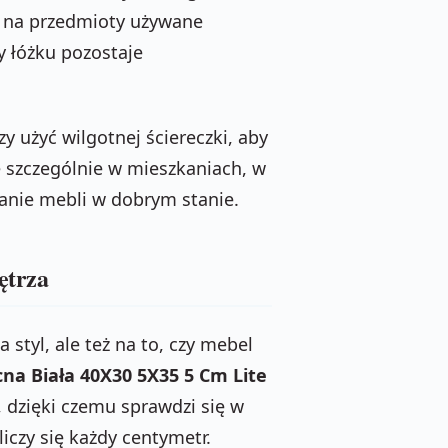
ga na przedmioty używane
zy łóżku pozostaje
zy użyć wilgotnej ściereczki, aby
e szczególnie w mieszkaniach, w
ymanie mebli w dobrym stanie.
ętrza
styl, ale też na to, czy mebel
cna Biała 40X30 5X35 5 Cm Lite
dzięki czemu sprawdzi się w
iczy się każdy centymetr.