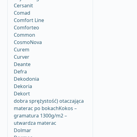
Cersanit
Comad
Comfort Line
Comforteo
Common
CosmoNova
Curem
Curver
Deante
Defra
Dekodonia
Dekoria
Dekort
dobra sprężystość) otaczająca
materac po bokachKokos –
gramatura 1300g/m2 –
utwardza materac
Dolmar