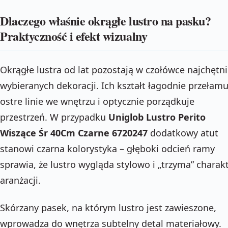
Dlaczego właśnie okrągłe lustro na pasku?
Praktyczność i efekt wizualny
Okrągłe lustra od lat pozostają w czołówce najchętni
wybieranych dekoracji. Ich kształt łagodnie przełamu
ostre linie we wnętrzu i optycznie porządkuje
przestrzeń. W przypadku
Uniglob Lustro Perito
Wiszące Śr 40Cm Czarne 6720247
dodatkowy atut
stanowi czarna kolorystyka – głęboki odcień ramy
sprawia, że lustro wygląda stylowo i „trzyma” charak
aranżacji.
Skórzany pasek, na którym lustro jest zawieszone,
wprowadza do wnętrza subtelny detal materiałowy.