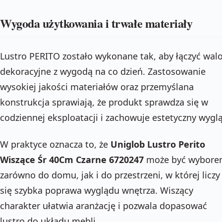
Wygoda użytkowania i trwałe materiały
Lustro PERITO zostało wykonane tak, aby łączyć wal
dekoracyjne z wygodą na co dzień. Zastosowanie
wysokiej jakości materiałów oraz przemyślana
konstrukcja sprawiają, że produkt sprawdza się w
codziennej eksploatacji i zachowuje estetyczny wygl
W praktyce oznacza to, że
Uniglob Lustro Perito
Wiszące Śr 40Cm Czarne 6720247
może być wybor
zarówno do domu, jak i do przestrzeni, w której liczy
się szybka poprawa wyglądu wnętrza. Wiszący
charakter ułatwia aranżację i pozwala dopasować
lustro do układu mebli.