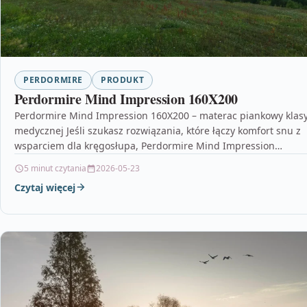
PERDORMIRE
PRODUKT
Perdormire Mind Impression 160X200
Perdormire Mind Impression 160X200 – materac piankowy klas
medycznej Jeśli szukasz rozwiązania, które łączy komfort snu z
wsparciem dla kręgosłupa, Perdormire Mind Impression
160X200…
5 minut czytania
2026-05-23
Czytaj więcej