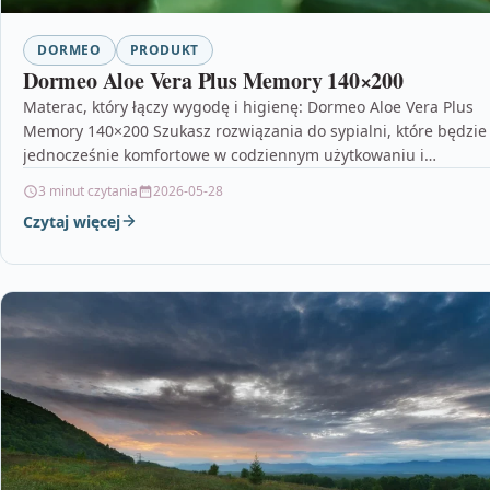
DORMEO
PRODUKT
Dormeo Aloe Vera Plus Memory 140×200
Materac, który łączy wygodę i higienę: Dormeo Aloe Vera Plus
Memory 140×200 Szukasz rozwiązania do sypialni, które będzie
jednocześnie komfortowe w codziennym użytkowaniu i…
3 minut czytania
2026-05-28
Czytaj więcej