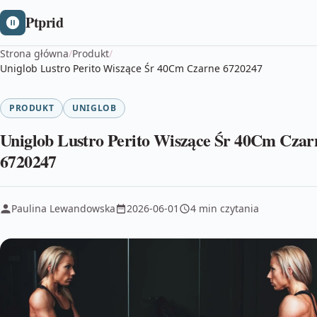
Ptprid
Strona główna
/
Produkt
/
Uniglob Lustro Perito Wiszące Śr 40Cm Czarne 6720247
PRODUKT
UNIGLOB
Uniglob Lustro Perito Wiszące Śr 40Cm Czar
6720247
Paulina Lewandowska
2026-06-01
4 min czytania