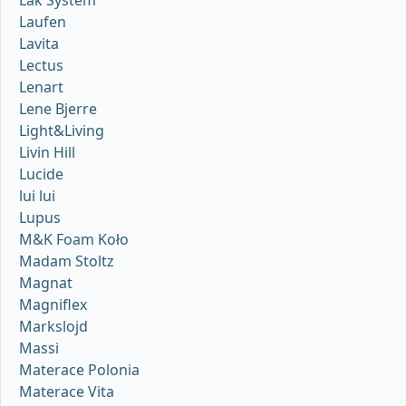
Laufen
Lavita
Lectus
Lenart
Lene Bjerre
Light&Living
Livin Hill
Lucide
lui lui
Lupus
M&K Foam Koło
Madam Stoltz
Magnat
Magniflex
Markslojd
Massi
Materace Polonia
Materace Vita