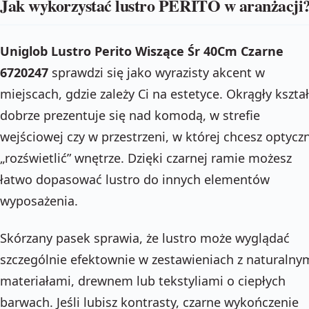
Jak wykorzystać lustro PERITO w aranżacji
Uniglob Lustro Perito Wiszące Śr 40Cm Czarne
6720247
sprawdzi się jako wyrazisty akcent w
miejscach, gdzie zależy Ci na estetyce. Okrągły kształ
dobrze prezentuje się nad komodą, w strefie
wejściowej czy w przestrzeni, w której chcesz optycz
„rozświetlić” wnętrze. Dzięki czarnej ramie możesz
łatwo dopasować lustro do innych elementów
wyposażenia.
Skórzany pasek sprawia, że lustro może wyglądać
szczególnie efektownie w zestawieniach z naturalny
materiałami, drewnem lub tekstyliami o ciepłych
barwach. Jeśli lubisz kontrasty, czarne wykończenie