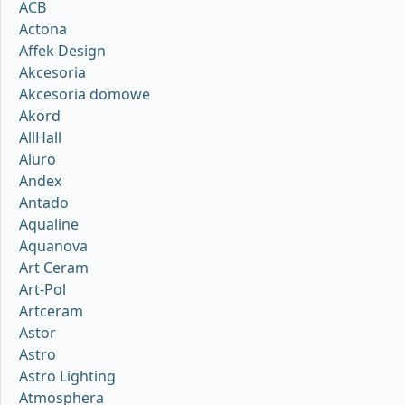
ACB
Actona
Affek Design
Akcesoria
Akcesoria domowe
Akord
AllHall
Aluro
Andex
Antado
Aqualine
Aquanova
Art Ceram
Art-Pol
Artceram
Astor
Astro
Astro Lighting
Atmosphera