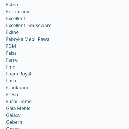
Esteti
Eurofirany
Excellent
Excellent Houseware
Exline
Fabryka Mebli Rawa
FDM
Feiss
Ferro
Fmd
Foam Royal
Forte
Frankhauer
Fresh
Furni Home
Gała Meble
Galaxy
Geberit
Geesa