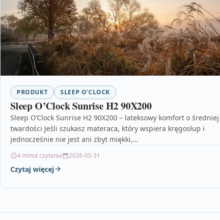
PRODUKT
SLEEP O'CLOCK
Sleep O’Clock Sunrise H2 90X200
Sleep O’Clock Sunrise H2 90X200 – lateksowy komfort o średniej
twardości Jeśli szukasz materaca, który wspiera kręgosłup i
jednocześnie nie jest ani zbyt miękki,…
4 minut czytania
2026-05-31
Czytaj więcej