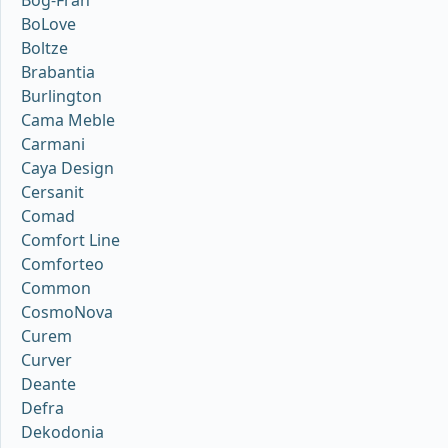
BoLove
Boltze
Brabantia
Burlington
Cama Meble
Carmani
Caya Design
Cersanit
Comad
Comfort Line
Comforteo
Common
CosmoNova
Curem
Curver
Deante
Defra
Dekodonia