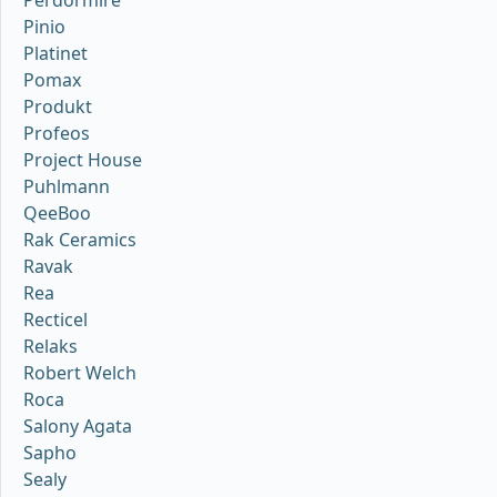
Pinio
Platinet
Pomax
Produkt
Profeos
Project House
Puhlmann
QeeBoo
Rak Ceramics
Ravak
Rea
Recticel
Relaks
Robert Welch
Roca
Salony Agata
Sapho
Sealy