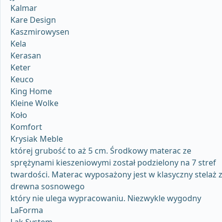
Kalmar
Kare Design
Kaszmirowysen
Kela
Kerasan
Keter
Keuco
King Home
Kleine Wolke
Koło
Komfort
Krysiak Meble
której grubość to aż 5 cm. Środkowy materac ze
sprężynami kieszeniowymi został podzielony na 7 stref
twardości. Materac wyposażony jest w klasyczny stelaż 
drewna sosnowego
który nie ulega wypracowaniu. Niezwykle wygodny
LaForma
Lak System