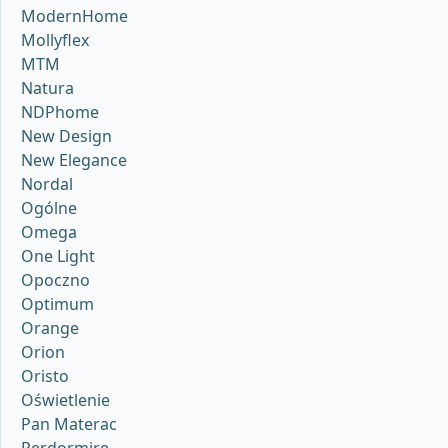
ModernHome
Mollyflex
MTM
Natura
NDPhome
New Design
New Elegance
Nordal
Ogólne
Omega
One Light
Opoczno
Optimum
Orange
Orion
Oristo
Oświetlenie
Pan Materac
Perdormire