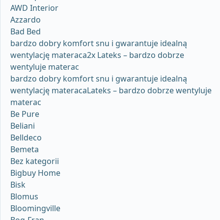
AWD Interior
Azzardo
Bad Bed
bardzo dobry komfort snu i gwarantuje idealną
wentylację materaca2x Lateks – bardzo dobrze
wentyluje materac
bardzo dobry komfort snu i gwarantuje idealną
wentylację materacaLateks – bardzo dobrze wentyluje
materac
Be Pure
Beliani
Belldeco
Bemeta
Bez kategorii
Bigbuy Home
Bisk
Blomus
Bloomingville
Bog-Fran