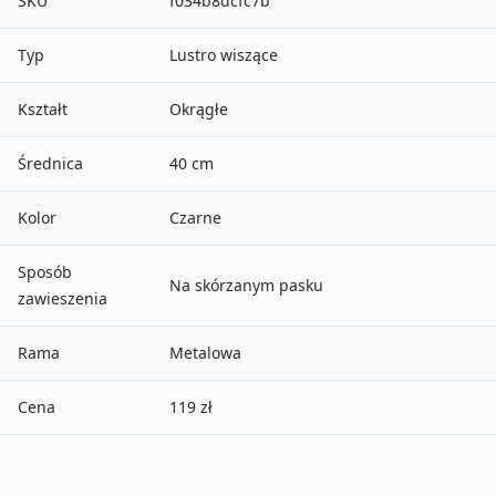
SKU
f034b8dcfc7b
Typ
Lustro wiszące
Kształt
Okrągłe
Średnica
40 cm
Kolor
Czarne
Sposób
Na skórzanym pasku
zawieszenia
Rama
Metalowa
Cena
119 zł