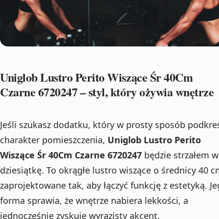
Uniglob Lustro Perito Wiszące Śr 40Cm
Czarne 6720247 – styl, który ożywia wnętrze
Jeśli szukasz dodatku, który w prosty sposób podkreś
charakter pomieszczenia,
Uniglob Lustro Perito
Wiszące Śr 40Cm Czarne 6720247
będzie strzałem w
dziesiątkę. To okrągłe lustro wiszące o średnicy 40 c
zaprojektowane tak, aby łączyć funkcję z estetyką. J
forma sprawia, że wnętrze nabiera lekkości, a
jednocześnie zyskuje wyrazisty akcent.