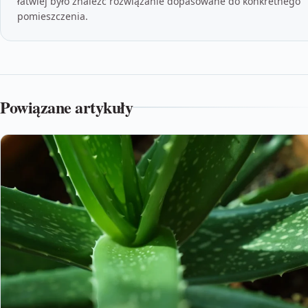
łatwiej było znaleźć rozwiązanie dopasowane do konkretnego
pomieszczenia.
Powiązane artykuły