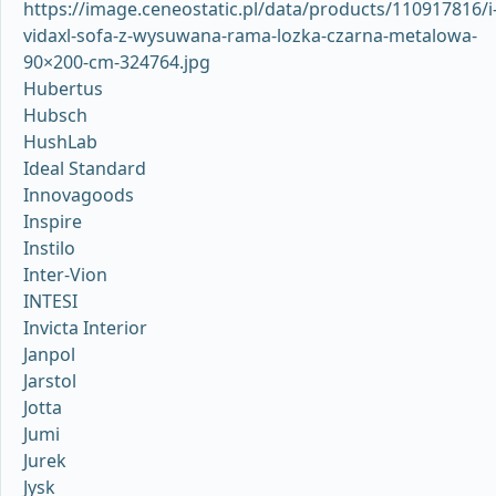
https://image.ceneostatic.pl/data/products/110917816/i
vidaxl-sofa-z-wysuwana-rama-lozka-czarna-metalowa-
90×200-cm-324764.jpg
Hubertus
Hubsch
HushLab
Ideal Standard
Innovagoods
Inspire
Instilo
Inter-Vion
INTESI
Invicta Interior
Janpol
Jarstol
Jotta
Jumi
Jurek
Jysk