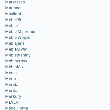
Materasso
Matinee
Maxlight
Mebel Bos
Meblar
Meble Marzenie
Meble Wójcik
Meblejana
MebleMWM
Mebletkaniny
Meblocross
MebloMix
Media
Menu
Merida
Merita
Merkury
MEVEN
Miloo Home