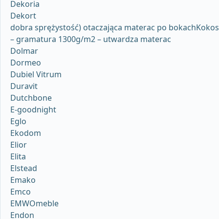
Dekoria
Dekort
dobra sprężystość) otaczająca materac po bokachKokos
– gramatura 1300g/m2 – utwardza materac
Dolmar
Dormeo
Dubiel Vitrum
Duravit
Dutchbone
E-goodnight
Eglo
Ekodom
Elior
Elita
Elstead
Emako
Emco
EMWOmeble
Endon