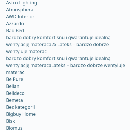
Astro Lighting
Atmosphera
AWD Interior
Azzardo
Bad Bed
bardzo dobry komfort snu i gwarantuje idealną
wentylację materaca2x Lateks – bardzo dobrze
wentyluje materac
bardzo dobry komfort snu i gwarantuje idealną
wentylację materacaLateks – bardzo dobrze wentyluje
materac
Be Pure
Beliani
Belldeco
Bemeta
Bez kategorii
Bigbuy Home
Bisk
Blomus