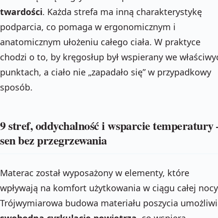
twardości
. Każda strefa ma inną charakterystykę
podparcia, co pomaga w ergonomicznym i
anatomicznym ułożeniu całego ciała. W praktyce
chodzi o to, by kręgosłup był wspierany we właściwy
punktach, a ciało nie „zapadało się” w przypadkowy
sposób.
9 stref, oddychalność i wsparcie temperatury 
sen bez przegrzewania
Materac został wyposażony w elementy, które
wpływają na komfort użytkowania w ciągu całej nocy
Trójwymiarowa budowa materiału poszycia umożliwi
swobodną cyrkulację powietrza
, co wspiera