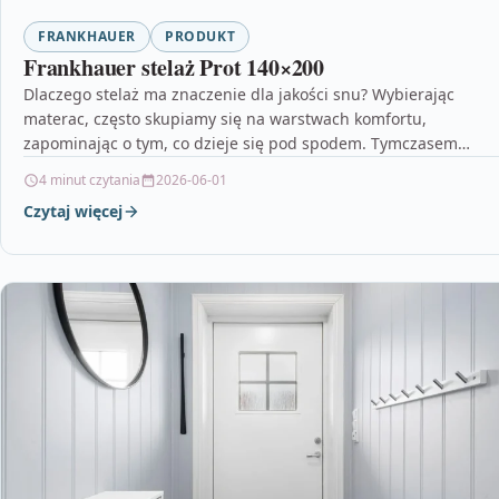
FRANKHAUER
PRODUKT
Frankhauer stelaż Prot 140×200
Dlaczego stelaż ma znaczenie dla jakości snu? Wybierając
materac, często skupiamy się na warstwach komfortu,
zapominając o tym, co dzieje się pod spodem. Tymczasem…
4 minut czytania
2026-06-01
Czytaj więcej