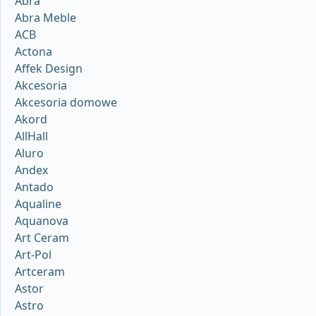
Abra
Abra Meble
ACB
Actona
Affek Design
Akcesoria
Akcesoria domowe
Akord
AllHall
Aluro
Andex
Antado
Aqualine
Aquanova
Art Ceram
Art-Pol
Artceram
Astor
Astro