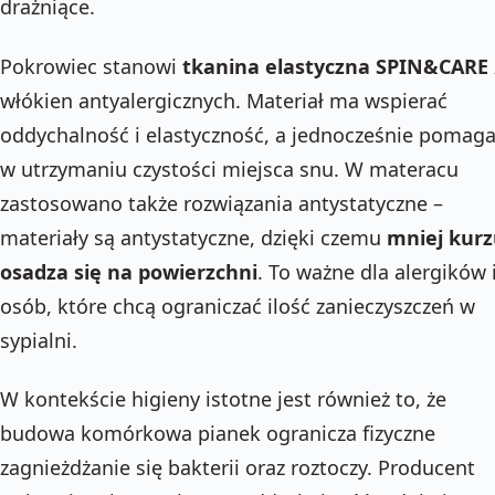
drażniące.
Pokrowiec stanowi
tkanina elastyczna SPIN&CARE
włókien antyalergicznych. Materiał ma wspierać
oddychalność i elastyczność, a jednocześnie pomag
w utrzymaniu czystości miejsca snu. W materacu
zastosowano także rozwiązania antystatyczne –
materiały są antystatyczne, dzięki czemu
mniej kur
osadza się na powierzchni
. To ważne dla alergików 
osób, które chcą ograniczać ilość zanieczyszczeń w
sypialni.
W kontekście higieny istotne jest również to, że
budowa komórkowa pianek ogranicza fizyczne
zagnieżdżanie się bakterii oraz roztoczy. Producent