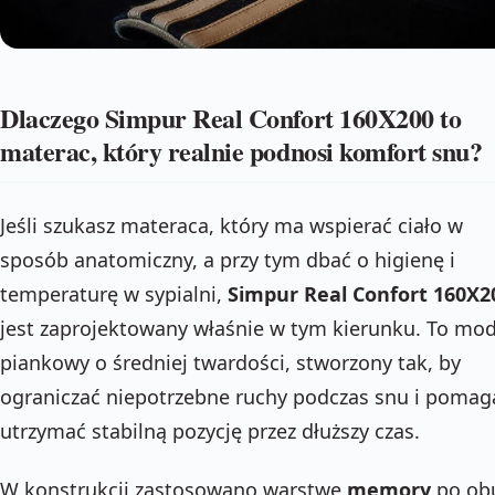
Dlaczego Simpur Real Confort 160X200 to
materac, który realnie podnosi komfort snu?
Jeśli szukasz materaca, który ma wspierać ciało w
sposób anatomiczny, a przy tym dbać o higienę i
temperaturę w sypialni,
Simpur Real Confort 160X2
jest zaprojektowany właśnie w tym kierunku. To mod
piankowy o średniej twardości, stworzony tak, by
ograniczać niepotrzebne ruchy podczas snu i pomag
utrzymać stabilną pozycję przez dłuższy czas.
W konstrukcji zastosowano warstwę
memory
po ob