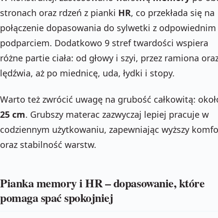
stronach oraz rdzeń z pianki
HR
, co przekłada się na
połączenie dopasowania do sylwetki z odpowiednim
podparciem. Dodatkowo 9 stref twardości wspiera
różne partie ciała: od głowy i szyi, przez ramiona ora
lędźwia, aż po miednicę, uda, łydki i stopy.
Warto też zwrócić uwagę na grubość całkowitą: okoł
25 cm
. Grubszy materac zazwyczaj lepiej pracuje w
codziennym użytkowaniu, zapewniając wyższy komfo
oraz stabilność warstw.
Pianka memory i HR – dopasowanie, które
pomaga spać spokojniej