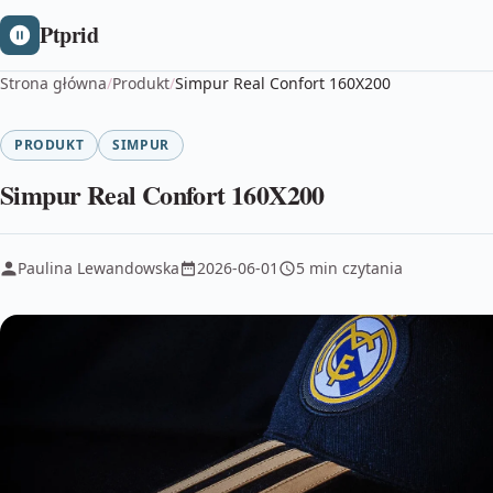
Ptprid
Strona główna
/
Produkt
/
Simpur Real Confort 160X200
PRODUKT
SIMPUR
Simpur Real Confort 160X200
Paulina Lewandowska
2026-06-01
5 min czytania