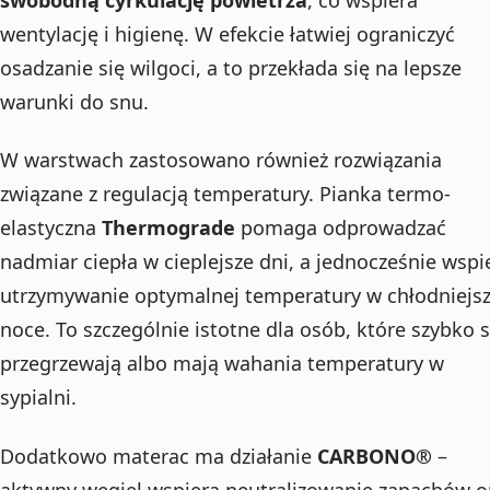
wentylację i higienę. W efekcie łatwiej ograniczyć
osadzanie się wilgoci, a to przekłada się na lepsze
warunki do snu.
W warstwach zastosowano również rozwiązania
związane z regulacją temperatury. Pianka termo-
elastyczna
Thermograde
pomaga odprowadzać
nadmiar ciepła w cieplejsze dni, a jednocześnie wspi
utrzymywanie optymalnej temperatury w chłodniejs
noce. To szczególnie istotne dla osób, które szybko s
przegrzewają albo mają wahania temperatury w
sypialni.
Dodatkowo materac ma działanie
CARBONO®
–
aktywny węgiel wspiera neutralizowanie zapachów o