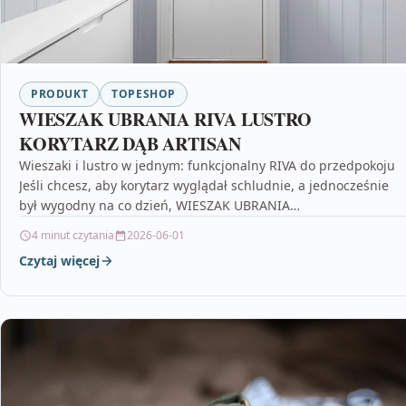
PRODUKT
TOPESHOP
WIESZAK UBRANIA RIVA LUSTRO
KORYTARZ DĄB ARTISAN
Wieszaki i lustro w jednym: funkcjonalny RIVA do przedpokoju
Jeśli chcesz, aby korytarz wyglądał schludnie, a jednocześnie
był wygodny na co dzień, WIESZAK UBRANIA…
4 minut czytania
2026-06-01
Czytaj więcej