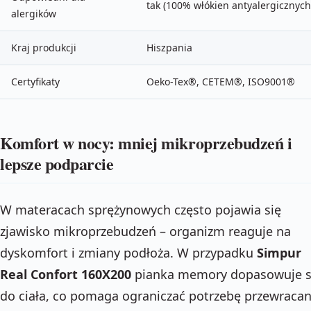
tak (100% włókien antyalergicznych
alergików
Kraj produkcji
Hiszpania
Certyfikaty
Oeko-Tex®, CETEM®, ISO9001®
Komfort w nocy: mniej mikroprzebudzeń i
lepsze podparcie
W materacach sprężynowych często pojawia się
zjawisko mikroprzebudzeń – organizm reaguje na
dyskomfort i zmiany podłoża. W przypadku
Simpur
Real Confort 160X200
pianka memory dopasowuje s
do ciała, co pomaga ograniczać potrzebę przewracan