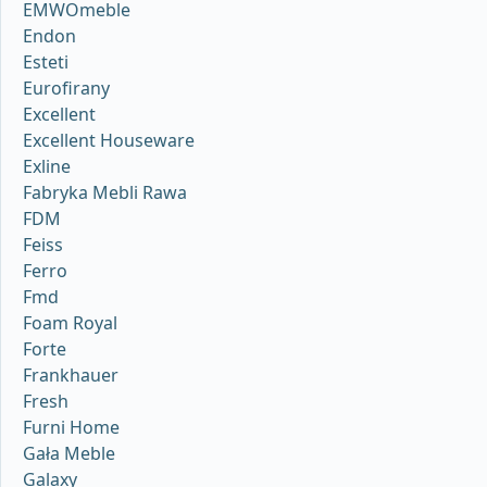
EMWOmeble
Endon
Esteti
Eurofirany
Excellent
Excellent Houseware
Exline
Fabryka Mebli Rawa
FDM
Feiss
Ferro
Fmd
Foam Royal
Forte
Frankhauer
Fresh
Furni Home
Gała Meble
Galaxy