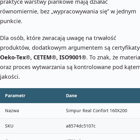
praktyce warstwy piankowe mają działać
równomiernie, bez „wypracowywania się” w jednym
punkcie.
Dla osób, które zwracają uwagę na trwałość
produktów, dodatkowym argumentem są certyfikaty
Oeko-Tex®, CETEM®, ISO9001®
. To znak, że materia
oraz proces wytwarzania są kontrolowane pod kąte
jakości.
Parametr
Dane
Nazwa
Simpur Real Confort 160X200
SKU
a8574dc5107c