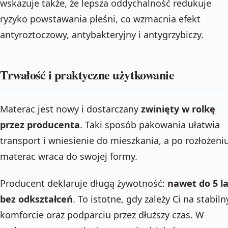
wskazuje także, że lepsza oddychalność redukuje
ryzyko powstawania pleśni, co wzmacnia efekt
antyroztoczowy, antybakteryjny i antygrzybiczy.
Trwałość i praktyczne użytkowanie
Materac jest nowy i dostarczany
zwinięty w rolkę
przez producenta
. Taki sposób pakowania ułatwia
transport i wniesienie do mieszkania, a po rozłożeni
materac wraca do swojej formy.
Producent deklaruje długą żywotność:
nawet do 5 la
bez odkształceń
. To istotne, gdy zależy Ci na stabil
komforcie oraz podparciu przez dłuższy czas. W