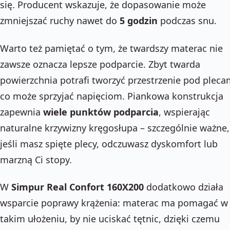
się. Producent wskazuje, że dopasowanie może
zmniejszać ruchy nawet do
5 godzin
podczas snu.
Warto też pamiętać o tym, że twardszy materac nie
zawsze oznacza lepsze podparcie. Zbyt twarda
powierzchnia potrafi tworzyć przestrzenie pod pleca
co może sprzyjać napięciom. Piankowa konstrukcja
zapewnia
wiele punktów podparcia
, wspierając
naturalne krzywizny kręgosłupa – szczególnie ważne,
jeśli masz spięte plecy, odczuwasz dyskomfort lub
marzną Ci stopy.
W
Simpur Real Confort 160X200
dodatkowo działa
wsparcie poprawy krążenia: materac ma pomagać w
takim ułożeniu, by nie uciskać tętnic, dzięki czemu