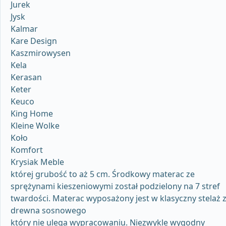
Jurek
Jysk
Kalmar
Kare Design
Kaszmirowysen
Kela
Kerasan
Keter
Keuco
King Home
Kleine Wolke
Koło
Komfort
Krysiak Meble
której grubość to aż 5 cm. Środkowy materac ze
sprężynami kieszeniowymi został podzielony na 7 stref
twardości. Materac wyposażony jest w klasyczny stelaż 
drewna sosnowego
który nie ulega wypracowaniu. Niezwykle wygodny