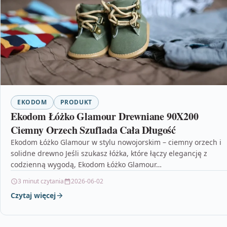
EKODOM
PRODUKT
Ekodom Łóżko Glamour Drewniane 90X200
Ciemny Orzech Szuflada Cała Długość
Ekodom Łóżko Glamour w stylu nowojorskim – ciemny orzech i
solidne drewno Jeśli szukasz łóżka, które łączy elegancję z
codzienną wygodą, Ekodom Łóżko Glamour…
3 minut czytania
2026-06-02
Czytaj więcej