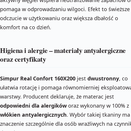
pomaga w odprowadzaniu wilgoci. Efekt to świeższe
odczucie w użytkowaniu oraz większa dbałość o
komfort na co dzień.
Higiena i alergie – materiały antyalergiczne
oraz certyfikaty
Simpur Real Confort 160X200
jest
dwustronny
, co
ułatwia rotację i pomaga równomierniej eksploatow
warstwy. Producent deklaruje, że materac jest
odpowiedni dla alergików
oraz wykonany w 100% z
włókien antyalergicznych
. Wybór takiej tkaniny ma
znaczenie szczególnie dla osób wrażliwych na czynni