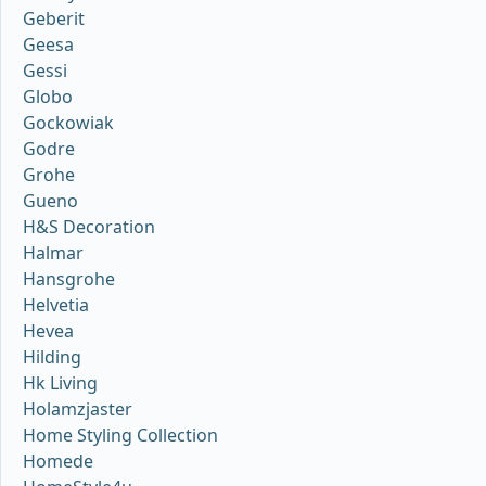
Geberit
Geesa
Gessi
Globo
Gockowiak
Godre
Grohe
Gueno
H&S Decoration
Halmar
Hansgrohe
Helvetia
Hevea
Hilding
Hk Living
Holamzjaster
Home Styling Collection
Homede