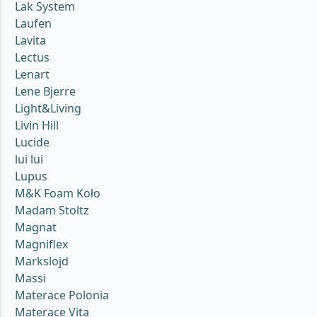
Lak System
Laufen
Lavita
Lectus
Lenart
Lene Bjerre
Light&Living
Livin Hill
Lucide
lui lui
Lupus
M&K Foam Koło
Madam Stoltz
Magnat
Magniflex
Markslojd
Massi
Materace Polonia
Materace Vita