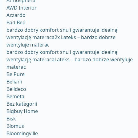
Atmosphera
AWD Interior
Azzardo
Bad Bed
bardzo dobry komfort snu i gwarantuje idealną
wentylację materaca2x Lateks – bardzo dobrze
wentyluje materac
bardzo dobry komfort snu i gwarantuje idealną
wentylację materacaLateks – bardzo dobrze wentyluje
materac
Be Pure
Beliani
Belldeco
Bemeta
Bez kategorii
Bigbuy Home
Bisk
Blomus
Bloomingville