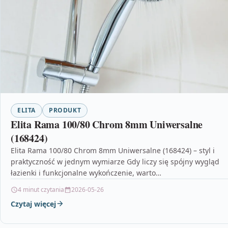
ELITA
PRODUKT
Elita Rama 100/80 Chrom 8mm Uniwersalne
(168424)
Elita Rama 100/80 Chrom 8mm Uniwersalne (168424) – styl i
praktyczność w jednym wymiarze Gdy liczy się spójny wygląd
łazienki i funkcjonalne wykończenie, warto…
4 minut czytania
2026-05-26
Czytaj więcej