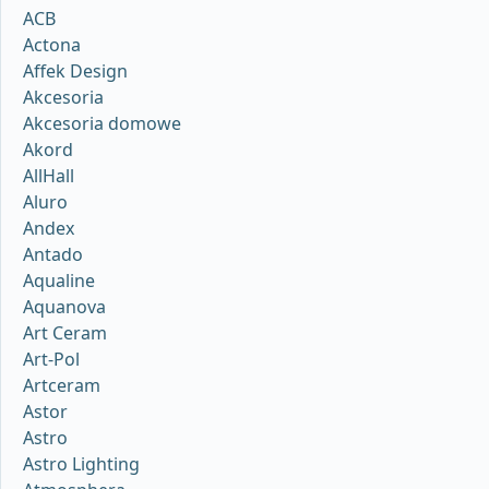
ACB
Actona
Affek Design
Akcesoria
Akcesoria domowe
Akord
AllHall
Aluro
Andex
Antado
Aqualine
Aquanova
Art Ceram
Art-Pol
Artceram
Astor
Astro
Astro Lighting