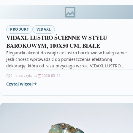
PRODUKT
VIDAXL
VIDAXL LUSTRO ŚCIENNE W STYLU
BAROKOWYM, 100X50 CM, BIAŁE
Elegancki akcent do wnętrza: lustro barokowe w białej ramie
Jeśli chcesz wprowadzić do pomieszczenia efektowną
dekorację, która od razu przyciąga wzrok, VIDAXL LUSTRO
ŚCIENNE…
4 minut czytania
2026-05-22
Czytaj więcej