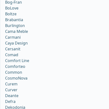
Bog-Fran
BoLove
Boltze
Brabantia
Burlington
Cama Meble
Carmani
Caya Design
Cersanit
Comad
Comfort Line
Comforteo
Common
CosmoNova
Curem
Curver
Deante
Defra
Dekodonia