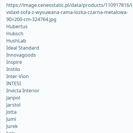
https://image.ceneostatic.pl/data/products/110917816/i
vidaxl-sofa-z-wysuwana-rama-lozka-czarna-metalowa-
90×200-cm-324764.jpg
Hubertus
Hubsch
HushLab
Ideal Standard
Innovagoods
Inspire
Instilo
Inter-Vion
INTESI
Invicta Interior
Janpol
Jarstol
Jotta
Jumi
Jurek