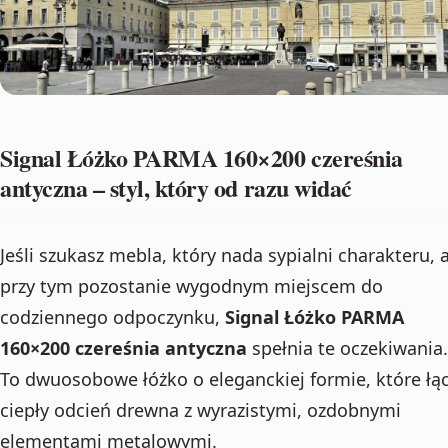
Signal Łóżko PARMA 160×200 czereśnia
antyczna – styl, który od razu widać
Jeśli szukasz mebla, który nada sypialni charakteru, 
przy tym pozostanie wygodnym miejscem do
codziennego odpoczynku,
Signal Łóżko PARMA
160×200 czereśnia antyczna
spełnia te oczekiwania.
To dwuosobowe łóżko o eleganckiej formie, które łą
ciepły odcień drewna z wyrazistymi, ozdobnymi
elementami metalowymi.