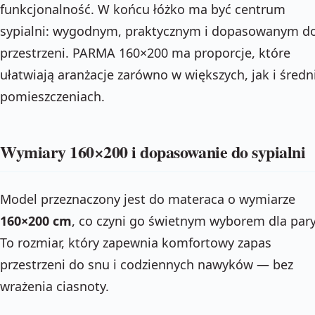
funkcjonalność. W końcu łóżko ma być centrum
sypialni: wygodnym, praktycznym i dopasowanym d
przestrzeni. PARMA 160×200 ma proporcje, które
ułatwiają aranżacje zarówno w większych, jak i średn
pomieszczeniach.
Wymiary 160×200 i dopasowanie do sypialni
Model przeznaczony jest do materaca o wymiarze
160×200 cm
, co czyni go świetnym wyborem dla pary
To rozmiar, który zapewnia komfortowy zapas
przestrzeni do snu i codziennych nawyków — bez
wrażenia ciasnoty.