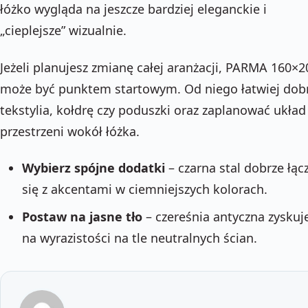
łóżko wygląda na jeszcze bardziej eleganckie i
„cieplejsze” wizualnie.
Jeżeli planujesz zmianę całej aranżacji, PARMA 160×2
może być punktem startowym. Od niego łatwiej dob
tekstylia, kołdrę czy poduszki oraz zaplanować układ
przestrzeni wokół łóżka.
Wybierz spójne dodatki
– czarna stal dobrze łąc
się z akcentami w ciemniejszych kolorach.
Postaw na jasne tło
– czereśnia antyczna zyskuj
na wyrazistości na tle neutralnych ścian.