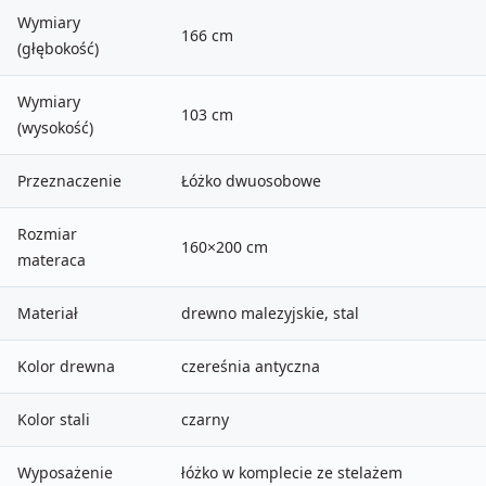
Wymiary
166 cm
(głębokość)
Wymiary
103 cm
(wysokość)
Przeznaczenie
Łóżko dwuosobowe
Rozmiar
160×200 cm
materaca
Materiał
drewno malezyjskie, stal
Kolor drewna
czereśnia antyczna
Kolor stali
czarny
Wyposażenie
łóżko w komplecie ze stelażem