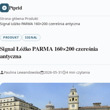
Ptprid
Strona główna
/
Produkt
/
Signal Łóżko PARMA 160×200 czereśnia antyczna
PRODUKT
SIGNAL
Signal Łóżko PARMA 160×200 czereśnia
antyczna
Paulina Lewandowska
2026-05-31
4 min czytania