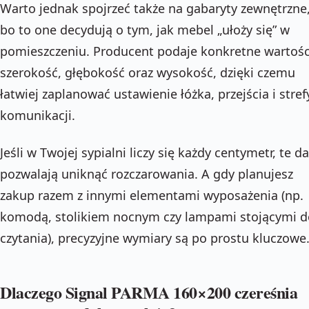
Warto jednak spojrzeć także na gabaryty zewnętrzne
bo to one decydują o tym, jak mebel „ułoży się” w
pomieszczeniu. Producent podaje konkretne wartośc
szerokość, głębokość oraz wysokość, dzięki czemu
łatwiej zaplanować ustawienie łóżka, przejścia i stref
komunikacji.
Jeśli w Twojej sypialni liczy się każdy centymetr, te d
pozwalają uniknąć rozczarowania. A gdy planujesz
zakup razem z innymi elementami wyposażenia (np.
komodą, stolikiem nocnym czy lampami stojącymi d
czytania), precyzyjne wymiary są po prostu kluczowe
Dlaczego Signal PARMA 160×200 czereśnia