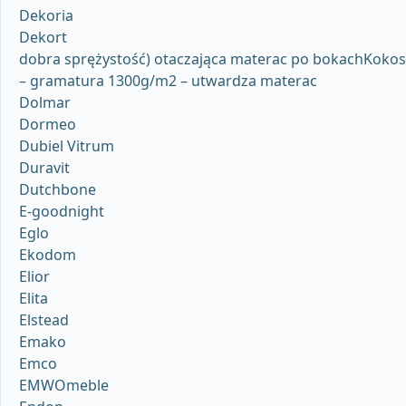
Dekoria
Dekort
dobra sprężystość) otaczająca materac po bokachKokos
– gramatura 1300g/m2 – utwardza materac
Dolmar
Dormeo
Dubiel Vitrum
Duravit
Dutchbone
E-goodnight
Eglo
Ekodom
Elior
Elita
Elstead
Emako
Emco
EMWOmeble