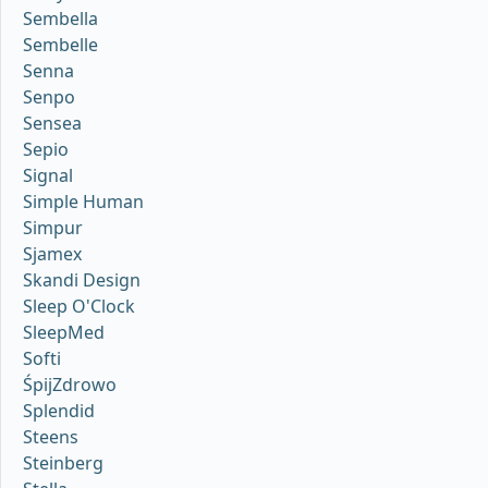
Sembella
Sembelle
Senna
Senpo
Sensea
Sepio
Signal
Simple Human
Simpur
Sjamex
Skandi Design
Sleep O'Clock
SleepMed
Softi
ŚpijZdrowo
Splendid
Steens
Steinberg