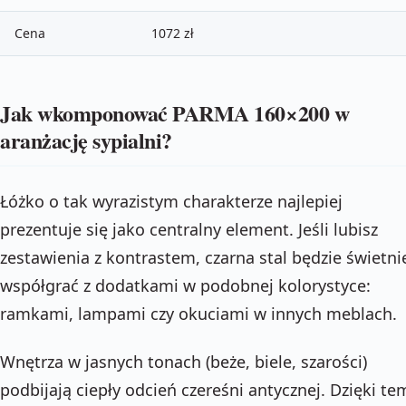
Cena
1072 zł
Jak wkomponować PARMA 160×200 w
aranżację sypialni?
Łóżko o tak wyrazistym charakterze najlepiej
prezentuje się jako centralny element. Jeśli lubisz
zestawienia z kontrastem, czarna stal będzie świetni
współgrać z dodatkami w podobnej kolorystyce:
ramkami, lampami czy okuciami w innych meblach.
Wnętrza w jasnych tonach (beże, biele, szarości)
podbijają ciepły odcień czereśni antycznej. Dzięki t