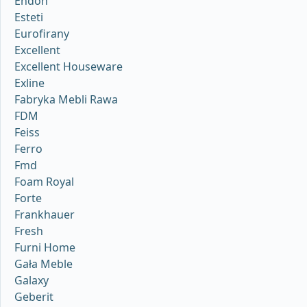
Endon
Esteti
Eurofirany
Excellent
Excellent Houseware
Exline
Fabryka Mebli Rawa
FDM
Feiss
Ferro
Fmd
Foam Royal
Forte
Frankhauer
Fresh
Furni Home
Gała Meble
Galaxy
Geberit