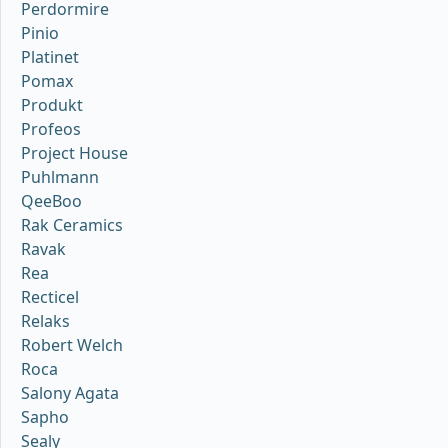
Perdormire
Pinio
Platinet
Pomax
Produkt
Profeos
Project House
Puhlmann
QeeBoo
Rak Ceramics
Ravak
Rea
Recticel
Relaks
Robert Welch
Roca
Salony Agata
Sapho
Sealy