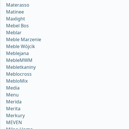
Materasso
Matinee
Maxlight
Mebel Bos
Meblar
Meble Marzenie
Meble Wójcik
Meblejana
MebleMWM
Mebletkaniny
Meblocross
MebloMix
Media
Menu
Merida
Merita
Merkury
MEVEN