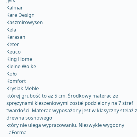
Jysk
Kalmar
Kare Design
Kaszmirowysen
Kela
Kerasan
Keter
Keuco
King Home
Kleine Wolke
Koło
Komfort
Krysiak Meble
której grubość to aż 5 cm. Środkowy materac ze
sprężynami kieszeniowymi został podzielony na 7 stref
twardości. Materac wyposażony jest w klasyczny stelaż 
drewna sosnowego
który nie ulega wypracowaniu. Niezwykle wygodny
LaForma