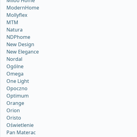
Miloo Home
ModernHome
Mollyflex
MTM
Natura
NDPhome
New Design
New Elegance
Nordal
Ogólne
Omega
One Light
Opoczno
Optimum
Orange
Orion
Oristo
Oświetlenie
Pan Materac