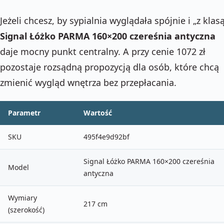
Jeżeli chcesz, by sypialnia wyglądała spójnie i „z klasą
Signal Łóżko PARMA 160×200 czereśnia antyczna
daje mocny punkt centralny. A przy cenie 1072 zł
pozostaje rozsądną propozycją dla osób, które chcą
zmienić wygląd wnętrza bez przepłacania.
Parametr
Wartość
SKU
495f4e9d92bf
Signal Łóżko PARMA 160×200 czereśnia
Model
antyczna
Wymiary
217 cm
(szerokość)