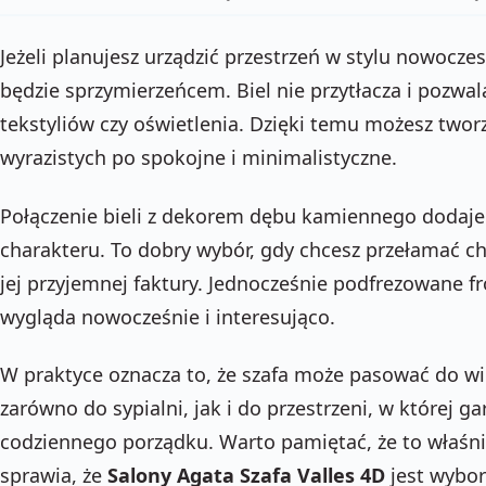
Jeżeli planujesz urządzić przestrzeń w stylu nowocze
będzie sprzymierzeńcem. Biel nie przytłacza i pozwala
tekstyliów czy oświetlenia. Dzięki temu możesz tworz
wyrazistych po spokojne i minimalistyczne.
Połączenie bieli z dekorem dębu kamiennego dodaje
charakteru. To dobry wybór, gdy chcesz przełamać ch
jej przyjemnej faktury. Jednocześnie podfrezowane f
wygląda nowocześnie i interesująco.
W praktyce oznacza to, że szafa może pasować do w
zarówno do sypialni, jak i do przestrzeni, w której 
codziennego porządku. Warto pamiętać, że to właśnie
sprawia, że
Salony Agata Szafa Valles 4D
jest wybor