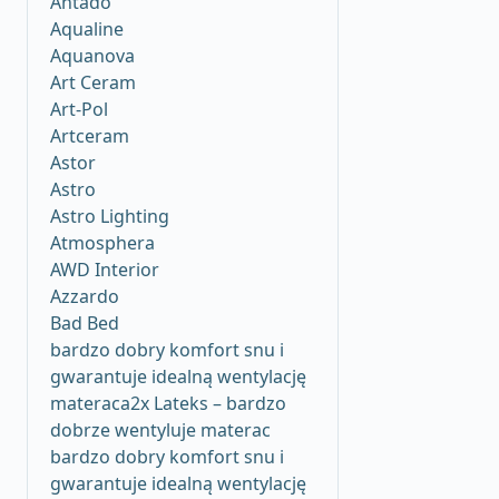
Antado
Aqualine
Aquanova
Art Ceram
Art-Pol
Artceram
Astor
Astro
Astro Lighting
Atmosphera
AWD Interior
Azzardo
Bad Bed
bardzo dobry komfort snu i
gwarantuje idealną wentylację
materaca2x Lateks – bardzo
dobrze wentyluje materac
bardzo dobry komfort snu i
gwarantuje idealną wentylację