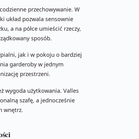
ać codzienne przechowywanie. W
aki układ pozwala sensownie
ku, a na półce umieścić rzeczy,
orządkowany sposób.
ialni, jak i w pokoju o bardziej
ania garderoby w jednym
izację przestrzeni.
też wygoda użytkowania. Valles
onalną szafę, a jednocześnie
h wnętrz.
ości