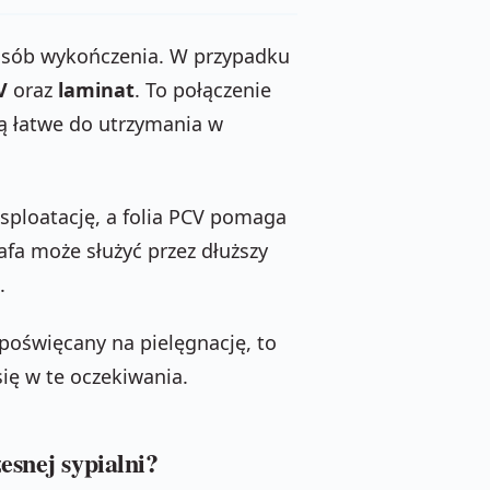
osób wykończenia. W przypadku
V
oraz
laminat
. To połączenie
ą łatwe do utrzymania w
sploatację, a folia PCV pomaga
fa może służyć przez dłuższy
.
s poświęcany na pielęgnację, to
ię w te oczekiwania.
esnej sypialni?