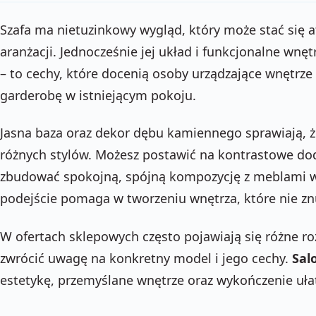
Szafa ma nietuzinkowy wygląd, który może stać się
aranżacji. Jednocześnie jej układ i funkcjonalne wn
– to cechy, które docenią osoby urządzające wnętrz
garderobę w istniejącym pokoju.
Jasna baza oraz dekor dębu kamiennego sprawiają, ż
różnych stylów. Możesz postawić na kontrastowe dod
zbudować spokojną, spójną kompozycję z meblami w
podejście pomaga w tworzeniu wnętrza, które nie znu
W ofertach sklepowych często pojawiają się różne ro
zwrócić uwagę na konkretny model i jego cechy.
Sal
estetykę, przemyślane wnętrze oraz wykończenie ułat