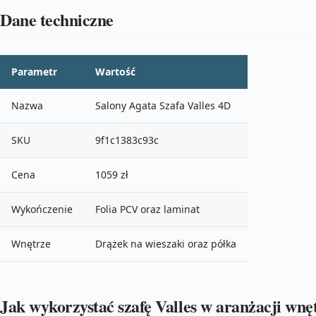
Dane techniczne
Parametr
Wartość
Nazwa
Salony Agata Szafa Valles 4D
SKU
9f1c1383c93c
Cena
1059 zł
Wykończenie
Folia PCV oraz laminat
Wnętrze
Drążek na wieszaki oraz półka
Jak wykorzystać szafę Valles w aranżacji wnę