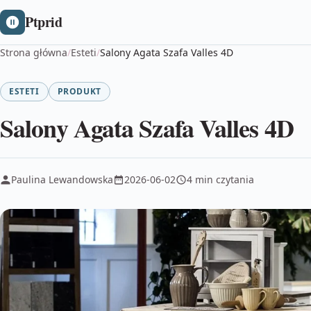
Ptprid
Strona główna
/
Esteti
/
Salony Agata Szafa Valles 4D
ESTETI
PRODUKT
Salony Agata Szafa Valles 4D
Paulina Lewandowska
2026-06-02
4 min czytania