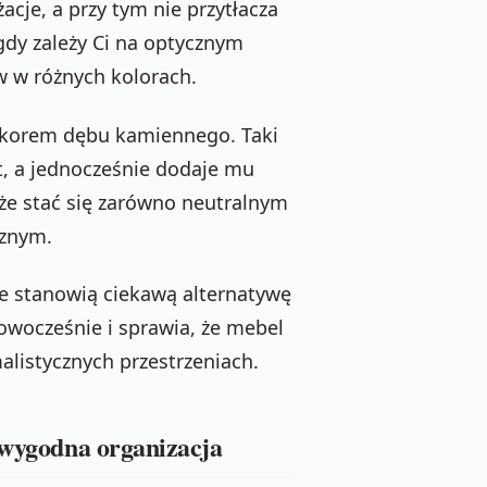
cje, a przy tym nie przytłacza
gdy zależy Ci na optycznym
w w różnych kolorach.
dekorem dębu kamiennego. Taki
t, a jednocześnie dodaje mu
oże stać się zarówno neutralnym
cznym.
re stanowią ciekawą alternatywę
owocześnie i sprawia, że mebel
alistycznych przestrzeniach.
i wygodna organizacja