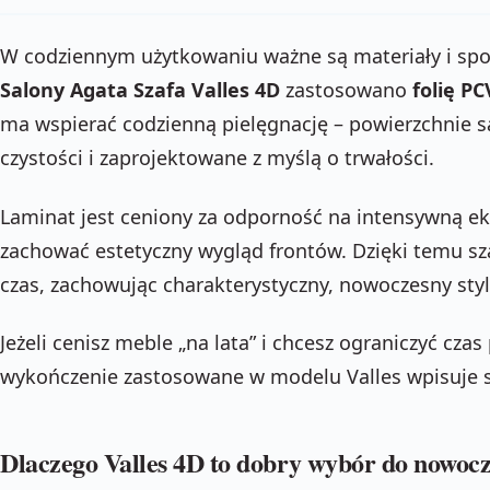
W codziennym użytkowaniu ważne są materiały i sp
Salony Agata Szafa Valles 4D
zastosowano
folię PC
ma wspierać codzienną pielęgnację – powierzchnie s
czystości i zaprojektowane z myślą o trwałości.
Laminat jest ceniony za odporność na intensywną ek
zachować estetyczny wygląd frontów. Dzięki temu sza
czas, zachowując charakterystyczny, nowoczesny styl
Jeżeli cenisz meble „na lata” i chcesz ograniczyć cza
wykończenie zastosowane w modelu Valles wpisuje s
Dlaczego Valles 4D to dobry wybór do nowocz