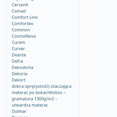
Cersanit
Comad
Comfort Line
Comforteo
Common
CosmoNova
Curem
Curver
Deante
Defra
Dekodonia
Dekoria
Dekort
dobra sprężystość) otaczająca
materac po bokachKokos –
gramatura 1300g/m2 –
utwardza materac
Dolmar