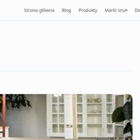
Strona główna
Blog
Produkty
Marki snu
Do