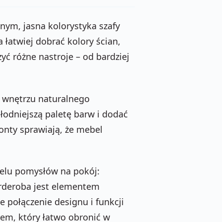
snym, jasna kolorystyka szafy
 łatwiej dobrać kolory ścian,
yć różne nastroje – od bardziej
 wnętrzu naturalnego
łodniejszą paletę barw i dodać
ronty sprawiają, że mebel
ielu pomysłów na pokój:
garderoba jest elementem
 połączenie designu i funkcji
em, który łatwo obronić w