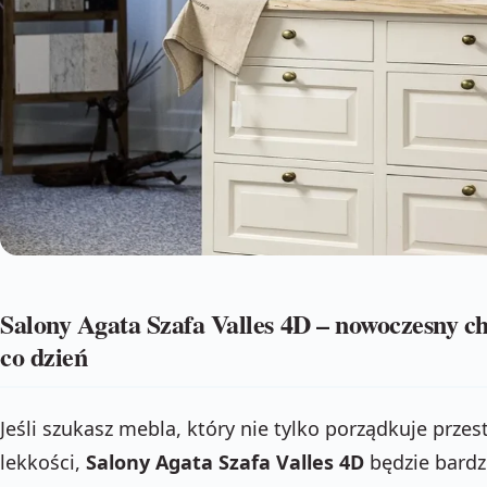
Salony Agata Szafa Valles 4D – nowoczesny ch
co dzień
Jeśli szukasz mebla, który nie tylko porządkuje przes
lekkości,
Salony Agata Szafa Valles 4D
będzie bardz