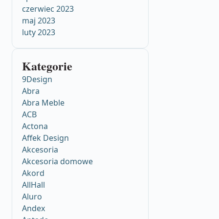
czerwiec 2023
maj 2023
luty 2023
Kategorie
9Design
Abra
Abra Meble
ACB
Actona
Affek Design
Akcesoria
Akcesoria domowe
Akord
AllHall
Aluro
Andex