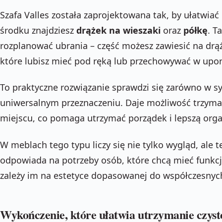
Szafa Valles została zaprojektowana tak, by ułatwi
środku znajdziesz
drążek na wieszaki
oraz
półkę
. T
rozplanować ubrania – część możesz zawiesić na drąż
które lubisz mieć pod ręką lub przechowywać w up
To praktyczne rozwiązanie sprawdzi się zarówno w syp
uniwersalnym przeznaczeniu. Daje możliwość trzym
miejscu, co pomaga utrzymać porządek i lepszą organ
W meblach tego typu liczy się nie tylko wygląd, ale 
odpowiada na potrzeby osób, które chcą mieć funkcj
zależy im na estetyce dopasowanej do współczesnyc
Wykończenie, które ułatwia utrzymanie czyst