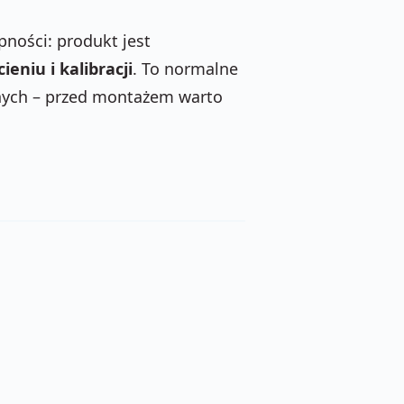
ności: produkt jest
ieniu i kalibracji
. To normalne
jnych – przed montażem warto