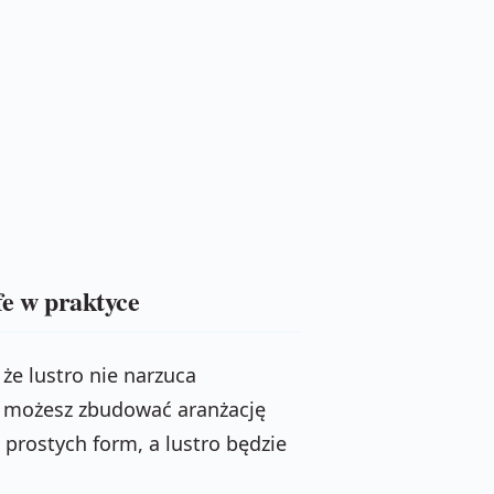
fe w praktyce
 że lustro nie narzuca
mu możesz zbudować aranżację
 prostych form, a lustro będzie