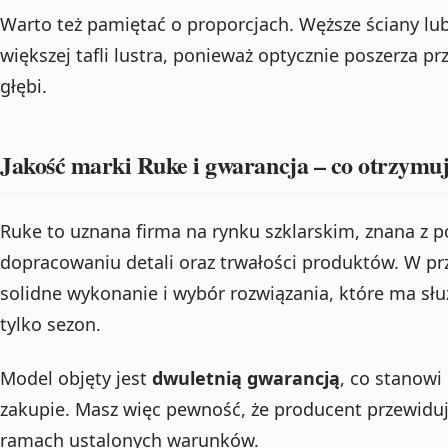
Warto też pamiętać o proporcjach. Węższe ściany lu
większej tafli lustra, ponieważ optycznie poszerza p
głębi.
Jakość marki Ruke i gwarancja – co otrzymu
Ruke to uznana firma na rynku szklarskim, znana z p
dopracowaniu detali oraz trwałości produktów. W pr
solidne wykonanie i wybór rozwiązania, które ma służ
tylko sezon.
Model objęty jest
dwuletnią gwarancją
, co stanow
zakupie. Masz więc pewność, że producent przewidu
ramach ustalonych warunków.