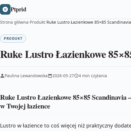
Ptprid
Strona główna
/
Produkt
/
Ruke Lustro Łazienkowe 85×85 Scandinavia
PRODUKT
Ruke Lustro Łazienkowe 85×8
Paulina Lewandowska
2026-05-27
4 min czytania
Ruke Lustro Łazienkowe 85×85 Scandinavia –
w Twojej łazience
Lustro w łazience to coś więcej niż praktyczny dod