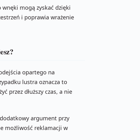
b wnęki mogą zyskać dzięki
rzestrzeń i poprawia wrażenie
jesz?
odejścia opartego na
zypadku lustra oznacza to
yć przez dłuższy czas, a nie
i dodatkowy argument przy
je możliwość reklamacji w