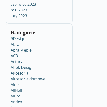
czerwiec 2023
maj 2023
luty 2023
Kategorie
9Design
Abra
Abra Meble
ACB
Actona
Affek Design
Akcesoria
Akcesoria domowe
Akord
AllHall
Aluro
Andex