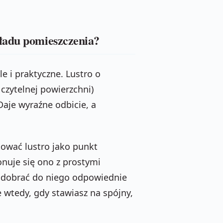
ładu pomieszczenia?
e i praktyczne. Lustro o
 czytelnej powierzchni)
aje wyraźne odbicie, a
tować lustro jako punkt
nuje się ono z prostymi
 dobrać do niego odpowiednie
 wtedy, gdy stawiasz na spójny,