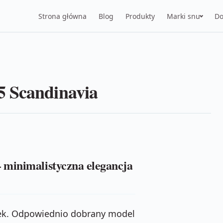
Strona główna
Blog
Produkty
Marki snu
Do
5 Scandinavia
 minimalistyczna elegancja
atek. Odpowiednio dobrany model