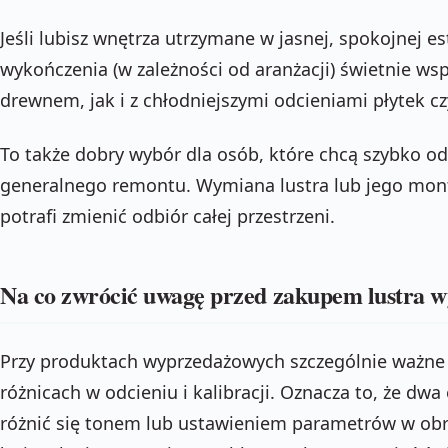
Jeśli lubisz wnętrza utrzymane w jasnej, spokojnej es
wykończenia (w zależności od aranżacji) świetnie ws
drewnem, jak i z chłodniejszymi odcieniami płytek c
To także dobry wybór dla osób, które chcą szybko od
generalnego remontu. Wymiana lustra lub jego mon
potrafi zmienić odbiór całej przestrzeni.
Na co zwrócić uwagę przed zakupem lustra 
Przy produktach wyprzedażowych szczególnie ważne j
różnicach w odcieniu i kalibracji. Oznacza to, że d
różnić się tonem lub ustawieniem parametrów w obrę