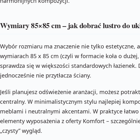
harmonijnych kompozycji.
Wymiary 85×85 cm – jak dobrać lustro do uk
Wybór rozmiaru ma znaczenie nie tylko estetyczne, al
wymiarach 85 x 85 cm (czyli w formacie koła o dużej,
sprawdza się w większości standardowych łazienek. D
jednocześnie nie przytłacza ściany.
Jeśli planujesz odświeżenie aranżacji, możesz potrak
centralny. W minimalistycznym stylu najlepiej kompo
meblami i neutralnymi akcentami. W praktyce łatwo
elementy wyposażenia z oferty Komfort – szczególnie
„czysty” wygląd.