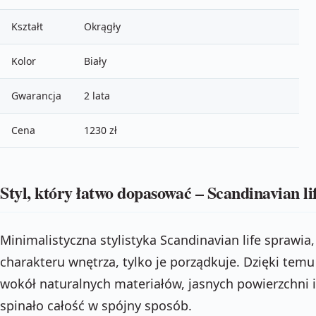
Kształt
Okrągły
Kolor
Biały
Gwarancja
2 lata
Cena
1230 zł
Styl, który łatwo dopasować – Scandinavian li
Minimalistyczna stylistyka Scandinavian life sprawia,
charakteru wnętrza, tylko je porządkuje. Dzięki te
wokół naturalnych materiałów, jasnych powierzchni i
spinało całość w spójny sposób.