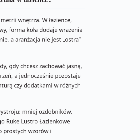
metrii wnętrza. W łazience,
owy, forma koła dodaje wrażenia
ie, a aranżacja nie jest „ostra”
dy, gdy chcesz zachować jasną,
trzeń, a jednocześnie pozostaje
maturą czy dodatkami w różnych
wystroju: mniej ozdobników,
ego Ruke Lustro Łazienkowe
o prostych wzorów i