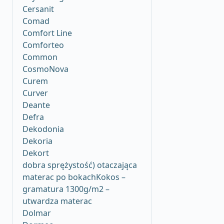
Cersanit
Comad
Comfort Line
Comforteo
Common
CosmoNova
Curem
Curver
Deante
Defra
Dekodonia
Dekoria
Dekort
dobra sprężystość) otaczająca
materac po bokachKokos –
gramatura 1300g/m2 –
utwardza materac
Dolmar