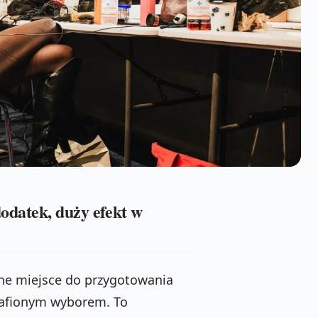
atek, duży efekt w
dne miejsce do przygotowania
rafionym wyborem. To