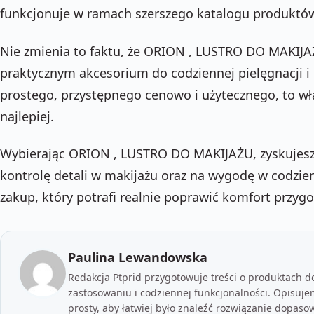
funkcjonuje w ramach szerszego katalogu produktó
Nie zmienia to faktu, że ORION , LUSTRO DO MAKIJA
praktycznym akcesorium do codziennej pielęgnacji i 
prostego, przystępnego cenowo i użytecznego, to właś
najlepiej.
Wybierając ORION , LUSTRO DO MAKIJAŻU, zyskujesz
kontrolę detali w makijażu oraz na wygodę w codzie
zakup, który potrafi realnie poprawić komfort przyg
Paulina Lewandowska
Redakcja Ptprid przygotowuje treści o produktach d
zastosowaniu i codziennej funkcjonalności. Opisuje
prosty, aby łatwiej było znaleźć rozwiązanie dopas