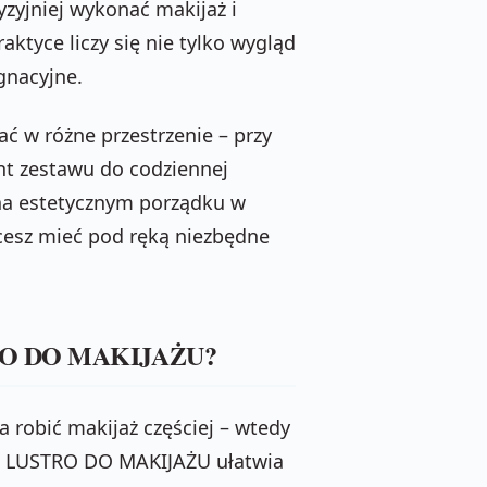
yzyjniej wykonać makijaż i
aktyce liczy się nie tylko wygląd
ęgnacyjne.
w różne przestrzenie – przy
ent zestawu do codziennej
i na estetycznym porządku w
hcesz mieć pod ręką niezbędne
STRO DO MAKIJAŻU?
 robić makijaż częściej – wtedy
ON , LUSTRO DO MAKIJAŻU ułatwia