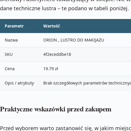
dane techniczne lustra – te podano w tabeli poniżej.
Parametr
Wartość
Nazwa
ORION , LUSTRO DO MAKIJAŻU
SKU
4f2eceddbe18
Cena
19.79 zł
Opis / atrybuty
Brak szczegółowych parametrów techniczny
Praktyczne wskazówki przed zakupem
Przed wyborem warto zastanowić się, w jakim miejsc