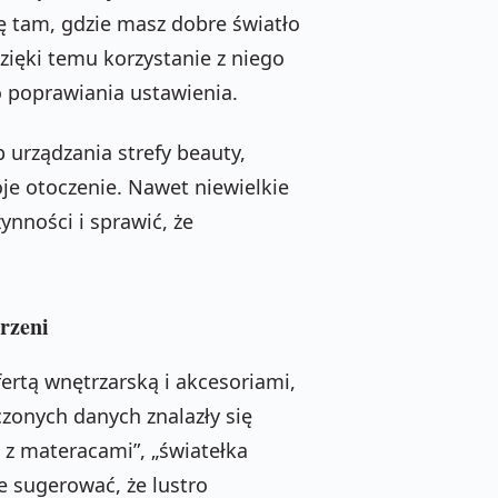
 tam, gdzie masz dobre światło
zięki temu korzystanie z niego
o poprawiania ustawienia.
 urządzania strefy beauty,
oje otoczenie. Nawet niewielkie
nności i sprawić, że
rzeni
ertą wnętrzarską i akcesoriami,
zonych danych znalazły się
p z materacami”, „światełka
że sugerować, że lustro