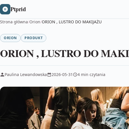
Ptprid
Strona główna
/
Orion
/
ORION , LUSTRO DO MAKIJAŻU
ORION
PRODUKT
ORION , LUSTRO DO MAK
Paulina Lewandowska
2026-05-31
4 min czytania