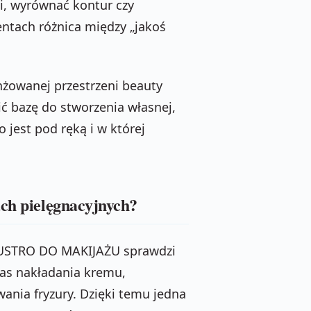
wi, wyrównać kontur czy
ntach różnica między „jakoś
nżowanej przestrzeni beauty
ć bazę do stworzenia własnej,
o jest pod ręką i w której
ach pielęgnacyjnych?
, LUSTRO DO MAKIJAŻU sprawdzi
zas nakładania kremu,
nia fryzury. Dzięki temu jedna