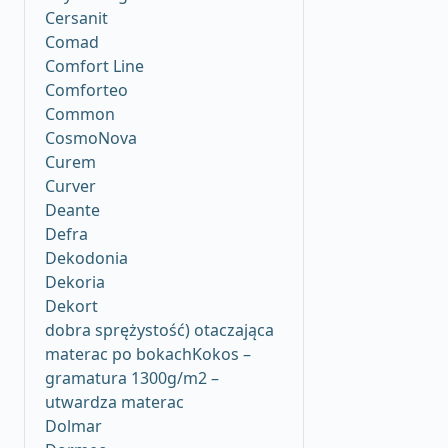
Cersanit
Comad
Comfort Line
Comforteo
Common
CosmoNova
Curem
Curver
Deante
Defra
Dekodonia
Dekoria
Dekort
dobra sprężystość) otaczająca
materac po bokachKokos –
gramatura 1300g/m2 –
utwardza materac
Dolmar