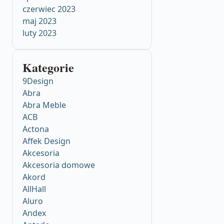
czerwiec 2023
maj 2023
luty 2023
Kategorie
9Design
Abra
Abra Meble
ACB
Actona
Affek Design
Akcesoria
Akcesoria domowe
Akord
AllHall
Aluro
Andex