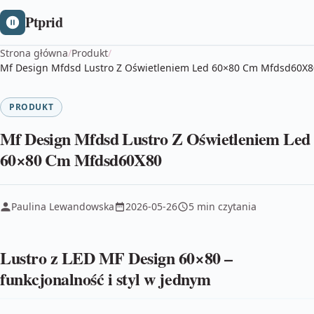
Ptprid
Strona główna
/
Produkt
/
Mf Design Mfdsd Lustro Z Oświetleniem Led 60×80 Cm Mfdsd60X8
PRODUKT
Mf Design Mfdsd Lustro Z Oświetleniem Led
60×80 Cm Mfdsd60X80
Paulina Lewandowska
2026-05-26
5 min czytania
Lustro z LED MF Design 60×80 –
funkcjonalność i styl w jednym