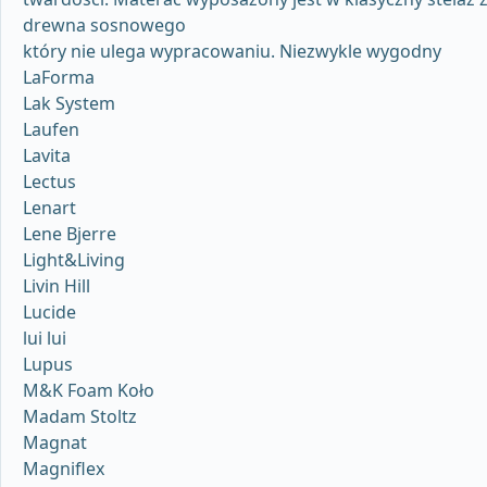
drewna sosnowego
który nie ulega wypracowaniu. Niezwykle wygodny
LaForma
Lak System
Laufen
Lavita
Lectus
Lenart
Lene Bjerre
Light&Living
Livin Hill
Lucide
lui lui
Lupus
M&K Foam Koło
Madam Stoltz
Magnat
Magniflex