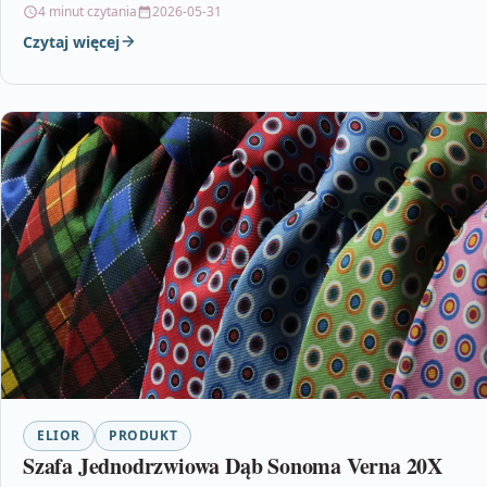
4 minut czytania
2026-05-31
Czytaj więcej
ELIOR
PRODUKT
Szafa Jednodrzwiowa Dąb Sonoma Verna 20X