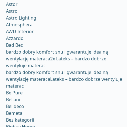
Astor
Astro
Astro Lighting
Atmosphera
AWD Interior
Azzardo
Bad Bed
bardzo dobry komfort snu i gwarantuje idealną
wentylację materaca2x Lateks – bardzo dobrze
wentyluje materac
bardzo dobry komfort snu i gwarantuje idealną
wentylację materacaLateks – bardzo dobrze wentyluje
materac
Be Pure
Beliani
Belldeco
Bemeta
Bez kategorii
Bigbuy Home