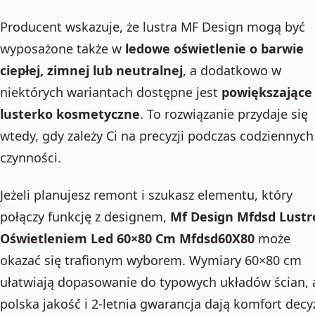
Producent wskazuje, że lustra MF Design mogą być
wyposażone także w
ledowe oświetlenie o barwie
ciepłej, zimnej lub neutralnej
, a dodatkowo w
niektórych wariantach dostępne jest
powiększające
lusterko kosmetyczne
. To rozwiązanie przydaje się
wtedy, gdy zależy Ci na precyzji podczas codziennych
czynności.
Jeżeli planujesz remont i szukasz elementu, który
połączy funkcję z designem,
Mf Design Mfdsd Lustr
Oświetleniem Led 60×80 Cm Mfdsd60X80
może
okazać się trafionym wyborem. Wymiary 60×80 cm
ułatwiają dopasowanie do typowych układów ścian, 
polska jakość i 2-letnia gwarancja dają komfort decyz