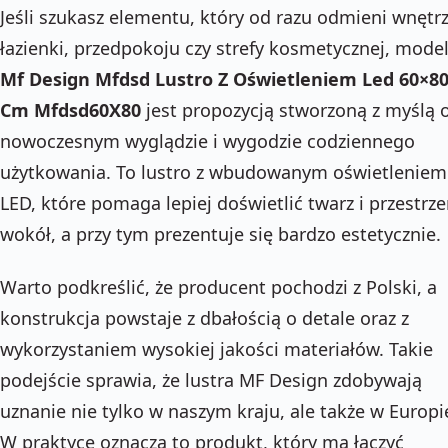
Jeśli szukasz elementu, który od razu odmieni wnętr
łazienki, przedpokoju czy strefy kosmetycznej, mode
Mf Design Mfdsd Lustro Z Oświetleniem Led 60×8
Cm Mfdsd60X80
jest propozycją stworzoną z myślą 
nowoczesnym wyglądzie i wygodzie codziennego
użytkowania. To lustro z wbudowanym oświetleniem
LED, które pomaga lepiej doświetlić twarz i przestrz
wokół, a przy tym prezentuje się bardzo estetycznie.
Warto podkreślić, że producent pochodzi z Polski, a
konstrukcja powstaje z dbałością o detale oraz z
wykorzystaniem wysokiej jakości materiałów. Takie
podejście sprawia, że lustra MF Design zdobywają
uznanie nie tylko w naszym kraju, ale także w Europi
W praktyce oznacza to produkt, który ma łączyć