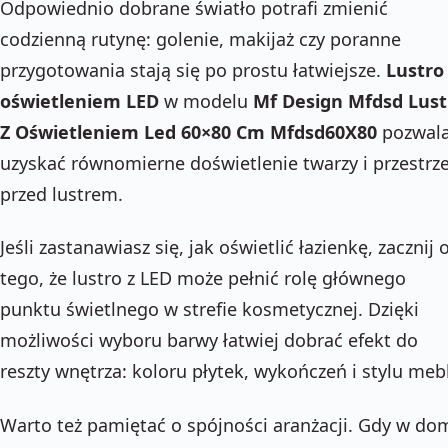
Odpowiednio dobrane światło potrafi zmienić
codzienną rutynę: golenie, makijaż czy poranne
przygotowania stają się po prostu łatwiejsze.
Lustro
oświetleniem LED
w modelu
Mf Design Mfdsd Lust
Z Oświetleniem Led 60×80 Cm Mfdsd60X80
pozwal
uzyskać równomierne doświetlenie twarzy i przestrz
przed lustrem.
Jeśli zastanawiasz się, jak oświetlić łazienkę, zacznij 
tego, że lustro z LED może pełnić rolę głównego
punktu świetlnego w strefie kosmetycznej. Dzięki
możliwości wyboru barwy łatwiej dobrać efekt do
reszty wnętrza: koloru płytek, wykończeń i stylu mebl
Warto też pamiętać o spójności aranżacji. Gdy w do