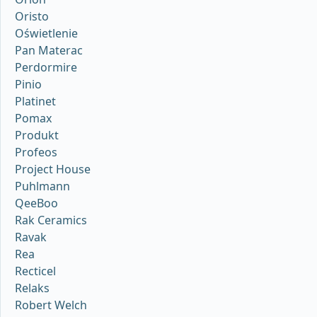
Oristo
Oświetlenie
Pan Materac
Perdormire
Pinio
Platinet
Pomax
Produkt
Profeos
Project House
Puhlmann
QeeBoo
Rak Ceramics
Ravak
Rea
Recticel
Relaks
Robert Welch