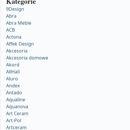
Kategorie
9Design
Abra
Abra Meble
ACB
Actona
Affek Design
Akcesoria
Akcesoria domowe
Akord
AllHall
Aluro
Andex
Antado
Aqualine
Aquanova
Art Ceram
Art-Pol
Artceram