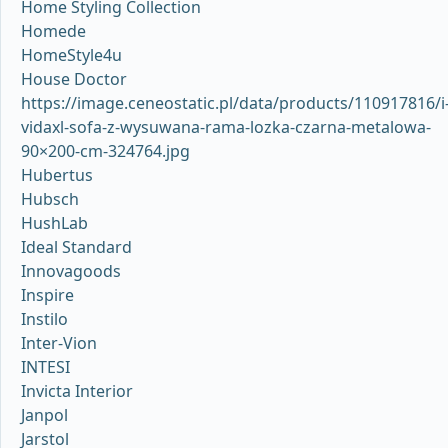
Home Styling Collection
Homede
HomeStyle4u
House Doctor
https://image.ceneostatic.pl/data/products/110917816/i
vidaxl-sofa-z-wysuwana-rama-lozka-czarna-metalowa-
90×200-cm-324764.jpg
Hubertus
Hubsch
HushLab
Ideal Standard
Innovagoods
Inspire
Instilo
Inter-Vion
INTESI
Invicta Interior
Janpol
Jarstol