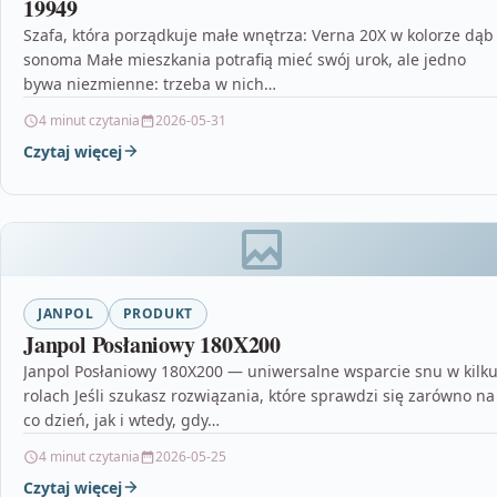
19949
Szafa, która porządkuje małe wnętrza: Verna 20X w kolorze dąb
sonoma Małe mieszkania potrafią mieć swój urok, ale jedno
bywa niezmienne: trzeba w nich…
4 minut czytania
2026-05-31
Czytaj więcej
JANPOL
PRODUKT
Janpol Posłaniowy 180X200
Janpol Posłaniowy 180X200 — uniwersalne wsparcie snu w kilk
rolach Jeśli szukasz rozwiązania, które sprawdzi się zarówno na
co dzień, jak i wtedy, gdy…
4 minut czytania
2026-05-25
Czytaj więcej