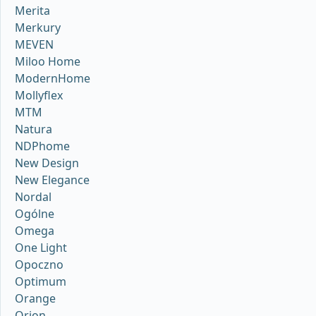
Merita
Merkury
MEVEN
Miloo Home
ModernHome
Mollyflex
MTM
Natura
NDPhome
New Design
New Elegance
Nordal
Ogólne
Omega
One Light
Opoczno
Optimum
Orange
Orion