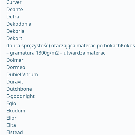
Curver
Deante
Defra
Dekodonia
Dekoria
Dekort
dobra sprężystość) otaczająca materac po bokachKokos
– gramatura 1300g/m2 – utwardza materac
Dolmar
Dormeo
Dubiel Vitrum
Duravit
Dutchbone
E-goodnight
Eglo
Ekodom
Elior
Elita
Elstead