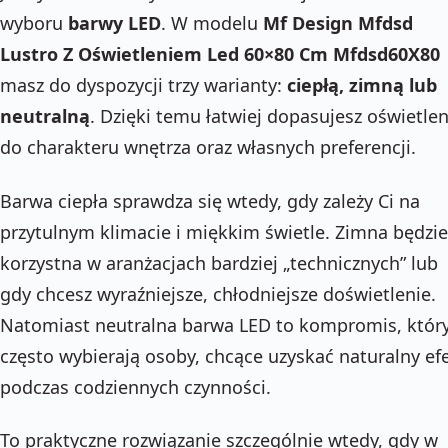
wyboru
barwy LED
. W modelu
Mf Design Mfdsd
Lustro Z Oświetleniem Led 60×80 Cm Mfdsd60X80
masz do dyspozycji trzy warianty:
ciepłą, zimną lub
neutralną
. Dzięki temu łatwiej dopasujesz oświetlen
do charakteru wnętrza oraz własnych preferencji.
Barwa ciepła sprawdza się wtedy, gdy zależy Ci na
przytulnym klimacie i miękkim świetle. Zimna będzie
korzystna w aranżacjach bardziej „technicznych” lub
gdy chcesz wyraźniejsze, chłodniejsze doświetlenie.
Natomiast neutralna barwa LED to kompromis, któr
często wybierają osoby, chcące uzyskać naturalny ef
podczas codziennych czynności.
To praktyczne rozwiązanie szczególnie wtedy, gdy w