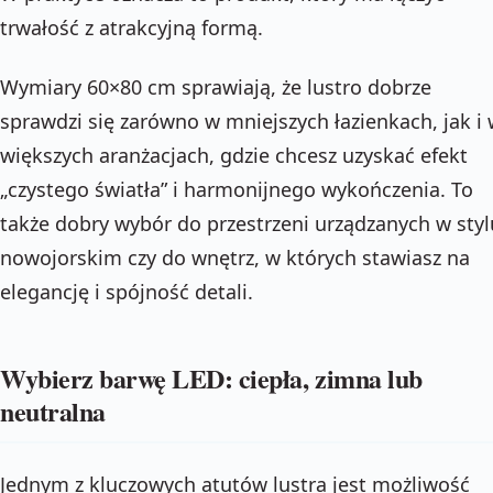
trwałość z atrakcyjną formą.
Wymiary 60×80 cm sprawiają, że lustro dobrze
sprawdzi się zarówno w mniejszych łazienkach, jak i
większych aranżacjach, gdzie chcesz uzyskać efekt
„czystego światła” i harmonijnego wykończenia. To
także dobry wybór do przestrzeni urządzanych w styl
nowojorskim czy do wnętrz, w których stawiasz na
elegancję i spójność detali.
Wybierz barwę LED: ciepła, zimna lub
neutralna
Jednym z kluczowych atutów lustra jest możliwość