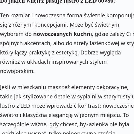
Do jakich wnętrz pasuje lustro z LED 60×80?
Ten rozmiar i nowoczesna forma świetnie komponuj
się z różnymi koncepcjami. Może być świetnym
wyborem do
nowoczesnych kuchni
, gdzie zależy Ci
spójnych akcentach, albo do strefy łazienkowej w sty
który łączy praktykę z estetyką. Dobrze wygląda
również w układach inspirowanych stylem
nowojorskim.
Jeśli w mieszkaniu masz też elementy dekoracyjne,
takie jak stylizowane detale w sypialni w starym styl
lustro z LED może wprowadzić kontrast: nowoczesne
światło i klasyczną elegancję w jednym miejscu. To
szczególnie ważne, gdy chcesz, by łazienka nie była
„oddzielną wyspą”, tylko pełnoprawną częścią