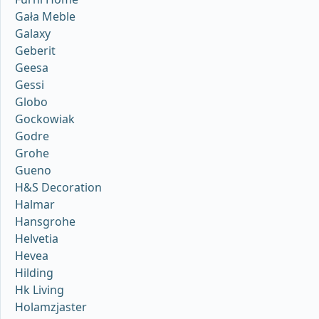
Gała Meble
Galaxy
Geberit
Geesa
Gessi
Globo
Gockowiak
Godre
Grohe
Gueno
H&S Decoration
Halmar
Hansgrohe
Helvetia
Hevea
Hilding
Hk Living
Holamzjaster