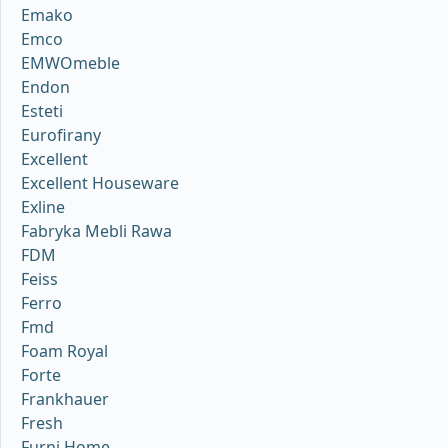
Emako
Emco
EMWOmeble
Endon
Esteti
Eurofirany
Excellent
Excellent Houseware
Exline
Fabryka Mebli Rawa
FDM
Feiss
Ferro
Fmd
Foam Royal
Forte
Frankhauer
Fresh
Furni Home