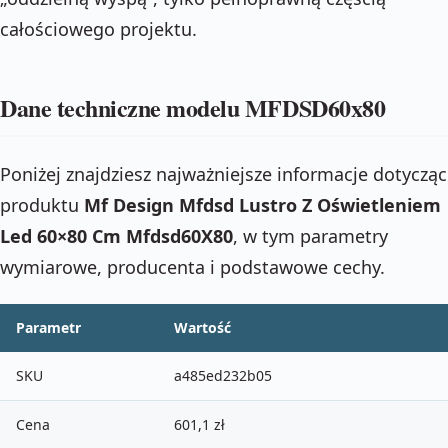
całościowego projektu.
Dane techniczne modelu MFDSD60x80
Poniżej znajdziesz najważniejsze informacje dotyczą
produktu
Mf Design Mfdsd Lustro Z Oświetleniem
Led 60×80 Cm Mfdsd60X80
, w tym parametry
wymiarowe, producenta i podstawowe cechy.
Parametr
Wartość
SKU
a485ed232b05
Cena
601,1 zł