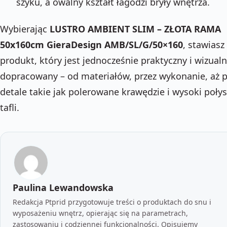
szyku, a owalny kształt łagodzi bryły wnętrza.
Wybierając
LUSTRO AMBIENT SLIM – ZŁOTA RAMA
50x160cm GieraDesign AMB/SL/G/50×160
, stawiasz
produkt, który jest jednocześnie praktyczny i wizualn
dopracowany – od materiałów, przez wykonanie, aż 
detale takie jak polerowane krawędzie i wysoki poły
tafli.
Paulina Lewandowska
Redakcja Ptprid przygotowuje treści o produktach do snu i
wyposażeniu wnętrz, opierając się na parametrach,
zastosowaniu i codziennej funkcjonalności. Opisujemy