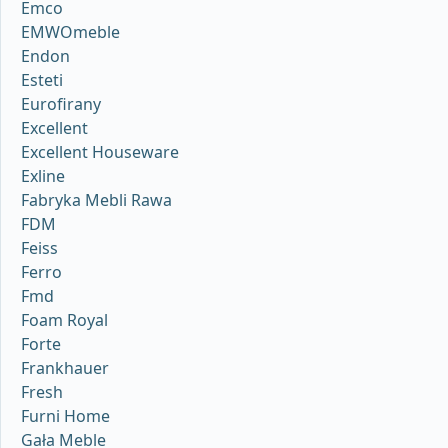
Emco
EMWOmeble
Endon
Esteti
Eurofirany
Excellent
Excellent Houseware
Exline
Fabryka Mebli Rawa
FDM
Feiss
Ferro
Fmd
Foam Royal
Forte
Frankhauer
Fresh
Furni Home
Gała Meble