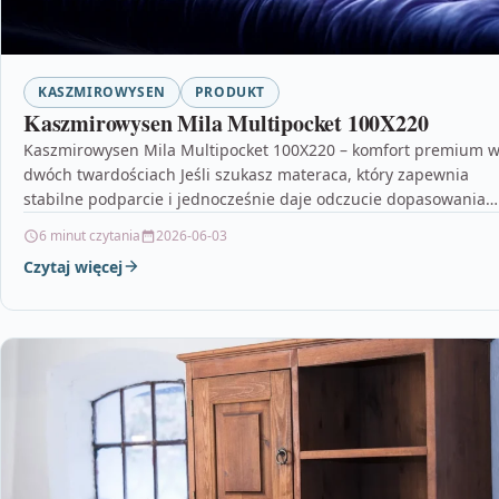
KASZMIROWYSEN
PRODUKT
Kaszmirowysen Mila Multipocket 100X220
Kaszmirowysen Mila Multipocket 100X220 – komfort premium 
dwóch twardościach Jeśli szukasz materaca, który zapewnia
stabilne podparcie i jednocześnie daje odczucie dopasowania
do sylwetki,…
6 minut czytania
2026-06-03
Czytaj więcej