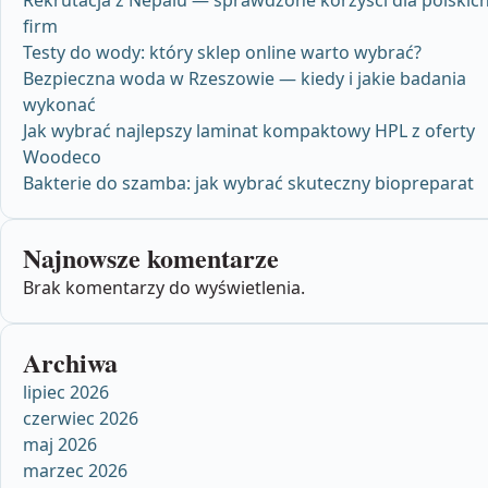
firm
Testy do wody: który sklep online warto wybrać?
Bezpieczna woda w Rzeszowie — kiedy i jakie badania
wykonać
Jak wybrać najlepszy laminat kompaktowy HPL z oferty
Woodeco
Bakterie do szamba: jak wybrać skuteczny biopreparat
Najnowsze komentarze
Brak komentarzy do wyświetlenia.
Archiwa
lipiec 2026
czerwiec 2026
maj 2026
marzec 2026