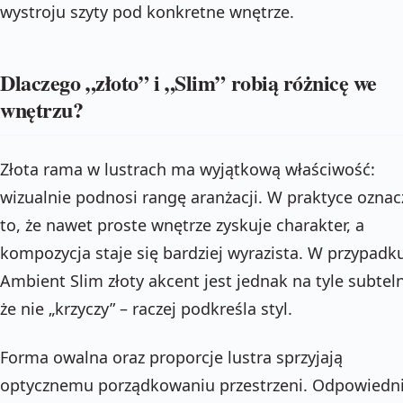
wystroju szyty pod konkretne wnętrze.
Dlaczego „złoto” i „Slim” robią różnicę we
wnętrzu?
Złota rama w lustrach ma wyjątkową właściwość:
wizualnie podnosi rangę aranżacji. W praktyce oznac
to, że nawet proste wnętrze zyskuje charakter, a
kompozycja staje się bardziej wyrazista. W przypadk
Ambient Slim złoty akcent jest jednak na tyle subteln
że nie „krzyczy” – raczej podkreśla styl.
Forma owalna oraz proporcje lustra sprzyjają
optycznemu porządkowaniu przestrzeni. Odpowiedn