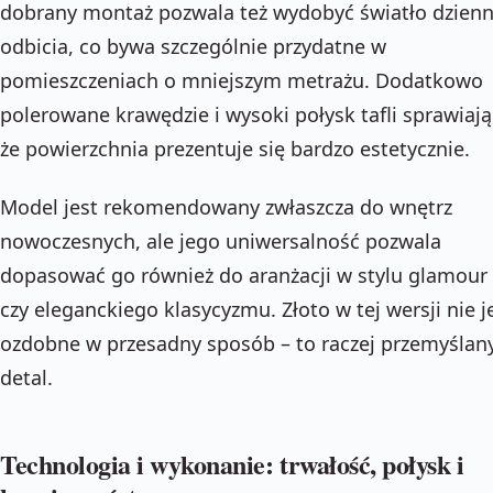
dobrany montaż pozwala też wydobyć światło dzienn
odbicia, co bywa szczególnie przydatne w
pomieszczeniach o mniejszym metrażu. Dodatkowo
polerowane krawędzie i wysoki połysk tafli sprawiają
że powierzchnia prezentuje się bardzo estetycznie.
Model jest rekomendowany zwłaszcza do wnętrz
nowoczesnych, ale jego uniwersalność pozwala
dopasować go również do aranżacji w stylu glamour
czy eleganckiego klasycyzmu. Złoto w tej wersji nie j
ozdobne w przesadny sposób – to raczej przemyślan
detal.
Technologia i wykonanie: trwałość, połysk i