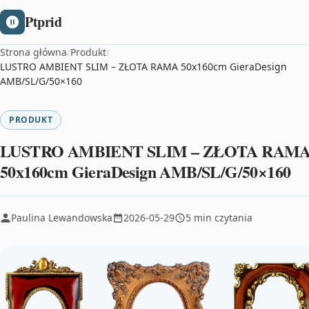
Ptprid
Strona główna
/
Produkt
/
LUSTRO AMBIENT SLIM – ZŁOTA RAMA 50x160cm GieraDesign
AMB/SL/G/50×160
PRODUKT
LUSTRO AMBIENT SLIM – ZŁOTA RAM
50x160cm GieraDesign AMB/SL/G/50×160
Paulina Lewandowska
2026-05-29
5 min czytania