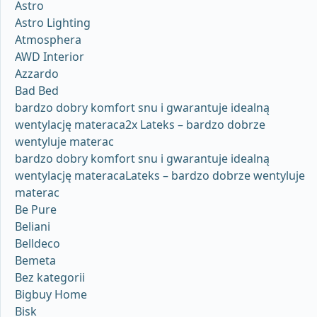
Astro
Astro Lighting
Atmosphera
AWD Interior
Azzardo
Bad Bed
bardzo dobry komfort snu i gwarantuje idealną
wentylację materaca2x Lateks – bardzo dobrze
wentyluje materac
bardzo dobry komfort snu i gwarantuje idealną
wentylację materacaLateks – bardzo dobrze wentyluje
materac
Be Pure
Beliani
Belldeco
Bemeta
Bez kategorii
Bigbuy Home
Bisk