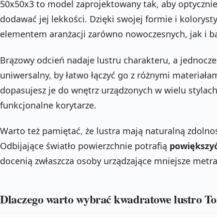
50x50x3 to model zaprojektowany tak, aby optycznie
dodawać jej lekkości. Dzięki swojej formie i kolorys
elementem aranżacji zarówno nowoczesnych, jak i ba
Brązowy odcień nadaje lustru charakteru, a jednocze
uniwersalny, by łatwo łączyć go z różnymi materiałam
dopasujesz je do wnętrz urządzonych w wielu stylach
funkcjonalne korytarze.
Warto też pamiętać, że lustra mają naturalną zdolno
Odbijające światło powierzchnie potrafią
powiększyć
docenią zwłaszcza osoby urządzające mniejsze metra
Dlaczego warto wybrać kwadratowe lustro To