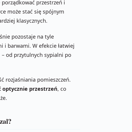
 porządkować przestrzeń i
tyce może stać się spójnym
rdziej klasycznych.
śnie pozostaje na tyle
i i barwami. W efekcie łatwiej
 – od przytulnych sypialni po
ść rozjaśniania pomieszczeń.
 optycznie przestrzeń
, co
że.
zal?