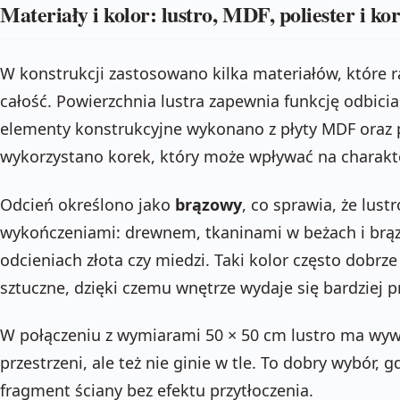
Materiały i kolor: lustro, MDF, poliester i ko
W konstrukcji zastosowano kilka materiałów, które r
całość. Powierzchnia lustra zapewnia funkcję odbici
elementy konstrukcyjne wykonano z płyty MDF oraz 
wykorzystano korek, który może wpływać na charakte
Odcień określono jako
brązowy
, co sprawia, że lust
wykończeniami: drewnem, tkaninami w beżach i brąz
odcieniach złota czy miedzi. Taki kolor często dobrze 
sztuczne, dzięki czemu wnętrze wydaje się bardziej p
W połączeniu z wymiarami 50 × 50 cm lustro ma wyw
przestrzeni, ale też nie ginie w tle. To dobry wybór,
fragment ściany bez efektu przytłoczenia.