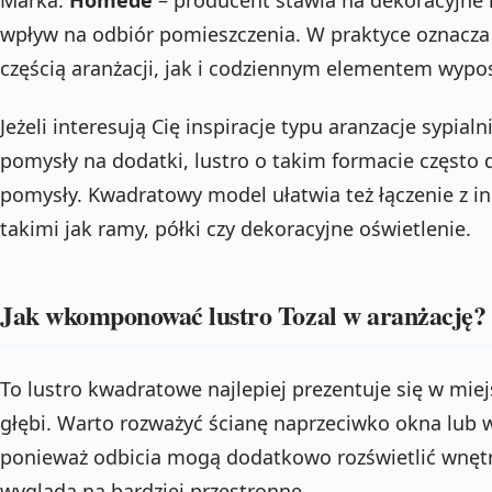
wpływ na odbiór pomieszczenia. W praktyce oznacza 
częścią aranżacji, jak i codziennym elementem wypo
Jeżeli interesują Cię inspiracje typu aranzacje sypial
pomysły na dodatki, lustro o takim formacie często
pomysły. Kwadratowy model ułatwia też łączenie z i
takimi jak ramy, półki czy dekoracyjne oświetlenie.
Jak wkomponować lustro Tozal w aranżację?
To lustro kwadratowe najlepiej prezentuje się w miejs
głębi. Warto rozważyć ścianę naprzeciwko okna lub w
ponieważ odbicia mogą dodatkowo rozświetlić wnętr
wygląda na bardziej przestronne.