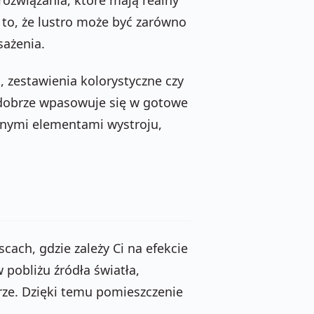
to, że lustro może być zarówno
sażenia.
ni, zestawienia kolorystyczne czy
 dobrze wpasowuje się w gotowe
nnymi elementami wystroju,
cach, gdzie zależy Ci na efekcie
 pobliżu źródła światła,
ze. Dzięki temu pomieszczenie