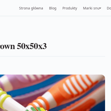
Strona główna
Blog
Produkty
Marki snu
Do
own 50x50x3