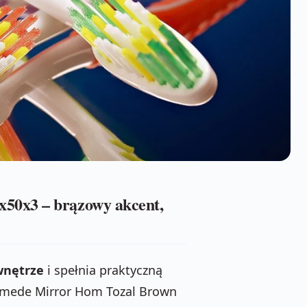
50x3 – brązowy akcent,
wnętrze
i spełnia praktyczną
Homede Mirror Hom Tozal Brown