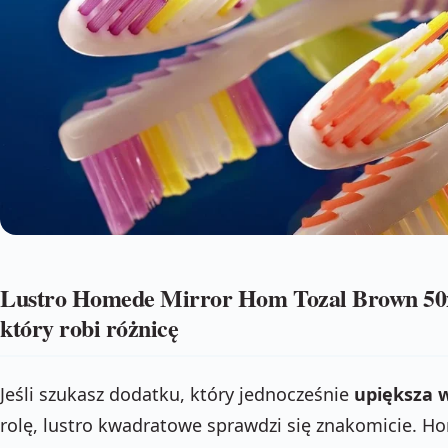
Lustro Homede Mirror Hom Tozal Brown 50x
który robi różnicę
Jeśli szukasz dodatku, który jednocześnie
upiększa 
rolę, lustro kwadratowe sprawdzi się znakomicie. 