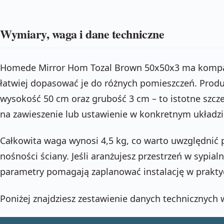
Wymiary, waga i dane techniczne
Homede Mirror Hom Tozal Brown 50x50x3 ma kompak
łatwiej dopasować je do różnych pomieszczeń. Prod
wysokość 50 cm oraz grubość 3 cm – to istotne szczeg
na zawieszenie lub ustawienie w konkretnym układzi
Całkowita waga wynosi 4,5 kg, co warto uwzględnić
nośności ściany. Jeśli aranżujesz przestrzeń w sypialn
parametry pomagają zaplanować instalację w prakty
Poniżej znajdziesz zestawienie danych technicznych w