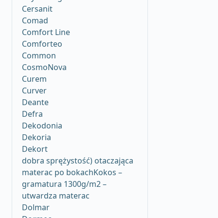
Cersanit
Comad
Comfort Line
Comforteo
Common
CosmoNova
Curem
Curver
Deante
Defra
Dekodonia
Dekoria
Dekort
dobra sprężystość) otaczająca
materac po bokachKokos –
gramatura 1300g/m2 –
utwardza materac
Dolmar