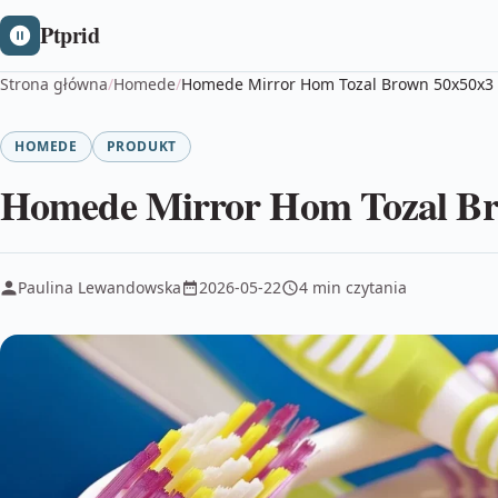
Ptprid
Strona główna
/
Homede
/
Homede Mirror Hom Tozal Brown 50x50x3
HOMEDE
PRODUKT
Homede Mirror Hom Tozal Br
Paulina Lewandowska
2026-05-22
4 min czytania