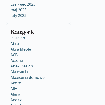
czerwiec 2023
maj 2023
luty 2023
Kategorie
9Design
Abra
Abra Meble
ACB
Actona
Affek Design
Akcesoria
Akcesoria domowe
Akord
AllHall
Aluro
Andex