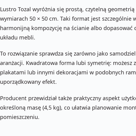
Lustro Tozal wyróżnia się prostą, czytelną geometri
wymiarach 50 × 50 cm. Taki format jest szczególnie
harmonijną kompozycję na ścianie albo dopasować d
układu mebli.
To rozwiązanie sprawdza się zarówno jako samodzieln
aranżacji. Kwadratowa forma lubi symetrię: możesz z
plakatami lub innymi dekoracjami w podobnych ram
uporządkowany efekt.
Producent przewidział także praktyczny aspekt użytko
określoną masę (4,5 kg), co ułatwia planowanie mon
pomieszczeniu.