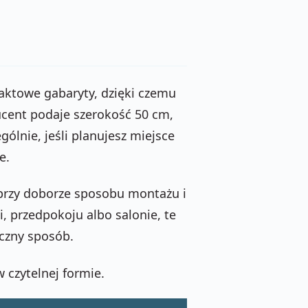
towe gabaryty, dzięki czemu
ucent podaje szerokość 50 cm,
ólnie, jeśli planujesz miejsce
e.
 przy doborze sposobu montażu i
i, przedpokoju albo salonie, te
czny sposób.
 czytelnej formie.