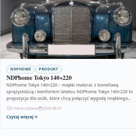
NDPHOME
PRODUKT
NDPhome Tokyo 140×220
NDPhome Tokyo 140×220 – miękki materac z bonellową
sprężystością i komfortem lateksu NDPhome Tokyo 140×220 to
propozycja dla osób, które chcą połączyć wygodę miękkiego…
5 minut czytania
2026-06-01
Czytaj więcej