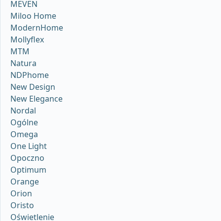
MEVEN
Miloo Home
ModernHome
Mollyflex
MTM
Natura
NDPhome
New Design
New Elegance
Nordal
Ogólne
Omega
One Light
Opoczno
Optimum
Orange
Orion
Oristo
Oświetlenie