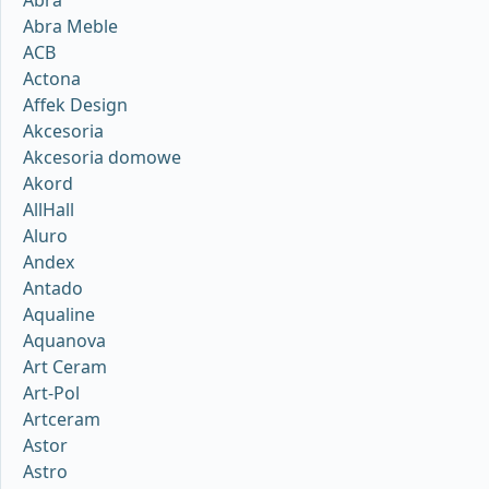
Abra
Abra Meble
ACB
Actona
Affek Design
Akcesoria
Akcesoria domowe
Akord
AllHall
Aluro
Andex
Antado
Aqualine
Aquanova
Art Ceram
Art-Pol
Artceram
Astor
Astro