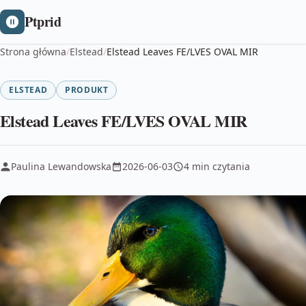
Ptprid
Strona główna
/
Elstead
/
Elstead Leaves FE/LVES OVAL MIR
ELSTEAD
PRODUKT
Elstead Leaves FE/LVES OVAL MIR
Paulina Lewandowska
2026-06-03
4 min czytania