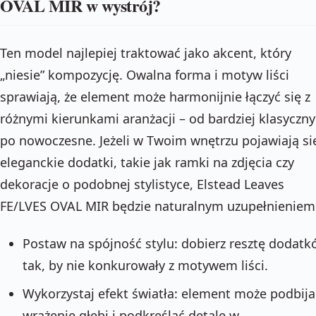
OVAL MIR w wystrój?
Ten model najlepiej traktować jako akcent, który
„niesie” kompozycję. Owalna forma i motyw liści
sprawiają, że element może harmonijnie łączyć się z
różnymi kierunkami aranżacji – od bardziej klasyczn
po nowoczesne. Jeżeli w Twoim wnętrzu pojawiają si
eleganckie dodatki, takie jak ramki na zdjęcia czy
dekoracje o podobnej stylistyce, Elstead Leaves
FE/LVES OVAL MIR będzie naturalnym uzupełnieniem
Postaw na spójność stylu: dobierz resztę dodatk
tak, by nie konkurowały z motywem liści.
Wykorzystaj efekt światła: element może podbija
wrażenie głębi i podkreślać detale w