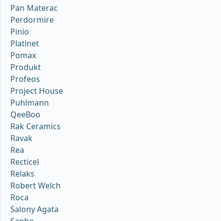
Pan Materac
Perdormire
Pinio
Platinet
Pomax
Produkt
Profeos
Project House
Puhlmann
QeeBoo
Rak Ceramics
Ravak
Rea
Recticel
Relaks
Robert Welch
Roca
Salony Agata