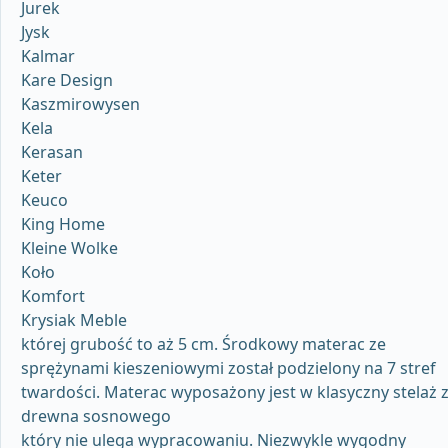
Jurek
Jysk
Kalmar
Kare Design
Kaszmirowysen
Kela
Kerasan
Keter
Keuco
King Home
Kleine Wolke
Koło
Komfort
Krysiak Meble
której grubość to aż 5 cm. Środkowy materac ze
sprężynami kieszeniowymi został podzielony na 7 stref
twardości. Materac wyposażony jest w klasyczny stelaż 
drewna sosnowego
który nie ulega wypracowaniu. Niezwykle wygodny