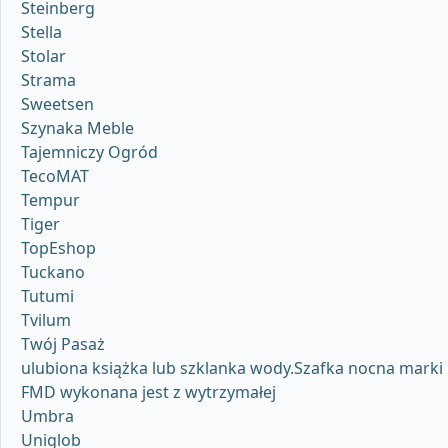
Steinberg
Stella
Stolar
Strama
Sweetsen
Szynaka Meble
Tajemniczy Ogród
TecoMAT
Tempur
Tiger
TopEshop
Tuckano
Tutumi
Tvilum
Twój Pasaż
ulubiona książka lub szklanka wody.Szafka nocna marki
FMD wykonana jest z wytrzymałej
Umbra
Uniglob