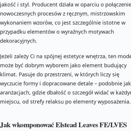
jakość i styl. Producent działa w oparciu o połączeni
nowoczesnych procesów z ręcznym, mistrzowskim
wykonaniem wzorów, co jest szczególnie istotne w
przypadku elementów o wyraźnych motywach
dekoracyjnych.
Jeżeli zależy Ci na spójnej estetyce wnętrza, ten mod
może być dobrym wyborem jako element budujący
klimat. Pasuje do przestrzeni, w których liczy się
wyczucie formy i dopracowane detale – podobnie ja
aranżacjach, gdzie dbałość o szczegół widać w każd
miejscu, od strefy relaksu po elementy wyposażenia.
Jak wkomponować Elstead Leaves FE/LVES