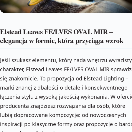
Elstead Leaves FE/LVES OVAL MIR –
elegancja w formie, która przyciąga wzrok
Jeśli szukasz elementu, który nada wnętrzu wyrazisty
charakter, Elstead Leaves FE/LVES OVAL MIR sprawdz
się znakomicie. To propozycja od Elstead Lighting –
marki znanej z dbałości o detale i konsekwentnego
łączenia stylu z wysoką jakością wykonania. W oferci
producenta znajdziesz rozwiązania dla osób, które
lubią dopracowane kompozycje: od nowoczesnych
inspiracji po klasyczne formy oraz propozycje o bardz