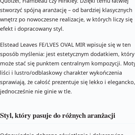
Quoizel, Flambeau czy Hinkley. Dzięki temu łatwiej
stworzyć spójną aranżację – od bardziej klasycznych
wnętrz po nowoczesne realizacje, w których liczy się
efekt i dopracowany styl.
Elstead Leaves FE/LVES OVAL MIR wpisuje się w ten
sposób myślenia: jest estetycznym dodatkiem, który
może stać się punktem centralnym kompozycji. Mot
liści i lustro/odblaskowy charakter wykończenia
sprawiają, że całość prezentuje się lekko i elegancko,
jednocześnie nie ginie w tle.
Styl, który pasuje do różnych aranżacji