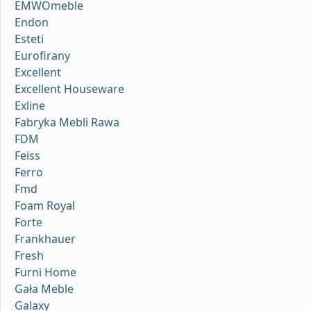
EMWOmeble
Endon
Esteti
Eurofirany
Excellent
Excellent Houseware
Exline
Fabryka Mebli Rawa
FDM
Feiss
Ferro
Fmd
Foam Royal
Forte
Frankhauer
Fresh
Furni Home
Gała Meble
Galaxy