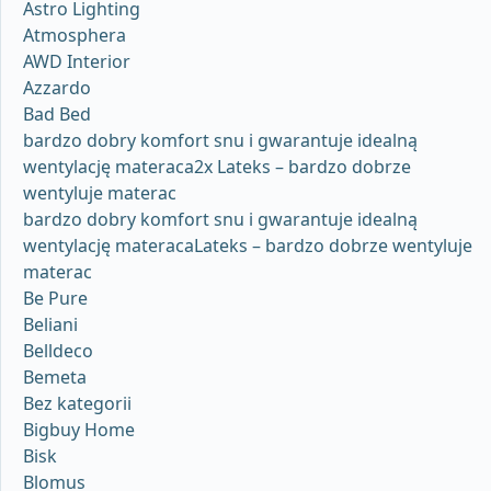
Astro Lighting
Atmosphera
AWD Interior
Azzardo
Bad Bed
bardzo dobry komfort snu i gwarantuje idealną
wentylację materaca2x Lateks – bardzo dobrze
wentyluje materac
bardzo dobry komfort snu i gwarantuje idealną
wentylację materacaLateks – bardzo dobrze wentyluje
materac
Be Pure
Beliani
Belldeco
Bemeta
Bez kategorii
Bigbuy Home
Bisk
Blomus