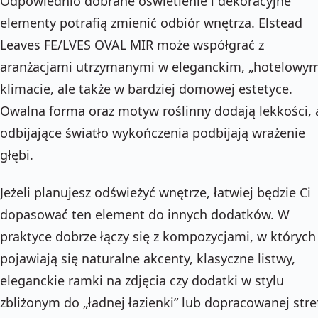
Odpowiednio dobrane oświetlenie i dekoracyjne
elementy potrafią zmienić odbiór wnętrza. Elstead
Leaves FE/LVES OVAL MIR może współgrać z
aranżacjami utrzymanymi w eleganckim, „hotelowy
klimacie, ale także w bardziej domowej estetyce.
Owalna forma oraz motyw roślinny dodają lekkości, 
odbijające światło wykończenia podbijają wrażenie
głębi.
Jeżeli planujesz odświeżyć wnętrze, łatwiej będzie Ci
dopasować ten element do innych dodatków. W
praktyce dobrze łączy się z kompozycjami, w których
pojawiają się naturalne akcenty, klasyczne listwy,
eleganckie ramki na zdjęcia czy dodatki w stylu
zbliżonym do „ładnej łazienki” lub dopracowanej stre