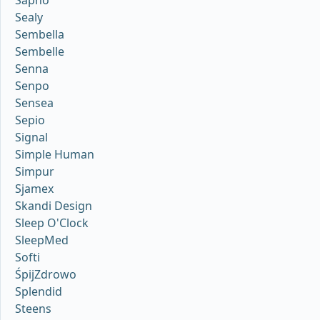
Sapho
Sealy
Sembella
Sembelle
Senna
Senpo
Sensea
Sepio
Signal
Simple Human
Simpur
Sjamex
Skandi Design
Sleep O'Clock
SleepMed
Softi
ŚpijZdrowo
Splendid
Steens