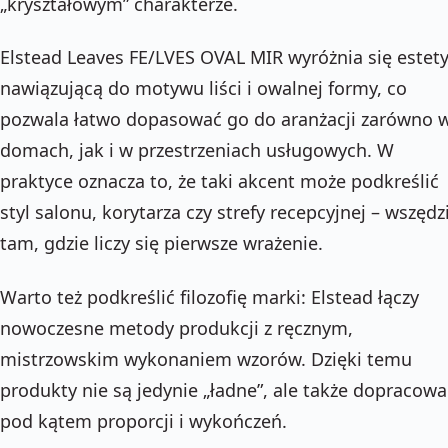
„kryształowym” charakterze.
Elstead Leaves FE/LVES OVAL MIR wyróżnia się estet
nawiązującą do motywu liści i owalnej formy, co
pozwala łatwo dopasować go do aranżacji zarówno 
domach, jak i w przestrzeniach usługowych. W
praktyce oznacza to, że taki akcent może podkreślić
styl salonu, korytarza czy strefy recepcyjnej – wszędz
tam, gdzie liczy się pierwsze wrażenie.
Warto też podkreślić filozofię marki: Elstead łączy
nowoczesne metody produkcji z ręcznym,
mistrzowskim wykonaniem wzorów. Dzięki temu
produkty nie są jedynie „ładne”, ale także dopracow
pod kątem proporcji i wykończeń.