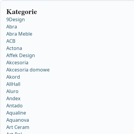
Kategorie
9Design
Abra
Abra Meble
ACB
Actona
Affek Design
Akcesoria
Akcesoria domowe
Akord
AllHall
Aluro
Andex
Antado
Aqualine
Aquanova
Art Ceram