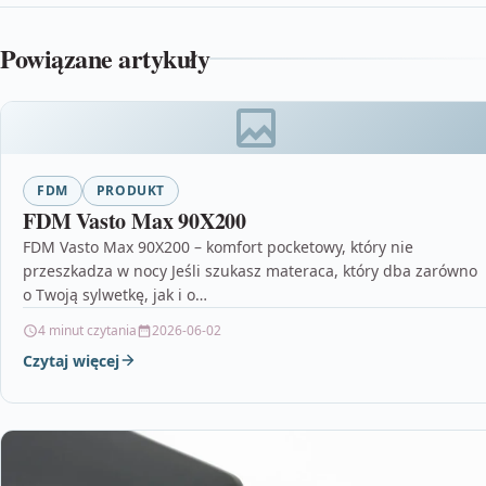
Powiązane artykuły
FDM
PRODUKT
FDM Vasto Max 90X200
FDM Vasto Max 90X200 – komfort pocketowy, który nie
przeszkadza w nocy Jeśli szukasz materaca, który dba zarówno
o Twoją sylwetkę, jak i o…
4 minut czytania
2026-06-02
Czytaj więcej