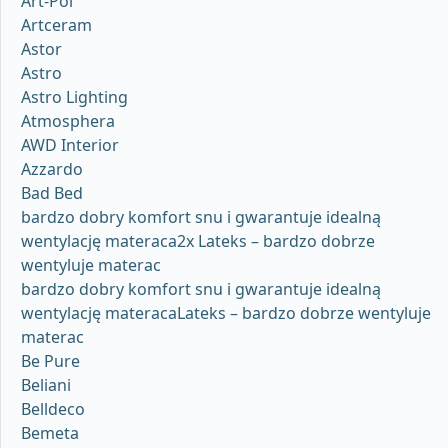
Art-Pol
Artceram
Astor
Astro
Astro Lighting
Atmosphera
AWD Interior
Azzardo
Bad Bed
bardzo dobry komfort snu i gwarantuje idealną
wentylację materaca2x Lateks – bardzo dobrze
wentyluje materac
bardzo dobry komfort snu i gwarantuje idealną
wentylację materacaLateks – bardzo dobrze wentyluje
materac
Be Pure
Beliani
Belldeco
Bemeta