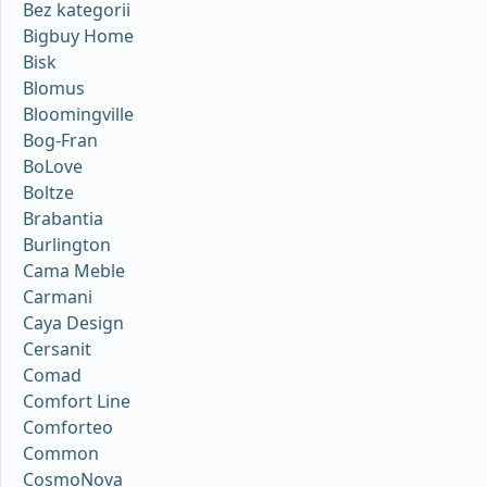
Bez kategorii
Bigbuy Home
Bisk
Blomus
Bloomingville
Bog-Fran
BoLove
Boltze
Brabantia
Burlington
Cama Meble
Carmani
Caya Design
Cersanit
Comad
Comfort Line
Comforteo
Common
CosmoNova