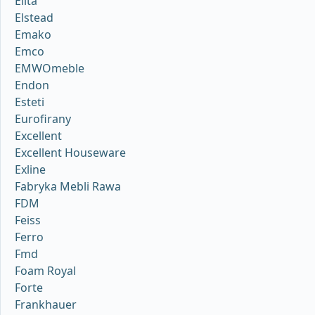
Elita
Elstead
Emako
Emco
EMWOmeble
Endon
Esteti
Eurofirany
Excellent
Excellent Houseware
Exline
Fabryka Mebli Rawa
FDM
Feiss
Ferro
Fmd
Foam Royal
Forte
Frankhauer