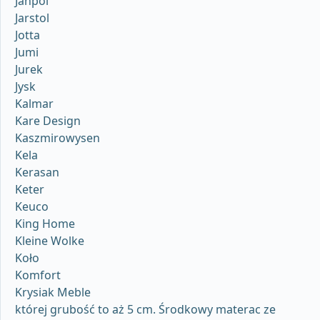
Janpol
Jarstol
Jotta
Jumi
Jurek
Jysk
Kalmar
Kare Design
Kaszmirowysen
Kela
Kerasan
Keter
Keuco
King Home
Kleine Wolke
Koło
Komfort
Krysiak Meble
której grubość to aż 5 cm. Środkowy materac ze