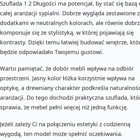
Szuflada 1 2 Długości ma potencjał, by stać się bazą 
całej aranżacji sypialni. Dobrze wygląda zestawione z
dodatkami w neutralnych kolorach, ale równie dobr
komponuje się ze stylistyką, w której pojawiają się
kontrasty. Dzięki temu łatwiej budować wnętrze, któ
będzie odpowiadało Twojemu gustowi.
Warto pamiętać, że dobór mebli wpływa na odbiór
przestrzeni. Jasny kolor łóżka korzystnie wpływa na
optykę, a drewniany charakter podkreśla naturalnoś
aranżacji. Do tego dochodzi praktyczna szuflada, któ
sprawia, że mebel pełni więcej niż jedną funkcję.
Jeżeli zależy Ci na połączeniu estetyki z codzienną
wygodą, ten model może spełnić oczekiwania.