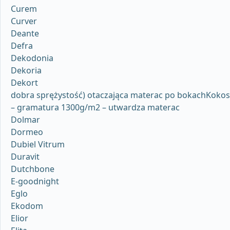
Curem
Curver
Deante
Defra
Dekodonia
Dekoria
Dekort
dobra sprężystość) otaczająca materac po bokachKokos
– gramatura 1300g/m2 – utwardza materac
Dolmar
Dormeo
Dubiel Vitrum
Duravit
Dutchbone
E-goodnight
Eglo
Ekodom
Elior