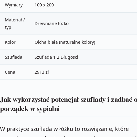
Wymiary
100 x 200
Materiał /
Drewniane łóżko
typ
Kolor
Olcha biała (naturalne kolory)
Szuflada
Szuflada 1 2 Długości
Cena
2913 zł
Jak wykorzystać potencjał szuflady i zadbać 
porządek w sypialni
W praktyce szuflada w łóżku to rozwiązanie, które