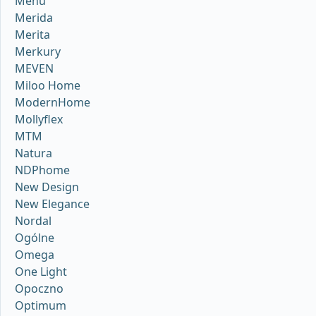
Menu
Merida
Merita
Merkury
MEVEN
Miloo Home
ModernHome
Mollyflex
MTM
Natura
NDPhome
New Design
New Elegance
Nordal
Ogólne
Omega
One Light
Opoczno
Optimum