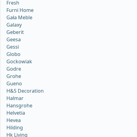
Fresh
Furni Home
Gała Meble
Galaxy
Geberit
Geesa
Gessi
Globo
Gockowiak
Godre
Grohe
Gueno
H&S Decoration
Halmar
Hansgrohe
Helvetia
Hevea
Hilding
Hk Living