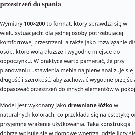
przestrzeń do spania
Wymiary
100×200
to format, który sprawdza się w
wielu sytuacjach: dla jednej osoby potrzebującej
komfortowej przestrzeni, a także jako rozwiązanie dl
osób, które wolą dłuższe i wygodne miejsce do
odpoczynku. W praktyce warto pamiętać, że przy
planowaniu ustawienia mebla najpierw analizuje się
długość i szerokość, aby zachować wygodne przejścia
dopasować przestrzeń do innych elementów w pokoj
Model jest wykonany jako
drewniane łóżko
w
naturalnych kolorach, co przekłada się na estetykę o
przyjemne wrażenie użytkowania. Taka konstrukcja
dobrze wpisuje się w domowe wnętrza, gdzie liczy si