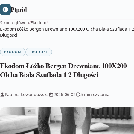
Ptprid
Strona główna
/
Ekodom
/
Ekodom Łóżko Bergen Drewniane 100X200 Olcha Biała Szuflada 1 
Długości
EKODOM
PRODUKT
Ekodom Łóżko Bergen Drewniane 100X200
Olcha Biała Szuflada 1 2 Długości
Paulina Lewandowska
2026-06-02
5 min czytania