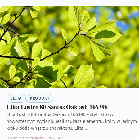
ELITA
PRODUKT
Elita Lustro 80 Santos Oak ash 166396
Elita Lustro 80 Santos Oak ash 166396 – styl retro w
nowoczesnym wydaniu Jeśli szukasz elementu, który w jednym
kroku doda wnętrzu charakteru, Elita…
4 minut czytania
2026-06-01