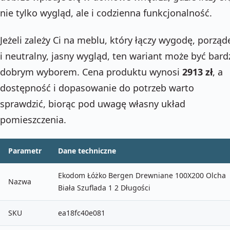
nie tylko wygląd, ale i codzienna funkcjonalność.
Jeżeli zależy Ci na meblu, który łączy wygodę, porząd
i neutralny, jasny wygląd, ten wariant może być bard
dobrym wyborem. Cena produktu wynosi
2913 zł
, a
dostępność i dopasowanie do potrzeb warto
sprawdzić, biorąc pod uwagę własny układ
pomieszczenia.
Parametr
Dane techniczne
Ekodom Łóżko Bergen Drewniane 100X200 Olcha
Nazwa
Biała Szuflada 1 2 Długości
SKU
ea18fc40e081