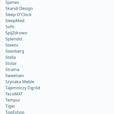
Sjamex
Skandi Design
Sleep O'Clock
SleepMed
Softi
ŚpijZdrowo
Splendid
Steens
Steinberg
Stella
Stolar
Strama
Sweetsen
Szynaka Meble
Tajemniczy Ogród
TecoMAT
Tempur
Tiger
TopEshop