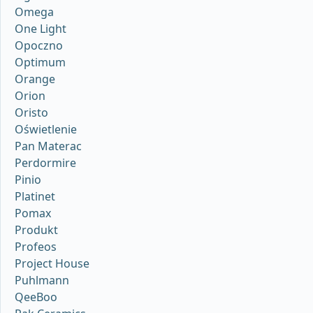
Omega
One Light
Opoczno
Optimum
Orange
Orion
Oristo
Oświetlenie
Pan Materac
Perdormire
Pinio
Platinet
Pomax
Produkt
Profeos
Project House
Puhlmann
QeeBoo