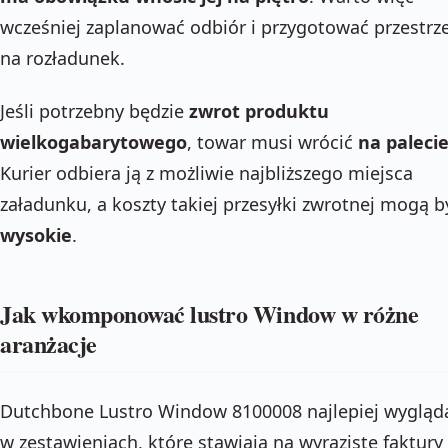
wcześniej zaplanować odbiór i przygotować przestrz
na rozładunek.
Jeśli potrzebny będzie
zwrot produktu
wielkogabarytowego
, towar musi wrócić
na paleci
Kurier odbiera ją z możliwie najbliższego miejsca
załadunku, a koszty takiej przesyłki zwrotnej mogą b
wysokie
.
Jak wkomponować lustro Window w różne
aranżacje
Dutchbone Lustro Window 8100008 najlepiej wygląd
w zestawieniach, które stawiają na wyraziste faktury 