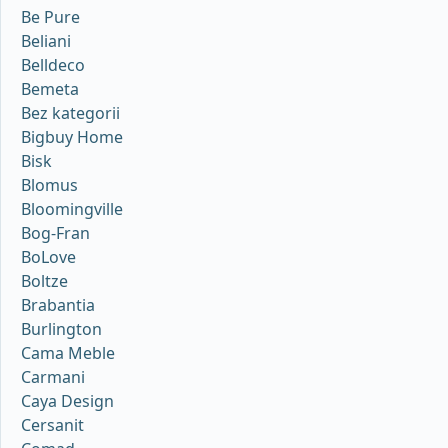
Be Pure
Beliani
Belldeco
Bemeta
Bez kategorii
Bigbuy Home
Bisk
Blomus
Bloomingville
Bog-Fran
BoLove
Boltze
Brabantia
Burlington
Cama Meble
Carmani
Caya Design
Cersanit