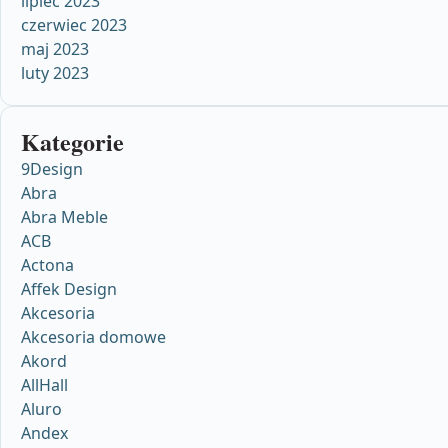
lipiec 2023
czerwiec 2023
maj 2023
luty 2023
Kategorie
9Design
Abra
Abra Meble
ACB
Actona
Affek Design
Akcesoria
Akcesoria domowe
Akord
AllHall
Aluro
Andex