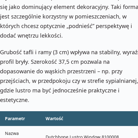
się jako dominujący element dekoracyjny. Taki form
jest szczególnie korzystny w pomieszczeniach, w
których chcesz optycznie „podnieść” perspektywę i
dodać wnętrzu lekkości.
Grubość tafli i ramy (3 cm) wpływa na stabilny, wyra
profil bryły. Szerokość 37,5 cm pozwala na
dopasowanie do wąskich przestrzeni – np. przy
przejściach, w przedpokoju czy w strefie sypialnianej
gdzie lustro ma być jednocześnie praktyczne i
estetyczne.
Parametr
Wartość
Nazwa
Dutchbone Lustro Window 8100008