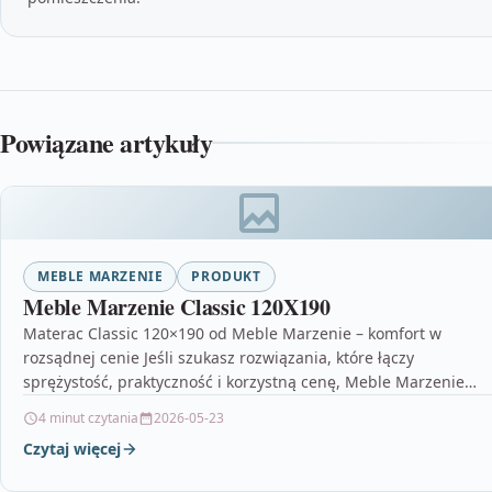
Powiązane artykuły
MEBLE MARZENIE
PRODUKT
Meble Marzenie Classic 120X190
Materac Classic 120×190 od Meble Marzenie – komfort w
rozsądnej cenie Jeśli szukasz rozwiązania, które łączy
sprężystość, praktyczność i korzystną cenę, Meble Marzenie
Classic…
4 minut czytania
2026-05-23
Czytaj więcej