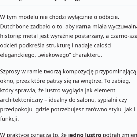
W tym modelu nie chodzi wyłącznie o odbicie.
Dutchbone zadbało o to, aby
rama
miała wyczuwaln
historię: metal jest wyraźnie postarzany, a czarno-sz
odcień podkreśla strukturę i nadaje całości
eleganckiego, „wiekowego” charakteru.
Szprosy w ramie tworzą kompozycję przypominającą
okno, przez które patrzy się na wnętrze. To zabieg,
który sprawia, że lustro wygląda jak element
architektoniczny – idealny do salonu, sypialni czy
przedpokoju, gdzie potrzebujesz zarówno stylu, jak i
funkcji.
W praktyce oznacza to, że
jedno lustro
potrafi zmien