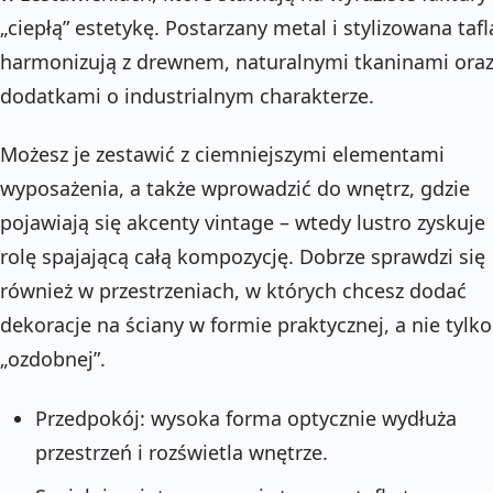
„ciepłą” estetykę. Postarzany metal i stylizowana tafl
harmonizują z drewnem, naturalnymi tkaninami ora
dodatkami o industrialnym charakterze.
Możesz je zestawić z ciemniejszymi elementami
wyposażenia, a także wprowadzić do wnętrz, gdzie
pojawiają się akcenty vintage – wtedy lustro zyskuje
rolę spajającą całą kompozycję. Dobrze sprawdzi się
również w przestrzeniach, w których chcesz dodać
dekoracje na ściany w formie praktycznej, a nie tylko
„ozdobnej”.
Przedpokój: wysoka forma optycznie wydłuża
przestrzeń i rozświetla wnętrze.