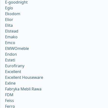
E-goodnight
Eglo
Ekodom
Elior
Elita
Elstead
Emako
Emco
EMWOmeble
Endon
Esteti
Eurofirany
Excellent
Excellent Houseware
Exline
Fabryka Mebli Rawa
FDM
Feiss
Ferro