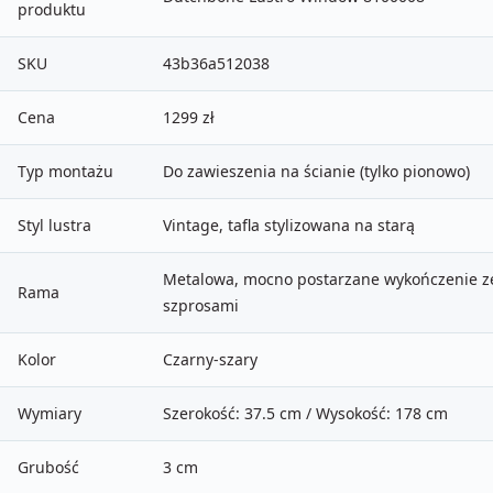
produktu
SKU
43b36a512038
Cena
1299 zł
Typ montażu
Do zawieszenia na ścianie (tylko pionowo)
Styl lustra
Vintage, tafla stylizowana na starą
Metalowa, mocno postarzane wykończenie z
Rama
szprosami
Kolor
Czarny-szary
Wymiary
Szerokość: 37.5 cm / Wysokość: 178 cm
Grubość
3 cm