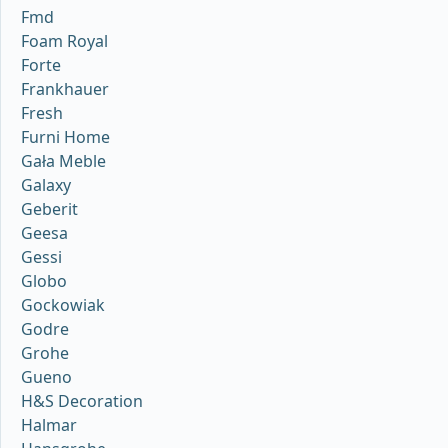
Fmd
Foam Royal
Forte
Frankhauer
Fresh
Furni Home
Gała Meble
Galaxy
Geberit
Geesa
Gessi
Globo
Gockowiak
Godre
Grohe
Gueno
H&S Decoration
Halmar