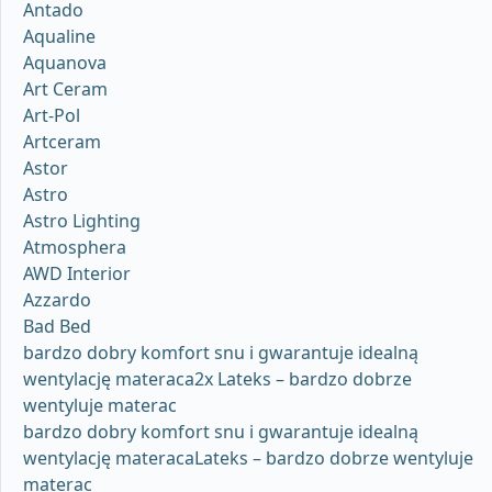
Antado
Aqualine
Aquanova
Art Ceram
Art-Pol
Artceram
Astor
Astro
Astro Lighting
Atmosphera
AWD Interior
Azzardo
Bad Bed
bardzo dobry komfort snu i gwarantuje idealną
wentylację materaca2x Lateks – bardzo dobrze
wentyluje materac
bardzo dobry komfort snu i gwarantuje idealną
wentylację materacaLateks – bardzo dobrze wentyluje
materac