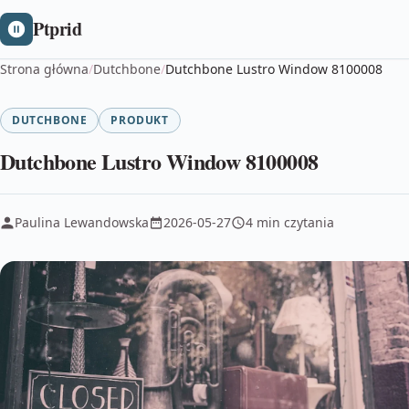
Ptprid
Strona główna
/
Dutchbone
/
Dutchbone Lustro Window 8100008
DUTCHBONE
PRODUKT
Dutchbone Lustro Window 8100008
Paulina Lewandowska
2026-05-27
4 min czytania