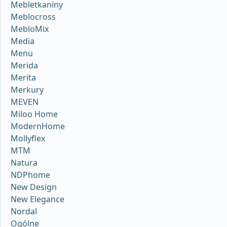
Mebletkaniny
Meblocross
MebloMix
Media
Menu
Merida
Merita
Merkury
MEVEN
Miloo Home
ModernHome
Mollyflex
MTM
Natura
NDPhome
New Design
New Elegance
Nordal
Ogólne