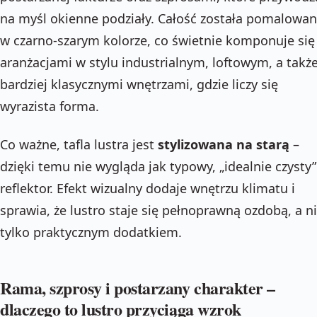
na myśl okienne podziały. Całość została pomalowa
w czarno-szarym kolorze, co świetnie komponuje się
aranżacjami w stylu industrialnym, loftowym, a także
bardziej klasycznymi wnętrzami, gdzie liczy się
wyrazista forma.
Co ważne, tafla lustra jest
stylizowana na starą
–
dzięki temu nie wygląda jak typowy, „idealnie czysty”
reflektor. Efekt wizualny dodaje wnętrzu klimatu i
sprawia, że lustro staje się pełnoprawną ozdobą, a n
tylko praktycznym dodatkiem.
Rama, szprosy i postarzany charakter –
dlaczego to lustro przyciąga wzrok