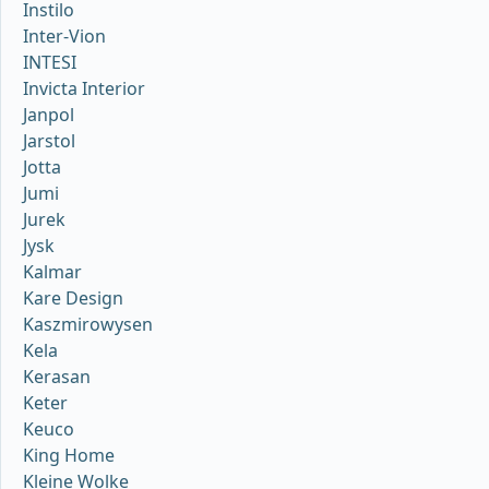
Instilo
Inter-Vion
INTESI
Invicta Interior
Janpol
Jarstol
Jotta
Jumi
Jurek
Jysk
Kalmar
Kare Design
Kaszmirowysen
Kela
Kerasan
Keter
Keuco
King Home
Kleine Wolke