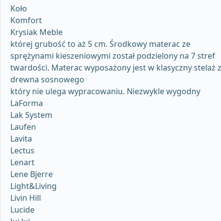
Koło
Komfort
Krysiak Meble
której grubość to aż 5 cm. Środkowy materac ze
sprężynami kieszeniowymi został podzielony na 7 stref
twardości. Materac wyposażony jest w klasyczny stelaż 
drewna sosnowego
który nie ulega wypracowaniu. Niezwykle wygodny
LaForma
Lak System
Laufen
Lavita
Lectus
Lenart
Lene Bjerre
Light&Living
Livin Hill
Lucide