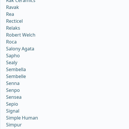
Rak Ceramics
Ravak
Rea
Recticel
Relaks
Robert Welch
Roca
Salony Agata
Sapho
Sealy
Sembella
Sembelle
Senna
Senpo
Sensea
Sepio
Signal
Simple Human
Simpur