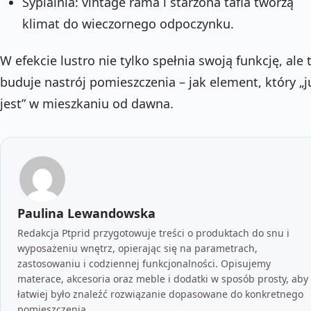
Sypialnia: vintage rama i starzona tafla tworzą
klimat do wieczornego odpoczynku.
W efekcie lustro nie tylko spełnia swoją funkcję, ale 
buduje nastrój pomieszczenia – jak element, który „j
jest” w mieszkaniu od dawna.
Paulina Lewandowska
Redakcja Ptprid przygotowuje treści o produktach do snu i
wyposażeniu wnętrz, opierając się na parametrach,
zastosowaniu i codziennej funkcjonalności. Opisujemy
materace, akcesoria oraz meble i dodatki w sposób prosty, aby
łatwiej było znaleźć rozwiązanie dopasowane do konkretnego
pomieszczenia.