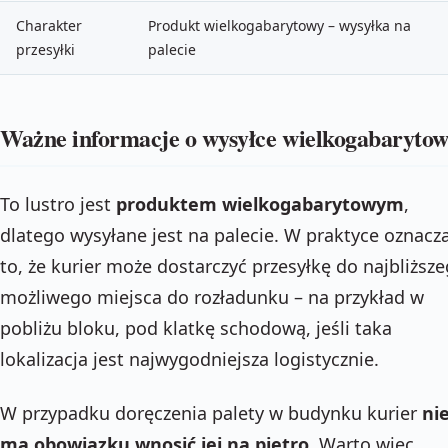
Charakter
Produkt wielkogabarytowy – wysyłka na
przesyłki
palecie
Ważne informacje o wysyłce wielkogabarytow
To lustro jest
produktem wielkogabarytowym
,
dlatego wysyłane jest na palecie. W praktyce oznacz
to, że kurier może dostarczyć przesyłkę do najbliższ
możliwego miejsca do rozładunku – na przykład w
pobliżu bloku, pod klatkę schodową, jeśli taka
lokalizacja jest najwygodniejsza logistycznie.
W przypadku doręczenia palety w budynku kurier
ni
ma obowiązku wnosić jej na piętro
. Warto więc