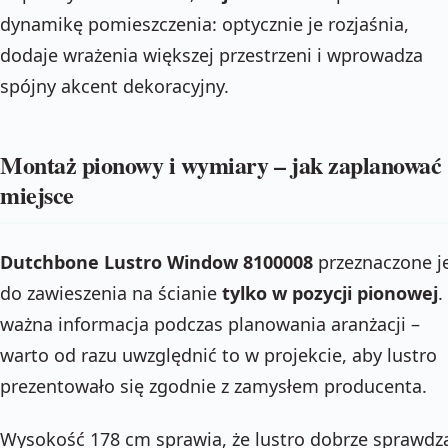
dynamikę pomieszczenia: optycznie je rozjaśnia,
dodaje wrażenia większej przestrzeni i wprowadza
spójny akcent dekoracyjny.
Montaż pionowy i wymiary – jak zaplanować
miejsce
Dutchbone Lustro Window 8100008
przeznaczone j
do zawieszenia na ścianie
tylko w pozycji pionowej
.
ważna informacja podczas planowania aranżacji –
warto od razu uwzględnić to w projekcie, aby lustro
prezentowało się zgodnie z zamysłem producenta.
Wysokość 178 cm sprawia, że lustro dobrze sprawdz