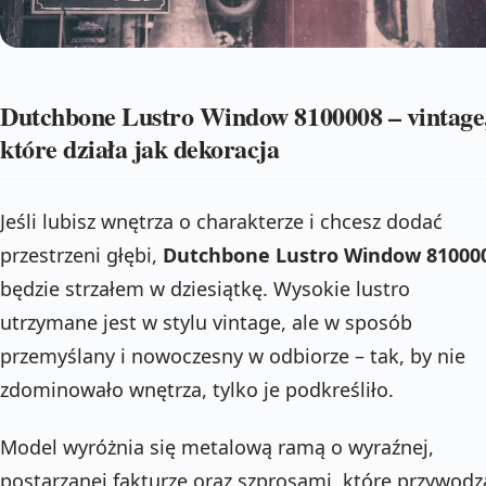
Dutchbone Lustro Window 8100008 – vintage
które działa jak dekoracja
Jeśli lubisz wnętrza o charakterze i chcesz dodać
przestrzeni głębi,
Dutchbone Lustro Window 81000
będzie strzałem w dziesiątkę. Wysokie lustro
utrzymane jest w stylu vintage, ale w sposób
przemyślany i nowoczesny w odbiorze – tak, by nie
zdominowało wnętrza, tylko je podkreśliło.
Model wyróżnia się metalową ramą o wyraźnej,
postarzanej fakturze oraz szprosami, które przywodz