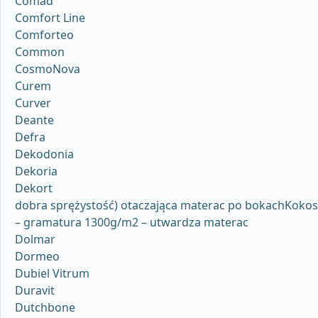
Comad
Comfort Line
Comforteo
Common
CosmoNova
Curem
Curver
Deante
Defra
Dekodonia
Dekoria
Dekort
dobra sprężystość) otaczająca materac po bokachKokos
– gramatura 1300g/m2 – utwardza materac
Dolmar
Dormeo
Dubiel Vitrum
Duravit
Dutchbone