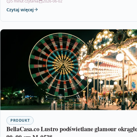
5 minut czytania
2026-06-02
Czytaj więcej
PRODUKT
BellaCasa.co Lustro podświetlane glamour okrągł