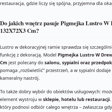
restauracja, gdzie liczy się spójna, przyjemna dla oka
Do jakich wnętrz pasuje Pigmejka Lustro W 
132X72X3 Cm?
Lustro w dekoracyjnej ramie sprawdza się szczególni
funkcję z dekoracją. Model
Pigmejka Lustro W Drew
Cm
jest polecany do
salonu, sypialni oraz przedpo
pomaga „rozświetlić” przestrzeń, a w sypialni dodaje 
kameralny nastrój.
To także dobry wybór do obiektów usługowych: może
element wystroju w
sklepie, hotelu lub restauracji
.
który podnosi odbiór całego wnętrza – zwłaszcza gdy 