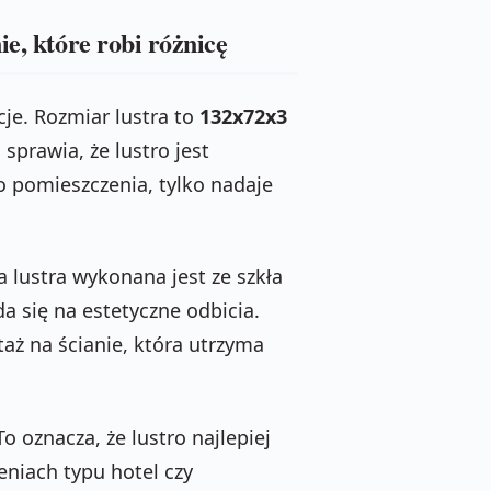
e, które robi różnicę
cje. Rozmiar lustra to
132x72x3
 sprawia, że lustro jest
o pomieszczenia, tylko nadaje
a lustra wykonana jest ze szkła
da się na estetyczne odbicia.
aż na ścianie, która utrzyma
 To oznacza, że lustro najlepiej
niach typu hotel czy