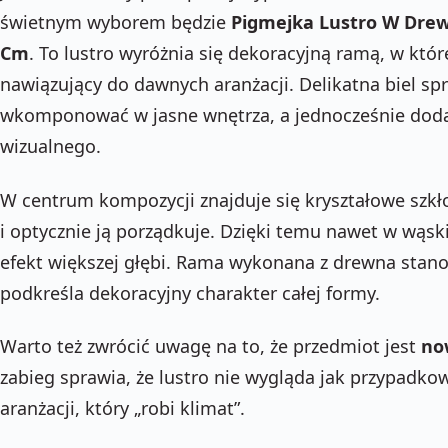
świetnym wyborem będzie
Pigmejka Lustro W Drew
Cm
. To lustro wyróżnia się dekoracyjną ramą, w któr
nawiązujący do dawnych aranżacji. Delikatna biel sp
wkomponować w jasne wnętrza, a jednocześnie dodaje
wizualnego.
W centrum kompozycji znajduje się kryształowe szkło 
i optycznie ją porządkuje. Dzięki temu nawet w wąs
efekt większej głębi. Rama wykonana z drewna stanow
podkreśla dekoracyjny charakter całej formy.
Warto też zwrócić uwagę na to, że przedmiot jest
no
zabieg sprawia, że lustro nie wygląda jak przypadko
aranżacji, który „robi klimat”.