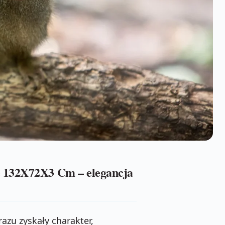
e 132X72X3 Cm – elegancja
razu zyskały charakter,