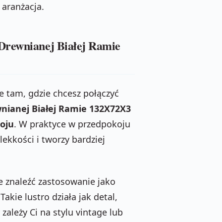
 aranżacja.
Drewnianej Białej Ramie
e tam, gdzie chcesz połączyć
nianej Białej Ramie 132X72X3
koju
. W praktyce w przedpokoju
lekkości i tworzy bardziej
 znaleźć zastosowanie jako
 Takie lustro działa jak detal,
zależy Ci na stylu vintage lub