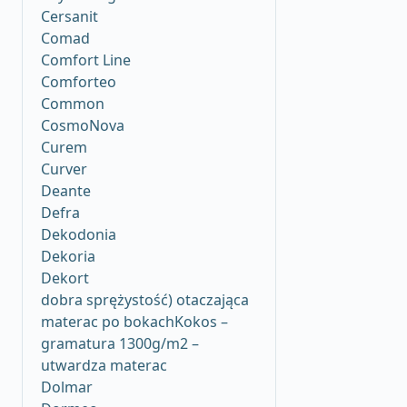
Cersanit
Comad
Comfort Line
Comforteo
Common
CosmoNova
Curem
Curver
Deante
Defra
Dekodonia
Dekoria
Dekort
dobra sprężystość) otaczająca
materac po bokachKokos –
gramatura 1300g/m2 –
utwardza materac
Dolmar