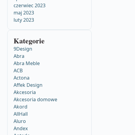
czerwiec 2023
maj 2023
luty 2023
Kategorie
9Design
Abra
Abra Meble
ACB
Actona
Affek Design
Akcesoria
Akcesoria domowe
Akord
AllHall
Aluro
Andex