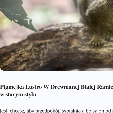
Pigmejka Lustro W Drewnianej Białej Rami
w starym stylu
Jeśli chcesz, aby przedpokój, sypialnia albo salon od 