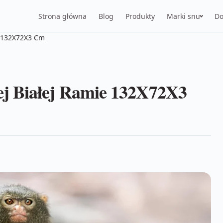
Strona główna
Blog
Produkty
Marki snu
Do
e 132X72X3 Cm
j Białej Ramie 132X72X3