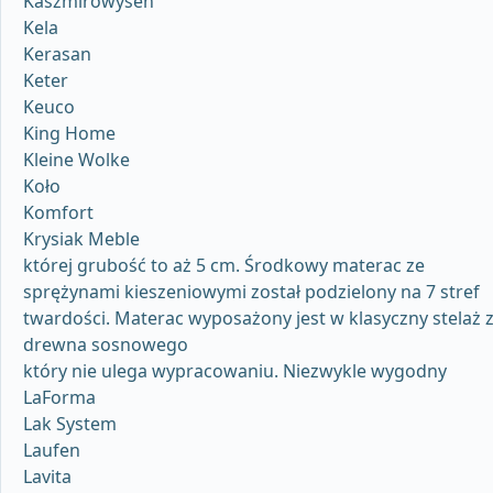
Kaszmirowysen
Kela
Kerasan
Keter
Keuco
King Home
Kleine Wolke
Koło
Komfort
Krysiak Meble
której grubość to aż 5 cm. Środkowy materac ze
sprężynami kieszeniowymi został podzielony na 7 stref
twardości. Materac wyposażony jest w klasyczny stelaż 
drewna sosnowego
który nie ulega wypracowaniu. Niezwykle wygodny
LaForma
Lak System
Laufen
Lavita