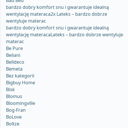
Bad Bed
bardzo dobry komfort snu i gwarantuje idealną
wentylację materaca2x Lateks – bardzo dobrze
wentyluje materac
bardzo dobry komfort snu i gwarantuje idealną
wentylację materacaLateks – bardzo dobrze wentyluje
materac
Be Pure
Beliani
Belldeco
Bemeta
Bez kategorii
Bigbuy Home
Bisk
Blomus
Bloomingville
Bog-Fran
BoLove
Boltze