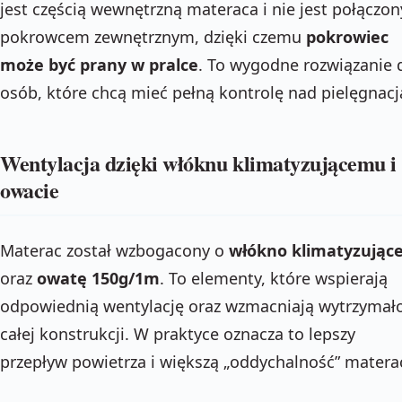
jest częścią wewnętrzną materaca i nie jest połączon
pokrowcem zewnętrznym, dzięki czemu
pokrowiec
może być prany w pralce
. To wygodne rozwiązanie 
osób, które chcą mieć pełną kontrolę nad pielęgnacj
Wentylacja dzięki włóknu klimatyzującemu i
owacie
Materac został wzbogacony o
włókno klimatyzując
oraz
owatę 150g/1m
. To elementy, które wspierają
odpowiednią wentylację oraz wzmacniają wytrzymał
całej konstrukcji. W praktyce oznacza to lepszy
przepływ powietrza i większą „oddychalność” matera