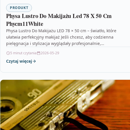
PRODUKT
Physa Lustro Do Makijażu Led 78 X 50 Cm
Phycm11White
Physa Lustro Do Makijażu LED 78 × 50 cm – światło, które
ułatwia perfekcyjny makijaż Jeśli chcesz, aby codzienna
pielęgnacja i stylizacja wyglądały profesjonalnie,…
5 minut czytania
2026-05-29
Czytaj więcej