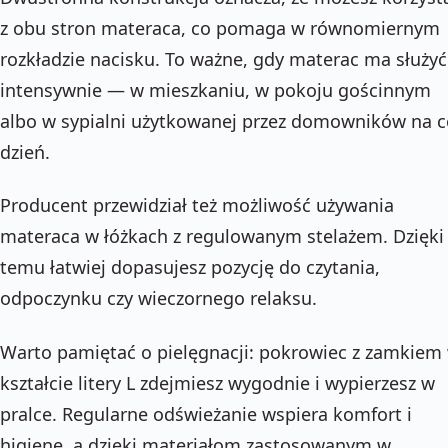
z obu stron materaca, co pomaga w równomiernym
rozkładzie nacisku. To ważne, gdy materac ma służyć
intensywnie — w mieszkaniu, w pokoju gościnnym
albo w sypialni użytkowanej przez domowników na c
dzień.
Producent przewidział też możliwość używania
materaca w łóżkach z regulowanym stelażem. Dzięki
temu łatwiej dopasujesz pozycję do czytania,
odpoczynku czy wieczornego relaksu.
Warto pamiętać o pielęgnacji: pokrowiec z zamkiem
kształcie litery L zdejmiesz wygodnie i wypierzesz w
pralce. Regularne odświeżanie wspiera komfort i
higienę, a dzięki materiałom zastosowanym w