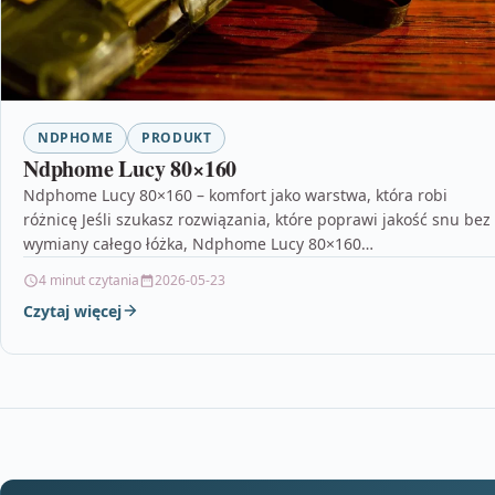
NDPHOME
PRODUKT
Ndphome Lucy 80×160
Ndphome Lucy 80×160 – komfort jako warstwa, która robi
różnicę Jeśli szukasz rozwiązania, które poprawi jakość snu bez
wymiany całego łóżka, Ndphome Lucy 80×160…
4 minut czytania
2026-05-23
Czytaj więcej