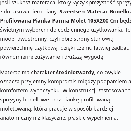
Jeśli szukasz materaca, który łączy sprężystość spręż
z dopasowaniem piany,
Sweetsen Materac Bonello
Profilowana Pianka Parma Molet 105X200 Cm
będz
świetnym wyborem do codziennego użytkowania. To
model dwustronny, czyli obie strony stanowią
powierzchnię użytkową, dzięki czemu łatwiej zadbać
równomierne zużywanie i dłuższą wygodę.
Materac ma charakter
średniotwardy
, co zwykle
oznacza przyjemny kompromis między podparciem 
komfortem wypoczynku. W konstrukcji zastosowano
sprężyny bonellowe oraz piankę profilowaną
moletowaną, która pracuje w sposób bardziej
anatomiczny niż klasyczne, płaskie wypełnienia.