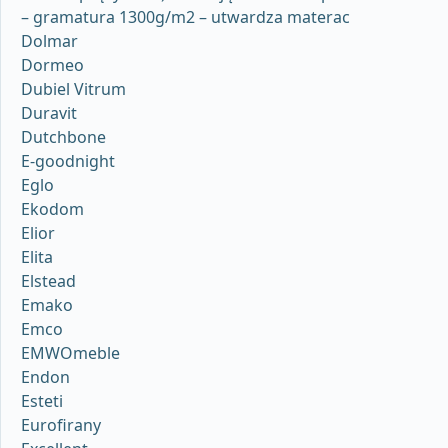
– gramatura 1300g/m2 – utwardza materac
Dolmar
Dormeo
Dubiel Vitrum
Duravit
Dutchbone
E-goodnight
Eglo
Ekodom
Elior
Elita
Elstead
Emako
Emco
EMWOmeble
Endon
Esteti
Eurofirany