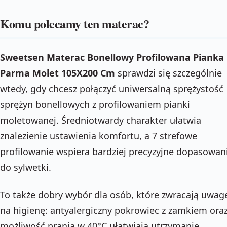
Komu polecamy ten materac?
Sweetsen Materac Bonellowy Profilowana Pianka
Parma Molet 105X200 Cm
sprawdzi się szczególnie
wtedy, gdy chcesz połączyć uniwersalną sprężystość
sprężyn bonellowych z profilowaniem pianki
moletowanej. Średniotwardy charakter ułatwia
znalezienie ustawienia komfortu, a 7 strefowe
profilowanie wspiera bardziej precyzyjne dopasowan
do sylwetki.
To także dobry wybór dla osób, które zwracają uwag
na higienę: antyalergiczny pokrowiec z zamkiem ora
możliwość prania w 40°C ułatwiają utrzymanie