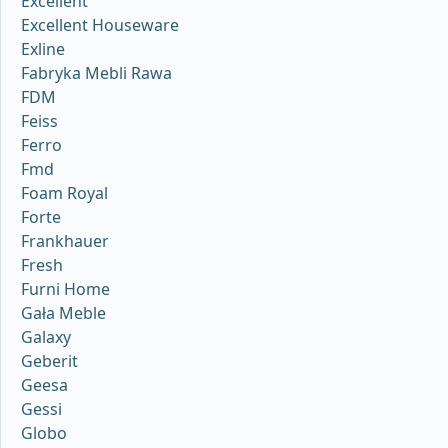
Excellent
Excellent Houseware
Exline
Fabryka Mebli Rawa
FDM
Feiss
Ferro
Fmd
Foam Royal
Forte
Frankhauer
Fresh
Furni Home
Gała Meble
Galaxy
Geberit
Geesa
Gessi
Globo