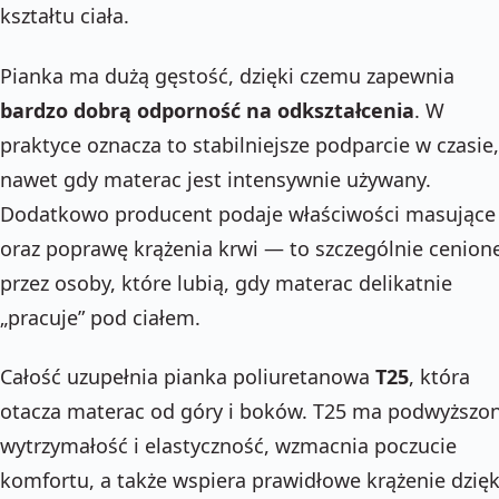
kształtu ciała.
Pianka ma dużą gęstość, dzięki czemu zapewnia
bardzo dobrą odporność na odkształcenia
. W
praktyce oznacza to stabilniejsze podparcie w czasie,
nawet gdy materac jest intensywnie używany.
Dodatkowo producent podaje właściwości masujące
oraz poprawę krążenia krwi — to szczególnie cenion
przez osoby, które lubią, gdy materac delikatnie
„pracuje” pod ciałem.
Całość uzupełnia pianka poliuretanowa
T25
, która
otacza materac od góry i boków. T25 ma podwyższo
wytrzymałość i elastyczność, wzmacnia poczucie
komfortu, a także wspiera prawidłowe krążenie dzięk