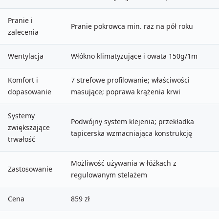
Pranie i
Pranie pokrowca min. raz na pół roku
zalecenia
Wentylacja
Włókno klimatyzujące i owata 150g/1m
Komfort i
7 strefowe profilowanie; właściwości
dopasowanie
masujące; poprawa krążenia krwi
Systemy
Podwójny system klejenia; przekładka
zwiększające
tapicerska wzmacniająca konstrukcję
trwałość
Możliwość używania w łóżkach z
Zastosowanie
regulowanym stelażem
Cena
859 zł