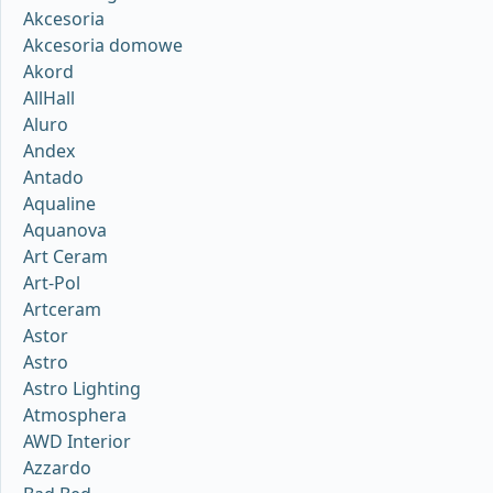
Akcesoria
Akcesoria domowe
Akord
AllHall
Aluro
Andex
Antado
Aqualine
Aquanova
Art Ceram
Art-Pol
Artceram
Astor
Astro
Astro Lighting
Atmosphera
AWD Interior
Azzardo