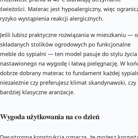
świeżości. Materac jest hypoalergiczny, więc ogranic
ryzyko wystąpienia reakcji alergicznych.
Jeśli lubisz praktyczne rozwiązania w mieszkaniu — 
składanych stolików ogrodowych po funkcjonalne
meble do sypialni — ten model pasuje do stylu życia
nastawionego na wygodę i łatwą pielęgnację. W koń
dobrze dobrany materac to fundament każdej sypialn
niezależnie czy preferujesz klimat skandynawski, czy
bardziej klasyczne aranżacje.
Wygoda użytkowania na co dzień
Dwustronna konstrukcja oznacza, że możesz korzyst