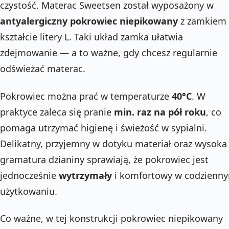
czystość. Materac Sweetsen został wyposażony w
antyalergiczny pokrowiec niepikowany
z zamkiem
kształcie litery L. Taki układ zamka ułatwia
zdejmowanie — a to ważne, gdy chcesz regularnie
odświeżać materac.
Pokrowiec można prać w temperaturze
40°C
. W
praktyce zaleca się pranie
min. raz na pół roku
, co
pomaga utrzymać higienę i świeżość w sypialni.
Delikatny, przyjemny w dotyku materiał oraz wysoka
gramatura dzianiny sprawiają, że pokrowiec jest
jednocześnie
wytrzymały
i komfortowy w codzienn
użytkowaniu.
Co ważne, w tej konstrukcji pokrowiec niepikowany