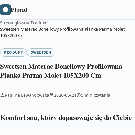
Ptprid
Strona główna
/
Produkt
/
Sweetsen Materac Bonellowy Profilowana Pianka Parma Molet
105X200 Cm
PRODUKT
SWEETSEN
Sweetsen Materac Bonellowy Profilowana
Pianka Parma Molet 105X200 Cm
Paulina Lewandowska
2026-05-24
5 min czytania
Komfort snu, który dopasowuje się do Ciebie