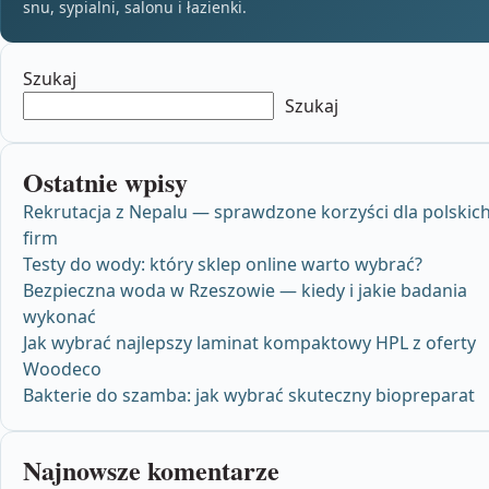
snu, sypialni, salonu i łazienki.
Szukaj
Szukaj
Ostatnie wpisy
Rekrutacja z Nepalu — sprawdzone korzyści dla polskic
firm
Testy do wody: który sklep online warto wybrać?
Bezpieczna woda w Rzeszowie — kiedy i jakie badania
wykonać
Jak wybrać najlepszy laminat kompaktowy HPL z oferty
Woodeco
Bakterie do szamba: jak wybrać skuteczny biopreparat
Najnowsze komentarze