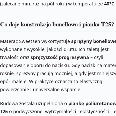
(zalecane min. raz na pół roku) w temperaturze
40°C
.
Co daje konstrukcja bonellowa i pianka T25?
Materac Sweetsen wykorzystuje
sprężyny bonellow
wykonane z wysokiej jakości drutu. Ich zaletą jest
trwałość oraz
sprężystość progresywna
– czyli
dopasowanie oporu do nacisku. Gdy nacisk na mate
rośnie, sprężyny pracują mocniej, a gdy jest mniejszy
opór maleje. W praktyce oznacza to elastyczną
powierzchnię i uniwersalne wsparcie.
Budowa została uzupełniona o
piankę poliuretano
T25
o podwyższonej wytrzymałości i elastyczności. T