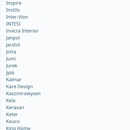
Inspire
Instilo
Inter-Vion
INTESI
Invicta Interior
Janpol
Jarstol
Jotta
Jumi
Jurek
Jysk
Kalmar
Kare Design
Kaszmirowysen
Kela
Kerasan
Keter
Keuco
King Home