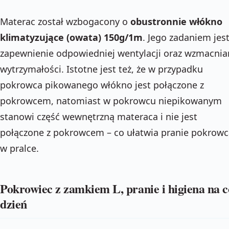
Materac został wzbogacony o
obustronnie włókno
klimatyzujące (owata) 150g/1m
. Jego zadaniem jes
zapewnienie odpowiedniej wentylacji oraz wzmacnia
wytrzymałości. Istotne jest też, że w przypadku
pokrowca pikowanego włókno jest połączone z
pokrowcem, natomiast w pokrowcu niepikowanym
stanowi część wewnętrzną materaca i nie jest
połączone z pokrowcem – co ułatwia pranie pokrowc
w pralce.
Pokrowiec z zamkiem L, pranie i higiena na c
dzień