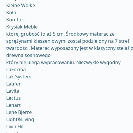
Kleine Wolke
Koło
Komfort
Krysiak Meble
której grubość to aż 5 cm. Środkowy materac ze
sprężynami kieszeniowymi został podzielony na 7 stref
twardości. Materac wyposażony jest w klasyczny stelaż 
drewna sosnowego
który nie ulega wypracowaniu. Niezwykle wygodny
LaForma
Lak System
Laufen
Lavita
Lectus
Lenart
Lene Bjerre
Light&Living
Livin Hill