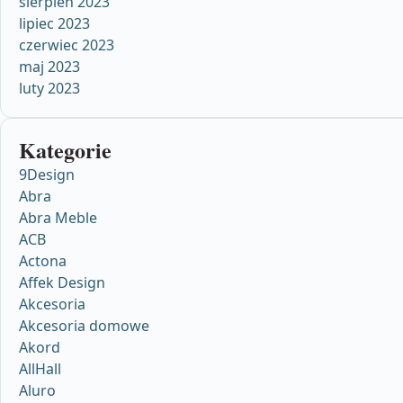
sierpień 2023
lipiec 2023
czerwiec 2023
maj 2023
luty 2023
Kategorie
9Design
Abra
Abra Meble
ACB
Actona
Affek Design
Akcesoria
Akcesoria domowe
Akord
AllHall
Aluro