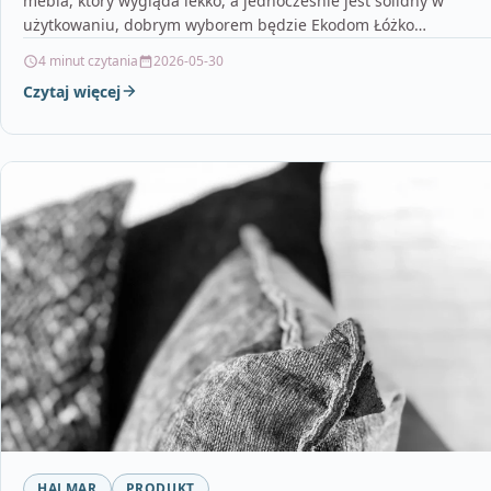
mebla, który wygląda lekko, a jednocześnie jest solidny w
użytkowaniu, dobrym wyborem będzie Ekodom Łóżko…
4 minut czytania
2026-05-30
Czytaj więcej
HALMAR
PRODUKT