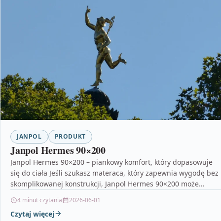
JANPOL
PRODUKT
Janpol Hermes 90×200
Janpol Hermes 90×200 – piankowy komfort, który dopasowuje
się do ciała Jeśli szukasz materaca, który zapewnia wygodę bez
skomplikowanej konstrukcji, Janpol Hermes 90×200 może…
4 minut czytania
2026-06-01
Czytaj więcej