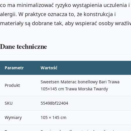
co ma minimalizować ryzyko wystąpienia uczulenia i
alergii. W praktyce oznacza to, że konstrukcja i
materiały są dobrane tak, aby wspierać osoby wrażli
Dane techniczne
Parametr
Wartość
Sweetsen Materac bonellowy Bari Trawa
Produkt
105×145 cm Trawa Morska Twardy
SKU
55498bf22404
Wymiary
105 × 145 cm