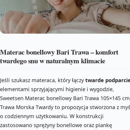
Materac bonellowy Bari Trawa – komfort
twardego snu w naturalnym klimacie
Jeśli szukasz materaca, który łączy
twarde podparci
elementami sprzyjającymi higienie i wygodzie,
Sweetsen Materac bonellowy Bari Trawa 105×145 cm
Trawa Morska Twardy to propozycja stworzona z myś
o codziennym użytkowaniu. W konstrukcji
zastosowano sprężyny bonellowe oraz piankę