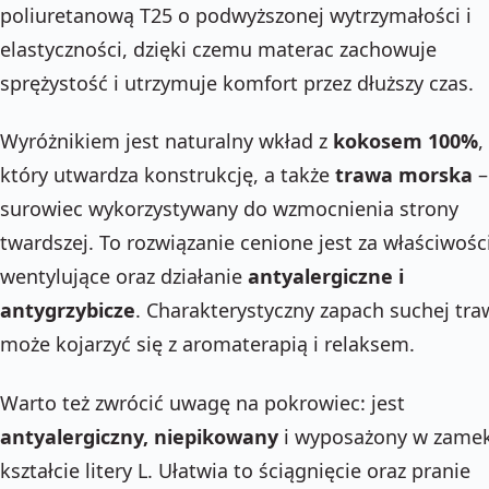
poliuretanową T25 o podwyższonej wytrzymałości i
elastyczności, dzięki czemu materac zachowuje
sprężystość i utrzymuje komfort przez dłuższy czas.
Wyróżnikiem jest naturalny wkład z
kokosem 100%
,
który utwardza konstrukcję, a także
trawa morska
–
surowiec wykorzystywany do wzmocnienia strony
twardszej. To rozwiązanie cenione jest za właściwośc
wentylujące oraz działanie
antyalergiczne i
antygrzybicze
. Charakterystyczny zapach suchej tra
może kojarzyć się z aromaterapią i relaksem.
Warto też zwrócić uwagę na pokrowiec: jest
antyalergiczny, niepikowany
i wyposażony w zame
kształcie litery L. Ułatwia to ściągnięcie oraz pranie