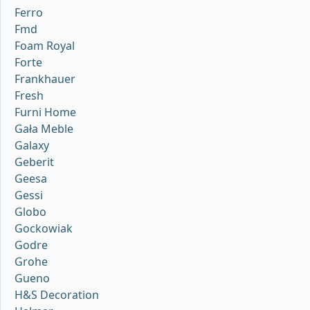
Ferro
Fmd
Foam Royal
Forte
Frankhauer
Fresh
Furni Home
Gała Meble
Galaxy
Geberit
Geesa
Gessi
Globo
Gockowiak
Godre
Grohe
Gueno
H&S Decoration