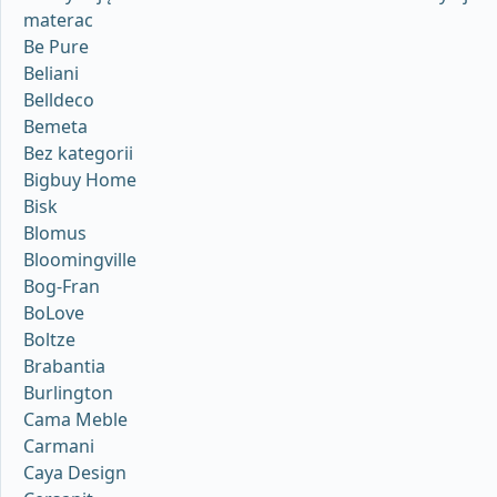
materac
Be Pure
Beliani
Belldeco
Bemeta
Bez kategorii
Bigbuy Home
Bisk
Blomus
Bloomingville
Bog-Fran
BoLove
Boltze
Brabantia
Burlington
Cama Meble
Carmani
Caya Design