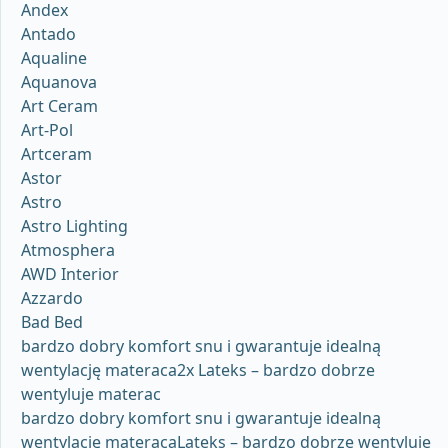
Andex
Antado
Aqualine
Aquanova
Art Ceram
Art-Pol
Artceram
Astor
Astro
Astro Lighting
Atmosphera
AWD Interior
Azzardo
Bad Bed
bardzo dobry komfort snu i gwarantuje idealną
wentylację materaca2x Lateks – bardzo dobrze
wentyluje materac
bardzo dobry komfort snu i gwarantuje idealną
wentylację materacaLateks – bardzo dobrze wentyluje