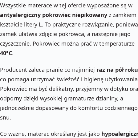
Wszystkie materace w tej ofercie wyposażone są w
antyalergiczny pokrowiec niepikowany
z zamkiem
kształcie litery L. To praktyczne rozwiązanie, poniewa
zamek ułatwia zdjęcie pokrowca, a następnie jego
czyszczenie. Pokrowiec można prać w temperaturze
40°C
.
Producent zaleca pranie co najmniej
raz na pół roku
co pomaga utrzymać świeżość i higienę użytkowania
Pokrowiec ma być delikatny, przyjemny w dotyku or
odporny dzięki wysokiej gramaturze dzianiny, a
jednocześnie dopasowany do komfortu codziennego
snu.
Co ważne, materac określany jest jako
hypoalergicz