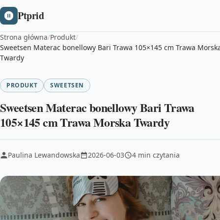
Ptprid
Strona główna
/
Produkt
/
Sweetsen Materac bonellowy Bari Trawa 105×145 cm Trawa Morsk
Twardy
PRODUKT
SWEETSEN
Sweetsen Materac bonellowy Bari Trawa
105×145 cm Trawa Morska Twardy
Paulina Lewandowska
2026-06-03
4 min czytania