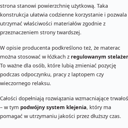
strona stanowi powierzchnię użytkową. Taka
konstrukcja ułatwia codzienne korzystanie i pozwala
utrzymać właściwości materiałów zgodnie z
przeznaczeniem strony twardszej.
W opisie producenta podkreślono też, że materac
można stosować w łóżkach z
regulowanym stelaż
To ważne dla osób, które lubią zmieniać pozycję
podczas odpoczynku, pracy z laptopem czy
wieczornego relaksu.
Całości dopełniają rozwiązania wzmacniające trwało
– w tym
podwójny system klejenia
, który ma
pomagać w utrzymaniu jakości przez dłuższy czas.