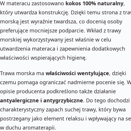
W materacu zastosowano
kokos 100% naturalny
,
który utwardza konstrukcję. Dzięki temu strona z tr
morską jest wyraźnie twardsza, co docenią osoby
preferujące mocniejsze podparcie. Wkład z trawy
morskiej wykorzystywany jest właśnie w celu
utwardzenia materaca i zapewnienia dodatkowych
właściwości wspierających higienę.
Trawa morska ma
właściwości wentylujące
, dzięki
czemu pomaga ograniczać nadmierne pocenie się. 
opisie producenta podkreślono także działanie
antyalergiczne i antygrzybiczne
. Do tego dochodzi
charakterystyczny zapach suchej trawy, który bywa
postrzegany jako element relaksu i wpływający na s
w duchu aromaterapii.