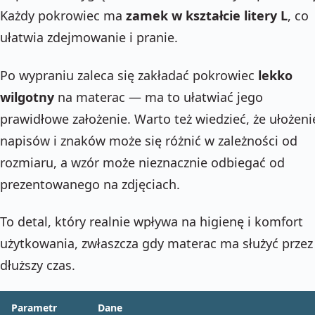
Każdy pokrowiec ma
zamek w kształcie litery L
, co
ułatwia zdejmowanie i pranie.
Po wypraniu zaleca się zakładać pokrowiec
lekko
wilgotny
na materac — ma to ułatwiać jego
prawidłowe założenie. Warto też wiedzieć, że ułożeni
napisów i znaków może się różnić w zależności od
rozmiaru, a wzór może nieznacznie odbiegać od
prezentowanego na zdjęciach.
To detal, który realnie wpływa na higienę i komfort
użytkowania, zwłaszcza gdy materac ma służyć przez
dłuższy czas.
Parametr
Dane