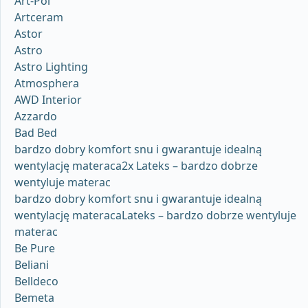
Art-Pol
Artceram
Astor
Astro
Astro Lighting
Atmosphera
AWD Interior
Azzardo
Bad Bed
bardzo dobry komfort snu i gwarantuje idealną
wentylację materaca2x Lateks – bardzo dobrze
wentyluje materac
bardzo dobry komfort snu i gwarantuje idealną
wentylację materacaLateks – bardzo dobrze wentyluje
materac
Be Pure
Beliani
Belldeco
Bemeta