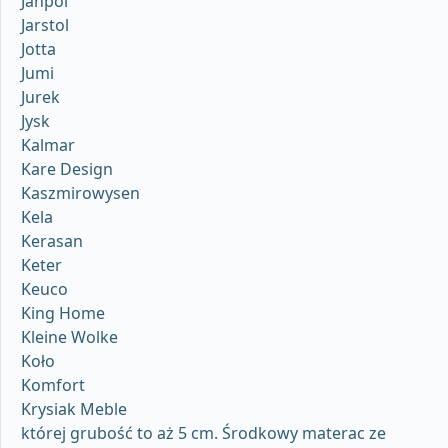
Janpol
Jarstol
Jotta
Jumi
Jurek
Jysk
Kalmar
Kare Design
Kaszmirowysen
Kela
Kerasan
Keter
Keuco
King Home
Kleine Wolke
Koło
Komfort
Krysiak Meble
której grubość to aż 5 cm. Środkowy materac ze