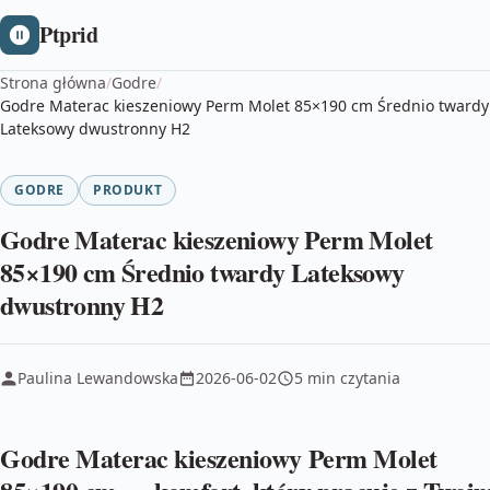
Ptprid
Strona główna
/
Godre
/
Godre Materac kieszeniowy Perm Molet 85×190 cm Średnio twardy
Lateksowy dwustronny H2
GODRE
PRODUKT
Godre Materac kieszeniowy Perm Molet
85×190 cm Średnio twardy Lateksowy
dwustronny H2
Paulina Lewandowska
2026-06-02
5 min czytania
Godre Materac kieszeniowy Perm Molet