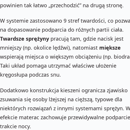
powinien tak łatwo „przechodzić” na drugą stronę.
W systemie zastosowano 9 stref twardości, co pozwa
na dopasowanie podparcia do różnych partii ciała.
Twardsze sprężyny
pracują tam, gdzie nacisk jest
mniejszy (np. okolice lędźwi), natomiast
miększe
wspierają miejsca o większym obciążeniu (np. biodra
Taki układ pomaga utrzymać właściwe ułożenie
kręgosłupa podczas snu.
Dodatkowo konstrukcja kieszeni ogranicza zjawisko
zsuwania się osoby lżejszej na cięższą, typowe dla
niektórych rozwiązań z innymi systemami sprężyn. 
efekcie materac zachowuje przewidywalne podparci
trakcie nocy.