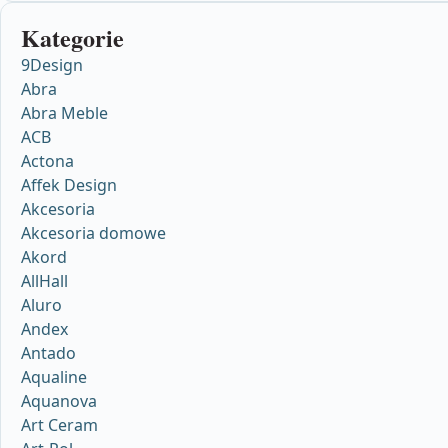
Kategorie
9Design
Abra
Abra Meble
ACB
Actona
Affek Design
Akcesoria
Akcesoria domowe
Akord
AllHall
Aluro
Andex
Antado
Aqualine
Aquanova
Art Ceram