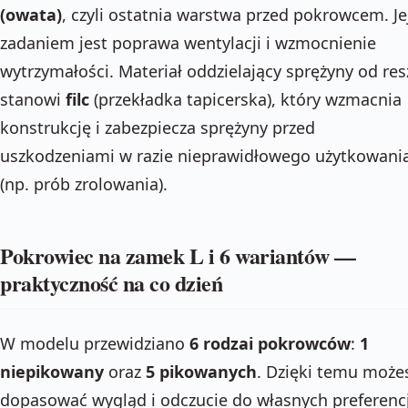
(owata)
, czyli ostatnia warstwa przed pokrowcem. Je
zadaniem jest poprawa wentylacji i wzmocnienie
wytrzymałości. Materiał oddzielający sprężyny od res
stanowi
filc
(przekładka tapicerska), który wzmacnia
konstrukcję i zabezpiecza sprężyny przed
uszkodzeniami w razie nieprawidłowego użytkowani
(np. prób zrolowania).
Pokrowiec na zamek L i 6 wariantów —
praktyczność na co dzień
W modelu przewidziano
6 rodzai pokrowców
:
1
niepikowany
oraz
5 pikowanych
. Dzięki temu może
dopasować wygląd i odczucie do własnych preferencj