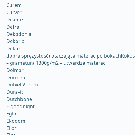
Curem
Curver
Deante
Defra
Dekodonia
Dekoria
Dekort
dobra sprężystość) otaczająca materac po bokachKokos
– gramatura 1300g/m2 – utwardza materac
Dolmar
Dormeo
Dubiel Vitrum
Duravit
Dutchbone
E-goodnight
Eglo
Ekodom
Elior