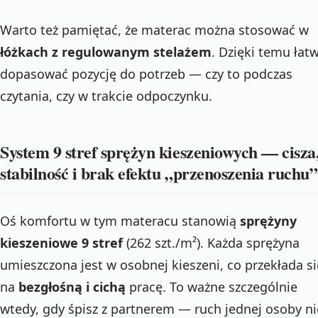
Warto też pamiętać, że materac można stosować w
łóżkach z regulowanym stelażem
. Dzięki temu łatw
dopasować pozycję do potrzeb — czy to podczas
czytania, czy w trakcie odpoczynku.
System 9 stref sprężyn kieszeniowych — cisza
stabilność i brak efektu „przenoszenia ruchu”
Oś komfortu w tym materacu stanowią
sprężyny
kieszeniowe 9 stref
(262 szt./m²). Każda sprężyna
umieszczona jest w osobnej kieszeni, co przekłada si
na
bezgłośną i cichą
pracę. To ważne szczególnie
wtedy, gdy śpisz z partnerem — ruch jednej osoby ni