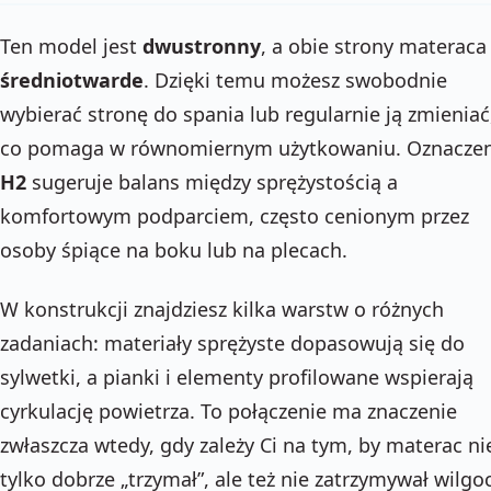
Ten model jest
dwustronny
, a obie strony materaca
średniotwarde
. Dzięki temu możesz swobodnie
wybierać stronę do spania lub regularnie ją zmieniać
co pomaga w równomiernym użytkowaniu. Oznaczen
H2
sugeruje balans między sprężystością a
komfortowym podparciem, często cenionym przez
osoby śpiące na boku lub na plecach.
W konstrukcji znajdziesz kilka warstw o różnych
zadaniach: materiały sprężyste dopasowują się do
sylwetki, a pianki i elementy profilowane wspierają
cyrkulację powietrza. To połączenie ma znaczenie
zwłaszcza wtedy, gdy zależy Ci na tym, by materac ni
tylko dobrze „trzymał”, ale też nie zatrzymywał wilgoc