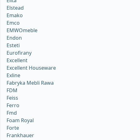
Elita
Elstead
Emako
Emco
EMWOmeble
Endon
Esteti
Eurofirany
Excellent
Excellent Houseware
Exline
Fabryka Mebli Rawa
FDM
Feiss
Ferro
Fmd
Foam Royal
Forte
Frankhauer