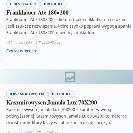
FRANKHAUER
PRODUKT
Frankhauer Ate 180×200
Frankhauer Ate 180×200 – komfort jako nakładka na co dzień
Jeśli szukasz rozwiązania, które szybko poprawi wygodę spania,
Frankhauer Ate 180×200 może być dokładnie…
4 minut czytania
2026-06-02
Czytaj więcej
KASZMIROWYSEN
PRODUKT
Kaszmirowysen Jamala Lux 70X200
Kaszmirowysen Jamala Lux 70X200 – komfort w wersji
podwyższonej Kaszmirowysen Jamala Lux 70X200 to materac
dwustronny, który łączy w sobie konstrukcję sprężyn
kieszeniowych z…
6 minut czytania
2026-05-25