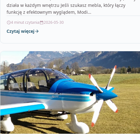
działa w każdym wnętrzu Jeśli szukasz mebla, który łączy
funkcję z efektownym wyglądem, Modi…
4 minut czytania
2026-05-30
Czytaj więcej