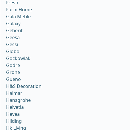
Fresh
Furni Home
Gała Meble
Galaxy
Geberit
Geesa
Gessi
Globo
Gockowiak
Godre
Grohe
Gueno
H&S Decoration
Halmar
Hansgrohe
Helvetia
Hevea
Hilding
Hk Living