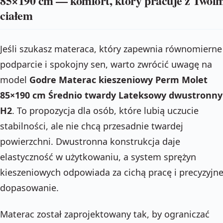
85×190 cm — komfort, który pracuje z Twoi
ciałem
Jeśli szukasz materaca, który zapewnia równomierne
podparcie i spokojny sen, warto zwrócić uwagę na
model
Godre Materac kieszeniowy Perm Molet
85×190 cm Średnio twardy Lateksowy dwustronny
H2
. To propozycja dla osób, które lubią uczucie
stabilności, ale nie chcą przesadnie twardej
powierzchni. Dwustronna konstrukcja daje
elastyczność w użytkowaniu, a system sprężyn
kieszeniowych odpowiada za cichą pracę i precyzyjn
dopasowanie.
Materac został zaprojektowany tak, by ograniczać