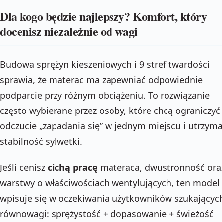
Dla kogo będzie najlepszy? Komfort, który
docenisz niezależnie od wagi
Budowa sprężyn kieszeniowych i 9 stref twardości
sprawia, że materac ma zapewniać odpowiednie
podparcie przy różnym obciążeniu. To rozwiązanie
często wybierane przez osoby, które chcą ograniczyć
odczucie „zapadania się” w jednym miejscu i utrzym
stabilność sylwetki.
Jeśli cenisz
cichą pracę
materaca, dwustronność ora
warstwy o właściwościach wentylujących, ten model
wpisuje się w oczekiwania użytkowników szukającyc
równowagi: sprężystość + dopasowanie + świeżość