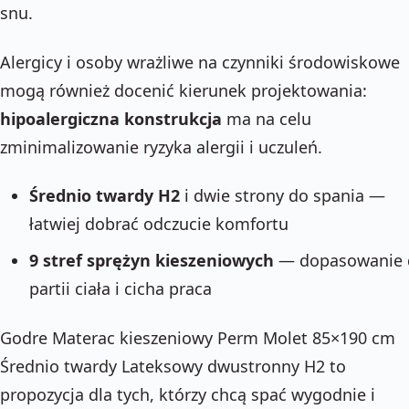
snu.
Alergicy i osoby wrażliwe na czynniki środowiskowe
mogą również docenić kierunek projektowania:
hipoalergiczna konstrukcja
ma na celu
zminimalizowanie ryzyka alergii i uczuleń.
Średnio twardy H2
i dwie strony do spania —
łatwiej dobrać odczucie komfortu
9 stref sprężyn kieszeniowych
— dopasowanie 
partii ciała i cicha praca
Godre Materac kieszeniowy Perm Molet 85×190 cm
Średnio twardy Lateksowy dwustronny H2 to
propozycja dla tych, którzy chcą spać wygodnie i