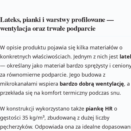
Lateks, pianki i warstwy profilowane —
wentylacja oraz trwałe podparcie
W opisie produktu pojawia się kilka materiałów o
konkretnych właściwościach. Jednym z nich jest
late
— określany jako materiał bardzo sprężysty i cenion
za równomierne podparcie. Jego budowa z
mikrokanałami wspiera
bardzo dobrą wentylację
, a
przekłada się na komfort termiczny podczas snu.
W konstrukcji wykorzystano także
piankę HR
o
gęstości 35 kg/m³, zbudowaną z dużej liczby
pęcherzyków. Odpowiada ona za idealne dopasowan