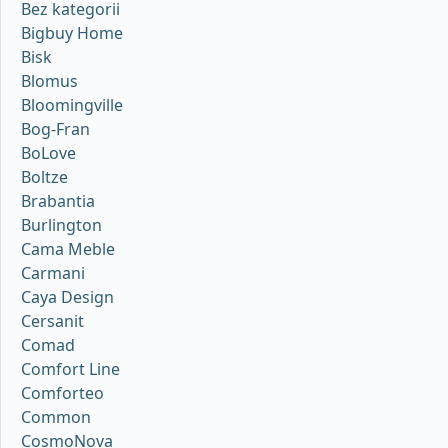
Bez kategorii
Bigbuy Home
Bisk
Blomus
Bloomingville
Bog-Fran
BoLove
Boltze
Brabantia
Burlington
Cama Meble
Carmani
Caya Design
Cersanit
Comad
Comfort Line
Comforteo
Common
CosmoNova