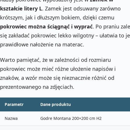
kształcie litery L
. Zamek jest odsuwany zarówno
krótszym, jak i dłuższym bokiem, dzięki czemu
pokrowiec można ściągnąć i wyprać
. Po praniu zal
się zakładać pokrowiec lekko wilgotny – ułatwia to j
prawidłowe nałożenie na materac.
Warto pamiętać, że w zależności od rozmiaru
pokrowiec może mieć różne ułożenie napisów i
znaków, a wzór może się nieznacznie różnić od
prezentowanego na zdjęciach.
Parametr
Dane produktu
Nazwa
Godre Montana 200×200 cm H2