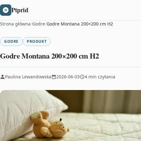
Ptprid
Strona główna
/
Godre
/
Godre Montana 200×200 cm H2
GODRE
PRODUKT
Godre Montana 200×200 cm H2
Paulina Lewandowska
2026-06-03
4 min czytania