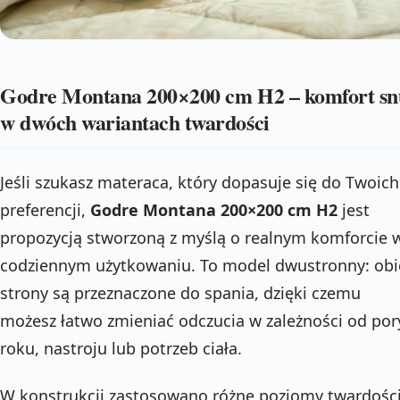
Godre Montana 200×200 cm H2 – komfort sn
w dwóch wariantach twardości
Jeśli szukasz materaca, który dopasuje się do Twoich
preferencji,
Godre Montana 200×200 cm H2
jest
propozycją stworzoną z myślą o realnym komforcie 
codziennym użytkowaniu. To model dwustronny: obi
strony są przeznaczone do spania, dzięki czemu
możesz łatwo zmieniać odczucia w zależności od por
roku, nastroju lub potrzeb ciała.
W konstrukcji zastosowano różne poziomy twardości