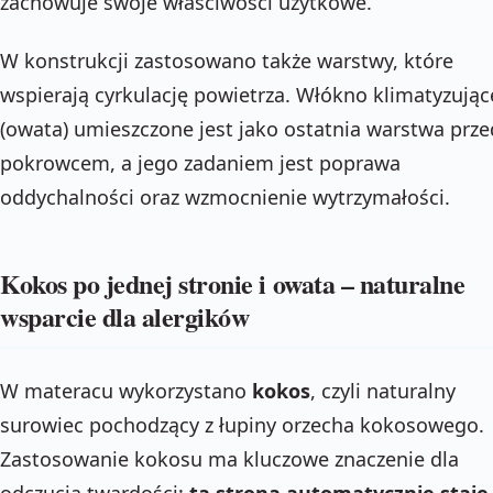
zachowuje swoje właściwości użytkowe.
W konstrukcji zastosowano także warstwy, które
wspierają cyrkulację powietrza. Włókno klimatyzując
(owata) umieszczone jest jako ostatnia warstwa prze
pokrowcem, a jego zadaniem jest poprawa
oddychalności oraz wzmocnienie wytrzymałości.
Kokos po jednej stronie i owata – naturalne
wsparcie dla alergików
W materacu wykorzystano
kokos
, czyli naturalny
surowiec pochodzący z łupiny orzecha kokosowego.
Zastosowanie kokosu ma kluczowe znaczenie dla
odczucia twardości:
ta strona automatycznie staje