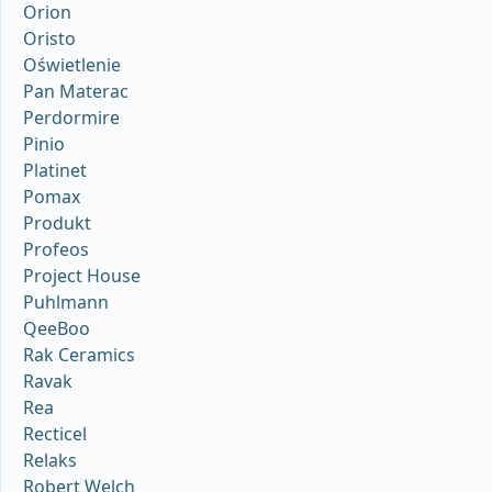
Orion
Oristo
Oświetlenie
Pan Materac
Perdormire
Pinio
Platinet
Pomax
Produkt
Profeos
Project House
Puhlmann
QeeBoo
Rak Ceramics
Ravak
Rea
Recticel
Relaks
Robert Welch