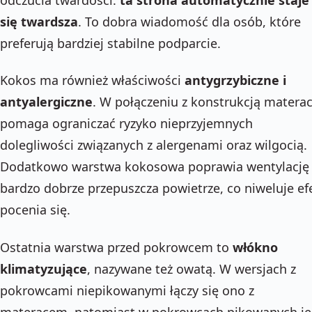
się twardsza
. To dobra wiadomość dla osób, które
preferują bardziej stabilne podparcie.
Kokos ma również właściwości
antygrzybiczne i
antyalergiczne
. W połączeniu z konstrukcją matera
pomaga ograniczać ryzyko nieprzyjemnych
dolegliwości związanych z alergenami oraz wilgocią.
Dodatkowo warstwa kokosowa poprawia wentylację
bardzo dobrze przepuszcza powietrze, co niweluje ef
pocenia się.
Ostatnia warstwa przed pokrowcem to
włókno
klimatyzujące
, nazywane też owatą. W wersjach z
pokrowcami niepikowanymi łączy się ono z
materacem, natomiast w pokrowcach pikowanych je