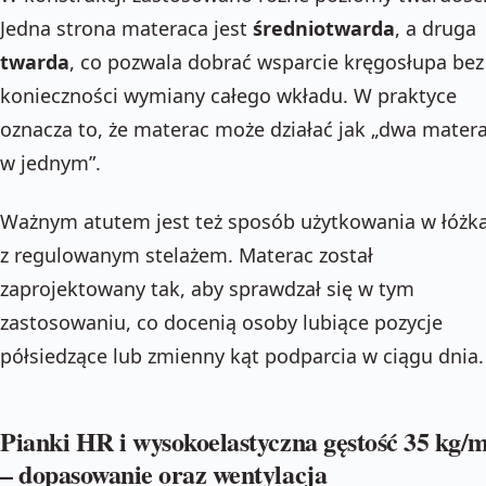
Jedna strona materaca jest
średniotwarda
, a druga
twarda
, co pozwala dobrać wsparcie kręgosłupa bez
konieczności wymiany całego wkładu. W praktyce
oznacza to, że materac może działać jak „dwa mater
w jednym”.
Ważnym atutem jest też sposób użytkowania w łóżk
z regulowanym stelażem. Materac został
zaprojektowany tak, aby sprawdzał się w tym
zastosowaniu, co docenią osoby lubiące pozycje
półsiedzące lub zmienny kąt podparcia w ciągu dnia.
Pianki HR i wysokoelastyczna gęstość 35 kg/
– dopasowanie oraz wentylacja