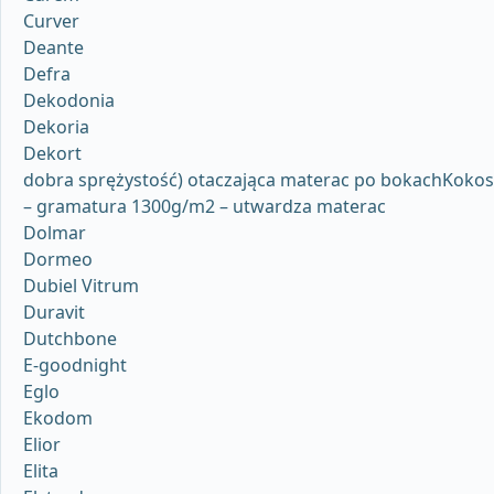
Curver
Deante
Defra
Dekodonia
Dekoria
Dekort
dobra sprężystość) otaczająca materac po bokachKokos
– gramatura 1300g/m2 – utwardza materac
Dolmar
Dormeo
Dubiel Vitrum
Duravit
Dutchbone
E-goodnight
Eglo
Ekodom
Elior
Elita