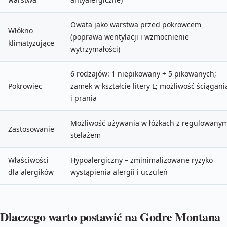
Owata jako warstwa przed pokrowcem
Włókno
(poprawa wentylacji i wzmocnienie
klimatyzujące
wytrzymałości)
6 rodzajów: 1 niepikowany + 5 pikowanych;
Pokrowiec
zamek w kształcie litery L; możliwość ściągani
i prania
Możliwość używania w łóżkach z regulowany
Zastosowanie
stelażem
Właściwości
Hypoalergiczny – zminimalizowane ryzyko
dla alergików
wystąpienia alergii i uczuleń
Dlaczego warto postawić na Godre Montana