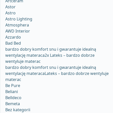
Artceram
Astor
Astro
Astro Lighting
Atmosphera
AWD Interior
Azzardo
Bad Bed
bardzo dobry komfort snu i gwarantuje idealną
wentylację materaca2x Lateks – bardzo dobrze
wentyluje materac
bardzo dobry komfort snu i gwarantuje idealną
wentylację materacaLateks – bardzo dobrze wentyluje
materac
Be Pure
Beliani
Belldeco
Bemeta
Bez kategorii