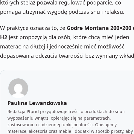
których stelaż pozwala regulować podparcie, co
pomaga utrzymać wygodę podczas snu i relaksu.
W praktyce oznacza to, że
Godre Montana 200×200
H2
jest propozycją dla osób, które chcą mieć jeden
materac na dłużej i jednocześnie mieć możliwość
dopasowania odczucia twardości bez wymiany wkład
Paulina Lewandowska
Redakcja Ptprid przygotowuje treści o produktach do snu i
wyposażeniu wnętrz, opierając się na parametrach,
zastosowaniu i codziennej funkcjonalności. Opisujemy
materace, akcesoria oraz meble i dodatki w sposób prosty, aby