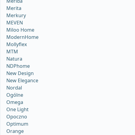
Merida
Merita
Merkury
MEVEN
Miloo Home
ModernHome
Mollyflex
MTM
Natura
NDPhome
New Design
New Elegance
Nordal
Ogólne
Omega
One Light
Opoczno
Optimum
Orange