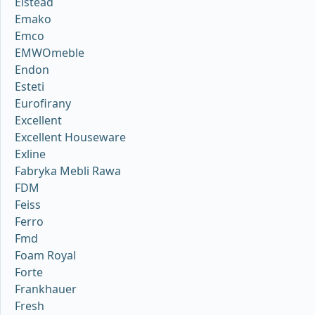
Elstead
Emako
Emco
EMWOmeble
Endon
Esteti
Eurofirany
Excellent
Excellent Houseware
Exline
Fabryka Mebli Rawa
FDM
Feiss
Ferro
Fmd
Foam Royal
Forte
Frankhauer
Fresh