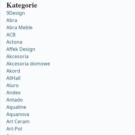
Kategorie
9Design
Abra
Abra Meble
ACB
Actona
Affek Design
Akcesoria
Akcesoria domowe
Akord
AllHall
Aluro
Andex
Antado
Aqualine
Aquanova
Art Ceram
Art-Pol