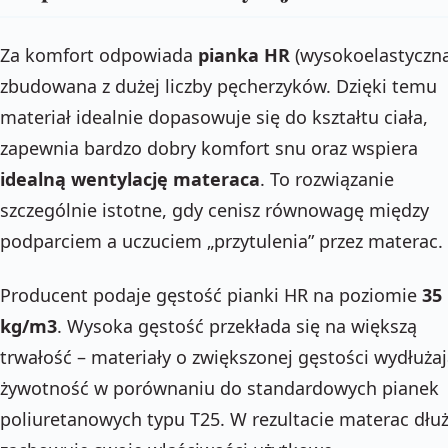
Za komfort odpowiada
pianka HR
(wysokoelastyczna
zbudowana z dużej liczby pęcherzyków. Dzięki temu
materiał idealnie dopasowuje się do kształtu ciała,
zapewnia bardzo dobry komfort snu oraz wspiera
idealną wentylację materaca
. To rozwiązanie
szczególnie istotne, gdy cenisz równowagę między
podparciem a uczuciem „przytulenia” przez materac.
Producent podaje gęstość pianki HR na poziomie
35
kg/m3
. Wysoka gęstość przekłada się na większą
trwałość – materiały o zwiększonej gęstości wydłuża
żywotność w porównaniu do standardowych pianek
poliuretanowych typu T25. W rezultacie materac dłuż