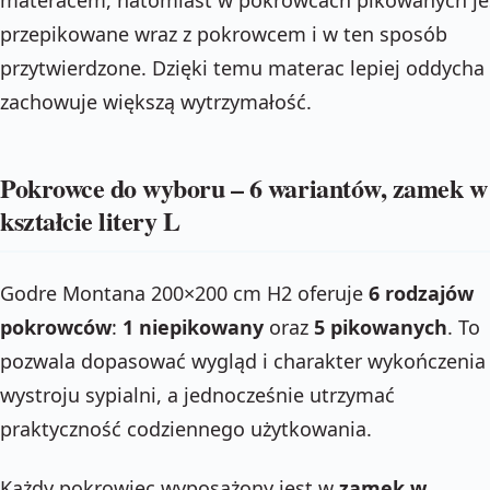
przepikowane wraz z pokrowcem i w ten sposób
przytwierdzone. Dzięki temu materac lepiej oddycha 
zachowuje większą wytrzymałość.
Pokrowce do wyboru – 6 wariantów, zamek w
kształcie litery L
Godre Montana 200×200 cm H2 oferuje
6 rodzajów
pokrowców
:
1 niepikowany
oraz
5 pikowanych
. To
pozwala dopasować wygląd i charakter wykończenia
wystroju sypialni, a jednocześnie utrzymać
praktyczność codziennego użytkowania.
Każdy pokrowiec wyposażony jest w
zamek w