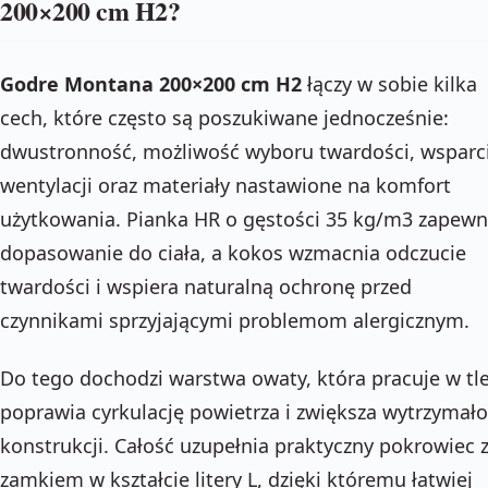
200×200 cm H2?
Godre Montana 200×200 cm H2
łączy w sobie kilka
cech, które często są poszukiwane jednocześnie:
dwustronność, możliwość wyboru twardości, wsparc
wentylacji oraz materiały nastawione na komfort
użytkowania. Pianka HR o gęstości 35 kg/m3 zapewn
dopasowanie do ciała, a kokos wzmacnia odczucie
twardości i wspiera naturalną ochronę przed
czynnikami sprzyjającymi problemom alergicznym.
Do tego dochodzi warstwa owaty, która pracuje w tle
poprawia cyrkulację powietrza i zwiększa wytrzymał
konstrukcji. Całość uzupełnia praktyczny pokrowiec 
zamkiem w kształcie litery L, dzięki któremu łatwiej