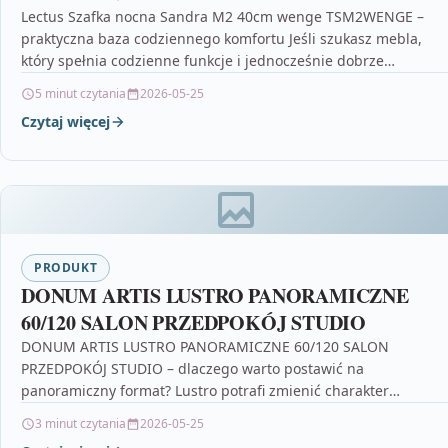
Lectus Szafka nocna Sandra M2 40cm wenge TSM2WENGE –
praktyczna baza codziennego komfortu Jeśli szukasz mebla,
który spełnia codzienne funkcje i jednocześnie dobrze
wygląda…
5 minut czytania
2026-05-25
Czytaj więcej
PRODUKT
DONUM ARTIS LUSTRO PANORAMICZNE
60/120 SALON PRZEDPOKÓJ STUDIO
DONUM ARTIS LUSTRO PANORAMICZNE 60/120 SALON
PRZEDPOKÓJ STUDIO – dlaczego warto postawić na
panoramiczny format? Lustro potrafi zmienić charakter
pomieszczenia niemal od razu: rozjaśnia…
3 minut czytania
2026-05-25