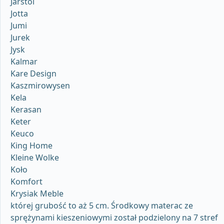
Jarstol
Jotta
Jumi
Jurek
Jysk
Kalmar
Kare Design
Kaszmirowysen
Kela
Kerasan
Keter
Keuco
King Home
Kleine Wolke
Koło
Komfort
Krysiak Meble
której grubość to aż 5 cm. Środkowy materac ze
sprężynami kieszeniowymi został podzielony na 7 stref