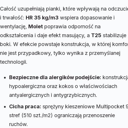
Całość uzupełniają pianki, które wpływają na odczuci
i trwałość:
HR 35 kg/m3
wspiera dopasowanie i
wentylację,
Molet
poprawia odporność na
odkształcenia i daje efekt masujący, a
T25
stabilizuje
boki. W efekcie powstaje konstrukcja, w której komfo
nie jest przypadkowy, tylko wynika z przemyślanej
technologii.
Bezpieczne dla alergików podejście:
konstrukcj
hypoalergiczna oraz kokos o właściwościach
antyalergicznych i antygrzybicznych.
Cicha praca:
sprężyny kieszeniowe Multipocket 
stref (510 szt./m2) ograniczają przenoszenie
ruchów.