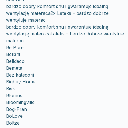
bardzo dobry komfort snu i gwarantuje idealną
wentylację materaca2x Lateks – bardzo dobrze
wentyluje materac
bardzo dobry komfort snu i gwarantuje idealną
wentylację materacaLateks – bardzo dobrze wentyluje
materac
Be Pure
Beliani
Belldeco
Bemeta
Bez kategorii
Bigbuy Home
Bisk
Blomus
Bloomingville
Bog-Fran
BoLove
Boltze