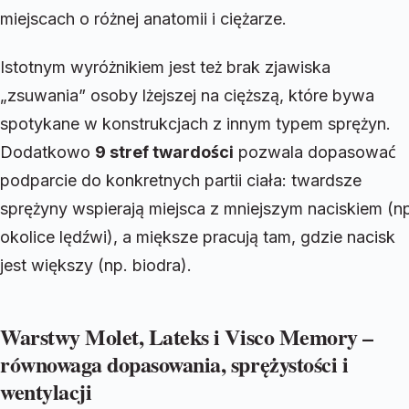
miejscach o różnej anatomii i ciężarze.
Istotnym wyróżnikiem jest też brak zjawiska
„zsuwania” osoby lżejszej na cięższą, które bywa
spotykane w konstrukcjach z innym typem sprężyn.
Dodatkowo
9 stref twardości
pozwala dopasować
podparcie do konkretnych partii ciała: twardsze
sprężyny wspierają miejsca z mniejszym naciskiem (n
okolice lędźwi), a miększe pracują tam, gdzie nacisk
jest większy (np. biodra).
Warstwy Molet, Lateks i Visco Memory –
równowaga dopasowania, sprężystości i
wentylacji