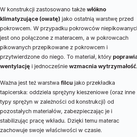
W konstrukcji zastosowano także
włókno
klimatyzujące (owatę)
jako ostatnią warstwę przed
pokrowcem. W przypadku pokrowców niepikowanyc
jest ono połączone z materacem, a w pokrowcach
pikowanych przepikowane z pokrowcem i
przytwierdzone do niego. To materiał, który
poprawi
wentylację
i jednocześnie
wzmacnia wytrzymałość
Ważna jest też warstwa
filcu
jako przekładka
tapicerska: oddziela sprężyny kieszeniowe (oraz inne
typy sprężyn w zależności od konstrukcji) od
pozostałych materiałów, zabezpieczając je i
stabilizując pracę wkładu. Dzięki temu materac
zachowuje swoje właściwości w czasie.