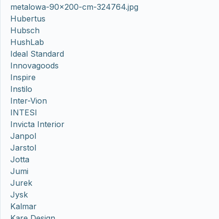
metalowa-90×200-cm-324764.jpg
Hubertus
Hubsch
HushLab
Ideal Standard
Innovagoods
Inspire
Instilo
Inter-Vion
INTESI
Invicta Interior
Janpol
Jarstol
Jotta
Jumi
Jurek
Jysk
Kalmar
Kare Design