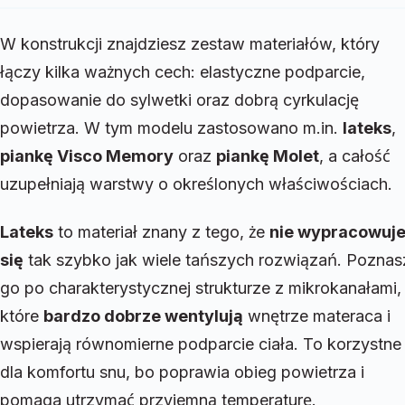
W konstrukcji znajdziesz zestaw materiałów, który
łączy kilka ważnych cech: elastyczne podparcie,
dopasowanie do sylwetki oraz dobrą cyrkulację
powietrza. W tym modelu zastosowano m.in.
lateks
,
piankę Visco Memory
oraz
piankę Molet
, a całość
uzupełniają warstwy o określonych właściwościach.
Lateks
to materiał znany z tego, że
nie wypracowuj
się
tak szybko jak wiele tańszych rozwiązań. Poznas
go po charakterystycznej strukturze z mikrokanałami,
które
bardzo dobrze wentylują
wnętrze materaca i
wspierają równomierne podparcie ciała. To korzystne
dla komfortu snu, bo poprawia obieg powietrza i
pomaga utrzymać przyjemną temperaturę.