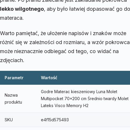
lekko wilgotnego
, aby było łatwiej dopasować go d
materaca.
Warto pamiętać, że ułożenie napisów i znaków może
różnić się w zależności od rozmiaru, a wzór pokrowca
może nieznacznie odbiegać od tego, co widać na
zdjęciach.
Parametr
Wartość
Godre Materac kieszeniowy Luna Molet
Nazwa
Multipocket 70×200 cm Średnio twardy Molet
produktu
Lateks Visco Memory H2
SKU
e4f15d575493