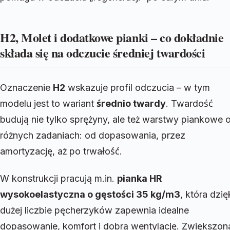
H2, Molet i dodatkowe pianki – co dokładnie
składa się na odczucie średniej twardości
Oznaczenie
H2
wskazuje profil odczucia – w tym
modelu jest to wariant
średnio twardy
. Twardość
budują nie tylko sprężyny, ale też warstwy piankowe 
różnych zadaniach: od dopasowania, przez
amortyzację, aż po trwałość.
W konstrukcji pracują m.in.
pianka HR
wysokoelastyczna o gęstości 35 kg/m3
, która dzię
dużej liczbie pęcherzyków zapewnia idealne
dopasowanie, komfort i dobrą wentylację. Zwiększon