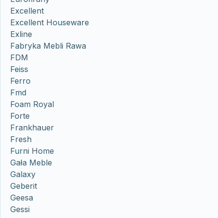
Excellent
Excellent Houseware
Exline
Fabryka Mebli Rawa
FDM
Feiss
Ferro
Fmd
Foam Royal
Forte
Frankhauer
Fresh
Furni Home
Gała Meble
Galaxy
Geberit
Geesa
Gessi