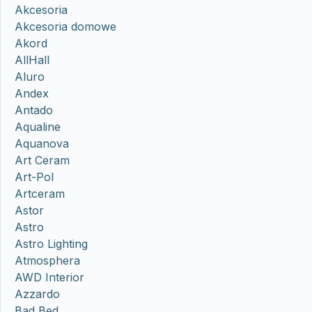
Akcesoria
Akcesoria domowe
Akord
AllHall
Aluro
Andex
Antado
Aqualine
Aquanova
Art Ceram
Art-Pol
Artceram
Astor
Astro
Astro Lighting
Atmosphera
AWD Interior
Azzardo
Bad Bed