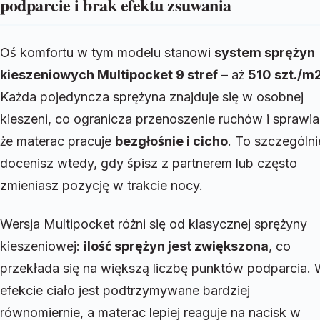
podparcie i brak efektu zsuwania
Oś komfortu w tym modelu stanowi
system sprężyn
kieszeniowych Multipocket 9 stref
– aż
510 szt./m
Każda pojedyncza sprężyna znajduje się w osobnej
kieszeni, co ogranicza przenoszenie ruchów i sprawia
że materac pracuje
bezgłośnie i cicho
. To szczególni
docenisz wtedy, gdy śpisz z partnerem lub często
zmieniasz pozycję w trakcie nocy.
Wersja Multipocket różni się od klasycznej sprężyny
kieszeniowej:
ilość sprężyn jest zwiększona
, co
przekłada się na większą liczbę punktów podparcia.
efekcie ciało jest podtrzymywane bardziej
równomiernie, a materac lepiej reaguje na nacisk w