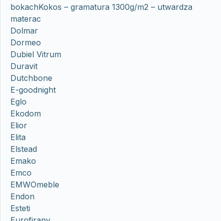
bokachKokos – gramatura 1300g/m2 – utwardza
materac
Dolmar
Dormeo
Dubiel Vitrum
Duravit
Dutchbone
E-goodnight
Eglo
Ekodom
Elior
Elita
Elstead
Emako
Emco
EMWOmeble
Endon
Esteti
Eurofirany