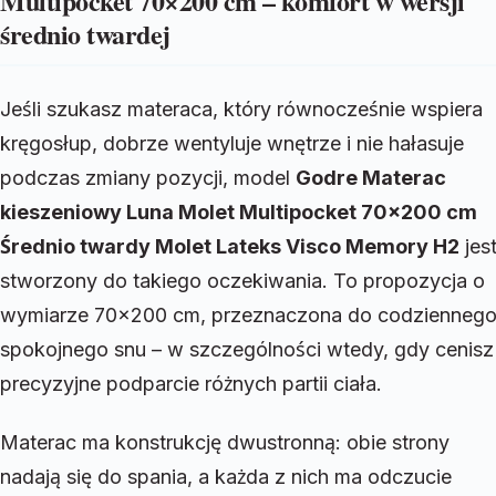
Multipocket 70×200 cm – komfort w wersji
średnio twardej
Jeśli szukasz materaca, który równocześnie wspiera
kręgosłup, dobrze wentyluje wnętrze i nie hałasuje
podczas zmiany pozycji, model
Godre Materac
kieszeniowy Luna Molet Multipocket 70×200 cm
Średnio twardy Molet Lateks Visco Memory H2
jes
stworzony do takiego oczekiwania. To propozycja o
wymiarze 70×200 cm, przeznaczona do codziennego
spokojnego snu – w szczególności wtedy, gdy cenisz
precyzyjne podparcie różnych partii ciała.
Materac ma konstrukcję dwustronną: obie strony
nadają się do spania, a każda z nich ma odczucie