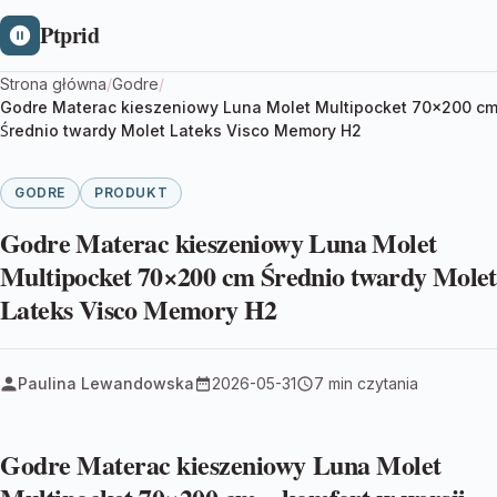
Ptprid
Strona główna
/
Godre
/
Godre Materac kieszeniowy Luna Molet Multipocket 70×200 c
Średnio twardy Molet Lateks Visco Memory H2
GODRE
PRODUKT
Godre Materac kieszeniowy Luna Molet
Multipocket 70×200 cm Średnio twardy Molet
Lateks Visco Memory H2
Paulina Lewandowska
2026-05-31
7 min czytania
Godre Materac kieszeniowy Luna Molet