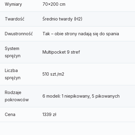
Wymiary
70×200 cm
Twardość
Średnio twardy (H2)
Dwustronność
Tak – obie strony nadają się do spania
System
Multipocket 9 stref
sprężyn
Liczba
510 szt./m2
sprężyn
Rodzaje
6 modeli: 1 niepikowany, 5 pikowanych
pokrowców
Cena
1339 zł