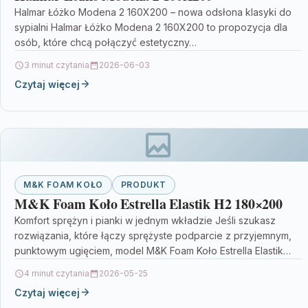
Halmar Łóżko Modena 2 160X200 – nowa odsłona klasyki do
sypialni Halmar Łóżko Modena 2 160X200 to propozycja dla
osób, które chcą połączyć estetyczny…
3 minut czytania
2026-06-03
Czytaj więcej
M&K FOAM KOŁO
PRODUKT
M&K Foam Koło Estrella Elastik H2 180×200
Komfort sprężyn i pianki w jednym wkładzie Jeśli szukasz
rozwiązania, które łączy sprężyste podparcie z przyjemnym,
punktowym ugięciem, model M&K Foam Koło Estrella Elastik…
4 minut czytania
2026-05-25
Czytaj więcej