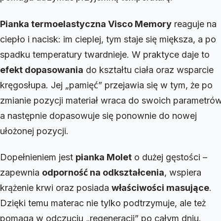
Pianka termoelastyczna Visco Memory
reaguje na
ciepło i nacisk: im cieplej, tym staje się miększa, a po
spadku temperatury twardnieje. W praktyce daje to
efekt dopasowania
do kształtu ciała oraz wsparcie
kręgosłupa. Jej „pamięć” przejawia się w tym, że po
zmianie pozycji materiał wraca do swoich parametrów
a następnie dopasowuje się ponownie do nowej
ułożonej pozycji.
Dopełnieniem jest
pianka Molet
o dużej gęstości –
zapewnia
odporność na odkształcenia
, wspiera
krążenie krwi oraz posiada
właściwości masujące
.
Dzięki temu materac nie tylko podtrzymuje, ale też
pomaga w odczuciu „regeneracji” po całym dniu.