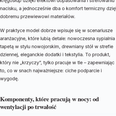
kręgosłup dzięki efektowi dopasowania i strefowaniu
nacisku, a jednocześnie dba o komfort termiczny dzię
dobremu przewiewowi materiałów.
W praktyce model dobrze wpisuje się w scenariusze
aranżacyjne, które lubią detale: nowoczesna sypialnia
tapetą w stylu nowojorskim, drewniany stół w strefie
dziennej, eleganckie dodatki i tekstylia. To produkt,
który nie „krzyczy”, tylko pracuje w tle – zapewniając
to, co w snach najważniejsze: ciche podparcie i
wygodę.
Komponenty, które pracują w nocy: od
wentylacji po trwałość